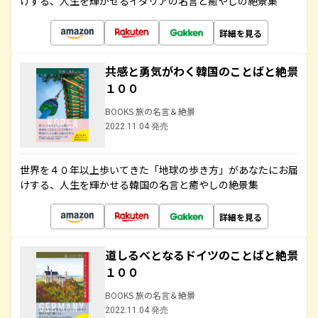
けする、人生を輝かせるイタリアの名言と癒やしの絶景集
詳細を見る
共感と勇気がわく韓国のことばと絶景
１００
BOOKS 旅の名言＆絶景
2022.11.04 発売
世界を４０年以上歩いてきた「地球の歩き方」があなたにお届
けする、人生を輝かせる韓国の名言と癒やしの絶景集
詳細を見る
道しるべとなるドイツのことばと絶景
１００
BOOKS 旅の名言＆絶景
2022.11.04 発売