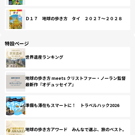
Ｄ１７ 地球の歩き方 タイ ２０２７～２０２８
特設ページ
世界遺産ランキング
地球の歩き方 meets クリストファー・ノーラン監督
最新作『オデュッセイア』
準備も滞在もスマートに！ トラベルハック2026
地球の歩き方アワード みんなで選ぶ、旅のベスト。