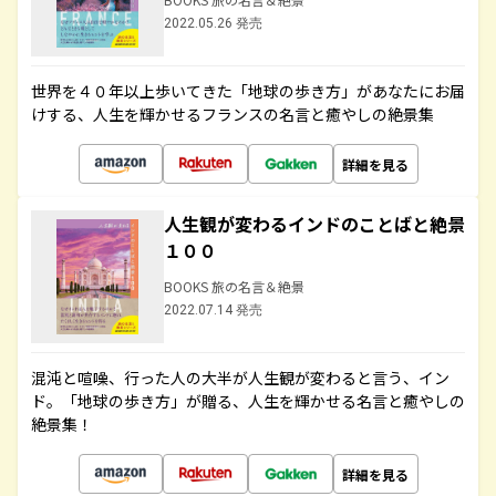
2022.05.26 発売
世界を４０年以上歩いてきた「地球の歩き方」があなたにお届
けする、人生を輝かせるフランスの名言と癒やしの絶景集
詳細を見る
人生観が変わるインドのことばと絶景
１００
BOOKS 旅の名言＆絶景
2022.07.14 発売
混沌と喧噪、行った人の大半が人生観が変わると言う、イン
ド。「地球の歩き方」が贈る、人生を輝かせる名言と癒やしの
絶景集！
詳細を見る