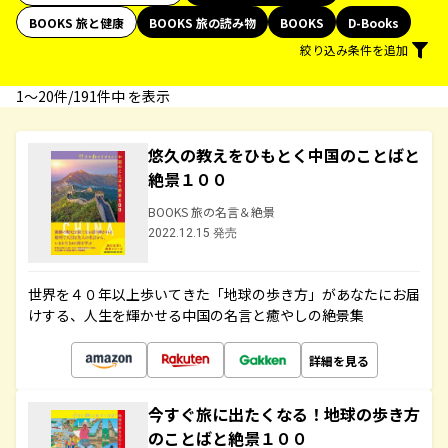
BOOKS 旅と健康
BOOKS 旅の読み物
BOOKS
D-Books
絞り込み条件を追加
1〜20件/191件中 を表示
悠久の教えをひもとく中国のことばと
絶景１００
BOOKS 旅の名言＆絶景
2022.12.15 発売
世界を４０年以上歩いてきた「地球の歩き方」があなたにお届
けする、人生を輝かせる中国の名言と癒やしの絶景集
詳細を見る
今すぐ旅に出たくなる！地球の歩き方
のことばと絶景１００