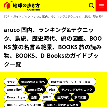
TOP
ガイドブック
aruco 国内、ランキング&テクニック、島旅、歴史時代、旅
aruco 国内、ランキング&テクニッ
ク、島旅、歴史時代、旅の図鑑、BOO
KS 旅の名言＆絶景、BOOKS 旅の読み
物、BOOKS、D-Booksのガイドブッ
ク一覧
すべて
地球の歩き方 海外
地球の歩き方 Jシリーズ（国内）
aruco 海外
aruco 国内
Plat
ランキング&テクニック
Resort Style
島旅
御朱印
歴史時代
旅の図鑑
BOOKS スペシャルコラボ
BOOKS 旅の名言＆絶景