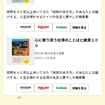
世界を４０年以上歩いてきた「地球の歩き方」があなたにお届
けする、人生を輝かせるドイツの名言と癒やしの絶景集
詳細を見る
心に寄り添う台湾のことばと絶景１０
０
BOOKS 旅の名言＆絶景
2022.11.04 発売
世界を４０年以上歩いてきた「地球の歩き方」があなたにお届
けする、人生を輝かせる台湾の名言と癒やしの絶景集
詳細を見る
AD