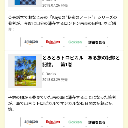
2018.07.26 発売
英会話本でおなじみの「Kayoの“秘密のノート”」シリーズの
著者が、今度は自分の滞在するロンドン南東の田舎町をご紹
介！
詳細を見る
とろとろトロピカル ある旅の記録と
記憶。 第1巻
D-Books
2018.03.29 発売
子供の頃から夢見ていた南の島に滞在することになった筆者
が、島で出合うトロピカルでマジカルな45日間の記録と記
憶。
詳細を見る