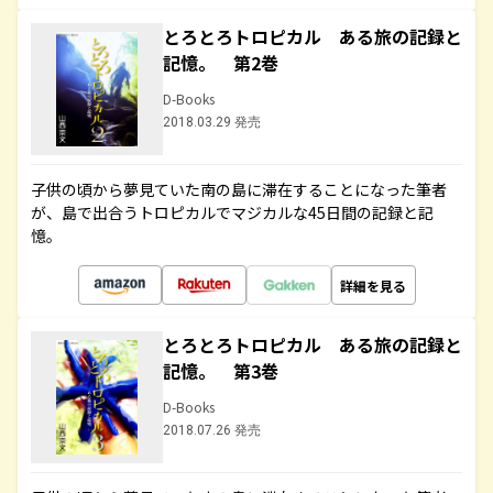
とろとろトロピカル ある旅の記録と
記憶。 第2巻
D-Books
2018.03.29 発売
子供の頃から夢見ていた南の島に滞在することになった筆者
が、島で出合うトロピカルでマジカルな45日間の記録と記
憶。
詳細を見る
とろとろトロピカル ある旅の記録と
記憶。 第3巻
D-Books
2018.07.26 発売