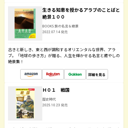
生きる知恵を授かるアラブのことばと
絶景１００
BOOKS 旅の名言＆絶景
2022.07.14 発売
古きと新しき、東と西が調和するオリエンタルな世界、アラ
ブ。「地球の歩き方」が贈る、人生を輝かせる名言と癒やしの
絶景集！
詳細を見る
Ｈ０１ 戦国
歴史時代
2025.10.23 発売