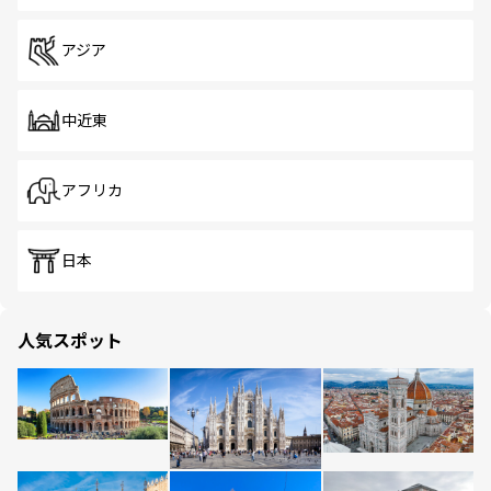
アジア
中近東
アフリカ
日本
人気スポット