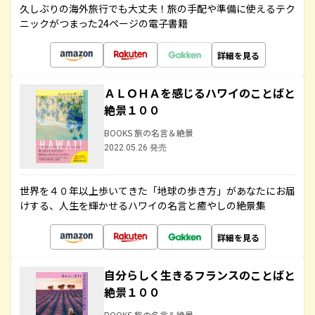
久しぶりの海外旅行でも大丈夫！旅の手配や準備に使えるテク
ニックがつまった24ページの電子書籍
詳細を見る
ＡＬＯＨＡを感じるハワイのことばと
絶景１００
BOOKS 旅の名言＆絶景
2022.05.26 発売
世界を４０年以上歩いてきた「地球の歩き方」があなたにお届
けする、人生を輝かせるハワイの名言と癒やしの絶景集
詳細を見る
自分らしく生きるフランスのことばと
絶景１００
BOOKS 旅の名言＆絶景