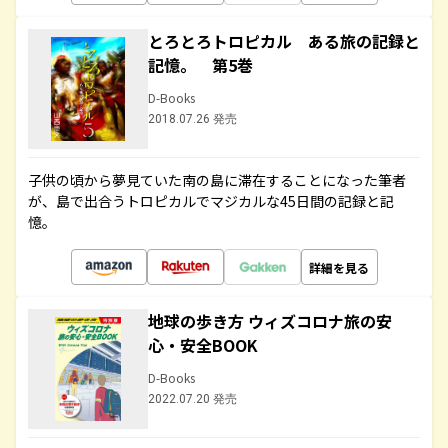
とろとろトロピカル ある旅の記録と
記憶。 第5巻
D-Books
2018.07.26 発売
子供の頃から夢見ていた南の島に滞在することになった筆者
が、島で出合うトロピカルでマジカルな45日間の記録と記
憶。
詳細を見る
地球の歩き方 ウィズコロナ旅の安
心・安全BOOK
D-Books
2022.07.20 発売