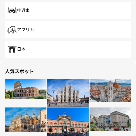
中近東
アフリカ
日本
人気スポット