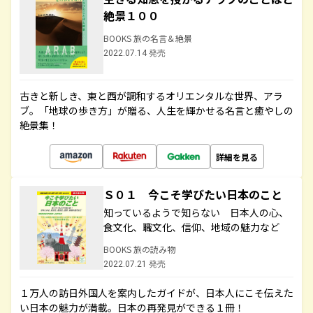
絶景１００
BOOKS 旅の名言＆絶景
2022.07.14 発売
古きと新しき、東と西が調和するオリエンタルな世界、アラ
ブ。「地球の歩き方」が贈る、人生を輝かせる名言と癒やしの
絶景集！
詳細を見る
Ｓ０１ 今こそ学びたい日本のこと
知っているようで知らない 日本人の心、
食文化、職文化、信仰、地域の魅力など
BOOKS 旅の読み物
2022.07.21 発売
１万人の訪日外国人を案内したガイドが、日本人にこそ伝えた
い日本の魅力が満載。日本の再発見ができる１冊！