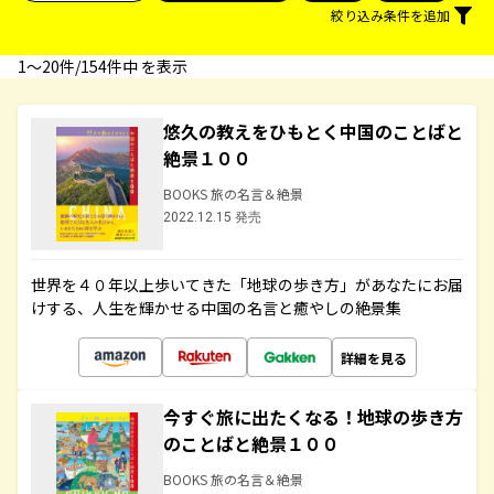
絞り込み条件を追加
1〜20件/154件中 を表示
悠久の教えをひもとく中国のことばと
絶景１００
BOOKS 旅の名言＆絶景
2022.12.15 発売
世界を４０年以上歩いてきた「地球の歩き方」があなたにお届
けする、人生を輝かせる中国の名言と癒やしの絶景集
詳細を見る
今すぐ旅に出たくなる！地球の歩き方
のことばと絶景１００
BOOKS 旅の名言＆絶景