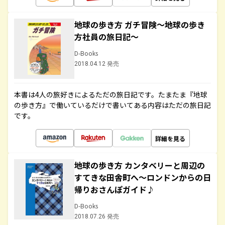
地球の歩き方 ガチ冒険～地球の歩き
方社員の旅日記～
D-Books
2018.04.12 発売
本書は4人の旅好きによるただの旅日記です。たまたま『地球
の歩き方』で働いているだけで書いてある内容はただの旅日記
です。
詳細を見る
地球の歩き方 カンタベリーと周辺の
すてきな田舎町へ～ロンドンからの日
帰りおさんぽガイド♪
D-Books
2018.07.26 発売