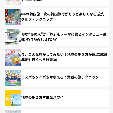
Next韓国旅 次の韓国旅行がもっと楽しくなる 旅先・
グルメ・テクニック
旬な“あの人”が「旅」をテーマに語るインタビュー連
載 MY TRAVEL STORY
今、こんな旅がしてみたい！地球の歩き方が選ぶ2026
年絶対行くべき旅先30
コスパもタイパもかなえる！賢者の旅テクニック
地球の歩き方♥偏愛ハワイ