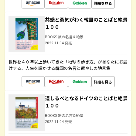
詳細を見る
共感と勇気がわく韓国のことばと絶景
１００
BOOKS 旅の名言＆絶景
2022.11.04 発売
世界を４０年以上歩いてきた「地球の歩き方」があなたにお届
けする、人生を輝かせる韓国の名言と癒やしの絶景集
詳細を見る
道しるべとなるドイツのことばと絶景
１００
BOOKS 旅の名言＆絶景
2022.11.04 発売