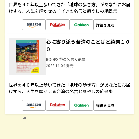
世界を４０年以上歩いてきた「地球の歩き方」があなたにお届
けする、人生を輝かせるドイツの名言と癒やしの絶景集
詳細を見る
心に寄り添う台湾のことばと絶景１０
０
BOOKS 旅の名言＆絶景
2022.11.04 発売
世界を４０年以上歩いてきた「地球の歩き方」があなたにお届
けする、人生を輝かせる台湾の名言と癒やしの絶景集
詳細を見る
AD