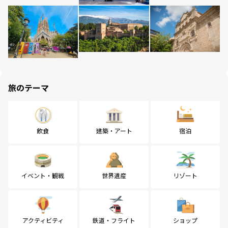
旅のテーマ
飲食
建築・アート
宿泊
イベント・観戦
世界遺産
リゾート
アクティビティ
鉄道・フライト
ショップ