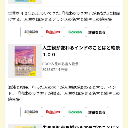
世界を４０年以上歩いてきた「地球の歩き方」があなたにお届
けする、人生を輝かせるフランスの名言と癒やしの絶景集
詳細を見る
人生観が変わるインドのことばと絶景
１００
BOOKS 旅の名言＆絶景
2022.07.14 発売
混沌と喧噪、行った人の大半が人生観が変わると言う、イン
ド。「地球の歩き方」が贈る、人生を輝かせる名言と癒やしの
絶景集！
詳細を見る
生きる知恵を授かるアラブのことばと