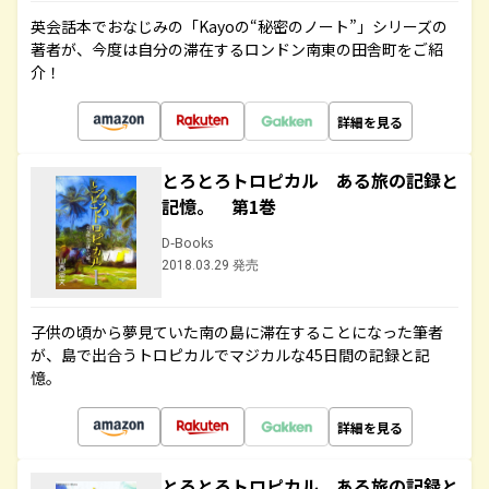
英会話本でおなじみの「Kayoの“秘密のノート”」シリーズの
著者が、今度は自分の滞在するロンドン南東の田舎町をご紹
介！
詳細を見る
とろとろトロピカル ある旅の記録と
記憶。 第1巻
D-Books
2018.03.29 発売
子供の頃から夢見ていた南の島に滞在することになった筆者
が、島で出合うトロピカルでマジカルな45日間の記録と記
憶。
詳細を見る
とろとろトロピカル ある旅の記録と