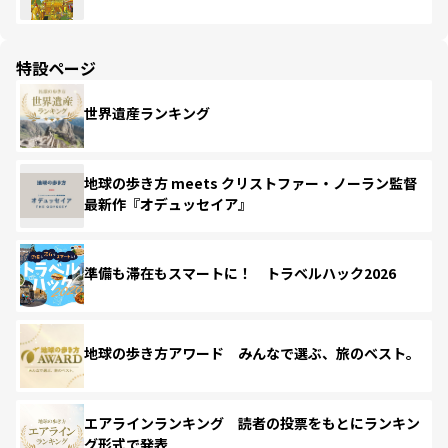
特設ページ
世界遺産ランキング
地球の歩き方 meets クリストファー・ノーラン監督
最新作『オデュッセイア』
準備も滞在もスマートに！ トラベルハック2026
地球の歩き方アワード みんなで選ぶ、旅のベスト。
エアラインランキング 読者の投票をもとにランキン
グ形式で発表