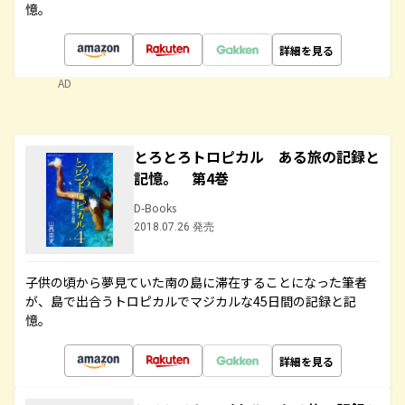
憶。
詳細を見る
AD
とろとろトロピカル ある旅の記録と
記憶。 第4巻
D-Books
2018.07.26 発売
子供の頃から夢見ていた南の島に滞在することになった筆者
が、島で出合うトロピカルでマジカルな45日間の記録と記
憶。
詳細を見る