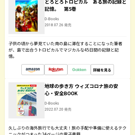
とろとろトロピカル ある旅の記録と
記憶。 第5巻
D-Books
2018.07.26 発売
子供の頃から夢見ていた南の島に滞在することになった筆者
が、島で出合うトロピカルでマジカルな45日間の記録と記
憶。
詳細を見る
地球の歩き方 ウィズコロナ旅の安
心・安全BOOK
D-Books
2022.07.20 発売
久しぶりの海外旅行でも大丈夫！旅の手配や準備に使えるテク
ニックがつまった24ページの電子書籍