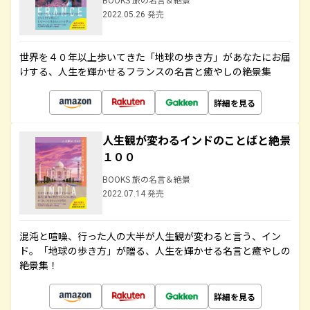
2022.05.26 発売
世界を４０年以上歩いてきた「地球の歩き方」があなたにお届
けする、人生を輝かせるフランスの名言と癒やしの絶景集
詳細を見る
人生観が変わるインドのことばと絶景
１００
BOOKS 旅の名言＆絶景
2022.07.14 発売
混沌と喧噪、行った人の大半が人生観が変わると言う、イン
ド。「地球の歩き方」が贈る、人生を輝かせる名言と癒やしの
絶景集！
詳細を見る