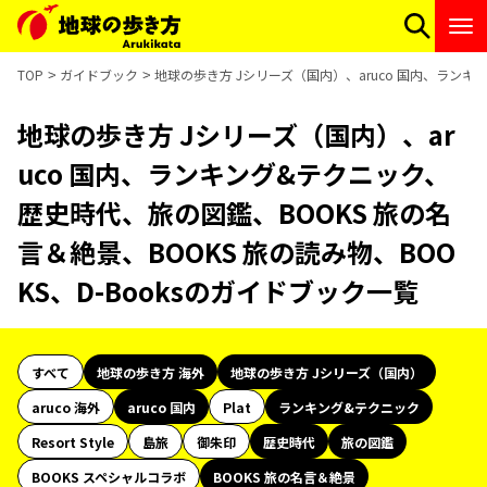
TOP
ガイドブック
地球の歩き方 Jシリーズ（国内）、aruco 国内、ランキ
地球の歩き方 Jシリーズ（国内）、ar
uco 国内、ランキング&テクニック、
歴史時代、旅の図鑑、BOOKS 旅の名
言＆絶景、BOOKS 旅の読み物、BOO
KS、D-Booksのガイドブック一覧
すべて
地球の歩き方 海外
地球の歩き方 Jシリーズ（国内）
aruco 海外
aruco 国内
Plat
ランキング&テクニック
Resort Style
島旅
御朱印
歴史時代
旅の図鑑
BOOKS スペシャルコラボ
BOOKS 旅の名言＆絶景