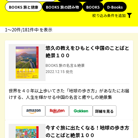
BOOKS 旅と健康
BOOKS 旅の読み物
BOOKS
D-Books
絞り込み条件を追加
1〜20件/181件中 を表示
悠久の教えをひもとく中国のことばと
絶景１００
BOOKS 旅の名言＆絶景
2022.12.15 発売
世界を４０年以上歩いてきた「地球の歩き方」があなたにお届
けする、人生を輝かせる中国の名言と癒やしの絶景集
詳細を見る
今すぐ旅に出たくなる！地球の歩き方
のことばと絶景１００