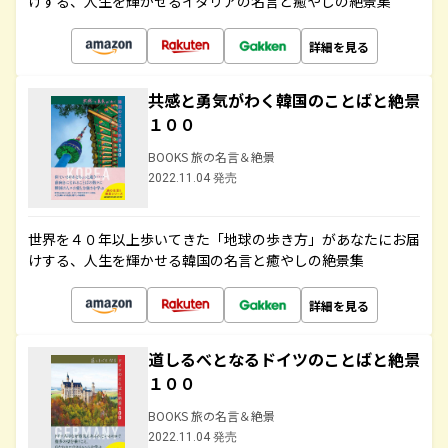
けする、人生を輝かせるイタリアの名言と癒やしの絶景集
詳細を見る
共感と勇気がわく韓国のことばと絶景
１００
BOOKS 旅の名言＆絶景
2022.11.04 発売
世界を４０年以上歩いてきた「地球の歩き方」があなたにお届
けする、人生を輝かせる韓国の名言と癒やしの絶景集
詳細を見る
道しるべとなるドイツのことばと絶景
１００
BOOKS 旅の名言＆絶景
2022.11.04 発売