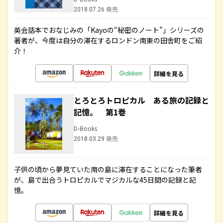
2018.07.26 発売
英会話本でおなじみの「Kayoの“秘密のノート”」シリーズの
著者が、今度は自分の滞在するロンドン南東の田舎町をご紹
介！
詳細を見る
とろとろトロピカル ある旅の記録と
記憶。 第1巻
D-Books
2018.03.29 発売
子供の頃から夢見ていた南の島に滞在することになった筆者
が、島で出合うトロピカルでマジカルな45日間の記録と記
憶。
詳細を見る