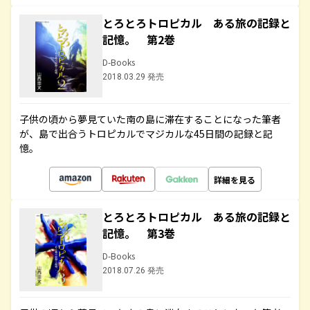
とろとろトロピカル ある旅の記録と
記憶。 第2巻
D-Books
2018.03.29 発売
子供の頃から夢見ていた南の島に滞在することになった筆者
が、島で出合うトロピカルでマジカルな45日間の記録と記
憶。
詳細を見る
とろとろトロピカル ある旅の記録と
記憶。 第3巻
D-Books
2018.07.26 発売