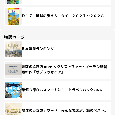
Ｄ１７ 地球の歩き方 タイ ２０２７～２０２８
特設ページ
世界遺産ランキング
地球の歩き方 meets クリストファー・ノーラン監督
最新作『オデュッセイア』
準備も滞在もスマートに！ トラベルハック2026
地球の歩き方アワード みんなで選ぶ、旅のベスト。