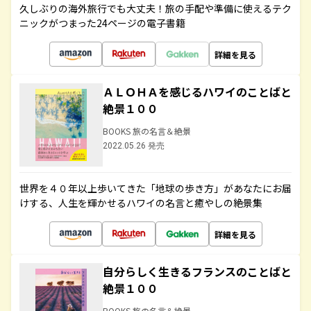
久しぶりの海外旅行でも大丈夫！旅の手配や準備に使えるテク
ニックがつまった24ページの電子書籍
詳細を見る
ＡＬＯＨＡを感じるハワイのことばと
絶景１００
BOOKS 旅の名言＆絶景
2022.05.26 発売
世界を４０年以上歩いてきた「地球の歩き方」があなたにお届
けする、人生を輝かせるハワイの名言と癒やしの絶景集
詳細を見る
自分らしく生きるフランスのことばと
絶景１００
BOOKS 旅の名言＆絶景