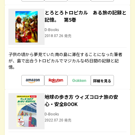
とろとろトロピカル ある旅の記録と
記憶。 第5巻
D-Books
2018.07.26 発売
子供の頃から夢見ていた南の島に滞在することになった筆者
が、島で出合うトロピカルでマジカルな45日間の記録と記
憶。
詳細を見る
地球の歩き方 ウィズコロナ旅の安
心・安全BOOK
D-Books
2022.07.20 発売