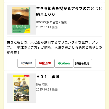
生きる知恵を授かるアラブのことばと
絶景１００
BOOKS 旅の名言＆絶景
2022.07.14 発売
古きと新しき、東と西が調和するオリエンタルな世界、アラ
ブ。「地球の歩き方」が贈る、人生を輝かせる名言と癒やしの
絶景集！
詳細を見る
Ｈ０１ 戦国
歴史時代
2025.10.23 発売