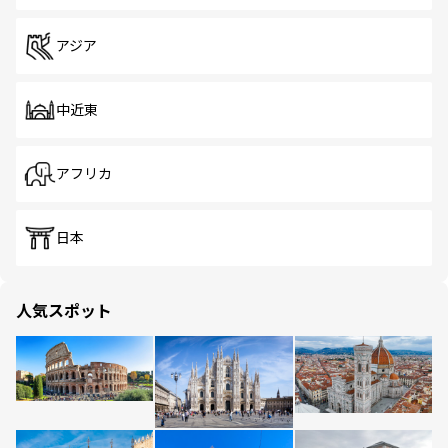
アジア
中近東
アフリカ
日本
人気スポット