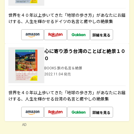
世界を４０年以上歩いてきた「地球の歩き方」があなたにお届
けする、人生を輝かせるドイツの名言と癒やしの絶景集
詳細を見る
心に寄り添う台湾のことばと絶景１０
０
BOOKS 旅の名言＆絶景
2022.11.04 発売
世界を４０年以上歩いてきた「地球の歩き方」があなたにお届
けする、人生を輝かせる台湾の名言と癒やしの絶景集
詳細を見る
AD