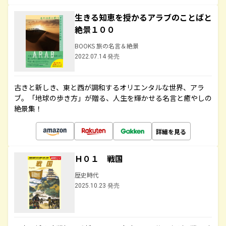
生きる知恵を授かるアラブのことばと
絶景１００
BOOKS 旅の名言＆絶景
2022.07.14 発売
古きと新しき、東と西が調和するオリエンタルな世界、アラ
ブ。「地球の歩き方」が贈る、人生を輝かせる名言と癒やしの
絶景集！
詳細を見る
Ｈ０１ 戦国
歴史時代
2025.10.23 発売