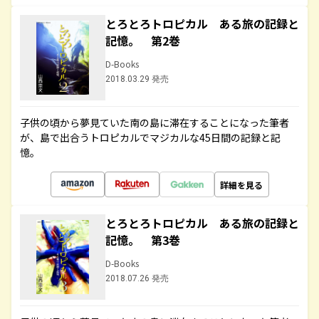
とろとろトロピカル ある旅の記録と
記憶。 第2巻
D-Books
2018.03.29 発売
子供の頃から夢見ていた南の島に滞在することになった筆者
が、島で出合うトロピカルでマジカルな45日間の記録と記
憶。
詳細を見る
とろとろトロピカル ある旅の記録と
記憶。 第3巻
D-Books
2018.07.26 発売