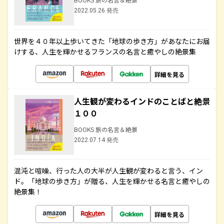
2022.05.26 発売
世界を４０年以上歩いてきた「地球の歩き方」があなたにお届
けする、人生を輝かせるフランスの名言と癒やしの絶景集
詳細を見る
人生観が変わるインドのことばと絶景
１００
BOOKS 旅の名言＆絶景
2022.07.14 発売
混沌と喧噪、行った人の大半が人生観が変わると言う、イン
ド。「地球の歩き方」が贈る、人生を輝かせる名言と癒やしの
絶景集！
詳細を見る