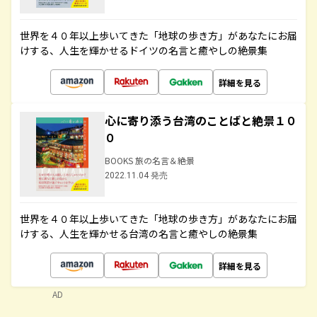
世界を４０年以上歩いてきた「地球の歩き方」があなたにお届
けする、人生を輝かせるドイツの名言と癒やしの絶景集
詳細を見る
心に寄り添う台湾のことばと絶景１０
０
BOOKS 旅の名言＆絶景
2022.11.04 発売
世界を４０年以上歩いてきた「地球の歩き方」があなたにお届
けする、人生を輝かせる台湾の名言と癒やしの絶景集
詳細を見る
AD