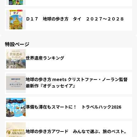
Ｄ１７ 地球の歩き方 タイ ２０２７～２０２８
特設ページ
世界遺産ランキング
地球の歩き方 meets クリストファー・ノーラン監督
最新作『オデュッセイア』
準備も滞在もスマートに！ トラベルハック2026
地球の歩き方アワード みんなで選ぶ、旅のベスト。