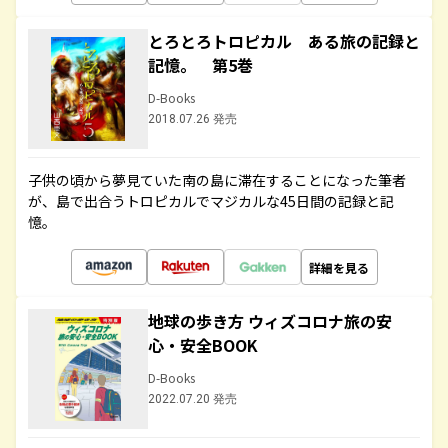
とろとろトロピカル ある旅の記録と
記憶。 第5巻
D-Books
2018.07.26 発売
子供の頃から夢見ていた南の島に滞在することになった筆者
が、島で出合うトロピカルでマジカルな45日間の記録と記
憶。
詳細を見る
地球の歩き方 ウィズコロナ旅の安
心・安全BOOK
D-Books
2022.07.20 発売