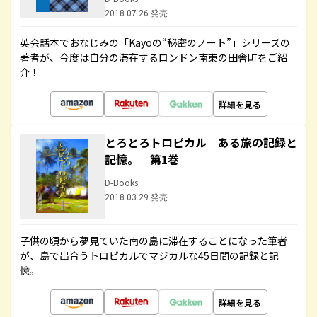
2018.07.26 発売
英会話本でおなじみの「Kayoの“秘密のノート”」シリーズの
著者が、今度は自分の滞在するロンドン南東の田舎町をご紹
介！
詳細を見る
とろとろトロピカル ある旅の記録と
記憶。 第1巻
D-Books
2018.03.29 発売
子供の頃から夢見ていた南の島に滞在することになった筆者
が、島で出合うトロピカルでマジカルな45日間の記録と記
憶。
詳細を見る