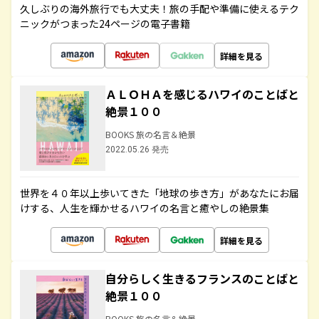
久しぶりの海外旅行でも大丈夫！旅の手配や準備に使えるテク
ニックがつまった24ページの電子書籍
詳細を見る
ＡＬＯＨＡを感じるハワイのことばと
絶景１００
BOOKS 旅の名言＆絶景
2022.05.26 発売
世界を４０年以上歩いてきた「地球の歩き方」があなたにお届
けする、人生を輝かせるハワイの名言と癒やしの絶景集
詳細を見る
自分らしく生きるフランスのことばと
絶景１００
BOOKS 旅の名言＆絶景