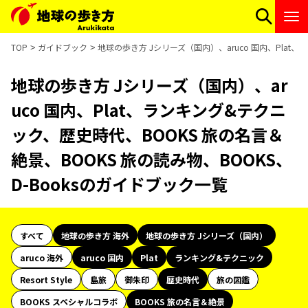
TOP
ガイドブック
地球の歩き方 Jシリーズ（国内）、aruco 国内、Plat
地球の歩き方 Jシリーズ（国内）、ar
uco 国内、Plat、ランキング&テクニ
ック、歴史時代、BOOKS 旅の名言＆
絶景、BOOKS 旅の読み物、BOOKS、
D-Booksのガイドブック一覧
すべて
地球の歩き方 海外
地球の歩き方 Jシリーズ（国内）
aruco 海外
aruco 国内
Plat
ランキング&テクニック
Resort Style
島旅
御朱印
歴史時代
旅の図鑑
BOOKS スペシャルコラボ
BOOKS 旅の名言＆絶景