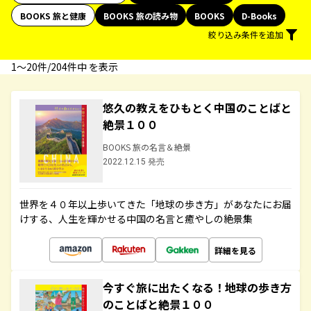
BOOKS 旅と健康
BOOKS 旅の読み物
BOOKS
D-Books
絞り込み条件を追加
1〜20件/204件中 を表示
悠久の教えをひもとく中国のことばと
絶景１００
BOOKS 旅の名言＆絶景
2022.12.15 発売
世界を４０年以上歩いてきた「地球の歩き方」があなたにお届
けする、人生を輝かせる中国の名言と癒やしの絶景集
詳細を見る
今すぐ旅に出たくなる！地球の歩き方
のことばと絶景１００