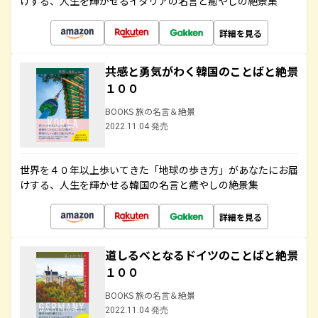
けする、人生を輝かせるイタリアの名言と癒やしの絶景集
詳細を見る
共感と勇気がわく韓国のことばと絶景
１００
BOOKS 旅の名言＆絶景
2022.11.04 発売
世界を４０年以上歩いてきた「地球の歩き方」があなたにお届
けする、人生を輝かせる韓国の名言と癒やしの絶景集
詳細を見る
道しるべとなるドイツのことばと絶景
１００
BOOKS 旅の名言＆絶景
2022.11.04 発売