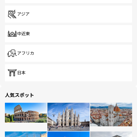
アジア
中近東
アフリカ
日本
人気スポット