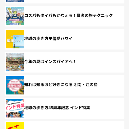
コスパもタイパもかなえる！賢者の旅テクニック
地球の歩き方♥偏愛ハワイ
今年の夏はインスパイアへ！
知れば知るほど好きになる 湘南・江の島
地球の歩き方45周年記念 インド特集