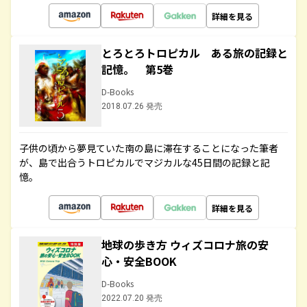
詳細を見る
とろとろトロピカル ある旅の記録と
記憶。 第5巻
D-Books
2018.07.26 発売
子供の頃から夢見ていた南の島に滞在することになった筆者
が、島で出合うトロピカルでマジカルな45日間の記録と記
憶。
詳細を見る
地球の歩き方 ウィズコロナ旅の安
心・安全BOOK
D-Books
2022.07.20 発売