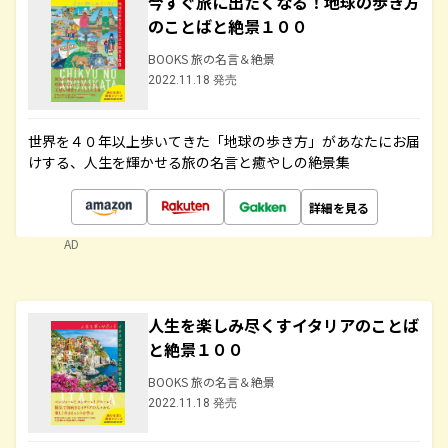
今すぐ旅に出たくなる！地球の歩き方
のことばと絶景１００
BOOKS 旅の名言＆絶景
2022.11.18 発売
世界を４０年以上歩いてきた「地球の歩き方」があなたにお届
けする、人生を輝かせる旅の名言と癒やしの絶景集
詳細を見る
AD
人生を楽しみ尽くすイタリアのことば
と絶景１００
BOOKS 旅の名言＆絶景
2022.11.18 発売