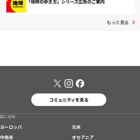
「地球の歩き方」シリーズ広告のご案内
もっと見る
コミュニティを見る
国と地域
ヨーロッパ
北米
中南米
オセアニア