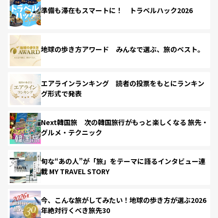
準備も滞在もスマートに！ トラベルハック2026
地球の歩き方アワード みんなで選ぶ、旅のベスト。
エアラインランキング 読者の投票をもとにランキン
グ形式で発表
Next韓国旅 次の韓国旅行がもっと楽しくなる 旅先・
グルメ・テクニック
旬な“あの人”が「旅」をテーマに語るインタビュー連
載 MY TRAVEL STORY
今、こんな旅がしてみたい！地球の歩き方が選ぶ2026
年絶対行くべき旅先30