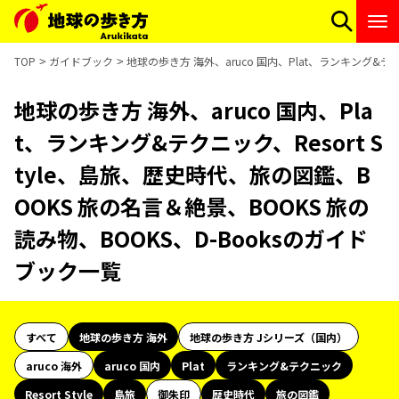
TOP
ガイドブック
地球の歩き方 海外、aruco 国内、Plat、ランキング&テク
地球の歩き方 海外、aruco 国内、Pla
t、ランキング&テクニック、Resort S
tyle、島旅、歴史時代、旅の図鑑、B
OOKS 旅の名言＆絶景、BOOKS 旅の
読み物、BOOKS、D-Booksのガイド
ブック一覧
すべて
地球の歩き方 海外
地球の歩き方 Jシリーズ（国内）
aruco 海外
aruco 国内
Plat
ランキング&テクニック
Resort Style
島旅
御朱印
歴史時代
旅の図鑑