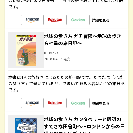
の初版が復刻版で再登場！ 当時の旅を思い出して欲しい1冊
です。
詳細を見る
地球の歩き方 ガチ冒険～地球の歩き
方社員の旅日記～
D-Books
2018.04.12 発売
本書は4人の旅好きによるただの旅日記です。たまたま『地球
の歩き方』で働いているだけで書いてある内容はただの旅日記
です。
詳細を見る
地球の歩き方 カンタベリーと周辺の
すてきな田舎町へ～ロンドンからの日