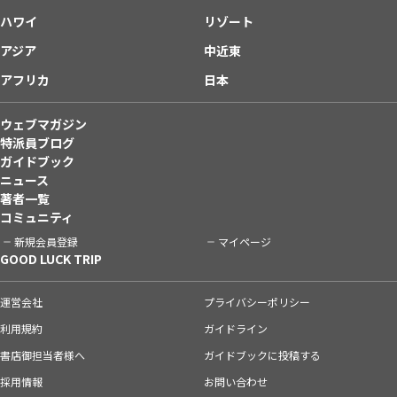
ハワイ
リゾート
アジア
中近東
アフリカ
日本
ウェブマガジン
特派員ブログ
ガイドブック
ニュース
著者一覧
コミュニティ
新規会員登録
マイページ
GOOD LUCK TRIP
運営会社
プライバシーポリシー
利用規約
ガイドライン
書店御担当者様へ
ガイドブックに投稿する
採用情報
お問い合わせ