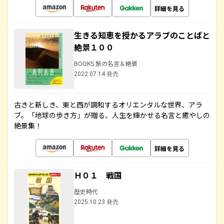
詳細を見る
生きる知恵を授かるアラブのことばと
絶景１００
BOOKS 旅の名言＆絶景
2022.07.14 発売
古きと新しき、東と西が調和するオリエンタルな世界、アラ
ブ。「地球の歩き方」が贈る、人生を輝かせる名言と癒やしの
絶景集！
詳細を見る
Ｈ０１ 戦国
歴史時代
2025.10.23 発売