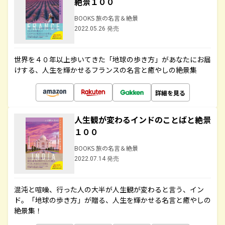
絶景１００
BOOKS 旅の名言＆絶景
2022.05.26 発売
世界を４０年以上歩いてきた「地球の歩き方」があなたにお届
けする、人生を輝かせるフランスの名言と癒やしの絶景集
詳細を見る
人生観が変わるインドのことばと絶景
１００
BOOKS 旅の名言＆絶景
2022.07.14 発売
混沌と喧噪、行った人の大半が人生観が変わると言う、イン
ド。「地球の歩き方」が贈る、人生を輝かせる名言と癒やしの
絶景集！