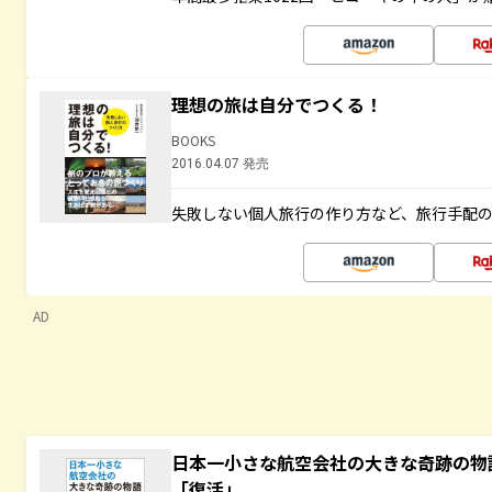
理想の旅は自分でつくる！
BOOKS
2016.04.07 発売
失敗しない個人旅行の作り方など、旅行手配
AD
日本一小さな航空会社の大きな奇跡の物
「復活」