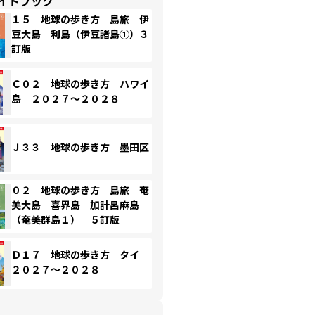
イドブック
１５ 地球の歩き方 島旅 伊
豆大島 利島（伊豆諸島①）３
訂版
Ｃ０２ 地球の歩き方 ハワイ
島 ２０２７～２０２８
Ｊ３３ 地球の歩き方 墨田区
０２ 地球の歩き方 島旅 奄
美大島 喜界島 加計呂麻島
（奄美群島１） ５訂版
Ｄ１７ 地球の歩き方 タイ
２０２７～２０２８