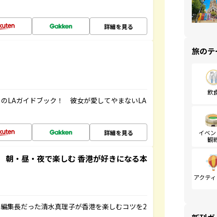
！
詳細を見る
旅のテ
飲
のLAガイドブック！ 彼女が愛してやまないLA
詳細を見る
イベン
観
 朝・昼・夜で楽しむ 香港が好きになる本
アクティ
編集長だった清水真理子が香港を楽しむコツを2