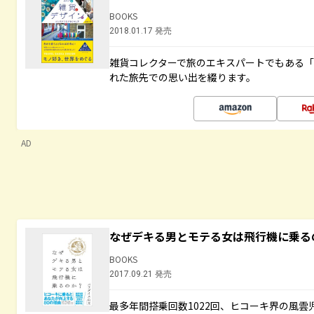
BOOKS
2018.01.17 発売
雑貨コレクターで旅のエキスパートでもある
れた旅先での思い出を綴ります。
AD
なぜデキる男とモテる女は飛行機に乗る
BOOKS
2017.09.21 発売
最多年間搭乗回数1022回、ヒコーキ界の風