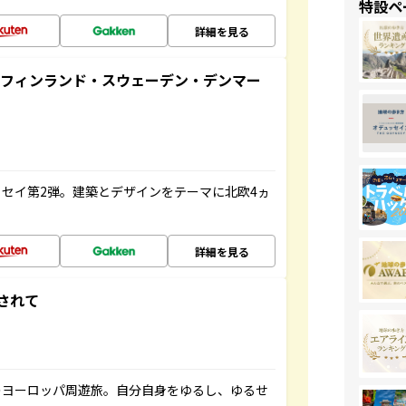
特設ペ
詳細を見る
るフィンランド・スウェーデン・デンマー
セイ第2弾。建築とデザインをテーマに北欧4ヵ
詳細を見る
されて
のヨーロッパ周遊旅。自分自身をゆるし、ゆるせ