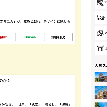
「森井ユカ」が、雑貨と戯れ、デザインに魅せら
詳細を見る
人気ス
のか？
雲児が贈る、「仕事」「恋愛」「暮らし」「健康」