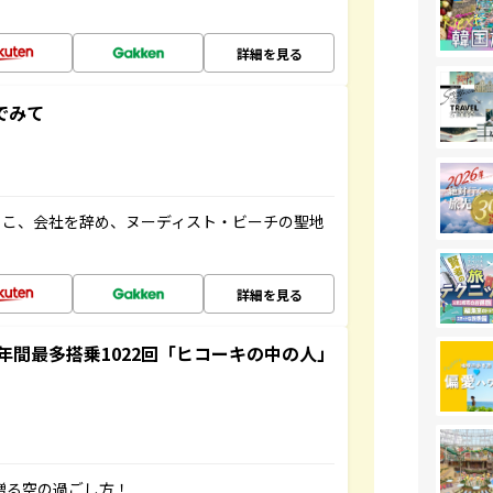
詳細を見る
でみて
るこ、会社を辞め、ヌーディスト・ビーチの聖地
詳細を見る
間最多搭乗1022回「ヒコーキの中の人」
贈る空の過ごし方！