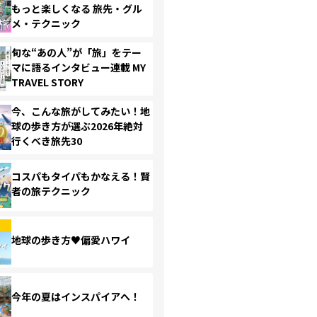
もっと楽しくなる 旅先・グル
メ・テクニック
旬な“あの人”が「旅」をテー
マに語るインタビュー連載 MY
TRAVEL STORY
今、こんな旅がしてみたい！地
球の歩き方が選ぶ2026年絶対
行くべき旅先30
コスパもタイパもかなえる！賢
者の旅テクニック
地球の歩き方♥偏愛ハワイ
今年の夏はインスパイアへ！