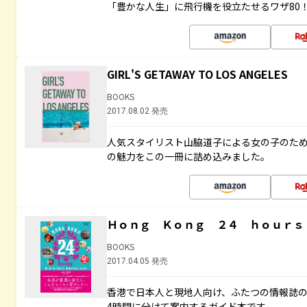
「豊かな人生」に飛行機を役立たせるワザ80
GIRL'S GETAWAY TO LOS ANGELES
BOOKS
2017.08.02 発売
人気スタイリスト山脇道子による女の子のため
の魅力をこの一冊に詰め込みました。
Ｈｏｎｇ Ｋｏｎｇ ２４ ｈｏｕｒｓ
BOOKS
2017.04.05 発売
香港で日本人と現地人向け、ふたつの情報誌の
4時間に分けて案内するガイド本です