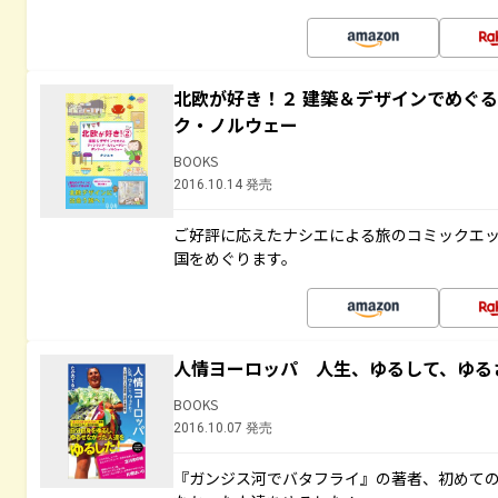
北欧が好き！２ 建築＆デザインでめぐ
ク・ノルウェー
BOOKS
2016.10.14 発売
ご好評に応えたナシエによる旅のコミックエッ
国をめぐります。
人情ヨーロッパ 人生、ゆるして、ゆる
BOOKS
2016.10.07 発売
『ガンジス河でバタフライ』の著者、初めて