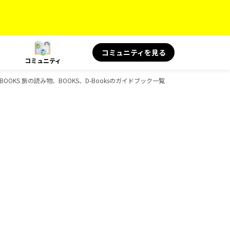
コミュニティを見る
コミュニティ
OOKS 旅の読み物、BOOKS、D-Booksのガイドブック一覧