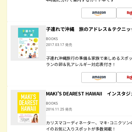
子連れで沖縄 旅のアドレス＆テクニッ
BOOKS
2017.03.17 発売
子連れ沖縄旅行の準備＆家族で楽しめるスポ
ランの卵＆乳アレルギー対応表付き！
MAKI'S DEAREST HAWAII イン
BOOKS
2016.11.25 発売
カリスマコーディネーター、マキ･コニクソン
イのお気に入りスポットが多数掲載！