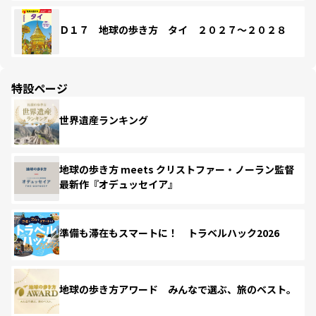
Ｄ１７ 地球の歩き方 タイ ２０２７～２０２８
特設ページ
世界遺産ランキング
地球の歩き方 meets クリストファー・ノーラン監督
最新作『オデュッセイア』
準備も滞在もスマートに！ トラベルハック2026
地球の歩き方アワード みんなで選ぶ、旅のベスト。