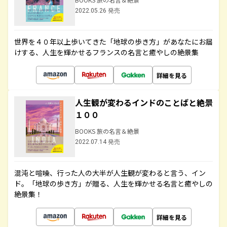
2022.05.26 発売
世界を４０年以上歩いてきた「地球の歩き方」があなたにお届
けする、人生を輝かせるフランスの名言と癒やしの絶景集
詳細を見る
人生観が変わるインドのことばと絶景
１００
BOOKS 旅の名言＆絶景
2022.07.14 発売
混沌と喧噪、行った人の大半が人生観が変わると言う、イン
ド。「地球の歩き方」が贈る、人生を輝かせる名言と癒やしの
絶景集！
詳細を見る