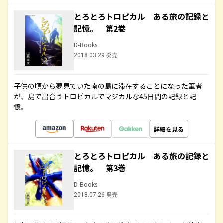
とろとろトロピカル ある旅の記録と
記憶。 第2巻
D-Books
2018.03.29 発売
子供の頃から夢見ていた南の島に滞在することになった筆者
が、島で出合うトロピカルでマジカルな45日間の記録と記
憶。
詳細を見る
とろとろトロピカル ある旅の記録と
記憶。 第3巻
D-Books
2018.07.26 発売