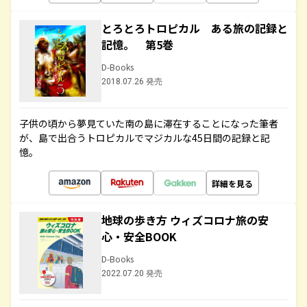
とろとろトロピカル ある旅の記録と
記憶。 第5巻
D-Books
2018.07.26 発売
子供の頃から夢見ていた南の島に滞在することになった筆者
が、島で出合うトロピカルでマジカルな45日間の記録と記
憶。
詳細を見る
地球の歩き方 ウィズコロナ旅の安
心・安全BOOK
D-Books
2022.07.20 発売