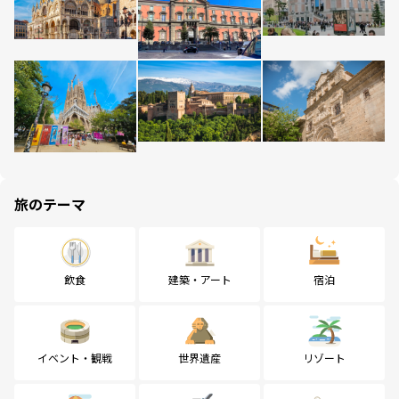
旅のテーマ
飲食
建築・アート
宿泊
イベント・観戦
世界遺産
リゾート