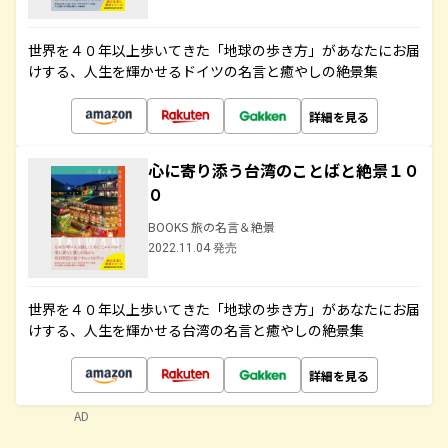
世界を４０年以上歩いてきた「地球の歩き方」があなたにお届
けする、人生を輝かせるドイツの名言と癒やしの絶景集
詳細を見る
心に寄り添う台湾のことばと絶景１０
０
BOOKS 旅の名言＆絶景
2022.11.04 発売
世界を４０年以上歩いてきた「地球の歩き方」があなたにお届
けする、人生を輝かせる台湾の名言と癒やしの絶景集
詳細を見る
AD