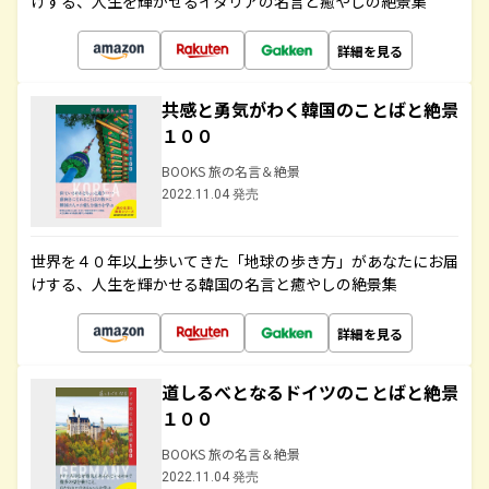
けする、人生を輝かせるイタリアの名言と癒やしの絶景集
詳細を見る
共感と勇気がわく韓国のことばと絶景
１００
BOOKS 旅の名言＆絶景
2022.11.04 発売
世界を４０年以上歩いてきた「地球の歩き方」があなたにお届
けする、人生を輝かせる韓国の名言と癒やしの絶景集
詳細を見る
道しるべとなるドイツのことばと絶景
１００
BOOKS 旅の名言＆絶景
2022.11.04 発売