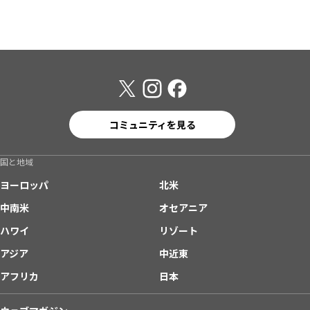
コミュニティを見る
国と地域
ヨーロッパ
北米
中南米
オセアニア
ハワイ
リゾート
アジア
中近東
アフリカ
日本