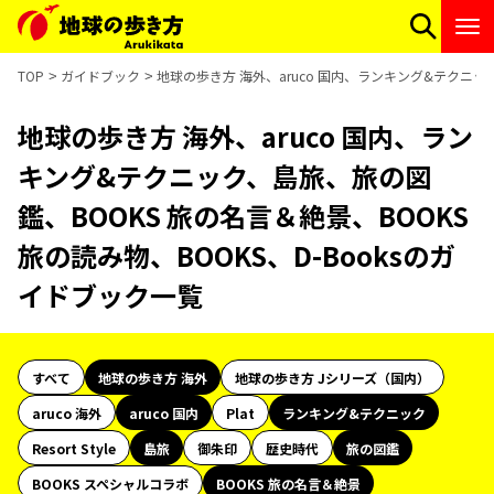
TOP
ガイドブック
地球の歩き方 海外、aruco 国内、ランキング&テクニック
地球の歩き方 海外、aruco 国内、ラン
キング&テクニック、島旅、旅の図
鑑、BOOKS 旅の名言＆絶景、BOOKS
旅の読み物、BOOKS、D-Booksのガ
イドブック一覧
すべて
地球の歩き方 海外
地球の歩き方 Jシリーズ（国内）
aruco 海外
aruco 国内
Plat
ランキング&テクニック
Resort Style
島旅
御朱印
歴史時代
旅の図鑑
BOOKS スペシャルコラボ
BOOKS 旅の名言＆絶景