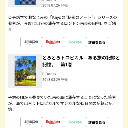
2018.07.26 発売
英会話本でおなじみの「Kayoの“秘密のノート”」シリーズの
著者が、今度は自分の滞在するロンドン南東の田舎町をご紹
介！
詳細を見る
とろとろトロピカル ある旅の記録と
記憶。 第1巻
D-Books
2018.03.29 発売
子供の頃から夢見ていた南の島に滞在することになった筆者
が、島で出合うトロピカルでマジカルな45日間の記録と記
憶。
詳細を見る