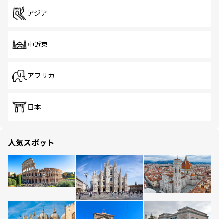
アジア
中近東
アフリカ
日本
人気スポット