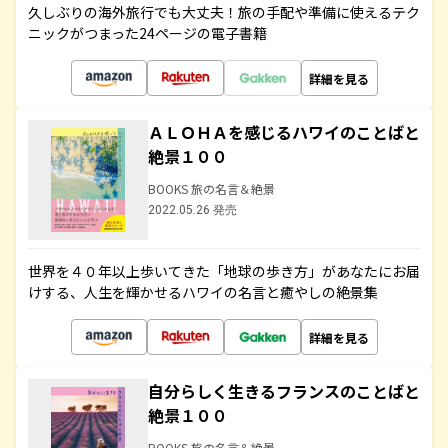
久しぶりの海外旅行でも大丈夫！旅の手配や準備に使えるテク
ニックがつまった24ページの電子書籍
詳細を見る
ＡＬＯＨＡを感じるハワイのことばと
絶景１００
BOOKS 旅の名言＆絶景
2022.05.26 発売
世界を４０年以上歩いてきた「地球の歩き方」があなたにお届
けする、人生を輝かせるハワイの名言と癒やしの絶景集
詳細を見る
自分らしく生きるフランスのことばと
絶景１００
BOOKS 旅の名言＆絶景