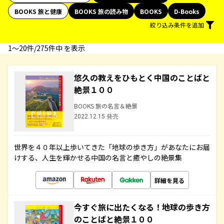
BOOKS 旅と健康
BOOKS 旅の読み物
BOOKS
D-Books
絞り込み条件を追加
1〜20件/275件中 を表示
悠久の教えをひもとく中国のことばと
絶景１００
BOOKS 旅の名言＆絶景
2022.12.15 発売
世界を４０年以上歩いてきた「地球の歩き方」があなたにお届
けする、人生を輝かせる中国の名言と癒やしの絶景集
詳細を見る
今すぐ旅に出たくなる！地球の歩き方
のことばと絶景１００