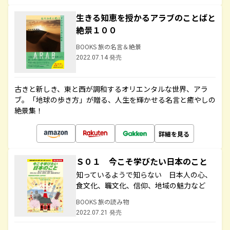
生きる知恵を授かるアラブのことばと
絶景１００
BOOKS 旅の名言＆絶景
2022.07.14 発売
古きと新しき、東と西が調和するオリエンタルな世界、アラ
ブ。「地球の歩き方」が贈る、人生を輝かせる名言と癒やしの
絶景集！
詳細を見る
Ｓ０１ 今こそ学びたい日本のこと
知っているようで知らない 日本人の心、
食文化、職文化、信仰、地域の魅力など
BOOKS 旅の読み物
2022.07.21 発売