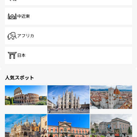
中近東
アフリカ
日本
人気スポット