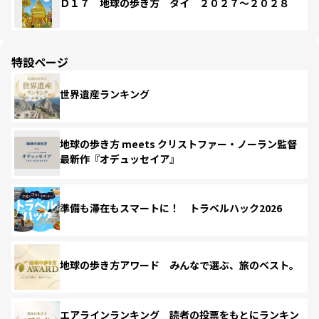
Ｄ１７ 地球の歩き方 タイ ２０２７～２０２８
特設ページ
世界遺産ランキング
地球の歩き方 meets クリストファー・ノーラン監督
最新作『オデュッセイア』
準備も滞在もスマートに！ トラベルハック2026
地球の歩き方アワード みんなで選ぶ、旅のベスト。
エアラインランキング 読者の投票をもとにランキン