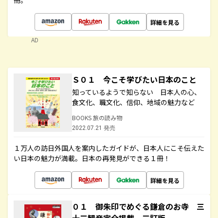
冊。
詳細を見る
AD
Ｓ０１ 今こそ学びたい日本のこと
知っているようで知らない 日本人の心、
食文化、職文化、信仰、地域の魅力など
BOOKS 旅の読み物
2022.07.21 発売
１万人の訪日外国人を案内したガイドが、日本人にこそ伝えた
い日本の魅力が満載。日本の再発見ができる１冊！
詳細を見る
０１ 御朱印でめぐる鎌倉のお寺 三