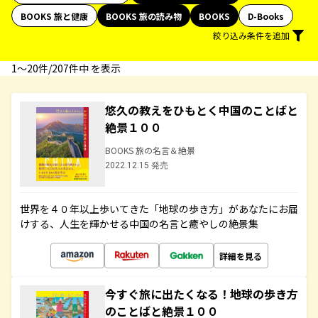
BOOKS 旅と健康
BOOKS 旅の読み物
BOOKS
D-Books
絞り込み条件を追加
1〜20件/207件中 を表示
悠久の教えをひもとく中国のことばと
絶景１００
BOOKS 旅の名言＆絶景
2022.12.15 発売
世界を４０年以上歩いてきた「地球の歩き方」があなたにお届
けする、人生を輝かせる中国の名言と癒やしの絶景集
詳細を見る
今すぐ旅に出たくなる！地球の歩き方
のことばと絶景１００