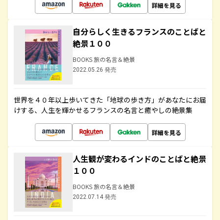
詳細を見る
自分らしく生きるフランスのことばと
絶景１００
BOOKS 旅の名言＆絶景
2022.05.26 発売
世界を４０年以上歩いてきた「地球の歩き方」があなたにお届
けする、人生を輝かせるフランスの名言と癒やしの絶景集
詳細を見る
人生観が変わるインドのことばと絶景
１００
BOOKS 旅の名言＆絶景
2022.07.14 発売