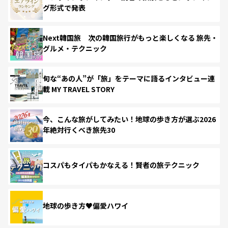
グ形式で発表
Next韓国旅 次の韓国旅行がもっと楽しくなる 旅先・
グルメ・テクニック
旬な“あの人”が「旅」をテーマに語るインタビュー連
載 MY TRAVEL STORY
今、こんな旅がしてみたい！地球の歩き方が選ぶ2026
年絶対行くべき旅先30
コスパもタイパもかなえる！賢者の旅テクニック
地球の歩き方♥偏愛ハワイ