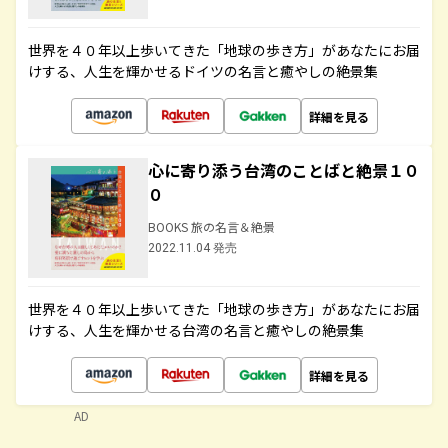
世界を４０年以上歩いてきた「地球の歩き方」があなたにお届
けする、人生を輝かせるドイツの名言と癒やしの絶景集
詳細を見る
心に寄り添う台湾のことばと絶景１０
０
BOOKS 旅の名言＆絶景
2022.11.04 発売
世界を４０年以上歩いてきた「地球の歩き方」があなたにお届
けする、人生を輝かせる台湾の名言と癒やしの絶景集
詳細を見る
AD