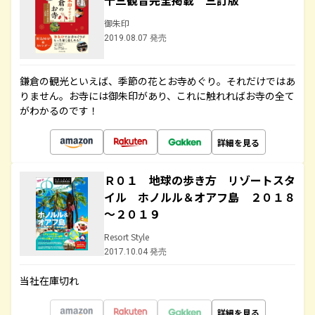
十三観音完全掲載 三訂版
御朱印
2019.08.07 発売
鎌倉の観光といえば、季節の花とお寺めぐり。それだけではあ
りません。お寺には御朱印があり、これに触れればお寺の全て
がわかるのです！
詳細を見る
Ｒ０１ 地球の歩き方 リゾートスタ
イル ホノルル＆オアフ島 ２０１８
～２０１９
Resort Style
2017.10.04 発売
当社在庫切れ
詳細を見る