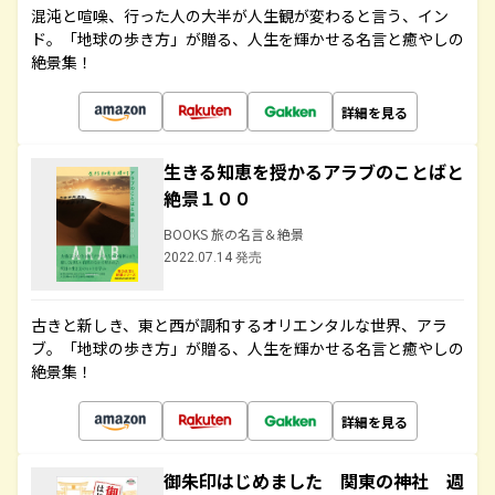
混沌と喧噪、行った人の大半が人生観が変わると言う、イン
ド。「地球の歩き方」が贈る、人生を輝かせる名言と癒やしの
絶景集！
詳細を見る
生きる知恵を授かるアラブのことばと
絶景１００
BOOKS 旅の名言＆絶景
2022.07.14 発売
古きと新しき、東と西が調和するオリエンタルな世界、アラ
ブ。「地球の歩き方」が贈る、人生を輝かせる名言と癒やしの
絶景集！
詳細を見る
御朱印はじめました 関東の神社 週