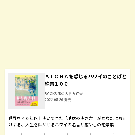
ＡＬＯＨＡを感じるハワイのことばと
絶景１００
BOOKS 旅の名言＆絶景
2022.05.26 発売
世界を４０年以上歩いてきた「地球の歩き方」があなたにお届
けする、人生を輝かせるハワイの名言と癒やしの絶景集