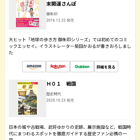
末開運さんぽ
御朱印
2016.12.22 発売
大ヒット「地球の歩き方 御朱印シリーズ」では初めてのコミ
ックエッセイ。イラストレーター柴田かおるが書きおろしまし
た
詳細を見る
Ｈ０１ 戦国
歴史時代
2025.10.23 発売
日本の城や古戦場、武将ゆかりの史跡、展示施設など、戦国時
代にまつわるスポットを徹底ガイドする歴史ファン必携の一