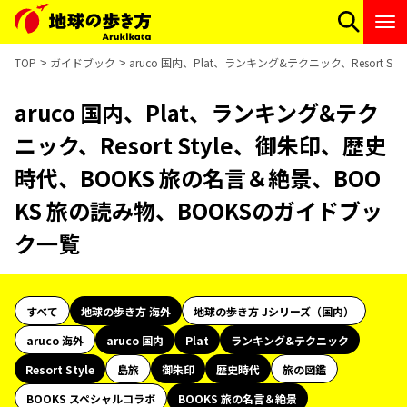
TOP
ガイドブック
aruco 国内、Plat、ランキング&テクニック、Resort
aruco 国内、Plat、ランキング&テク
ニック、Resort Style、御朱印、歴史
時代、BOOKS 旅の名言＆絶景、BOO
KS 旅の読み物、BOOKSのガイドブッ
ク一覧
すべて
地球の歩き方 海外
地球の歩き方 Jシリーズ（国内）
aruco 海外
aruco 国内
Plat
ランキング&テクニック
Resort Style
島旅
御朱印
歴史時代
旅の図鑑
BOOKS スペシャルコラボ
BOOKS 旅の名言＆絶景