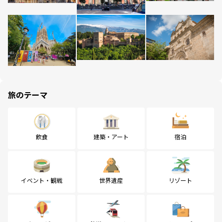
旅のテーマ
飲食
建築・アート
宿泊
イベント・観戦
世界遺産
リゾート