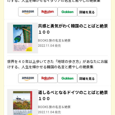
けする、人生を輝かせるイタリアの名言と癒やしの絶景集
詳細を見る
共感と勇気がわく韓国のことばと絶景
１００
BOOKS 旅の名言＆絶景
2022.11.04 発売
世界を４０年以上歩いてきた「地球の歩き方」があなたにお届
けする、人生を輝かせる韓国の名言と癒やしの絶景集
詳細を見る
道しるべとなるドイツのことばと絶景
１００
BOOKS 旅の名言＆絶景
2022.11.04 発売