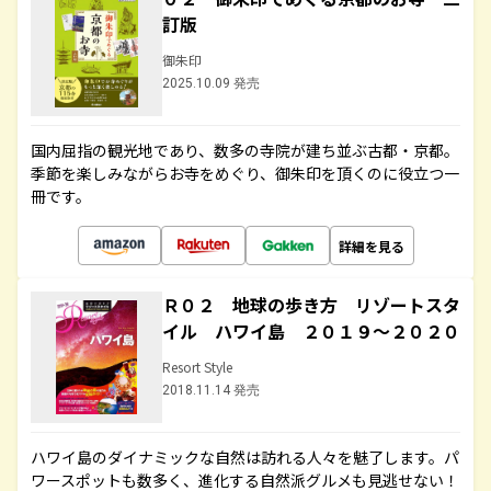
訂版
御朱印
2025.10.09 発売
国内屈指の観光地であり、数多の寺院が建ち並ぶ古都・京都。
季節を楽しみながらお寺をめぐり、御朱印を頂くのに役立つ一
冊です。
詳細を見る
Ｒ０２ 地球の歩き方 リゾートスタ
イル ハワイ島 ２０１９～２０２０
Resort Style
2018.11.14 発売
ハワイ島のダイナミックな自然は訪れる人々を魅了します。パ
ワースポットも数多く、進化する自然派グルメも見逃せない！