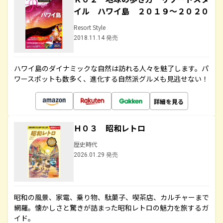
イル ハワイ島 ２０１９～２０２０
Resort Style
2018.11.14 発売
ハワイ島のダイナミックな自然は訪れる人々を魅了します。パ
ワースポットも数多く、進化する自然派グルメも見逃せない！
詳細を見る
Ｈ０３ 昭和レトロ
歴史時代
2026.01.29 発売
昭和の風景、家電、乗り物、駄菓子、喫茶店、カルチャーまで
網羅。懐かしさと驚きが詰まった昭和レトロの魅力を旅するガ
イド。