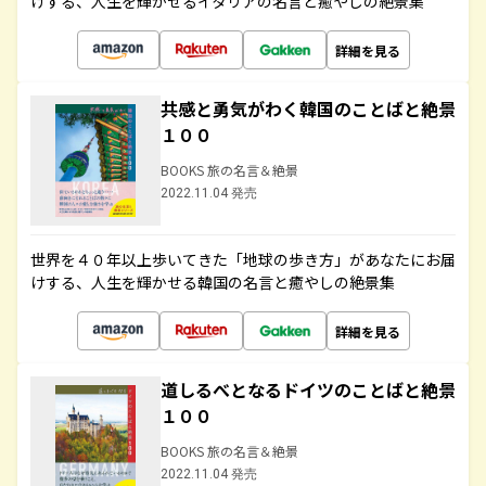
けする、人生を輝かせるイタリアの名言と癒やしの絶景集
詳細を見る
共感と勇気がわく韓国のことばと絶景
１００
BOOKS 旅の名言＆絶景
2022.11.04 発売
世界を４０年以上歩いてきた「地球の歩き方」があなたにお届
けする、人生を輝かせる韓国の名言と癒やしの絶景集
詳細を見る
道しるべとなるドイツのことばと絶景
１００
BOOKS 旅の名言＆絶景
2022.11.04 発売