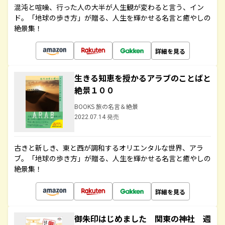
混沌と喧噪、行った人の大半が人生観が変わると言う、イン
ド。「地球の歩き方」が贈る、人生を輝かせる名言と癒やしの
絶景集！
詳細を見る
生きる知恵を授かるアラブのことばと
絶景１００
BOOKS 旅の名言＆絶景
2022.07.14 発売
古きと新しき、東と西が調和するオリエンタルな世界、アラ
ブ。「地球の歩き方」が贈る、人生を輝かせる名言と癒やしの
絶景集！
詳細を見る
御朱印はじめました 関東の神社 週