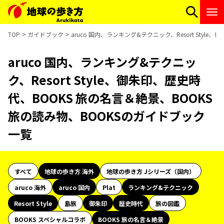
TOP
ガイドブック
aruco 国内、ランキング&テクニック、Resort Sty
aruco 国内、ランキング&テクニッ
ク、Resort Style、御朱印、歴史時
代、BOOKS 旅の名言＆絶景、BOOKS
旅の読み物、BOOKSのガイドブック
一覧
すべて
地球の歩き方 海外
地球の歩き方 Jシリーズ（国内）
aruco 海外
aruco 国内
Plat
ランキング&テクニック
Resort Style
島旅
御朱印
歴史時代
旅の図鑑
BOOKS スペシャルコラボ
BOOKS 旅の名言＆絶景