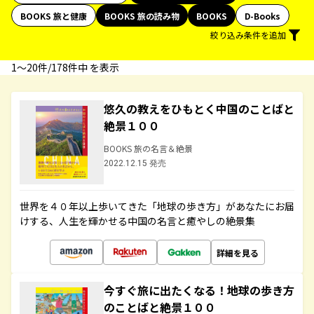
BOOKS 旅と健康
BOOKS 旅の読み物
BOOKS
D-Books
絞り込み条件を追加
1〜20件/178件中 を表示
悠久の教えをひもとく中国のことばと
絶景１００
BOOKS 旅の名言＆絶景
2022.12.15 発売
世界を４０年以上歩いてきた「地球の歩き方」があなたにお届
けする、人生を輝かせる中国の名言と癒やしの絶景集
詳細を見る
今すぐ旅に出たくなる！地球の歩き方
のことばと絶景１００