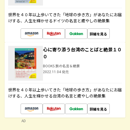
世界を４０年以上歩いてきた「地球の歩き方」があなたにお届
けする、人生を輝かせるドイツの名言と癒やしの絶景集
詳細を見る
心に寄り添う台湾のことばと絶景１０
０
BOOKS 旅の名言＆絶景
2022.11.04 発売
世界を４０年以上歩いてきた「地球の歩き方」があなたにお届
けする、人生を輝かせる台湾の名言と癒やしの絶景集
詳細を見る
AD