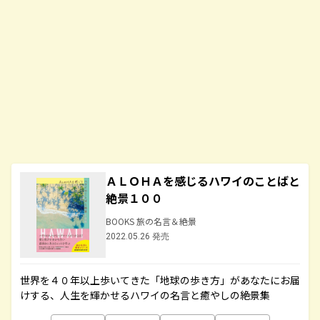
ＡＬＯＨＡを感じるハワイのことばと
絶景１００
BOOKS 旅の名言＆絶景
2022.05.26 発売
世界を４０年以上歩いてきた「地球の歩き方」があなたにお届
けする、人生を輝かせるハワイの名言と癒やしの絶景集