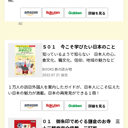
冊。
詳細を見る
AD
Ｓ０１ 今こそ学びたい日本のこと
知っているようで知らない 日本人の心、
食文化、職文化、信仰、地域の魅力など
BOOKS 旅の読み物
2022.07.21 発売
１万人の訪日外国人を案内したガイドが、日本人にこそ伝えた
い日本の魅力が満載。日本の再発見ができる１冊！
詳細を見る
０１ 御朱印でめぐる鎌倉のお寺 三