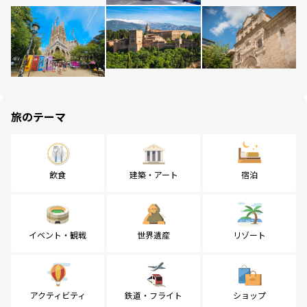
旅のテーマ
飲食
建築・アート
宿泊
イベント・観戦
世界遺産
リゾート
アクティビティ
鉄道・フライト
ショップ