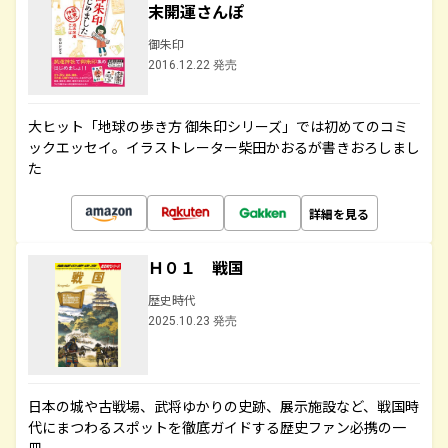
末開運さんぽ
御朱印
2016.12.22 発売
大ヒット「地球の歩き方 御朱印シリーズ」では初めてのコミ
ックエッセイ。イラストレーター柴田かおるが書きおろしまし
た
詳細を見る
Ｈ０１ 戦国
歴史時代
2025.10.23 発売
日本の城や古戦場、武将ゆかりの史跡、展示施設など、戦国時
代にまつわるスポットを徹底ガイドする歴史ファン必携の一