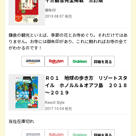
十三観音完全掲載 三訂版
御朱印
2019.08.07 発売
鎌倉の観光といえば、季節の花とお寺めぐり。それだけではあ
りません。お寺には御朱印があり、これに触れればお寺の全て
がわかるのです！
詳細を見る
Ｒ０１ 地球の歩き方 リゾートスタ
イル ホノルル＆オアフ島 ２０１８
～２０１９
Resort Style
2017.10.04 発売
当社在庫切れ
詳細を見る