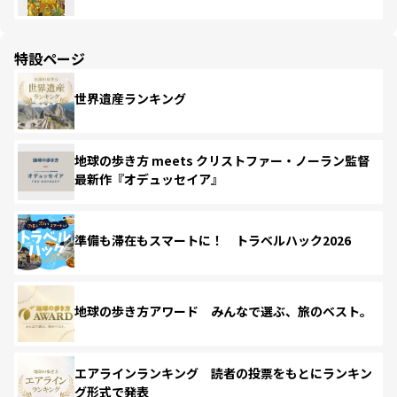
特設ページ
世界遺産ランキング
地球の歩き方 meets クリストファー・ノーラン監督
最新作『オデュッセイア』
準備も滞在もスマートに！ トラベルハック2026
地球の歩き方アワード みんなで選ぶ、旅のベスト。
エアラインランキング 読者の投票をもとにランキン
グ形式で発表