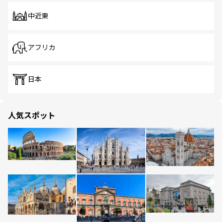
中近東
アフリカ
日本
人気スポット