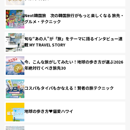
Next韓国旅 次の韓国旅行がもっと楽しくなる 旅先・
グルメ・テクニック
旬な“あの人”が「旅」をテーマに語るインタビュー連
載 MY TRAVEL STORY
今、こんな旅がしてみたい！地球の歩き方が選ぶ2026
年絶対行くべき旅先30
コスパもタイパもかなえる！賢者の旅テクニック
地球の歩き方♥偏愛ハワイ