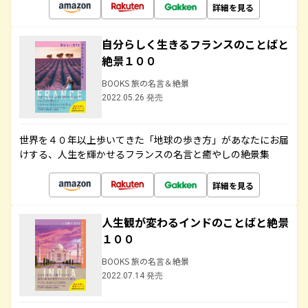
詳細を見る
自分らしく生きるフランスのことばと
絶景１００
BOOKS 旅の名言＆絶景
2022.05.26 発売
世界を４０年以上歩いてきた「地球の歩き方」があなたにお届
けする、人生を輝かせるフランスの名言と癒やしの絶景集
詳細を見る
人生観が変わるインドのことばと絶景
１００
BOOKS 旅の名言＆絶景
2022.07.14 発売