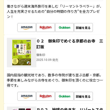
働きながら週末海外旅行を楽しむ「リーマントラベラー」が、
人生を充実させるための“自分の時間の作り方”を全力プレゼ
ン！
詳細を見る
０２ 御朱印でめぐる京都のお寺 三
訂版
御朱印
2025.10.09 発売
国内屈指の観光地であり、数多の寺院が建ち並ぶ古都・京都。
季節を楽しみながらお寺をめぐり、御朱印を頂くのに役立つ一
冊です。
詳細を見る
Ｒ０２ 地球の歩き方 リゾートスタ