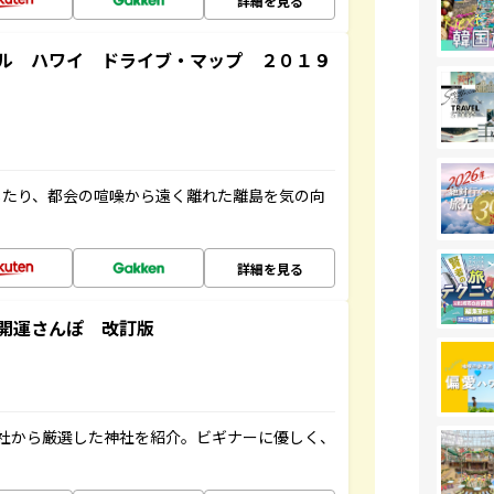
詳細を見る
ル ハワイ ドライブ・マップ ２０１９
したり、都会の喧噪から遠く離れた離島を気の向
詳細を見る
開運さんぽ 改訂版
社から厳選した神社を紹介。ビギナーに優しく、