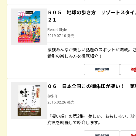
Ｒ０５ 地球の歩き方 リゾートスタイ
２１
Resort Style
2019.07.10 発売
家族みんなが楽しい話題のスポットが満載。
齢別の楽しみ方を徹底紹介！
０６ 日本全国この御朱印が凄い！ 第
御朱印
2015.02.26 発売
「凄い編」の第2集。美しい、おもしろい、珍
府県を網羅して紹介します。