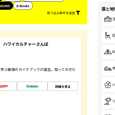
BOOKS
D-Books
国と地
絞り込み条件を追加
 ハワイカルチャーさんぽ
く学ぶ最強のガイドブックが誕生。知っておきた
詳細を見る