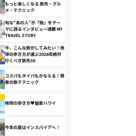
もっと楽しくなる 旅先・グル
メ・テクニック
旬な“あの人”が「旅」をテー
マに語るインタビュー連載 MY
TRAVEL STORY
今、こんな旅がしてみたい！地
球の歩き方が選ぶ2026年絶対
行くべき旅先30
コスパもタイパもかなえる！賢
者の旅テクニック
地球の歩き方♥偏愛ハワイ
今年の夏はインスパイアへ！