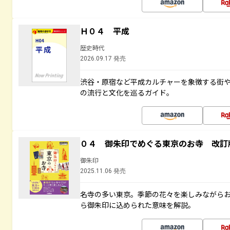
Ｈ０４ 平成
歴史時代
2026.09.17 発売
渋谷・原宿など平成カルチャーを象徴する街
の流行と文化を巡るガイド。
０４ 御朱印でめぐる東京のお寺 改訂
御朱印
2025.11.06 発売
名寺の多い東京。季節の花々を楽しみながら
ら御朱印に込められた意味を解説。