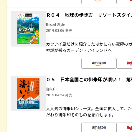
Ｒ０４ 地球の歩き方 リゾートスタイ
Resort Style
2019.03.06 発売
カウアイ島だけを紹介したほかにない究極のガ
神話が残るガーデン・アイランドへ
０５ 日本全国この御朱印が凄い！ 第
御朱印
2015.04.24 発売
大人気の御朱印シリーズ。全国に拡大して、
だわり御朱印そのものを紹介します。