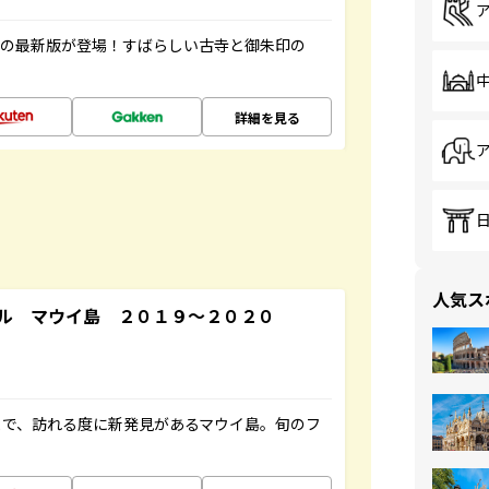
寺の最新版が登場！すばらしい古寺と御朱印の
詳細を見る
人気ス
ル マウイ島 ２０１９～２０２０
まで、訪れる度に新発見があるマウイ島。旬のフ