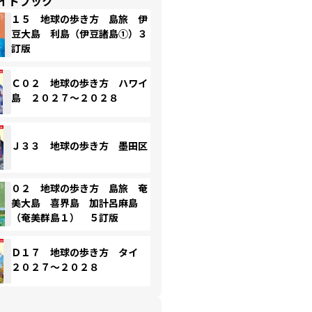
イドブック
１５ 地球の歩き方 島旅 伊
豆大島 利島（伊豆諸島①）３
訂版
Ｃ０２ 地球の歩き方 ハワイ
島 ２０２７～２０２８
Ｊ３３ 地球の歩き方 墨田区
０２ 地球の歩き方 島旅 奄
美大島 喜界島 加計呂麻島
（奄美群島１） ５訂版
Ｄ１７ 地球の歩き方 タイ
２０２７～２０２８