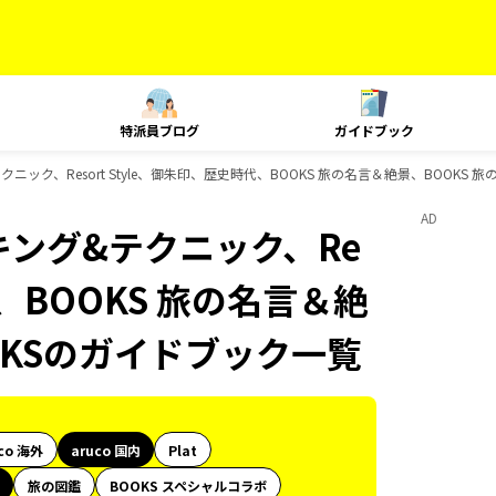
特派員ブログ
ガイドブック
テクニック、Resort Style、御朱印、歴史時代、BOOKS 旅の名言＆絶景、BOOKS
AD
ンキング&テクニック、Re
代、BOOKS 旅の名言＆絶
OKSのガイドブック一覧
co 海外
aruco 国内
Plat
旅の図鑑
BOOKS スペシャルコラボ