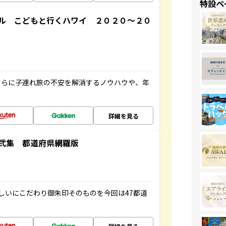
特設ペ
ル こどもと行くハワイ ２０２０～２０
さらに子連れ旅の不安を解消するノウハウや、年
詳細を見る
弐集 都道府県網羅版
しいにこだわり御朱印そのものを今回は47都道