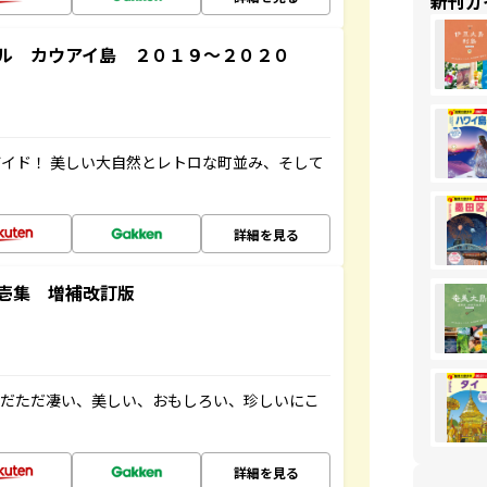
新刊ガ
ル カウアイ島 ２０１９～２０２０
イド！ 美しい大自然とレトロな町並み、そして
詳細を見る
壱集 増補改訂版
ただただ凄い、美しい、おもしろい、珍しいにこ
詳細を見る