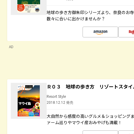
地球の歩き方御朱印シリーズより、奈良のお
数々に合いに出かけませんか？
AD
Ｒ０３ 地球の歩き方 リゾートスタイ
Resort Style
2018.12.12 発売
大自然から感度の高いグルメ＆ショッピング
ァーム巡りやマウイ産おみやげも満載！