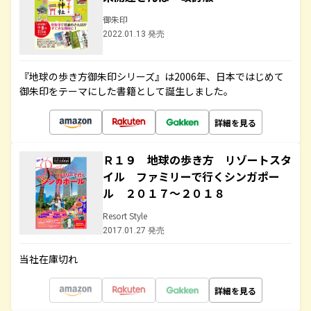
御朱印
2022.01.13 発売
『地球の歩き方御朱印シリーズ』は2006年、日本ではじめて
御朱印をテーマにした書籍として誕生しました。
詳細を見る
Ｒ１９ 地球の歩き方 リゾートスタ
イル ファミリーで行くシンガポー
ル ２０１７～２０１８
Resort Style
2017.01.27 発売
当社在庫切れ
詳細を見る