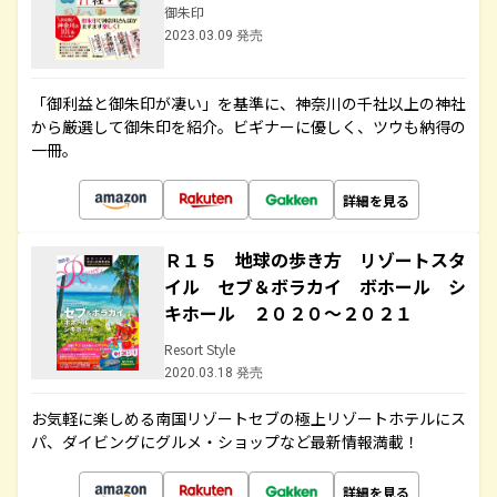
御朱印
2023.03.09 発売
「御利益と御朱印が凄い」を基準に、神奈川の千社以上の神社
から厳選して御朱印を紹介。ビギナーに優しく、ツウも納得の
一冊。
詳細を見る
Ｒ１５ 地球の歩き方 リゾートスタ
イル セブ＆ボラカイ ボホール シ
キホール ２０２０～２０２１
Resort Style
2020.03.18 発売
お気軽に楽しめる南国リゾートセブの極上リゾートホテルにス
パ、ダイビングにグルメ・ショップなど最新情報満載！
詳細を見る