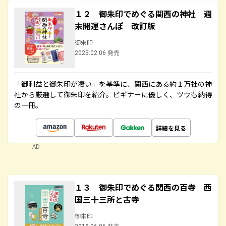
１２ 御朱印でめぐる関西の神社 週
末開運さんぽ 改訂版
御朱印
2025.02.06 発売
「御利益と御朱印が凄い」を基準に、関西にある約１万社の神
社から厳選して御朱印を紹介。ビギナーに優しく、ツウも納得
の一冊。
詳細を見る
AD
１３ 御朱印でめぐる関西の百寺 西
国三十三所と古寺
御朱印