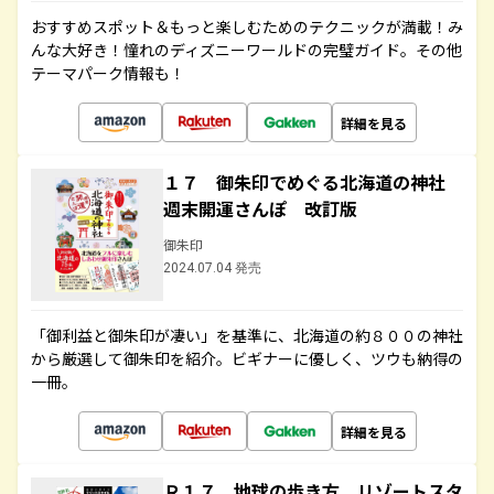
おすすめスポット＆もっと楽しむためのテクニックが満載！み
んな大好き！憧れのディズニーワールドの完璧ガイド。その他
テーマパーク情報も！
詳細を見る
１７ 御朱印でめぐる北海道の神社
週末開運さんぽ 改訂版
御朱印
2024.07.04 発売
「御利益と御朱印が凄い」を基準に、北海道の約８００の神社
から厳選して御朱印を紹介。ビギナーに優しく、ツウも納得の
一冊。
詳細を見る
Ｒ１７ 地球の歩き方 リゾートスタ