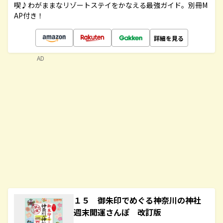
喫♪わがままなリゾートステイをかなえる最強ガイド。別冊M
AP付き！
詳細を見る
AD
１５ 御朱印でめぐる神奈川の神社
週末開運さんぽ 改訂版