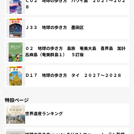
Ｃ０２ 地球の歩き方 ハワイ島 ２０２７～２０２
８
Ｊ３３ 地球の歩き方 墨田区
０２ 地球の歩き方 島旅 奄美大島 喜界島 加計
呂麻島（奄美群島１） ５訂版
Ｄ１７ 地球の歩き方 タイ ２０２７～２０２８
特設ページ
世界遺産ランキング