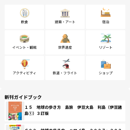
飲食
建築・アート
宿泊
イベント・観戦
世界遺産
リゾート
アクティビティ
鉄道・フライト
ショップ
新刊ガイドブック
１５ 地球の歩き方 島旅 伊豆大島 利島（伊豆諸
島①）３訂版