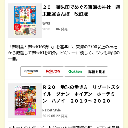
２０ 御朱印でめぐる東海の神社 週
末開運さんぽ 改訂版
御朱印
2025.11.06 発売
「御利益と御朱印が凄い」を基準に、東海の7700以上の神社
から厳選して御朱印を紹介。ビギナーに優しく、ツウも納得の
一冊。
詳細を見る
Ｒ２０ 地球の歩き方 リゾートスタ
イル ダナン ホイアン ホーチミ
ン ハノイ ２０１９～２０２０
Resort Style
2019.05.22 発売
ベトナムの人気リゾートダナンと世界遺産の町ホイアンの最新