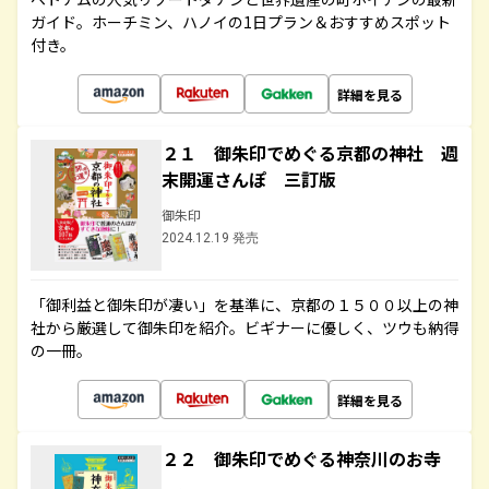
ガイド。ホーチミン、ハノイの1日プラン＆おすすめスポット
付き。
詳細を見る
２１ 御朱印でめぐる京都の神社 週
末開運さんぽ 三訂版
御朱印
2024.12.19 発売
「御利益と御朱印が凄い」を基準に、京都の１５００以上の神
社から厳選して御朱印を紹介。ビギナーに優しく、ツウも納得
の一冊。
詳細を見る
２２ 御朱印でめぐる神奈川のお寺