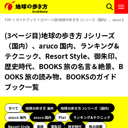
TOP
ガイドブック
(3ページ目)地球の歩き方 Jシリーズ（国内）、aruco 国
(3ページ目)地球の歩き方 Jシリーズ
（国内）、aruco 国内、ランキング&
テクニック、Resort Style、御朱印、
歴史時代、BOOKS 旅の名言＆絶景、B
OOKS 旅の読み物、BOOKSのガイド
ブック一覧
すべて
地球の歩き方 海外
地球の歩き方 Jシリーズ（国内）
aruco 海外
aruco 国内
Plat
ランキング&テクニック
Resort Style
島旅
御朱印
歴史時代
旅の図鑑