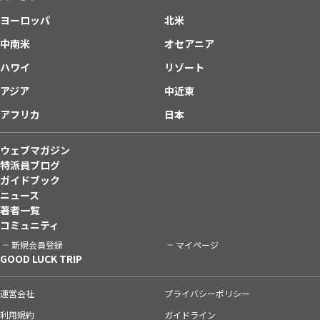
ヨーロッパ
北米
中南米
オセアニア
ハワイ
リゾート
アジア
中近東
アフリカ
日本
ウェブマガジン
特派員ブログ
ガイドブック
ニュース
著者一覧
コミュニティ
新規会員登録
マイページ
GOOD LUCK TRIP
運営会社
プライバシーポリシー
利用規約
ガイドライン