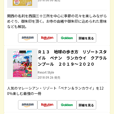
2018.06.06 発売
関西の名刹を西国三十三所を中心に季節の花々を楽しみながら
めぐり、御朱印を頂く。お寺の由緒や御朱印に込められた意味
なども解説。
詳細を見る
Ｒ１３ 地球の歩き方 リゾートスタ
イル ペナン ランカウイ クアラル
ンプール ２０１９～２０２０
Resort Style
2018.09.26 発売
人気のマレーシアン・リゾート「ペナン＆ランカウイ」を12
0％楽しむ最強の一冊
詳細を見る