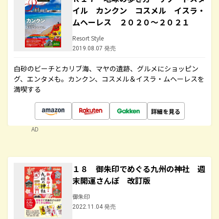
イル カンクン コスメル イスラ・
ムヘーレス ２０２０～２０２１
Resort Style
2019.08.07 発売
白砂のビーチとカリブ海、マヤの遺跡、グルメにショッピン
グ、エンタメも。カンクン、コスメル＆イスラ・ムヘーレスを
満喫する
詳細を見る
AD
１８ 御朱印でめぐる九州の神社 週
末開運さんぽ 改訂版
御朱印
2022.11.04 発売