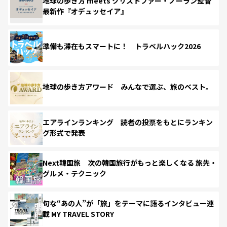
地球の歩き方 meets クリストファー・ノーラン監督
最新作『オデュッセイア』
準備も滞在もスマートに！ トラベルハック2026
地球の歩き方アワード みんなで選ぶ、旅のベスト。
エアラインランキング 読者の投票をもとにランキン
グ形式で発表
Next韓国旅 次の韓国旅行がもっと楽しくなる 旅先・
グルメ・テクニック
旬な“あの人”が「旅」をテーマに語るインタビュー連
載 MY TRAVEL STORY