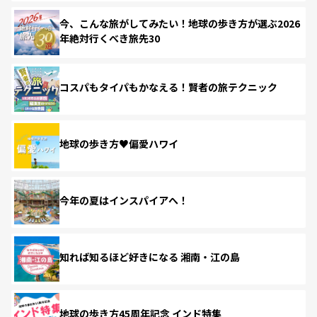
今、こんな旅がしてみたい！地球の歩き方が選ぶ2026
年絶対行くべき旅先30
コスパもタイパもかなえる！賢者の旅テクニック
地球の歩き方♥偏愛ハワイ
今年の夏はインスパイアへ！
知れば知るほど好きになる 湘南・江の島
地球の歩き方45周年記念 インド特集