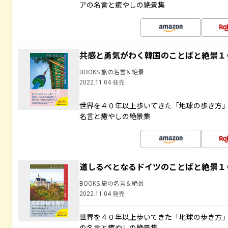
アの名言と癒やしの絶景集
共感と勇気がわく韓国のことばと絶景１
BOOKS 旅の名言＆絶景
2022.11.04 発売
世界を４０年以上歩いてきた「地球の歩き方
名言と癒やしの絶景集
道しるべとなるドイツのことばと絶景１
BOOKS 旅の名言＆絶景
2022.11.04 発売
世界を４０年以上歩いてきた「地球の歩き方
の名言と癒やしの絶景集