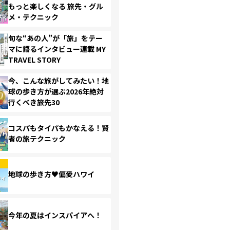
もっと楽しくなる 旅先・グル
メ・テクニック
旬な“あの人”が「旅」をテー
マに語るインタビュー連載 MY
TRAVEL STORY
今、こんな旅がしてみたい！地
球の歩き方が選ぶ2026年絶対
行くべき旅先30
コスパもタイパもかなえる！賢
者の旅テクニック
地球の歩き方♥偏愛ハワイ
今年の夏はインスパイアへ！