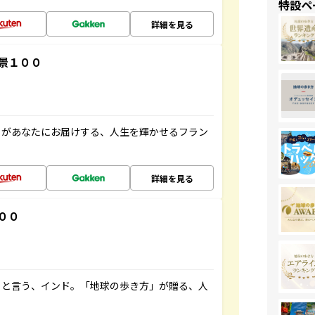
特設ペ
詳細を見る
景１００
」があなたにお届けする、人生を輝かせるフラン
詳細を見る
００
ると言う、インド。「地球の歩き方」が贈る、人