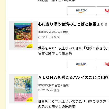
心に寄り添う台湾のことばと絶景１００
BOOKS 旅の名言＆絶景
2022.11.04 発売
世界を４０年以上歩いてきた「地球の歩き方
名言と癒やしの絶景集
ＡＬＯＨＡを感じるハワイのことばと絶
BOOKS 旅の名言＆絶景
2022.05.26 発売
世界を４０年以上歩いてきた「地球の歩き方
の名言と癒やしの絶景集