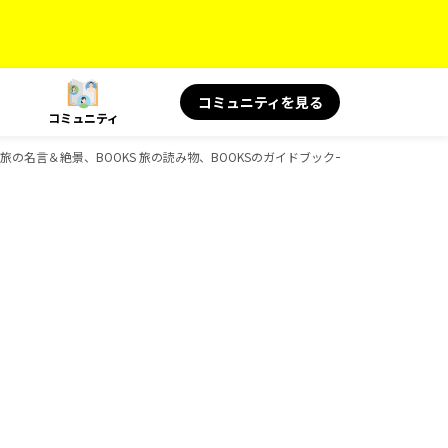
コミュニティを見る
コミュニティ
KS 旅の名言＆絶景、BOOKS 旅の読み物、BOOKSのガイドブック一覧