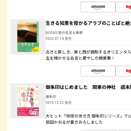
生きる知恵を授かるアラブのことばと絶
BOOKS 旅の名言＆絶景
2022.07.14 発売
古きと新しき、東と西が調和するオリエンタ
生を輝かせる名言と癒やしの絶景集！
御朱印はじめました 関東の神社 週末
御朱印
2016.12.22 発売
大ヒット「地球の歩き方 御朱印シリーズ」で
柴田かおるが書きおろしました