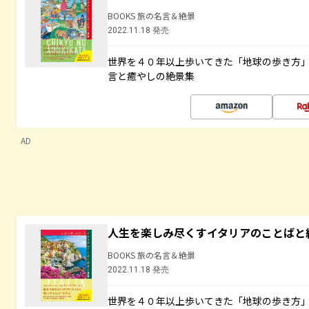
BOOKS 旅の名言＆絶景
2022.11.18 発売
世界を４０年以上歩いてきた「地球の歩き方
言と癒やしの絶景集
AD
人生を楽しみ尽くすイタリアのことばと
BOOKS 旅の名言＆絶景
2022.11.18 発売
世界を４０年以上歩いてきた「地球の歩き方