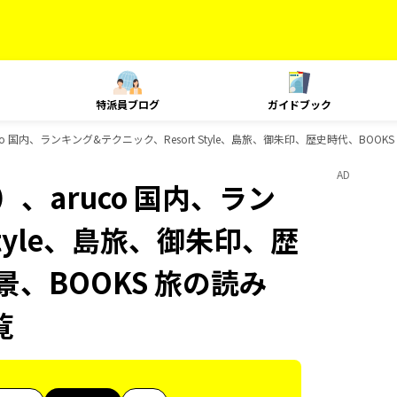
特派員ブログ
ガイドブック
o 国内、ランキング&テクニック、Resort Style、島旅、御朱印、歴史時代、BOO
AD
、aruco 国内、ラン
Style、島旅、御朱印、歴
景、BOOKS 旅の読み
覧