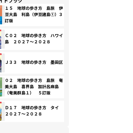
イドブック
１５ 地球の歩き方 島旅 伊
豆大島 利島（伊豆諸島①）３
訂版
Ｃ０２ 地球の歩き方 ハワイ
島 ２０２７～２０２８
Ｊ３３ 地球の歩き方 墨田区
０２ 地球の歩き方 島旅 奄
美大島 喜界島 加計呂麻島
（奄美群島１） ５訂版
Ｄ１７ 地球の歩き方 タイ
２０２７～２０２８