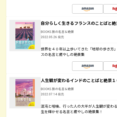
自分らしく生きるフランスのことばと絶
BOOKS 旅の名言＆絶景
2022.05.26 発売
世界を４０年以上歩いてきた「地球の歩き方
スの名言と癒やしの絶景集
人生観が変わるインドのことばと絶景１
BOOKS 旅の名言＆絶景
2022.07.14 発売
混沌と喧噪、行った人の大半が人生観が変わ
生を輝かせる名言と癒やしの絶景集！