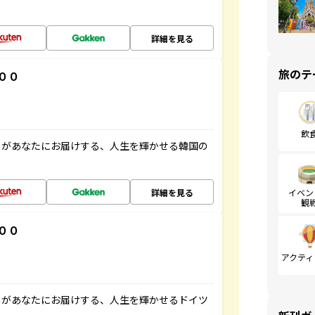
詳細を見る
旅のテ
００
飲
」があなたにお届けする、人生を輝かせる韓国の
詳細を見る
イベン
観
００
アクティ
」があなたにお届けする、人生を輝かせるドイツ