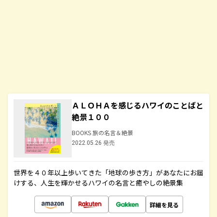
ＡＬＯＨＡを感じるハワイのことばと
絶景１００
BOOKS 旅の名言＆絶景
2022.05.26 発売
世界を４０年以上歩いてきた「地球の歩き方」があなたにお届
けする、人生を輝かせるハワイの名言と癒やしの絶景集
詳細を見る