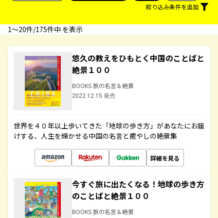
絞り込み条件を追加
1〜20件/175件中 を表示
悠久の教えをひもとく中国のことばと
絶景１００
BOOKS 旅の名言＆絶景
2022.12.15 発売
世界を４０年以上歩いてきた「地球の歩き方」があなたにお届
けする、人生を輝かせる中国の名言と癒やしの絶景集
詳細を見る
今すぐ旅に出たくなる！地球の歩き方
のことばと絶景１００
BOOKS 旅の名言＆絶景