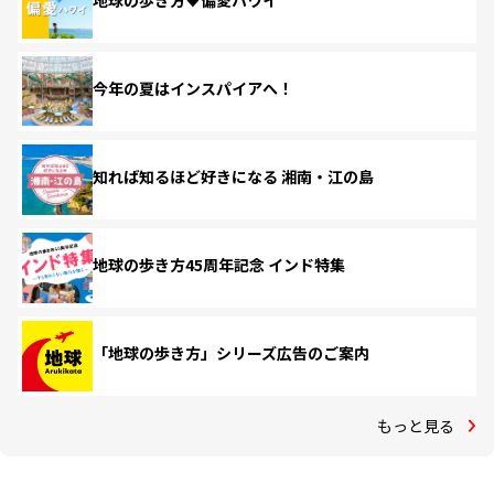
地球の歩き方♥偏愛ハワイ
今年の夏はインスパイアへ！
知れば知るほど好きになる 湘南・江の島
地球の歩き方45周年記念 インド特集
「地球の歩き方」シリーズ広告のご案内
もっと見る