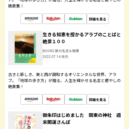
絶景集！
詳細を見る
生きる知恵を授かるアラブのことばと
絶景１００
BOOKS 旅の名言＆絶景
2022.07.14 発売
古きと新しき、東と西が調和するオリエンタルな世界、アラ
ブ。「地球の歩き方」が贈る、人生を輝かせる名言と癒やしの
絶景集！
詳細を見る
御朱印はじめました 関東の神社 週
末開運さんぽ