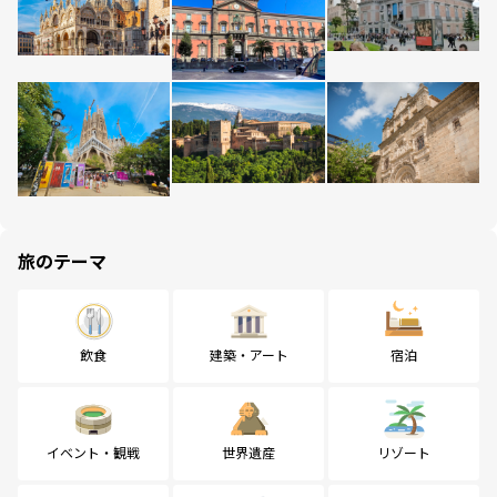
旅のテーマ
飲食
建築・アート
宿泊
イベント・観戦
世界遺産
リゾート