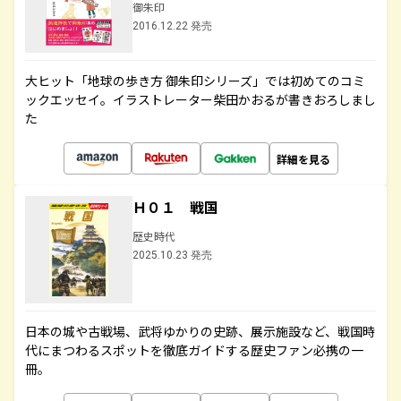
御朱印
2016.12.22 発売
大ヒット「地球の歩き方 御朱印シリーズ」では初めてのコミ
ックエッセイ。イラストレーター柴田かおるが書きおろしまし
た
詳細を見る
Ｈ０１ 戦国
歴史時代
2025.10.23 発売
日本の城や古戦場、武将ゆかりの史跡、展示施設など、戦国時
代にまつわるスポットを徹底ガイドする歴史ファン必携の一
冊。