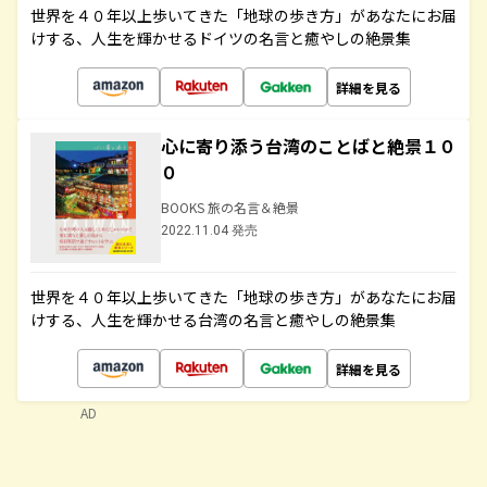
世界を４０年以上歩いてきた「地球の歩き方」があなたにお届
けする、人生を輝かせるドイツの名言と癒やしの絶景集
詳細を見る
心に寄り添う台湾のことばと絶景１０
０
BOOKS 旅の名言＆絶景
2022.11.04 発売
世界を４０年以上歩いてきた「地球の歩き方」があなたにお届
けする、人生を輝かせる台湾の名言と癒やしの絶景集
詳細を見る
AD