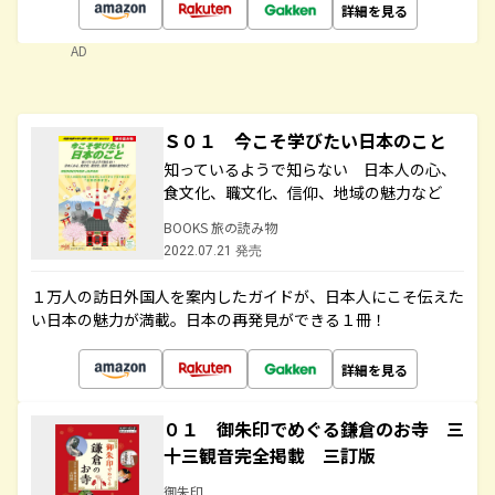
詳細を見る
AD
Ｓ０１ 今こそ学びたい日本のこと
知っているようで知らない 日本人の心、
食文化、職文化、信仰、地域の魅力など
BOOKS 旅の読み物
2022.07.21 発売
１万人の訪日外国人を案内したガイドが、日本人にこそ伝えた
い日本の魅力が満載。日本の再発見ができる１冊！
詳細を見る
０１ 御朱印でめぐる鎌倉のお寺 三
十三観音完全掲載 三訂版
御朱印