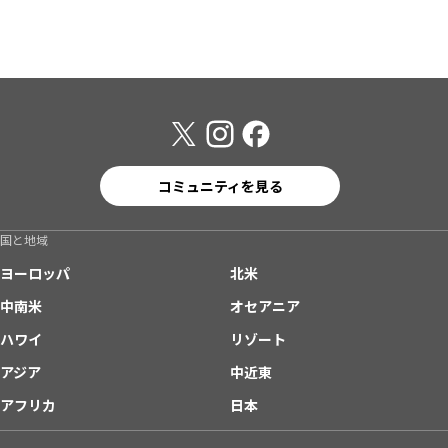
コミュニティを見る
国と地域
ヨーロッパ
北米
中南米
オセアニア
ハワイ
リゾート
アジア
中近東
アフリカ
日本