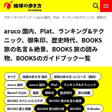
TOP
ガイドブック
aruco 国内、Plat、ランキング&テクニック、御朱印、
aruco 国内、Plat、ランキング&テク
ニック、御朱印、歴史時代、BOOKS
旅の名言＆絶景、BOOKS 旅の読み
物、BOOKSのガイドブック一覧
すべて
地球の歩き方 海外
地球の歩き方 Jシリーズ（国内）
aruco 海外
aruco 国内
Plat
ランキング&テクニック
Resort Style
島旅
御朱印
歴史時代
旅の図鑑
BOOKS スペシャルコラボ
BOOKS 旅の名言＆絶景
BOOKS 旅と健康
BOOKS 旅の読み物
BOOKS
D-Books