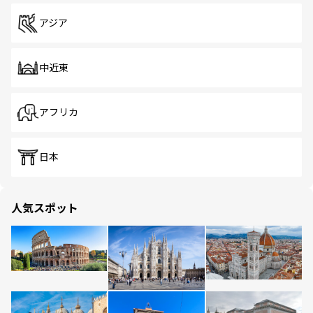
アジア
中近東
アフリカ
日本
人気スポット