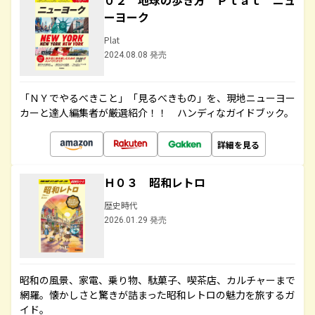
０２ 地球の歩き方 Ｐｌａｔ ニュ
ーヨーク
Plat
2024.08.08 発売
「ＮＹでやるべきこと」「見るべきもの」を、現地ニューヨー
カーと達人編集者が厳選紹介！！ ハンディなガイドブック。
詳細を見る
Ｈ０３ 昭和レトロ
歴史時代
2026.01.29 発売
昭和の風景、家電、乗り物、駄菓子、喫茶店、カルチャーまで
網羅。懐かしさと驚きが詰まった昭和レトロの魅力を旅するガ
イド。