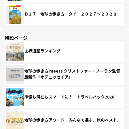
Ｄ１７ 地球の歩き方 タイ ２０２７～２０２８
特設ページ
世界遺産ランキング
地球の歩き方 meets クリストファー・ノーラン監督
最新作『オデュッセイア』
準備も滞在もスマートに！ トラベルハック2026
地球の歩き方アワード みんなで選ぶ、旅のベスト。