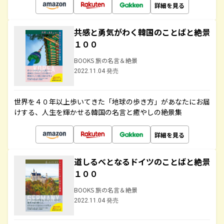
詳細を見る
共感と勇気がわく韓国のことばと絶景
１００
BOOKS 旅の名言＆絶景
2022.11.04 発売
世界を４０年以上歩いてきた「地球の歩き方」があなたにお届
けする、人生を輝かせる韓国の名言と癒やしの絶景集
詳細を見る
道しるべとなるドイツのことばと絶景
１００
BOOKS 旅の名言＆絶景
2022.11.04 発売