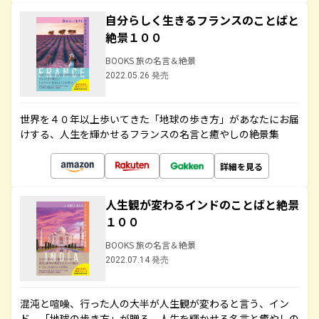
自分らしく生きるフランスのことばと
絶景１００
BOOKS 旅の名言＆絶景
2022.05.26 発売
世界を４０年以上歩いてきた「地球の歩き方」があなたにお届
けする、人生を輝かせるフランスの名言と癒やしの絶景集
詳細を見る
人生観が変わるインドのことばと絶景
１００
BOOKS 旅の名言＆絶景
2022.07.14 発売
混沌と喧噪、行った人の大半が人生観が変わると言う、イン
ド。「地球の歩き方」が贈る、人生を輝かせる名言と癒やしの