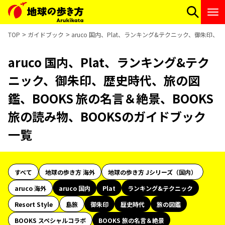
TOP
ガイドブック
aruco 国内、Plat、ランキング&テクニック、御朱印、
aruco 国内、Plat、ランキング&テク
ニック、御朱印、歴史時代、旅の図
鑑、BOOKS 旅の名言＆絶景、BOOKS
旅の読み物、BOOKSのガイドブック
一覧
すべて
地球の歩き方 海外
地球の歩き方 Jシリーズ（国内）
aruco 海外
aruco 国内
Plat
ランキング&テクニック
Resort Style
島旅
御朱印
歴史時代
旅の図鑑
BOOKS スペシャルコラボ
BOOKS 旅の名言＆絶景