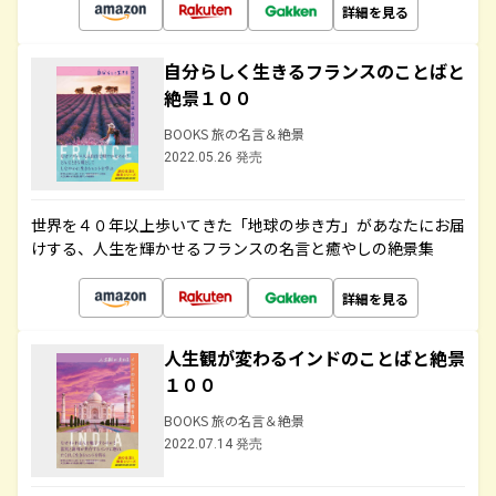
詳細を見る
自分らしく生きるフランスのことばと
絶景１００
BOOKS 旅の名言＆絶景
2022.05.26 発売
世界を４０年以上歩いてきた「地球の歩き方」があなたにお届
けする、人生を輝かせるフランスの名言と癒やしの絶景集
詳細を見る
人生観が変わるインドのことばと絶景
１００
BOOKS 旅の名言＆絶景
2022.07.14 発売