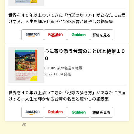
世界を４０年以上歩いてきた「地球の歩き方」があなたにお届
けする、人生を輝かせるドイツの名言と癒やしの絶景集
詳細を見る
心に寄り添う台湾のことばと絶景１０
０
BOOKS 旅の名言＆絶景
2022.11.04 発売
世界を４０年以上歩いてきた「地球の歩き方」があなたにお届
けする、人生を輝かせる台湾の名言と癒やしの絶景集
詳細を見る
AD