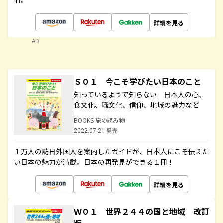
冊。
詳細を見る
AD
Ｓ０１ 今こそ学びたい日本のこと
知っているようで知らない 日本人の心、
食文化、職文化、信仰、地域の魅力など
BOOKS 旅の読み物
2022.07.21 発売
１万人の訪日外国人を案内したガイドが、日本人にこそ伝えた
い日本の魅力が満載。日本の再発見ができる１冊！
詳細を見る
Ｗ０１ 世界２４４の国と地域 改訂