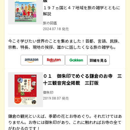
版
１９７ヵ国と４７地域を旅の雑学とともに
解説
旅の図鑑
2024.07.18 発売
今こそ学びたい世界のことを集めました！首都、言語、民族、
宗教、特長、現地の挨拶、誰かに話したくなる旅の雑学も。
詳細を見る
０１ 御朱印でめぐる鎌倉のお寺 三
十三観音完全掲載 三訂版
御朱印
2019.08.07 発売
鎌倉の観光といえば、季節の花とお寺めぐり。それだけではあ
りません。お寺には御朱印があり、これに触れればお寺の全て
がわかるのです！