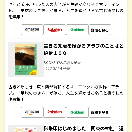
混沌と喧噪、行った人の大半が人生観が変わると言う、イン
ド。「地球の歩き方」が贈る、人生を輝かせる名言と癒やしの
絶景集！
詳細を見る
生きる知恵を授かるアラブのことばと
絶景１００
BOOKS 旅の名言＆絶景
2022.07.14 発売
古きと新しき、東と西が調和するオリエンタルな世界、アラ
ブ。「地球の歩き方」が贈る、人生を輝かせる名言と癒やしの
絶景集！
詳細を見る
御朱印はじめました 関東の神社 週