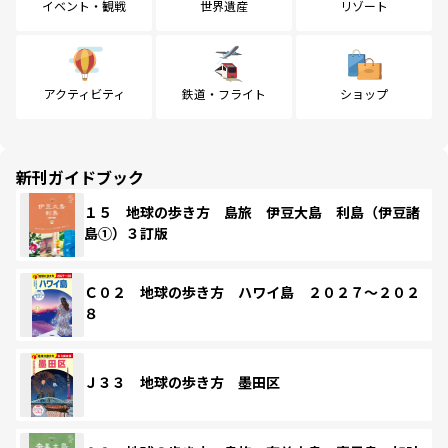
イベント・観戦
世界遺産
リゾート
アクティビティ
鉄道・フライト
ショップ
新刊ガイドブック
１５ 地球の歩き方 島旅 伊豆大島 利島（伊豆諸
島①）３訂版
Ｃ０２ 地球の歩き方 ハワイ島 ２０２７～２０２
８
Ｊ３３ 地球の歩き方 墨田区