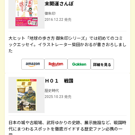
末開運さんぽ
御朱印
2016.12.22 発売
大ヒット「地球の歩き方 御朱印シリーズ」では初めてのコミ
ックエッセイ。イラストレーター柴田かおるが書きおろしまし
た
詳細を見る
Ｈ０１ 戦国
歴史時代
2025.10.23 発売
日本の城や古戦場、武将ゆかりの史跡、展示施設など、戦国時
代にまつわるスポットを徹底ガイドする歴史ファン必携の一