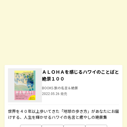
ＡＬＯＨＡを感じるハワイのことばと
絶景１００
BOOKS 旅の名言＆絶景
2022.05.26 発売
世界を４０年以上歩いてきた「地球の歩き方」があなたにお届
けする、人生を輝かせるハワイの名言と癒やしの絶景集