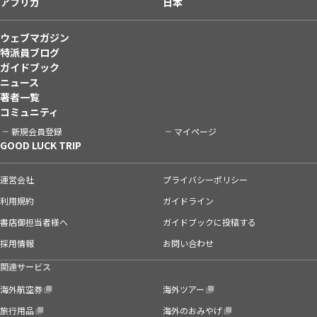
アフリカ
日本
ウェブマガジン
特派員ブログ
ガイドブック
ニュース
著者一覧
コミュニティ
新規会員登録
マイページ
GOOD LUCK TRIP
運営会社
プライバシーポリシー
利用規約
ガイドライン
書店御担当者様へ
ガイドブックに投稿する
採用情報
お問い合わせ
関連サービス
海外航空券
海外ツアー
旅行用品
海外のおみやげ