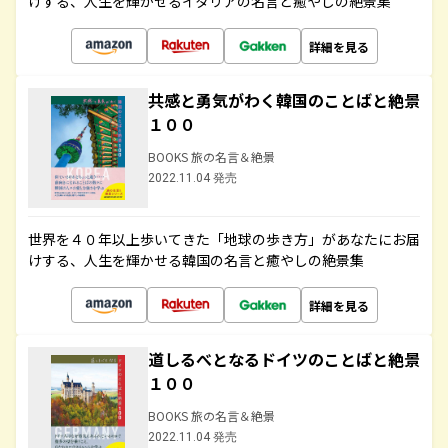
けする、人生を輝かせるイタリアの名言と癒やしの絶景集
詳細を見る
共感と勇気がわく韓国のことばと絶景
１００
BOOKS 旅の名言＆絶景
2022.11.04 発売
世界を４０年以上歩いてきた「地球の歩き方」があなたにお届
けする、人生を輝かせる韓国の名言と癒やしの絶景集
詳細を見る
道しるべとなるドイツのことばと絶景
１００
BOOKS 旅の名言＆絶景
2022.11.04 発売