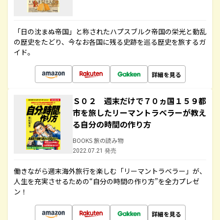
「日の沈まぬ帝国」と称されたハプスブルク帝国の栄光と動乱
の歴史をたどり、今なお各国に残る史跡を巡る歴史を旅するガ
イド。
詳細を見る
Ｓ０２ 週末だけで７０ヵ国１５９都
市を旅したリーマントラベラーが教え
る自分の時間の作り方
BOOKS 旅の読み物
2022.07.21 発売
働きながら週末海外旅行を楽しむ「リーマントラベラー」が、
人生を充実させるための“自分の時間の作り方”を全力プレゼ
ン！
詳細を見る