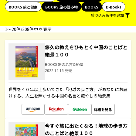
BOOKS 旅と健康
BOOKS 旅の読み物
BOOKS
D-Books
絞り込み条件を追加
1〜20件/208件中 を表示
悠久の教えをひもとく中国のことばと
絶景１００
BOOKS 旅の名言＆絶景
2022.12.15 発売
世界を４０年以上歩いてきた「地球の歩き方」があなたにお届
けする、人生を輝かせる中国の名言と癒やしの絶景集
詳細を見る
今すぐ旅に出たくなる！地球の歩き方
のことばと絶景１００