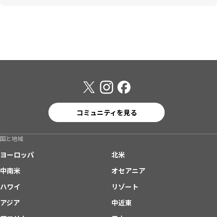
コミュニティを見る
国と地域
ヨーロッパ
北米
中南米
オセアニア
ハワイ
リゾート
アジア
中近東