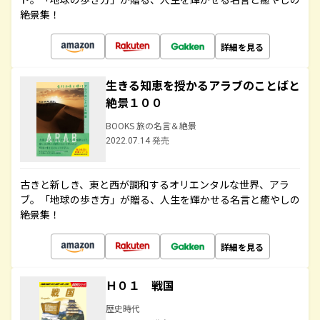
絶景集！
詳細を見る
生きる知恵を授かるアラブのことばと
絶景１００
BOOKS 旅の名言＆絶景
2022.07.14 発売
古きと新しき、東と西が調和するオリエンタルな世界、アラ
ブ。「地球の歩き方」が贈る、人生を輝かせる名言と癒やしの
絶景集！
詳細を見る
Ｈ０１ 戦国
歴史時代