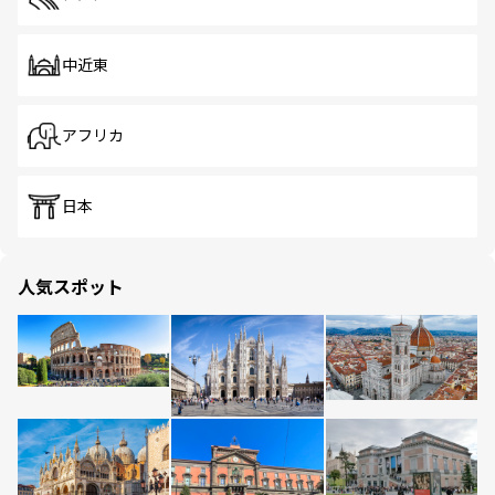
中近東
アフリカ
日本
人気スポット