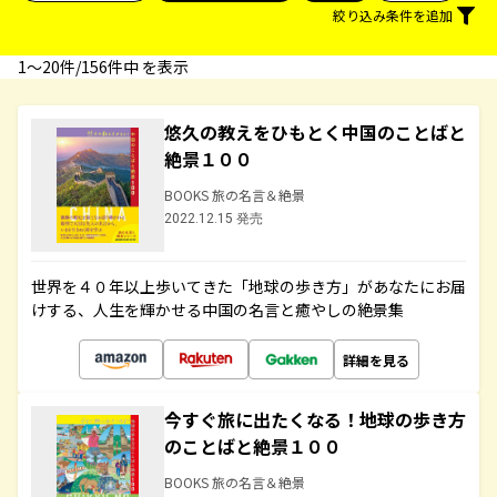
絞り込み条件を追加
1〜20件/156件中 を表示
悠久の教えをひもとく中国のことばと
絶景１００
BOOKS 旅の名言＆絶景
2022.12.15 発売
世界を４０年以上歩いてきた「地球の歩き方」があなたにお届
けする、人生を輝かせる中国の名言と癒やしの絶景集
詳細を見る
今すぐ旅に出たくなる！地球の歩き方
のことばと絶景１００
BOOKS 旅の名言＆絶景