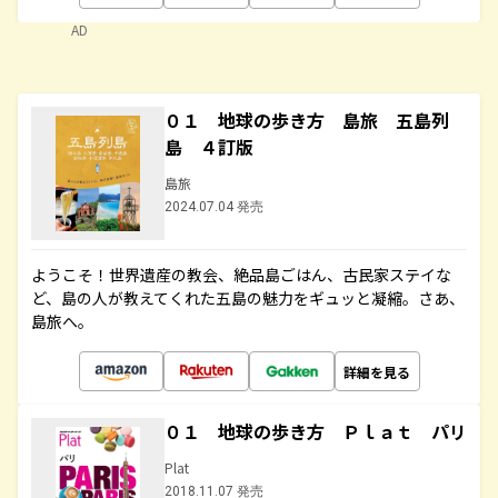
AD
０１ 地球の歩き方 島旅 五島列
島 ４訂版
島旅
2024.07.04 発売
ようこそ！世界遺産の教会、絶品島ごはん、古民家ステイな
ど、島の人が教えてくれた五島の魅力をギュッと凝縮。さあ、
島旅へ。
詳細を見る
０１ 地球の歩き方 Ｐｌａｔ パリ
Plat
2018.11.07 発売