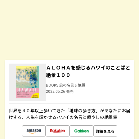
ＡＬＯＨＡを感じるハワイのことばと
絶景１００
BOOKS 旅の名言＆絶景
2022.05.26 発売
世界を４０年以上歩いてきた「地球の歩き方」があなたにお届
けする、人生を輝かせるハワイの名言と癒やしの絶景集
詳細を見る