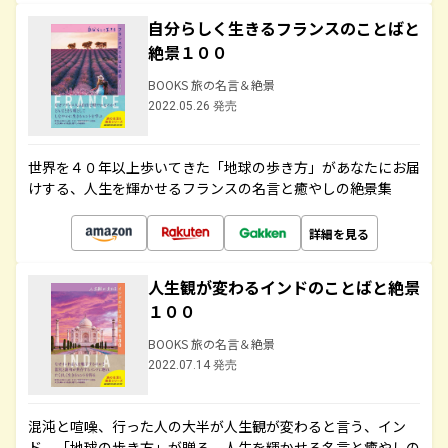
自分らしく生きるフランスのことばと
絶景１００
BOOKS 旅の名言＆絶景
2022.05.26 発売
世界を４０年以上歩いてきた「地球の歩き方」があなたにお届
けする、人生を輝かせるフランスの名言と癒やしの絶景集
詳細を見る
人生観が変わるインドのことばと絶景
１００
BOOKS 旅の名言＆絶景
2022.07.14 発売
混沌と喧噪、行った人の大半が人生観が変わると言う、イン
ド。「地球の歩き方」が贈る、人生を輝かせる名言と癒やしの