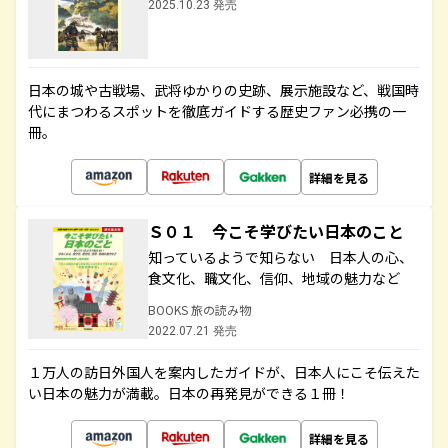
2025.10.23 発売
日本の城や古戦場、武将ゆかりの史跡、展示施設など、戦国時
代にまつわるスポットを徹底ガイドする歴史ファン必携の一
冊。
詳細を見る
Ｓ０１ 今こそ学びたい日本のこと
知っているようで知らない 日本人の心、
食文化、職文化、信仰、地域の魅力など
BOOKS 旅の読み物
2022.07.21 発売
１万人の訪日外国人を案内したガイドが、日本人にこそ伝えた
い日本の魅力が満載。日本の再発見ができる１冊！
詳細を見る