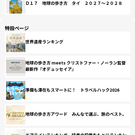
Ｄ１７ 地球の歩き方 タイ ２０２７～２０２８
特設ページ
世界遺産ランキング
地球の歩き方 meets クリストファー・ノーラン監督
最新作『オデュッセイア』
準備も滞在もスマートに！ トラベルハック2026
地球の歩き方アワード みんなで選ぶ、旅のベスト。
エアラインランキング 読者の投票をもとにランキン