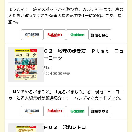
ようこそ！ 絶景スポットから遊び方、カルチャーまで、島の
人たちが教えてくれた奄美大島の魅力を1冊に凝縮。さあ、島
旅へ。
詳細を見る
０２ 地球の歩き方 Ｐｌａｔ ニュ
ーヨーク
Plat
2024.08.08 発売
「ＮＹでやるべきこと」「見るべきもの」を、現地ニューヨー
カーと達人編集者が厳選紹介！！ ハンディなガイドブック。
詳細を見る
Ｈ０３ 昭和レトロ