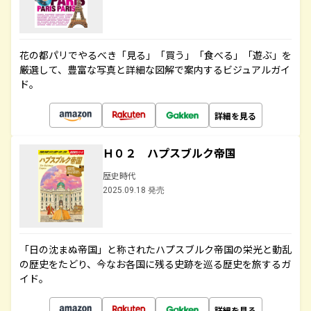
花の都パリでやるべき「見る」「買う」「食べる」「遊ぶ」を
厳選して、豊富な写真と詳細な図解で案内するビジュアルガイ
ド。
詳細を見る
Ｈ０２ ハプスブルク帝国
歴史時代
2025.09.18 発売
「日の沈まぬ帝国」と称されたハプスブルク帝国の栄光と動乱
の歴史をたどり、今なお各国に残る史跡を巡る歴史を旅するガ
イド。
詳細を見る