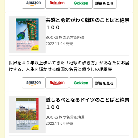
詳細を見る
共感と勇気がわく韓国のことばと絶景
１００
BOOKS 旅の名言＆絶景
2022.11.04 発売
世界を４０年以上歩いてきた「地球の歩き方」があなたにお届
けする、人生を輝かせる韓国の名言と癒やしの絶景集
詳細を見る
道しるべとなるドイツのことばと絶景
１００
BOOKS 旅の名言＆絶景
2022.11.04 発売