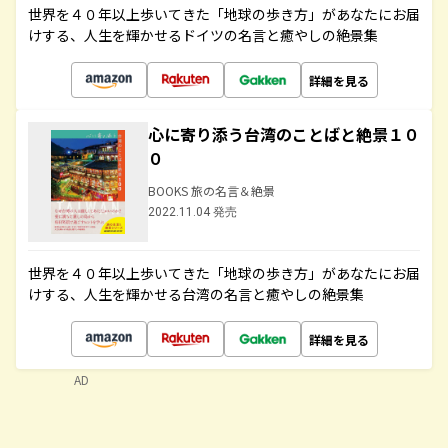
世界を４０年以上歩いてきた「地球の歩き方」があなたにお届
けする、人生を輝かせるドイツの名言と癒やしの絶景集
詳細を見る
心に寄り添う台湾のことばと絶景１０
０
BOOKS 旅の名言＆絶景
2022.11.04 発売
世界を４０年以上歩いてきた「地球の歩き方」があなたにお届
けする、人生を輝かせる台湾の名言と癒やしの絶景集
詳細を見る
AD