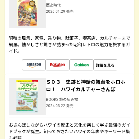
歴史時代
2026.01.29 発売
昭和の風景、家電、乗り物、駄菓子、喫茶店、カルチャーまで
網羅。懐かしさと驚きが詰まった昭和レトロの魅力を旅するガ
イド。
詳細を見る
Ｓ０３ 史跡と神話の舞台をホロホ
ロ！ ハワイカルチャーさんぽ
BOOKS 旅の読み物
2024.03.22 発売
おさんぽしながらハワイの歴史と文化を楽しく学ぶ最強のガイ
ドブックが誕生。知っておきたいハワイの年表やキーワード集
も必読