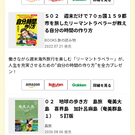
Ｓ０２ 週末だけで７０ヵ国１５９都
市を旅したリーマントラベラーが教え
る自分の時間の作り方
BOOKS 旅の読み物
2022.07.21 発売
働きながら週末海外旅行を楽しむ「リーマントラベラー」が、
人生を充実させるための“自分の時間の作り方”を全力プレゼ
ン！
詳細を見る
０２ 地球の歩き方 島旅 奄美大
島 喜界島 加計呂麻島（奄美群島
１） ５訂版
島旅
2026.08.06 発売