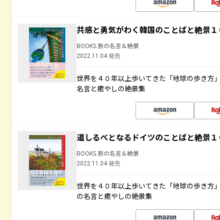
共感と勇気がわく韓国のことばと絶景１
BOOKS 旅の名言＆絶景
2022.11.04 発売
世界を４０年以上歩いてきた「地球の歩き方
名言と癒やしの絶景集
道しるべとなるドイツのことばと絶景１
BOOKS 旅の名言＆絶景
2022.11.04 発売
世界を４０年以上歩いてきた「地球の歩き方
の名言と癒やしの絶景集