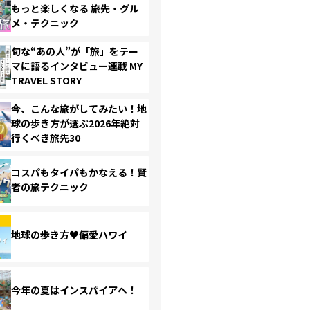
もっと楽しくなる 旅先・グル
メ・テクニック
旬な“あの人”が「旅」をテー
マに語るインタビュー連載 MY
TRAVEL STORY
今、こんな旅がしてみたい！地
球の歩き方が選ぶ2026年絶対
行くべき旅先30
コスパもタイパもかなえる！賢
者の旅テクニック
地球の歩き方♥偏愛ハワイ
今年の夏はインスパイアへ！