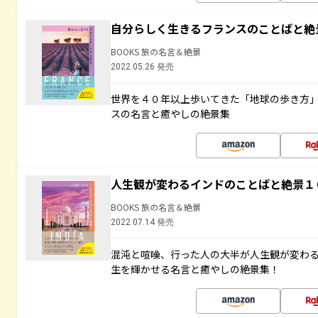
自分らしく生きるフランスのことばと絶
BOOKS 旅の名言＆絶景
2022.05.26 発売
世界を４０年以上歩いてきた「地球の歩き方
スの名言と癒やしの絶景集
人生観が変わるインドのことばと絶景１
BOOKS 旅の名言＆絶景
2022.07.14 発売
混沌と喧噪、行った人の大半が人生観が変わ
生を輝かせる名言と癒やしの絶景集！