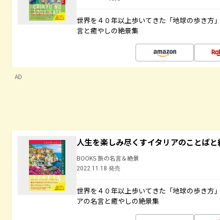
世界を４０年以上歩いてきた「地球の歩き方
言と癒やしの絶景集
AD
人生を楽しみ尽くすイタリアのことばと
BOOKS 旅の名言＆絶景
2022.11.18 発売
世界を４０年以上歩いてきた「地球の歩き方
アの名言と癒やしの絶景集