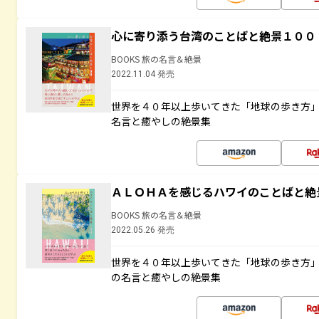
心に寄り添う台湾のことばと絶景１００
BOOKS 旅の名言＆絶景
2022.11.04 発売
世界を４０年以上歩いてきた「地球の歩き方
名言と癒やしの絶景集
ＡＬＯＨＡを感じるハワイのことばと絶
BOOKS 旅の名言＆絶景
2022.05.26 発売
世界を４０年以上歩いてきた「地球の歩き方
の名言と癒やしの絶景集