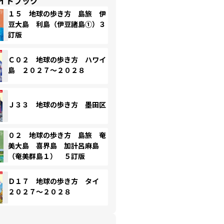
イドブック
１５ 地球の歩き方 島旅 伊
豆大島 利島（伊豆諸島①）３
訂版
Ｃ０２ 地球の歩き方 ハワイ
島 ２０２７～２０２８
Ｊ３３ 地球の歩き方 墨田区
０２ 地球の歩き方 島旅 奄
美大島 喜界島 加計呂麻島
（奄美群島１） ５訂版
Ｄ１７ 地球の歩き方 タイ
２０２７～２０２８