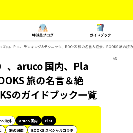
特派員ブログ
ガイドブック
o 国内、Plat、ランキング&テクニック、BOOKS 旅の名言＆絶景、BOOKS 旅の
AD
aruco 国内、Pla
OOKS 旅の名言＆絶
OKSのガイドブック一覧
co 海外
aruco 国内
Plat
代
旅の図鑑
BOOKS スペシャルコラボ