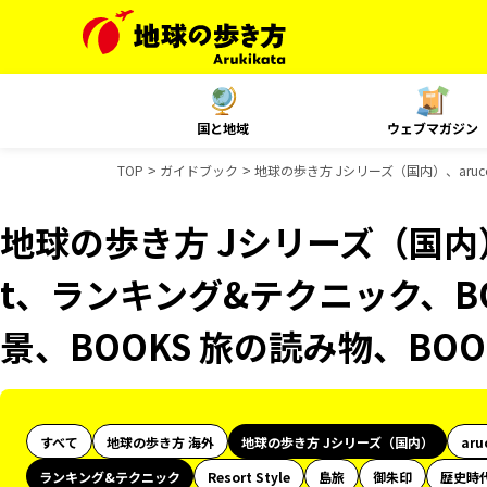
国と地域
ウェブマガジン
TOP
ガイドブック
地球の歩き方 Jシリーズ（国内）、aruc
地球の歩き方 Jシリーズ（国内）、
t、ランキング&テクニック、B
景、BOOKS 旅の読み物、BO
すべて
地球の歩き方 海外
地球の歩き方 Jシリーズ（国内）
aru
ランキング&テクニック
Resort Style
島旅
御朱印
歴史時