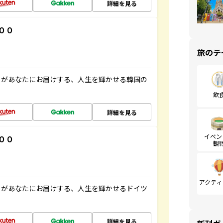
詳細を見る
００
旅のテ
」があなたにお届けする、人生を輝かせる韓国の
飲
詳細を見る
イベン
００
観
アクティ
」があなたにお届けする、人生を輝かせるドイツ
詳細を見る