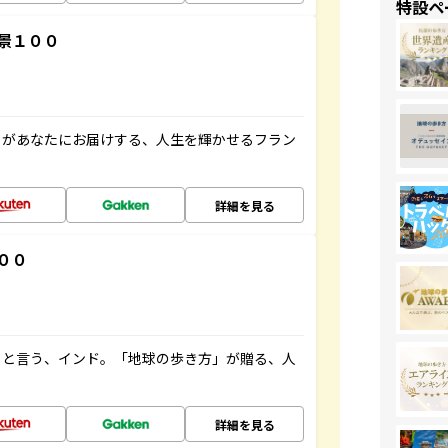
特設ペ
景１００
」があなたにお届けする、人生を輝かせるフラン
詳細を見る
００
ると言う、インド。「地球の歩き方」が贈る、人
詳細を見る