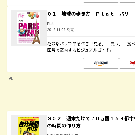
０１ 地球の歩き方 Ｐｌａｔ パリ
Plat
2018.11.07 発売
花の都パリでやるべき「見る」「買う」「食
図解で案内するビジュアルガイド。
AD
Ｓ０２ 週末だけで７０ヵ国１５９都市
の時間の作り方