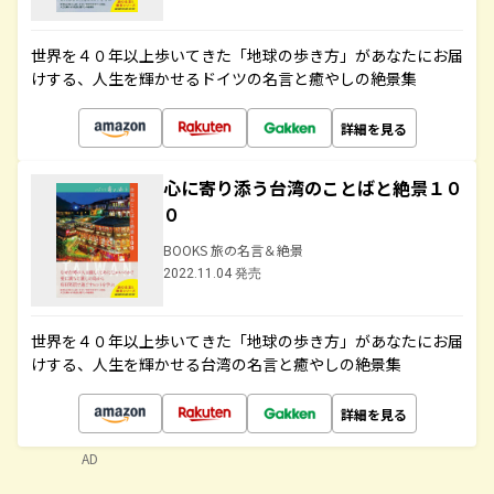
世界を４０年以上歩いてきた「地球の歩き方」があなたにお届
けする、人生を輝かせるドイツの名言と癒やしの絶景集
詳細を見る
心に寄り添う台湾のことばと絶景１０
０
BOOKS 旅の名言＆絶景
2022.11.04 発売
世界を４０年以上歩いてきた「地球の歩き方」があなたにお届
けする、人生を輝かせる台湾の名言と癒やしの絶景集
詳細を見る
AD