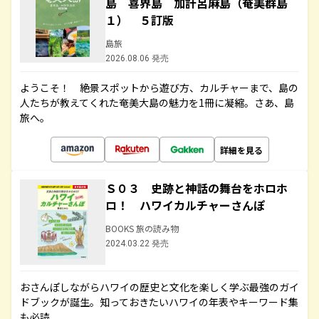
島 喜界島 加計呂麻島（奄美群島
１） ５訂版
島旅
2026.08.06 発売
ようこそ！ 絶景スポットから遊び方、カルチャーまで、島の
人たちが教えてくれた奄美大島の魅力を1冊に凝縮。さあ、島
旅へ。
詳細を見る
Ｓ０３ 史跡と神話の舞台をホロホ
ロ！ ハワイカルチャーさんぽ
BOOKS 旅の読み物
2024.03.22 発売
おさんぽしながらハワイの歴史と文化を楽しく学ぶ最強のガイ
ドブックが誕生。知っておきたいハワイの年表やキーワード集
も必読