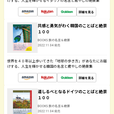
けする、人生を輝かせるイタリアの名言と癒やしの絶景集
詳細を見る
共感と勇気がわく韓国のことばと絶景
１００
BOOKS 旅の名言＆絶景
2022.11.04 発売
世界を４０年以上歩いてきた「地球の歩き方」があなたにお届
けする、人生を輝かせる韓国の名言と癒やしの絶景集
詳細を見る
道しるべとなるドイツのことばと絶景
１００
BOOKS 旅の名言＆絶景
2022.11.04 発売