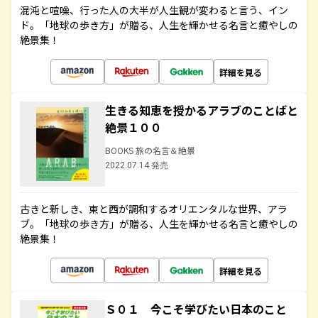
混沌と喧噪、行った人の大半が人生観が変わると言う、イン
ド。「地球の歩き方」が贈る、人生を輝かせる名言と癒やしの
絶景集！
詳細を見る
生きる知恵を授かるアラブのことばと
絶景１００
BOOKS 旅の名言＆絶景
2022.07.14 発売
古きと新しき、東と西が調和するオリエンタルな世界、アラ
ブ。「地球の歩き方」が贈る、人生を輝かせる名言と癒やしの
絶景集！
詳細を見る
Ｓ０１ 今こそ学びたい日本のこと