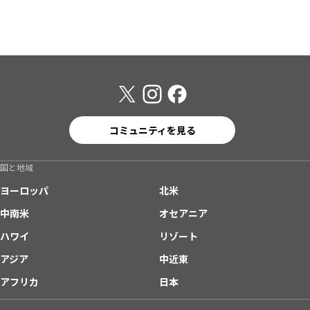
コミュニティを見る
国と地域
ヨーロッパ
北米
中南米
オセアニア
ハワイ
リゾート
アジア
中近東
アフリカ
日本