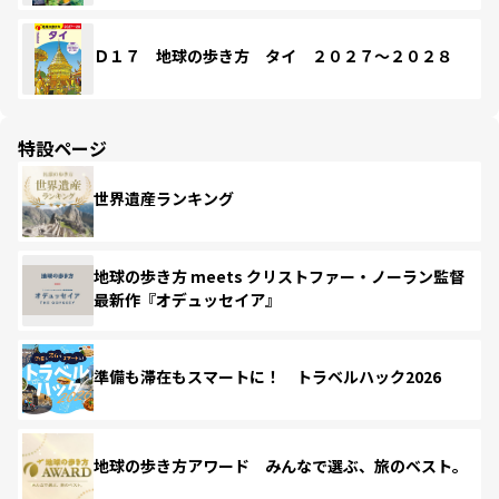
Ｄ１７ 地球の歩き方 タイ ２０２７～２０２８
特設ページ
世界遺産ランキング
地球の歩き方 meets クリストファー・ノーラン監督
最新作『オデュッセイア』
準備も滞在もスマートに！ トラベルハック2026
地球の歩き方アワード みんなで選ぶ、旅のベスト。