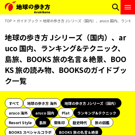
TOP
ガイドブック
地球の歩き方 Jシリーズ（国内）、aruco 国内、ランキ
地球の歩き方 Jシリーズ（国内）、ar
uco 国内、ランキング&テクニック、
島旅、BOOKS 旅の名言＆絶景、BOO
KS 旅の読み物、BOOKSのガイドブッ
ク一覧
すべて
地球の歩き方 海外
地球の歩き方 Jシリーズ（国内）
aruco 海外
aruco 国内
Plat
ランキング&テクニック
Resort Style
島旅
御朱印
歴史時代
旅の図鑑
BOOKS スペシャルコラボ
BOOKS 旅の名言＆絶景