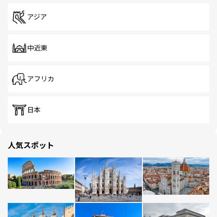
アジア
中近東
アフリカ
日本
人気スポット