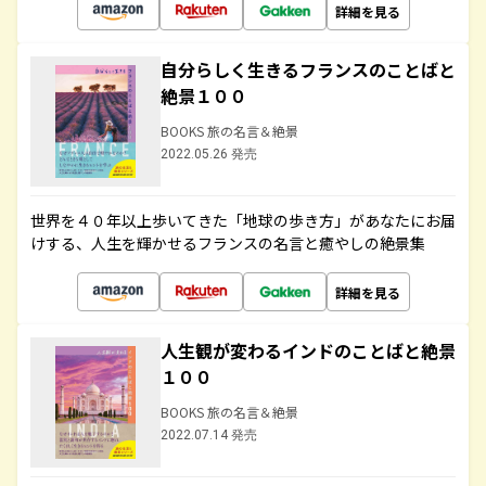
詳細を見る
自分らしく生きるフランスのことばと
絶景１００
BOOKS 旅の名言＆絶景
2022.05.26 発売
世界を４０年以上歩いてきた「地球の歩き方」があなたにお届
けする、人生を輝かせるフランスの名言と癒やしの絶景集
詳細を見る
人生観が変わるインドのことばと絶景
１００
BOOKS 旅の名言＆絶景
2022.07.14 発売