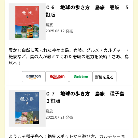
０６ 地球の歩き方 島旅 壱岐 ５
訂版
島旅
2025.06.12 発売
豊かな自然に恵まれた神々の島、壱岐。グルメ・カルチャー・
絶景など、島の人が教えてくれた壱岐の魅力を凝縮！さあ、島
旅へ！
詳細を見る
０７ 地球の歩き方 島旅 種子島
３訂版
島旅
2022.07.21 発売
ようこそ種子島へ！絶景スポットから遊び方、カルチャーま