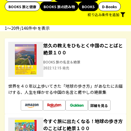
BOOKS 旅と健康
BOOKS 旅の読み物
BOOKS
D-Books
絞り込み条件を追加
1〜20件/146件中 を表示
悠久の教えをひもとく中国のことばと
絶景１００
BOOKS 旅の名言＆絶景
2022.12.15 発売
世界を４０年以上歩いてきた「地球の歩き方」があなたにお届
けする、人生を輝かせる中国の名言と癒やしの絶景集
詳細を見る
今すぐ旅に出たくなる！地球の歩き方
のことばと絶景１００