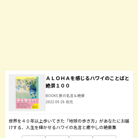
ＡＬＯＨＡを感じるハワイのことばと
絶景１００
BOOKS 旅の名言＆絶景
2022.05.26 発売
世界を４０年以上歩いてきた「地球の歩き方」があなたにお届
けする、人生を輝かせるハワイの名言と癒やしの絶景集