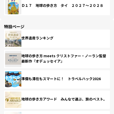
Ｄ１７ 地球の歩き方 タイ ２０２７～２０２８
特設ページ
世界遺産ランキング
地球の歩き方 meets クリストファー・ノーラン監督
最新作『オデュッセイア』
準備も滞在もスマートに！ トラベルハック2026
地球の歩き方アワード みんなで選ぶ、旅のベスト。