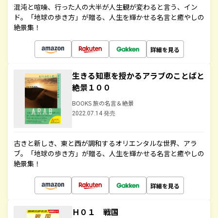
混沌と喧噪、行った人の大半が人生観が変わると言う、イン
ド。「地球の歩き方」が贈る、人生を輝かせる名言と癒やしの
絶景集！
詳細を見る
生きる知恵を授かるアラブのことばと
絶景１００
BOOKS 旅の名言＆絶景
2022.07.14 発売
古きと新しき、東と西が調和するオリエンタルな世界、アラ
ブ。「地球の歩き方」が贈る、人生を輝かせる名言と癒やしの
絶景集！
詳細を見る
Ｈ０１ 戦国