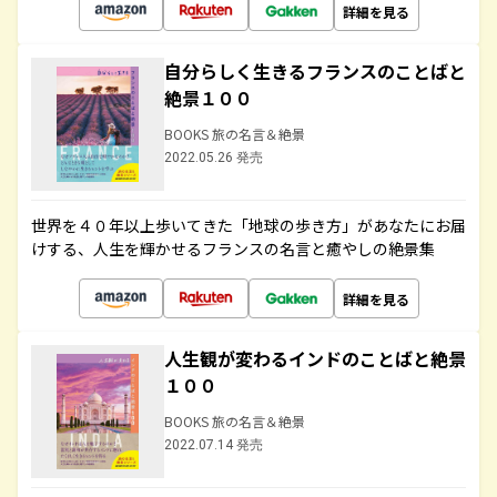
詳細を見る
自分らしく生きるフランスのことばと
絶景１００
BOOKS 旅の名言＆絶景
2022.05.26 発売
世界を４０年以上歩いてきた「地球の歩き方」があなたにお届
けする、人生を輝かせるフランスの名言と癒やしの絶景集
詳細を見る
人生観が変わるインドのことばと絶景
１００
BOOKS 旅の名言＆絶景
2022.07.14 発売