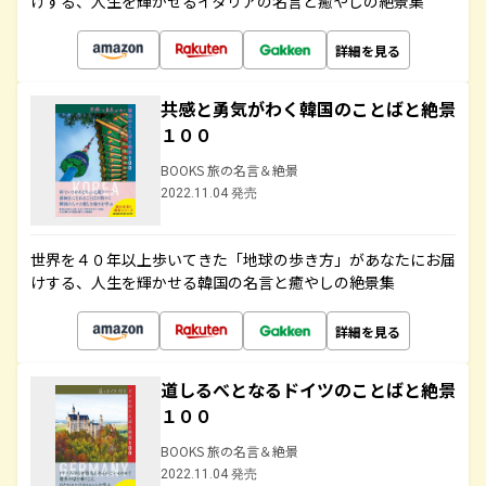
けする、人生を輝かせるイタリアの名言と癒やしの絶景集
詳細を見る
共感と勇気がわく韓国のことばと絶景
１００
BOOKS 旅の名言＆絶景
2022.11.04 発売
世界を４０年以上歩いてきた「地球の歩き方」があなたにお届
けする、人生を輝かせる韓国の名言と癒やしの絶景集
詳細を見る
道しるべとなるドイツのことばと絶景
１００
BOOKS 旅の名言＆絶景
2022.11.04 発売