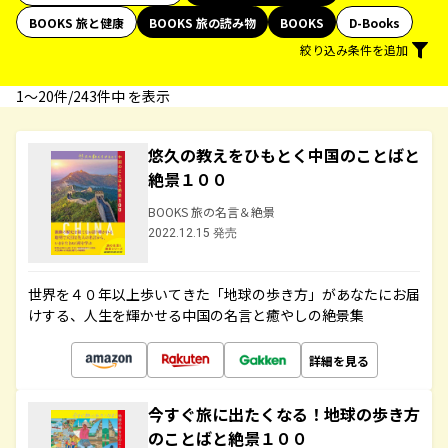
BOOKS 旅と健康
BOOKS 旅の読み物
BOOKS
D-Books
絞り込み条件を追加
1〜20件/243件中 を表示
悠久の教えをひもとく中国のことばと
絶景１００
BOOKS 旅の名言＆絶景
2022.12.15 発売
世界を４０年以上歩いてきた「地球の歩き方」があなたにお届
けする、人生を輝かせる中国の名言と癒やしの絶景集
詳細を見る
今すぐ旅に出たくなる！地球の歩き方
のことばと絶景１００