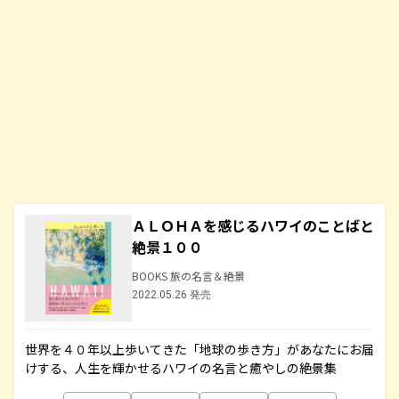
ＡＬＯＨＡを感じるハワイのことばと
絶景１００
BOOKS 旅の名言＆絶景
2022.05.26 発売
世界を４０年以上歩いてきた「地球の歩き方」があなたにお届
けする、人生を輝かせるハワイの名言と癒やしの絶景集