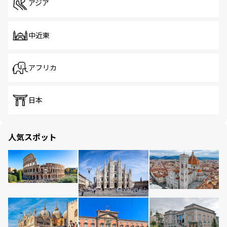
アジア
中近東
アフリカ
日本
人気スポット