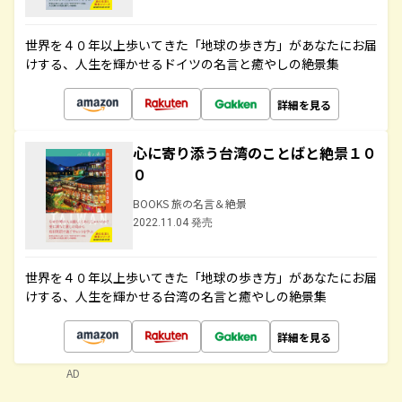
世界を４０年以上歩いてきた「地球の歩き方」があなたにお届
けする、人生を輝かせるドイツの名言と癒やしの絶景集
詳細を見る
心に寄り添う台湾のことばと絶景１０
０
BOOKS 旅の名言＆絶景
2022.11.04 発売
世界を４０年以上歩いてきた「地球の歩き方」があなたにお届
けする、人生を輝かせる台湾の名言と癒やしの絶景集
詳細を見る
AD