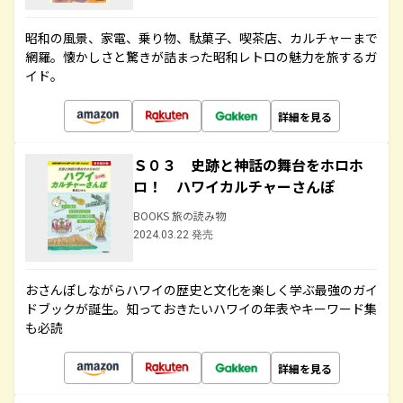
昭和の風景、家電、乗り物、駄菓子、喫茶店、カルチャーまで
網羅。懐かしさと驚きが詰まった昭和レトロの魅力を旅するガ
イド。
詳細を見る
Ｓ０３ 史跡と神話の舞台をホロホ
ロ！ ハワイカルチャーさんぽ
BOOKS 旅の読み物
2024.03.22 発売
おさんぽしながらハワイの歴史と文化を楽しく学ぶ最強のガイ
ドブックが誕生。知っておきたいハワイの年表やキーワード集
も必読
詳細を見る