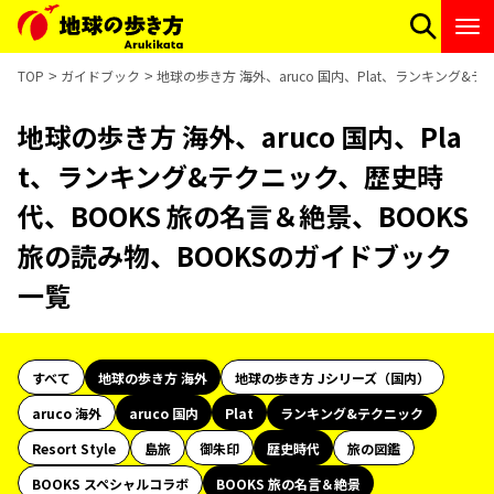
TOP
ガイドブック
地球の歩き方 海外、aruco 国内、Plat、ランキング&
地球の歩き方 海外、aruco 国内、Pla
t、ランキング&テクニック、歴史時
代、BOOKS 旅の名言＆絶景、BOOKS
旅の読み物、BOOKSのガイドブック
一覧
すべて
地球の歩き方 海外
地球の歩き方 Jシリーズ（国内）
aruco 海外
aruco 国内
Plat
ランキング&テクニック
Resort Style
島旅
御朱印
歴史時代
旅の図鑑
BOOKS スペシャルコラボ
BOOKS 旅の名言＆絶景