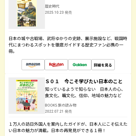
歴史時代
2025.10.23 発売
日本の城や古戦場、武将ゆかりの史跡、展示施設など、戦国時
代にまつわるスポットを徹底ガイドする歴史ファン必携の一
冊。
詳細を見る
Ｓ０１ 今こそ学びたい日本のこと
知っているようで知らない 日本人の心、
食文化、職文化、信仰、地域の魅力など
BOOKS 旅の読み物
2022.07.21 発売
１万人の訪日外国人を案内したガイドが、日本人にこそ伝えた
い日本の魅力が満載。日本の再発見ができる１冊！