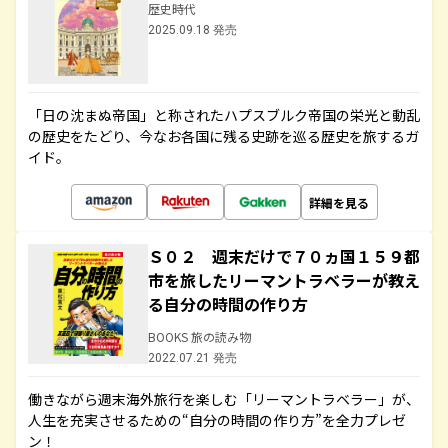
歴史時代
2025.09.18 発売
「日の沈まぬ帝国」と称されたハプスブルク帝国の栄光と動乱
の歴史をたどり、今なお各国に残る史跡を巡る歴史を旅するガ
イド。
詳細を見る
Ｓ０２ 週末だけで７０ヵ国１５９都
市を旅したリーマントラベラーが教え
る自分の時間の作り方
BOOKS 旅の読み物
2022.07.21 発売
働きながら週末海外旅行を楽しむ「リーマントラベラー」が、
人生を充実させるための“自分の時間の作り方”を全力プレゼ
ン！