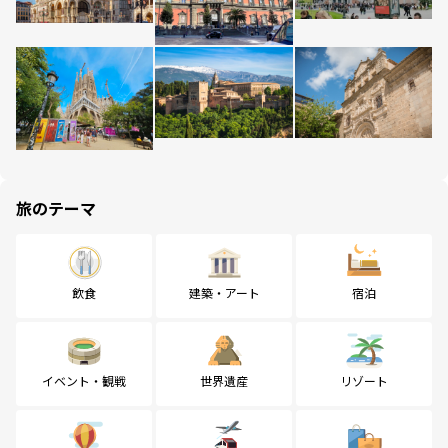
旅のテーマ
飲食
建築・アート
宿泊
イベント・観戦
世界遺産
リゾート