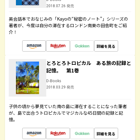
2018.07.26 発売
英会話本でおなじみの「Kayoの“秘密のノート”」シリーズの
著者が、今度は自分の滞在するロンドン南東の田舎町をご紹
介！
詳細を見る
とろとろトロピカル ある旅の記録と
記憶。 第1巻
D-Books
2018.03.29 発売
子供の頃から夢見ていた南の島に滞在することになった筆者
が、島で出合うトロピカルでマジカルな45日間の記録と記
憶。
詳細を見る