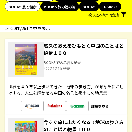
BOOKS 旅と健康
BOOKS 旅の読み物
BOOKS
D-Books
絞り込み条件を追加
1〜20件/261件中 を表示
悠久の教えをひもとく中国のことばと
絶景１００
BOOKS 旅の名言＆絶景
2022.12.15 発売
世界を４０年以上歩いてきた「地球の歩き方」があなたにお届
けする、人生を輝かせる中国の名言と癒やしの絶景集
詳細を見る
今すぐ旅に出たくなる！地球の歩き方
のことばと絶景１００