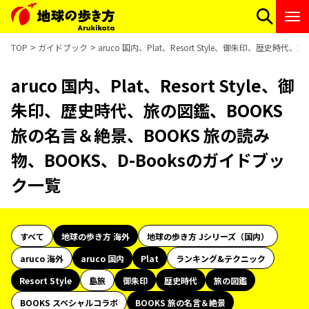
TOP
ガイドブック
aruco 国内、Plat、Resort Style、御朱印、歴史
aruco 国内、Plat、Resort Style、御
朱印、歴史時代、旅の図鑑、BOOKS
旅の名言＆絶景、BOOKS 旅の読み
物、BOOKS、D-Booksのガイドブッ
ク一覧
すべて
地球の歩き方 海外
地球の歩き方 Jシリーズ（国内）
aruco 海外
aruco 国内
Plat
ランキング&テクニック
Resort Style
島旅
御朱印
歴史時代
旅の図鑑
BOOKS スペシャルコラボ
BOOKS 旅の名言＆絶景