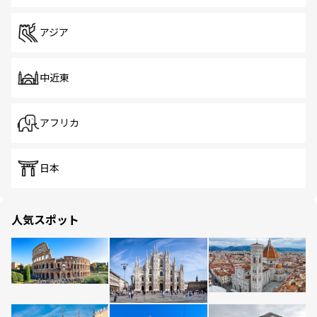
アジア
中近東
アフリカ
日本
人気スポット