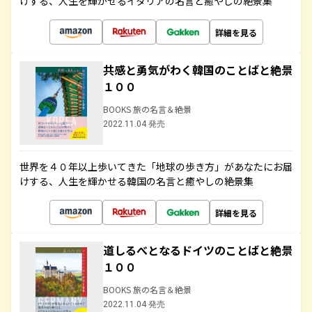
けする、人生を輝かせるイタリアの名言と癒やしの絶景集
詳細を見る
共感と勇気がわく韓国のことばと絶景
１００
BOOKS 旅の名言＆絶景
2022.11.04 発売
世界を４０年以上歩いてきた「地球の歩き方」があなたにお届
けする、人生を輝かせる韓国の名言と癒やしの絶景集
詳細を見る
道しるべとなるドイツのことばと絶景
１００
BOOKS 旅の名言＆絶景
2022.11.04 発売