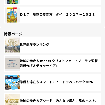
Ｄ１７ 地球の歩き方 タイ ２０２７～２０２８
特設ページ
世界遺産ランキング
地球の歩き方 meets クリストファー・ノーラン監督
最新作『オデュッセイア』
準備も滞在もスマートに！ トラベルハック2026
地球の歩き方アワード みんなで選ぶ、旅のベスト。