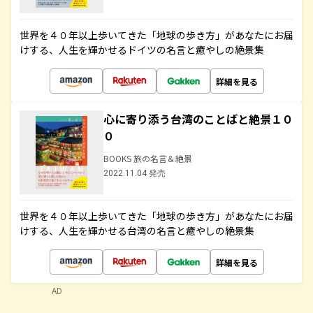
世界を４０年以上歩いてきた「地球の歩き方」があなたにお届
けする、人生を輝かせるドイツの名言と癒やしの絶景集
詳細を見る
心に寄り添う台湾のことばと絶景１０
０
BOOKS 旅の名言＆絶景
2022.11.04 発売
世界を４０年以上歩いてきた「地球の歩き方」があなたにお届
けする、人生を輝かせる台湾の名言と癒やしの絶景集
詳細を見る
AD