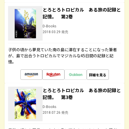
とろとろトロピカル ある旅の記録と
記憶。 第2巻
D-Books
2018.03.29 発売
子供の頃から夢見ていた南の島に滞在することになった筆者
が、島で出合うトロピカルでマジカルな45日間の記録と記
憶。
詳細を見る
とろとろトロピカル ある旅の記録と
記憶。 第3巻
D-Books
2018.07.26 発売