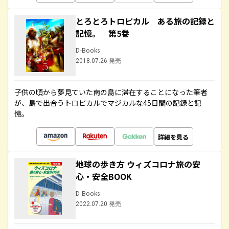
とろとろトロピカル ある旅の記録と
記憶。 第5巻
D-Books
2018.07.26 発売
子供の頃から夢見ていた南の島に滞在することになった筆者
が、島で出合うトロピカルでマジカルな45日間の記録と記
憶。
詳細を見る
地球の歩き方 ウィズコロナ旅の安
心・安全BOOK
D-Books
2022.07.20 発売