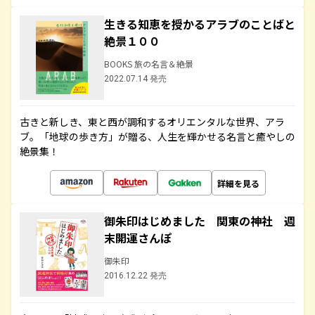
生きる知恵を授かるアラブのことばと
絶景１００
BOOKS 旅の名言＆絶景
2022.07.14 発売
古きと新しき、東と西が調和するオリエンタルな世界、アラ
ブ。「地球の歩き方」が贈る、人生を輝かせる名言と癒やしの
絶景集！
詳細を見る
御朱印はじめました 関東の神社 週
末開運さんぽ
御朱印
2016.12.22 発売