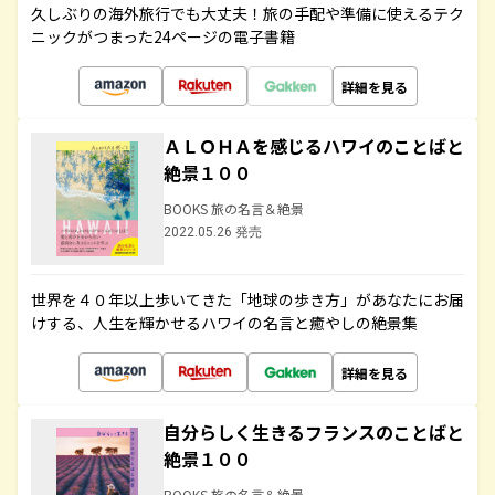
久しぶりの海外旅行でも大丈夫！旅の手配や準備に使えるテク
ニックがつまった24ページの電子書籍
詳細を見る
ＡＬＯＨＡを感じるハワイのことばと
絶景１００
BOOKS 旅の名言＆絶景
2022.05.26 発売
世界を４０年以上歩いてきた「地球の歩き方」があなたにお届
けする、人生を輝かせるハワイの名言と癒やしの絶景集
詳細を見る
自分らしく生きるフランスのことばと
絶景１００
BOOKS 旅の名言＆絶景