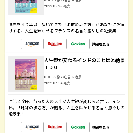
2022.05.26 発売
世界を４０年以上歩いてきた「地球の歩き方」があなたにお届
けする、人生を輝かせるフランスの名言と癒やしの絶景集
詳細を見る
人生観が変わるインドのことばと絶景
１００
BOOKS 旅の名言＆絶景
2022.07.14 発売
混沌と喧噪、行った人の大半が人生観が変わると言う、イン
ド。「地球の歩き方」が贈る、人生を輝かせる名言と癒やしの
絶景集！
詳細を見る