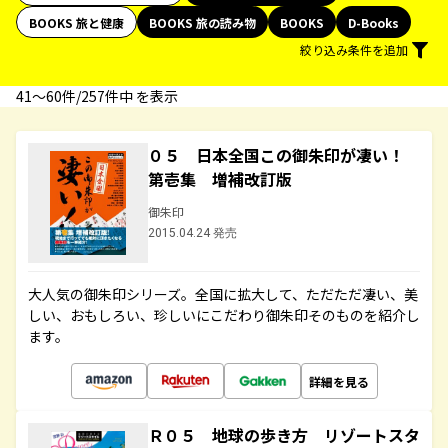
BOOKS 旅と健康
BOOKS 旅の読み物
BOOKS
D-Books
絞り込み条件を追加
41〜60件/257件中 を表示
０５ 日本全国この御朱印が凄い！
第壱集 増補改訂版
御朱印
2015.04.24 発売
大人気の御朱印シリーズ。全国に拡大して、ただただ凄い、美
しい、おもしろい、珍しいにこだわり御朱印そのものを紹介し
ます。
詳細を見る
Ｒ０５ 地球の歩き方 リゾートスタ