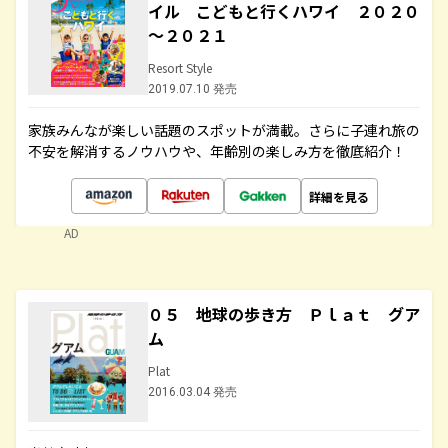
イル こどもと行くハワイ ２０２０
～２０２１
Resort Style
2019.07.10 発売
家族みんなが楽しい話題のスポットが満載。さらに子連れ旅の
不安を解消するノウハウや、年齢別の楽しみ方を徹底紹介！
詳細を見る
AD
０５ 地球の歩き方 Ｐｌａｔ グア
ム
Plat
2016.03.04 発売