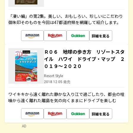
「凄い編」の第2集。美しい、おもしろい、珍しいにこだわり
御朱印そのものを今回は47都道府県を網羅して紹介します。
詳細を見る
Ｒ０６ 地球の歩き方 リゾートスタ
イル ハワイ ドライブ・マップ ２
０１９～２０２０
Resort Style
2018.12.05 発売
ワイキキから遠く離れた静かな入り江で過ごしたり、都会の喧
噪から遠く離れた離島を気の向くままにドライブを楽しむ
詳細を見る
AD