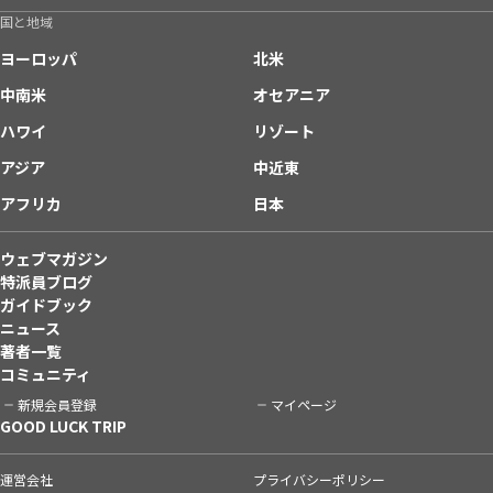
国と地域
ヨーロッパ
北米
中南米
オセアニア
ハワイ
リゾート
アジア
中近東
アフリカ
日本
ウェブマガジン
特派員ブログ
ガイドブック
ニュース
著者一覧
コミュニティ
新規会員登録
マイページ
GOOD LUCK TRIP
運営会社
プライバシーポリシー