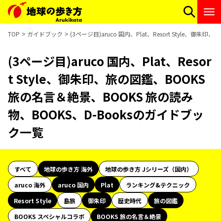
TOP
ガイドブック
(3ページ目)aruco 国内、Plat、Resort Style、
(3ページ目)aruco 国内、Plat、Resor
t Style、御朱印、旅の図鑑、BOOKS
旅の名言＆絶景、BOOKS 旅の読み
物、BOOKS、D-Booksのガイドブッ
ク一覧
すべて
地球の歩き方 海外
地球の歩き方 Jシリーズ（国内）
aruco 海外
aruco 国内
Plat
ランキング&テクニック
Resort Style
島旅
御朱印
歴史時代
旅の図鑑
BOOKS スペシャルコラボ
BOOKS 旅の名言＆絶景