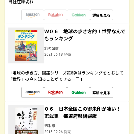
当社在庫切れ
詳細を見る
Ｗ０６ 地球の歩き方的！世界なんで
もランキング
旅の図鑑
2021.06.18 発売
「地球の歩き方」図鑑シリーズ第6弾はランキングをとおして
「世界」の今を知ることができる一冊！
詳細を見る
０６ 日本全国この御朱印が凄い！
第弐集 都道府県網羅版
御朱印
2015.02.26 発売