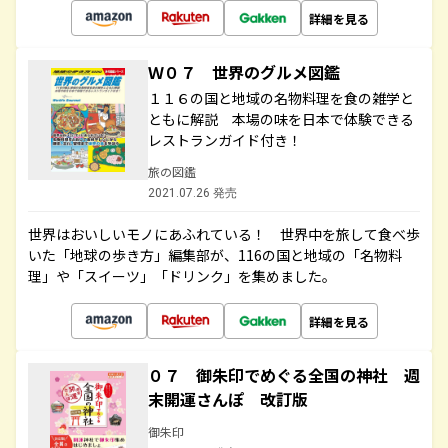
詳細を見る
Ｗ０７ 世界のグルメ図鑑
１１６の国と地域の名物料理を食の雑学と
ともに解説 本場の味を日本で体験できる
レストランガイド付き！
旅の図鑑
2021.07.26 発売
世界はおいしいモノにあふれている！ 世界中を旅して食べ歩
いた「地球の歩き方」編集部が、116の国と地域の「名物料
理」や「スイーツ」「ドリンク」を集めました。
詳細を見る
０７ 御朱印でめぐる全国の神社 週
末開運さんぽ 改訂版
御朱印