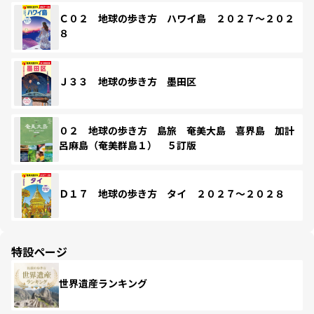
Ｃ０２ 地球の歩き方 ハワイ島 ２０２７～２０２
８
Ｊ３３ 地球の歩き方 墨田区
０２ 地球の歩き方 島旅 奄美大島 喜界島 加計
呂麻島（奄美群島１） ５訂版
Ｄ１７ 地球の歩き方 タイ ２０２７～２０２８
特設ページ
世界遺産ランキング