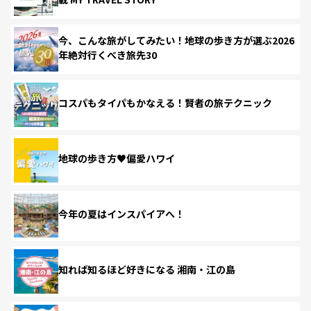
今、こんな旅がしてみたい！地球の歩き方が選ぶ2026
年絶対行くべき旅先30
コスパもタイパもかなえる！賢者の旅テクニック
地球の歩き方♥偏愛ハワイ
今年の夏はインスパイアへ！
知れば知るほど好きになる 湘南・江の島