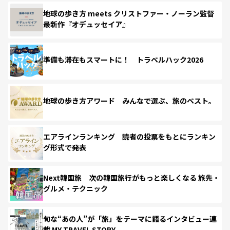
地球の歩き方 meets クリストファー・ノーラン監督
最新作『オデュッセイア』
準備も滞在もスマートに！ トラベルハック2026
地球の歩き方アワード みんなで選ぶ、旅のベスト。
エアラインランキング 読者の投票をもとにランキン
グ形式で発表
Next韓国旅 次の韓国旅行がもっと楽しくなる 旅先・
グルメ・テクニック
旬な“あの人”が「旅」をテーマに語るインタビュー連
載 MY TRAVEL STORY