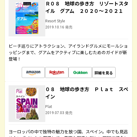
Ｒ０８ 地球の歩き方 リゾートスタ
イル グアム ２０２０～２０２１
Resort Style
2019.10.16 発売
ビーチ巡りにアトラクション、アイランドグルメにモールショ
ッピングまで、グアムをアクティブに楽しむためのガイドが新
登場！
詳細を見る
０８ 地球の歩き方 Ｐｌａｔ スペ
イン
Plat
2019.07.03 発売
ヨーロッパの中で独特の魅力を放つ国、スペイン。中でも見逃