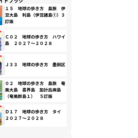
イドブック
１５ 地球の歩き方 島旅 伊
豆大島 利島（伊豆諸島①）３
訂版
Ｃ０２ 地球の歩き方 ハワイ
島 ２０２７～２０２８
Ｊ３３ 地球の歩き方 墨田区
０２ 地球の歩き方 島旅 奄
美大島 喜界島 加計呂麻島
（奄美群島１） ５訂版
Ｄ１７ 地球の歩き方 タイ
２０２７～２０２８