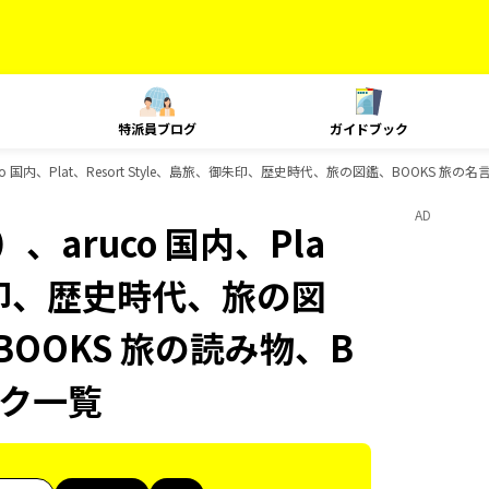
特派員ブログ
ガイドブック
 国内、Plat、Resort Style、島旅、御朱印、歴史時代、旅の図鑑、BOOKS 旅の
AD
aruco 国内、Pla
、御朱印、歴史時代、旅の図
BOOKS 旅の読み物、B
ック一覧