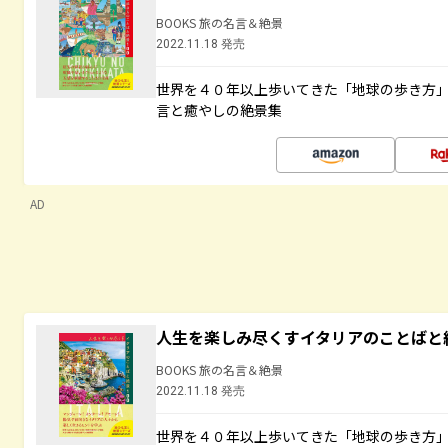
BOOKS 旅の名言＆絶景
2022.11.18 発売
世界を４０年以上歩いてきた「地球の歩き方
言と癒やしの絶景集
AD
人生を楽しみ尽くすイタリアのことばと
BOOKS 旅の名言＆絶景
2022.11.18 発売
世界を４０年以上歩いてきた「地球の歩き方