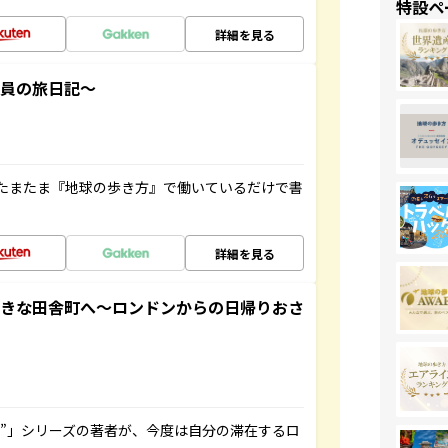
特設ペ
詳細を見る
社員の旅日記～
たまたま『地球の歩き方』で働いているだけで書
詳細を見る
てきな田舎町へ～ロンドンからの日帰りおさ
ト”」シリーズの著者が、今度は自分の滞在するロ