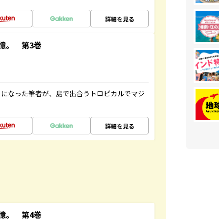
詳細を見る
憶。 第3巻
とになった筆者が、島で出合うトロピカルでマジ
詳細を見る
憶。 第4巻