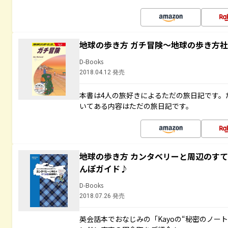
地球の歩き方 ガチ冒険～地球の歩き方
D-Books
2018.04.12 発売
本書は4人の旅好きによるただの旅日記です。
いてある内容はただの旅日記です。
地球の歩き方 カンタベリーと周辺のす
んぽガイド♪
D-Books
2018.07.26 発売
英会話本でおなじみの「Kayoの“秘密のノー