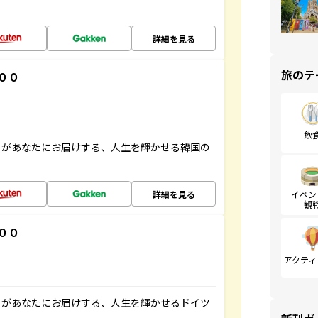
詳細を見る
旅のテ
００
飲
」があなたにお届けする、人生を輝かせる韓国の
詳細を見る
イベン
観
００
アクティ
」があなたにお届けする、人生を輝かせるドイツ