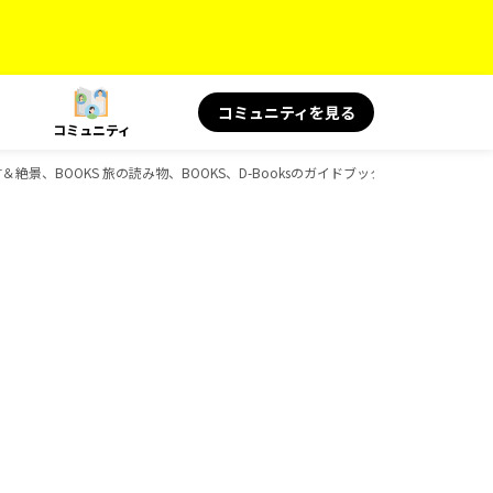
コミュニティを見る
コミュニティ
名言＆絶景、BOOKS 旅の読み物、BOOKS、D-Booksのガイドブック一覧