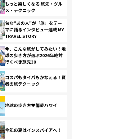
もっと楽しくなる 旅先・グル
メ・テクニック
旬な“あの人”が「旅」をテー
マに語るインタビュー連載 MY
TRAVEL STORY
今、こんな旅がしてみたい！地
球の歩き方が選ぶ2026年絶対
行くべき旅先30
コスパもタイパもかなえる！賢
者の旅テクニック
地球の歩き方♥偏愛ハワイ
今年の夏はインスパイアへ！