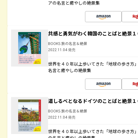
アの名言と癒やしの絶景集
共感と勇気がわく韓国のことばと絶景１
BOOKS 旅の名言＆絶景
2022.11.04 発売
世界を４０年以上歩いてきた「地球の歩き方
名言と癒やしの絶景集
道しるべとなるドイツのことばと絶景１
BOOKS 旅の名言＆絶景
2022.11.04 発売
世界を４０年以上歩いてきた「地球の歩き方
の名言と癒やしの絶景集