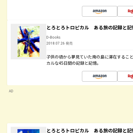
とろとろトロピカル ある旅の記録と記
D-Books
2018.07.26 発売
子供の頃から夢見ていた南の島に滞在するこ
カルな45日間の記録と記憶。
AD
とろとろトロピカル ある旅の記録と記