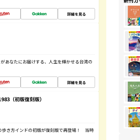
新刊ガ
詳細を見る
」があなたにお届けする、人生を輝かせる台湾の
詳細を見る
-1983（初版復刻版）
球の歩き方インドの初版が復刻版で再登場！ 当時