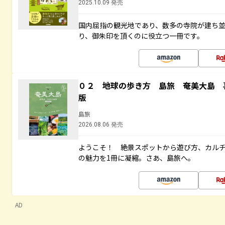
2025.10.09 発売
国内屈指の観光地であり、数多の寺院が建ち
り、御朱印を頂くのに役立つ一冊です。
０２ 地球の歩き方 島旅 奄美大島 
版
島旅
2026.08.06 発売
ようこそ！ 絶景スポットから遊び方、カル
の魅力を1冊に凝縮。さあ、島旅へ。
AD