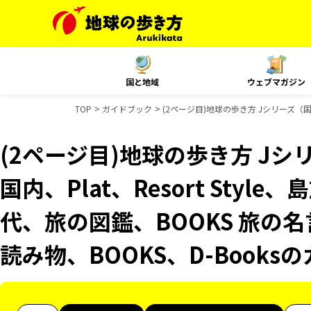
国と地域
ウェブマガジン
TOP
ガイドブック
(2ページ目)地球の歩き方 Jシリーズ（国内
(2ページ目)地球の歩き方 Jシリ
国内、Plat、Resort Sty
代、旅の図鑑、BOOKS 旅の名
読み物、BOOKS、D-Book