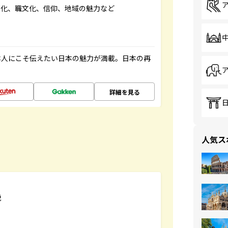
文化、職文化、信仰、地域の魅力など
本人にこそ伝えたい日本の魅力が満載。日本の再
詳細を見る
人気ス
説