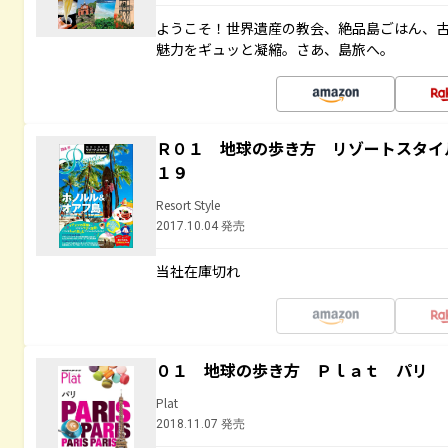
ようこそ！世界遺産の教会、絶品島ごはん、
魅力をギュッと凝縮。さあ、島旅へ。
Ｒ０１ 地球の歩き方 リゾートスタイ
１９
Resort Style
2017.10.04 発売
当社在庫切れ
０１ 地球の歩き方 Ｐｌａｔ パリ
Plat
2018.11.07 発売