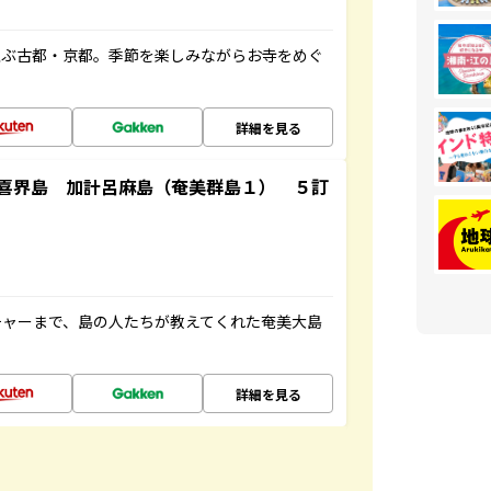
並ぶ古都・京都。季節を楽しみながらお寺をめぐ
詳細を見る
喜界島 加計呂麻島（奄美群島１） ５訂
チャーまで、島の人たちが教えてくれた奄美大島
詳細を見る