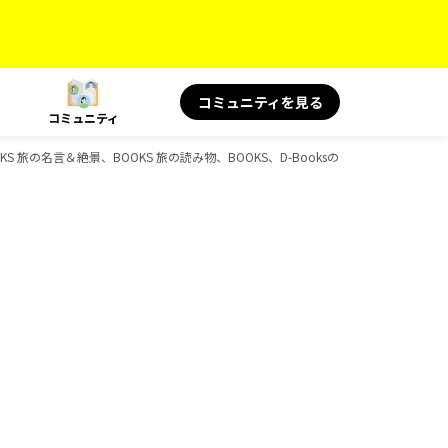
コミュニティを見る
コミュニティ
OKS 旅の名言＆絶景、BOOKS 旅の読み物、BOOKS、D-Booksのガイドブック一覧