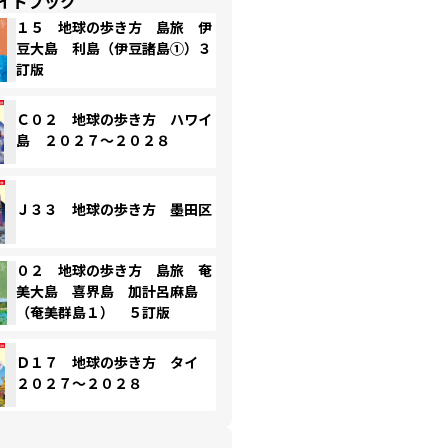
イドブック
１５ 地球の歩き方 島旅 伊
豆大島 利島（伊豆諸島①）３
訂版
Ｃ０２ 地球の歩き方 ハワイ
島 ２０２７～２０２８
Ｊ３３ 地球の歩き方 墨田区
０２ 地球の歩き方 島旅 奄
美大島 喜界島 加計呂麻島
（奄美群島１） ５訂版
Ｄ１７ 地球の歩き方 タイ
２０２７～２０２８