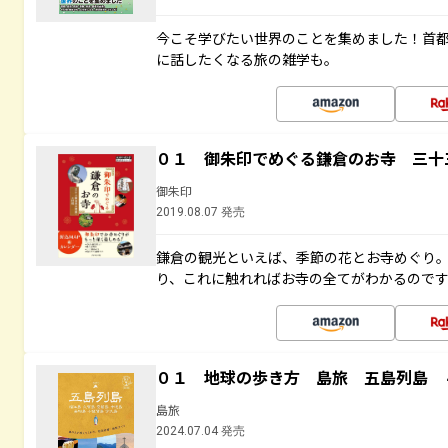
今こそ学びたい世界のことを集めました！首
に話したくなる旅の雑学も。
０１ 御朱印でめぐる鎌倉のお寺 三十
御朱印
2019.08.07 発売
鎌倉の観光といえば、季節の花とお寺めぐり
り、これに触れればお寺の全てがわかるので
０１ 地球の歩き方 島旅 五島列島 
島旅
2024.07.04 発売