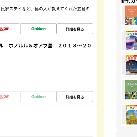
新刊ガ
古民家ステイなど、島の人が教えてくれた五島の
詳細を見る
ル ホノルル＆オアフ島 ２０１８～２０
詳細を見る