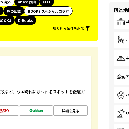
co 海外
aruco 国内
Plat
国と地
旅の図鑑
BOOKS スペシャルコラボ
BOOKS
D-Books
絞り込み条件を追加
施設など、戦国時代にまつわるスポットを徹底ガ
詳細を見る