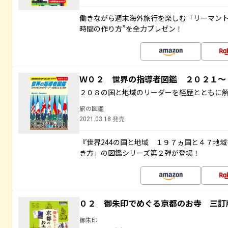
働きながら週末海外旅行を楽しむ「リーマント
時間の作り方”を全力プレゼン！
Ｗ０２ 世界の指導者図鑑 ２０２１
２０８の国と地域のリーダーを経歴とともに
旅の図鑑
2021.03.18 発売
『世界244の国と地域 １９７ヵ国と４７地
き方」の図鑑シリーズ第２弾が登場！
０２ 御朱印でめぐる京都のお寺 三訂
御朱印