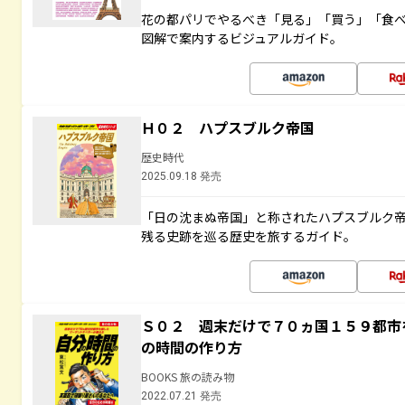
花の都パリでやるべき「見る」「買う」「食
図解で案内するビジュアルガイド。
Ｈ０２ ハプスブルク帝国
歴史時代
2025.09.18 発売
「日の沈まぬ帝国」と称されたハプスブルク
残る史跡を巡る歴史を旅するガイド。
Ｓ０２ 週末だけで７０ヵ国１５９都市
の時間の作り方
BOOKS 旅の読み物
2022.07.21 発売