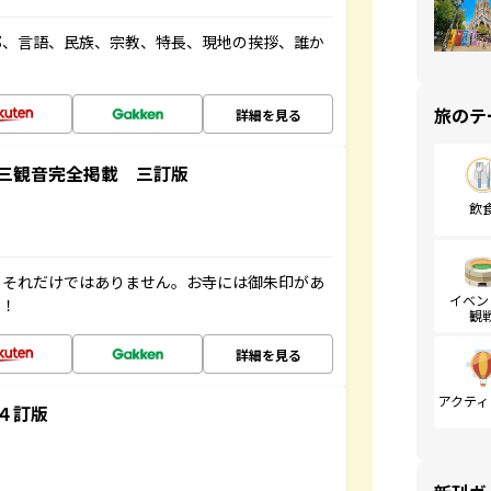
都、言語、民族、宗教、特長、現地の挨拶、誰か
旅のテ
詳細を見る
三観音完全掲載 三訂版
飲
。それだけではありません。お寺には御朱印があ
イベン
す！
観
詳細を見る
アクティ
４訂版