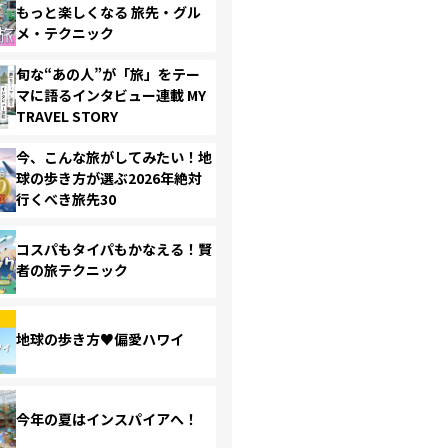
もっと楽しくなる 旅先・グル
メ・テクニック
旬な“あの人”が「旅」をテー
マに語るインタビュー連載 MY
TRAVEL STORY
今、こんな旅がしてみたい！地
球の歩き方が選ぶ2026年絶対
行くべき旅先30
コスパもタイパもかなえる！賢
者の旅テクニック
地球の歩き方♥偏愛ハワイ
今年の夏はインスパイアへ！