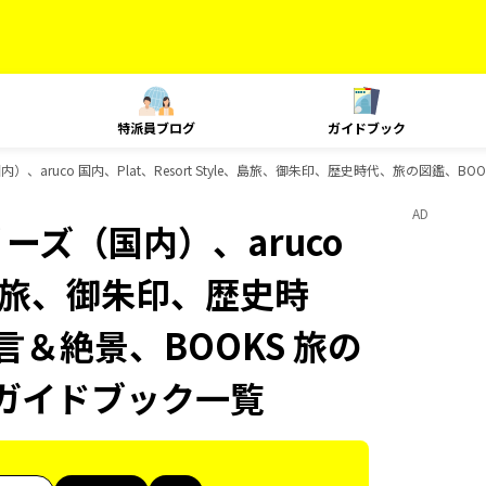
特派員ブログ
ガイドブック
）、aruco 国内、Plat、Resort Style、島旅、御朱印、歴史時代、旅の図鑑、BO
AD
ーズ（国内）、aruco
le、島旅、御朱印、歴史時
言＆絶景、BOOKS 旅の
sのガイドブック一覧