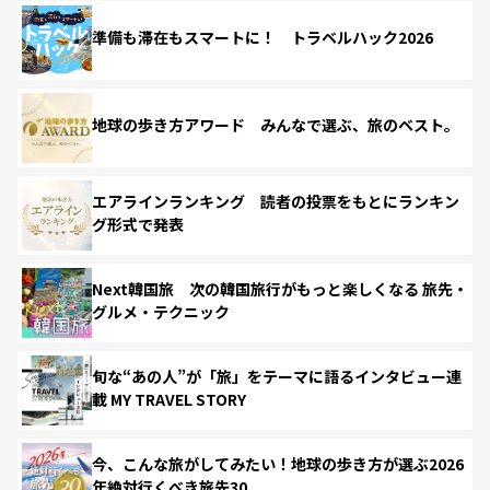
準備も滞在もスマートに！ トラベルハック2026
地球の歩き方アワード みんなで選ぶ、旅のベスト。
エアラインランキング 読者の投票をもとにランキン
グ形式で発表
Next韓国旅 次の韓国旅行がもっと楽しくなる 旅先・
グルメ・テクニック
旬な“あの人”が「旅」をテーマに語るインタビュー連
載 MY TRAVEL STORY
今、こんな旅がしてみたい！地球の歩き方が選ぶ2026
年絶対行くべき旅先30