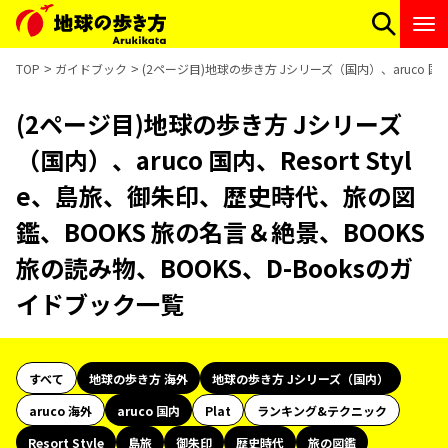
TOP
ガイドブック
(2ページ目)地球の歩き方 Jシリーズ（国内）、aruco 国
(2ページ目)地球の歩き方 Jシリーズ
（国内）、aruco 国内、Resort Styl
e、島旅、御朱印、歴史時代、旅の図
鑑、BOOKS 旅の名言＆絶景、BOOKS
旅の読み物、BOOKS、D-Booksのガ
イドブック一覧
すべて
地球の歩き方 海外
地球の歩き方 Jシリーズ（国内）
aruco 海外
aruco 国内
Plat
ランキング&テクニック
Resort Style
島旅
御朱印
歴史時代
旅の図鑑