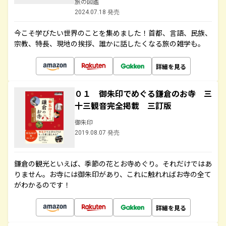
旅の図鑑
2024.07.18 発売
今こそ学びたい世界のことを集めました！首都、言語、民族、
宗教、特長、現地の挨拶、誰かに話したくなる旅の雑学も。
詳細を見る
０１ 御朱印でめぐる鎌倉のお寺 三
十三観音完全掲載 三訂版
御朱印
2019.08.07 発売
鎌倉の観光といえば、季節の花とお寺めぐり。それだけではあ
りません。お寺には御朱印があり、これに触れればお寺の全て
がわかるのです！
詳細を見る