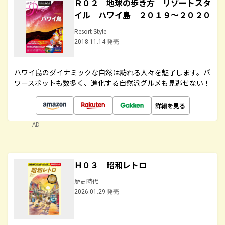
Ｒ０２ 地球の歩き方 リゾートスタ
イル ハワイ島 ２０１９～２０２０
Resort Style
2018.11.14 発売
ハワイ島のダイナミックな自然は訪れる人々を魅了します。パ
ワースポットも数多く、進化する自然派グルメも見逃せない！
詳細を見る
AD
Ｈ０３ 昭和レトロ
歴史時代
2026.01.29 発売