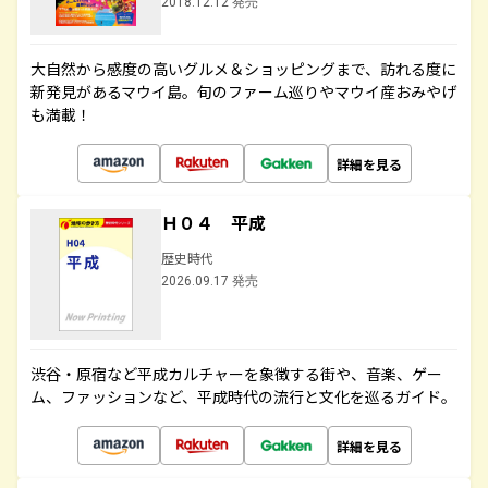
2018.12.12 発売
大自然から感度の高いグルメ＆ショッピングまで、訪れる度に
新発見があるマウイ島。旬のファーム巡りやマウイ産おみやげ
も満載！
詳細を見る
Ｈ０４ 平成
歴史時代
2026.09.17 発売
渋谷・原宿など平成カルチャーを象徴する街や、音楽、ゲー
ム、ファッションなど、平成時代の流行と文化を巡るガイド。
詳細を見る