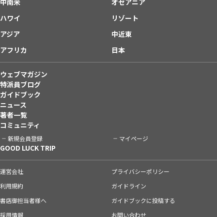
中南米
オセアニア
ハワイ
リゾート
アジア
中近東
アフリカ
日本
ウェブマガジン
特派員ブログ
ガイドブック
ニュース
著者一覧
コミュニティ
新規会員登録
マイページ
GOOD LUCK TRIP
運営会社
プライバシーポリシー
利用規約
ガイドライン
書店御担当者様へ
ガイドブックに投稿する
採用情報
お問い合わせ