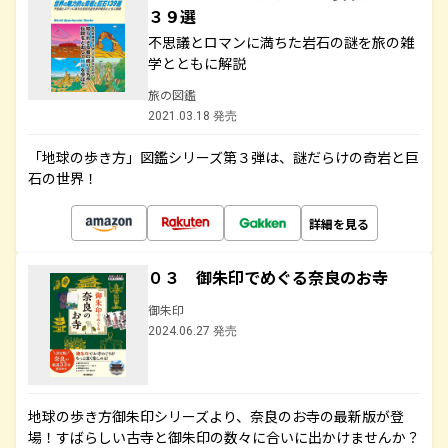
３９選
不思議とロマンに満ちた岩石の謎を旅の雑
学とともに解説
旅の図鑑
2021.03.18 発売
「地球の歩き方」図鑑シリーズ第３弾は、謎だらけの奇岩と巨
石の世界！
詳細を見る
０３ 御朱印でめぐる奈良のお寺
御朱印
2024.06.27 発売
地球の歩き方御朱印シリーズより、奈良のお寺の最新版が登
場！すばらしい古寺と御朱印の数々に合いに出かけませんか？