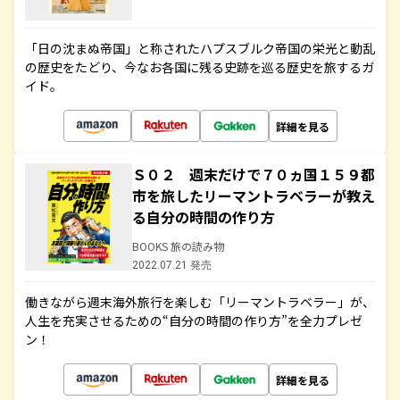
「日の沈まぬ帝国」と称されたハプスブルク帝国の栄光と動乱
の歴史をたどり、今なお各国に残る史跡を巡る歴史を旅するガ
イド。
詳細を見る
Ｓ０２ 週末だけで７０ヵ国１５９都
市を旅したリーマントラベラーが教え
る自分の時間の作り方
BOOKS 旅の読み物
2022.07.21 発売
働きながら週末海外旅行を楽しむ「リーマントラベラー」が、
人生を充実させるための“自分の時間の作り方”を全力プレゼ
ン！
詳細を見る