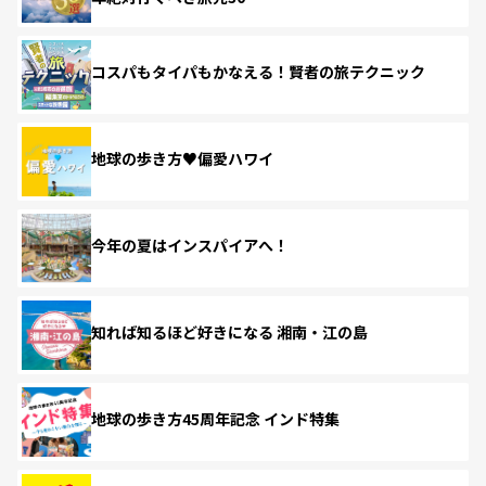
コスパもタイパもかなえる！賢者の旅テクニック
地球の歩き方♥偏愛ハワイ
今年の夏はインスパイアへ！
知れば知るほど好きになる 湘南・江の島
地球の歩き方45周年記念 インド特集