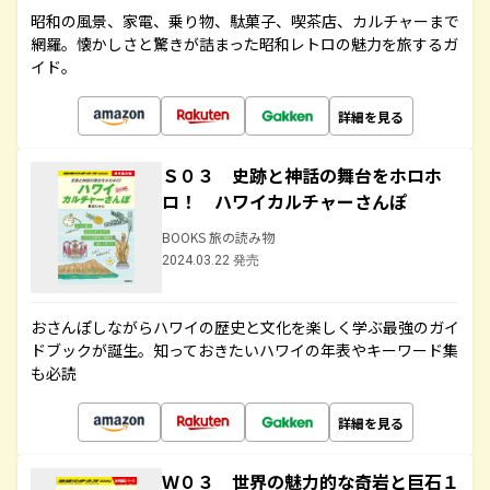
昭和の風景、家電、乗り物、駄菓子、喫茶店、カルチャーまで
網羅。懐かしさと驚きが詰まった昭和レトロの魅力を旅するガ
イド。
詳細を見る
Ｓ０３ 史跡と神話の舞台をホロホ
ロ！ ハワイカルチャーさんぽ
BOOKS 旅の読み物
2024.03.22 発売
おさんぽしながらハワイの歴史と文化を楽しく学ぶ最強のガイ
ドブックが誕生。知っておきたいハワイの年表やキーワード集
も必読
詳細を見る
Ｗ０３ 世界の魅力的な奇岩と巨石１