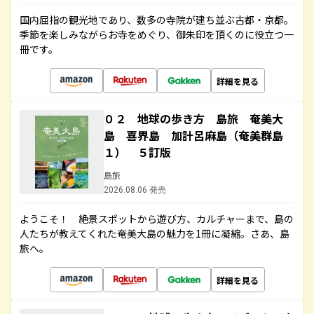
国内屈指の観光地であり、数多の寺院が建ち並ぶ古都・京都。
季節を楽しみながらお寺をめぐり、御朱印を頂くのに役立つ一
冊です。
詳細を見る
０２ 地球の歩き方 島旅 奄美大
島 喜界島 加計呂麻島（奄美群島
１） ５訂版
島旅
2026.08.06 発売
ようこそ！ 絶景スポットから遊び方、カルチャーまで、島の
人たちが教えてくれた奄美大島の魅力を1冊に凝縮。さあ、島
旅へ。
詳細を見る