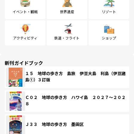
イベント・観戦
世界遺産
リゾート
アクティビティ
鉄道・フライト
ショップ
新刊ガイドブック
１５ 地球の歩き方 島旅 伊豆大島 利島（伊豆諸
島①）３訂版
Ｃ０２ 地球の歩き方 ハワイ島 ２０２７～２０２
８
Ｊ３３ 地球の歩き方 墨田区