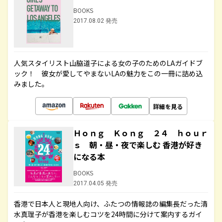
BOOKS
2017.08.02 発売
人気スタイリスト山脇道子による女の子のためのLAガイドブ
ック！ 彼女が愛してやまないLAの魅力をこの一冊に詰め込
みました。
詳細を見る
Ｈｏｎｇ Ｋｏｎｇ ２４ ｈｏｕｒ
ｓ 朝・昼・夜で楽しむ 香港が好き
になる本
BOOKS
2017.04.05 発売
香港で日本人と現地人向け、ふたつの情報誌の編集長だった清
水真理子が香港を楽しむコツを24時間に分けて案内するガイ