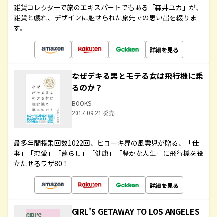
雑貨コレクターで旅のエキスパートでもある「森井ユカ」が、
雑貨と戯れ、デザインに魅せられた旅先での思い出を綴りま
す。
詳細を見る
なぜデキる男とモテる女は飛行機に乗
るのか？
BOOKS
2017.09.21 発売
最多年間搭乗回数1022回、ヒコーキ界の風雲児が贈る、「仕
事」「恋愛」「暮らし」「健康」「豊かな人生」に飛行機を役
立たせるワザ80！
詳細を見る
GIRL'S GETAWAY TO LOS ANGELES