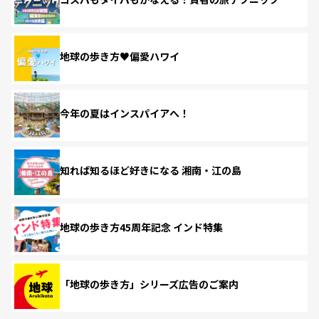
地球の歩き方♥偏愛ハワイ
今年の夏はインスパイアへ！
知れば知るほど好きになる 湘南・江の島
地球の歩き方45周年記念 インド特集
「地球の歩き方」シリーズ広告のご案内