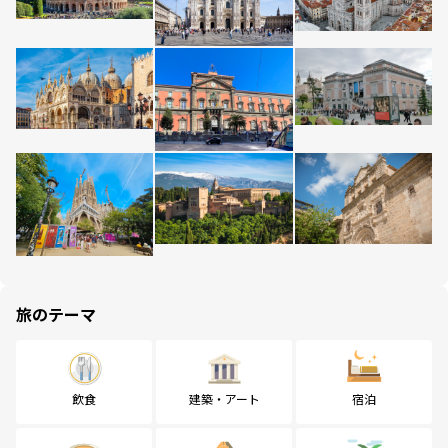
旅のテーマ
飲食
建築・アート
宿泊