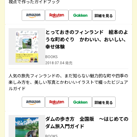
視点で作ったガイドブック
詳細を見る
とっておきのフィンランド 絵本のよ
うな町めぐり かわいい、おいしい、
幸せ体験
BOOKS
2018.07.04 発売
人気の旅先フィンランドの、まだ知らない魅力的な町や四季の
楽しみ方を、美しい写真とかわいいイラストで綴ったビジュア
ルガイド
詳細を見る
ダムの歩き方 全国版 ～はじめての
ダム旅入門ガイド
BOOKS