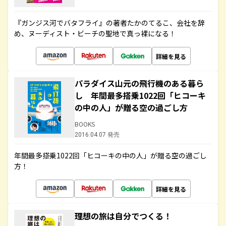
『ガンジス河でバタフライ』の著者たかのてるこ、会社を辞
め、ヌーディスト・ビーチの聖地で真っ裸になる！
詳細を見る
パラダイス山元の飛行機のある暮ら
し 年間最多搭乗1022回「ヒコーキ
の中の人」が贈る空の過ごし方
BOOKS
2016.04.07 発売
年間最多搭乗1022回「ヒコーキの中の人」が贈る空の過ごし
方！
詳細を見る
理想の旅は自分でつくる！