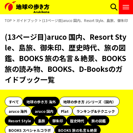
TOP
ガイドブック
(13ページ目)aruco 国内、Resort Style、島旅
(13ページ目)aruco 国内、Resort Sty
le、島旅、御朱印、歴史時代、旅の図
鑑、BOOKS 旅の名言＆絶景、BOOKS
旅の読み物、BOOKS、D-Booksのガ
イドブック一覧
すべて
地球の歩き方 海外
地球の歩き方 Jシリーズ（国内）
aruco 海外
aruco 国内
Plat
ランキング&テクニック
Resort Style
島旅
御朱印
歴史時代
旅の図鑑
BOOKS スペシャルコラボ
BOOKS 旅の名言＆絶景