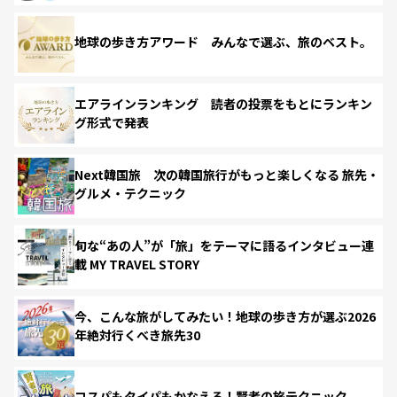
地球の歩き方アワード みんなで選ぶ、旅のベスト。
エアラインランキング 読者の投票をもとにランキン
グ形式で発表
Next韓国旅 次の韓国旅行がもっと楽しくなる 旅先・
グルメ・テクニック
旬な“あの人”が「旅」をテーマに語るインタビュー連
載 MY TRAVEL STORY
今、こんな旅がしてみたい！地球の歩き方が選ぶ2026
年絶対行くべき旅先30
コスパもタイパもかなえる！賢者の旅テクニック