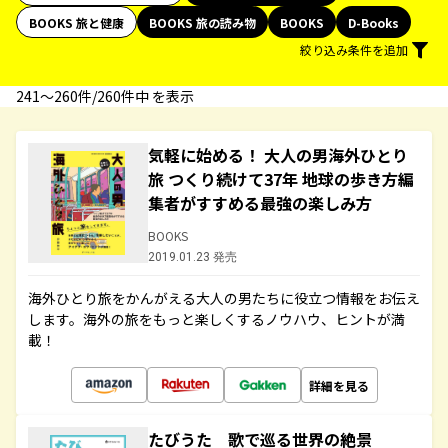
BOOKS 旅と健康
BOOKS 旅の読み物
BOOKS
D-Books
絞り込み条件を追加
241〜260件/260件中 を表示
気軽に始める！ 大人の男海外ひとり
旅 つくり続けて37年 地球の歩き方編
集者がすすめる最強の楽しみ方
BOOKS
2019.01.23 発売
海外ひとり旅をかんがえる大人の男たちに役立つ情報をお伝え
します。海外の旅をもっと楽しくするノウハウ、ヒントが満
載！
詳細を見る
たびうた 歌で巡る世界の絶景