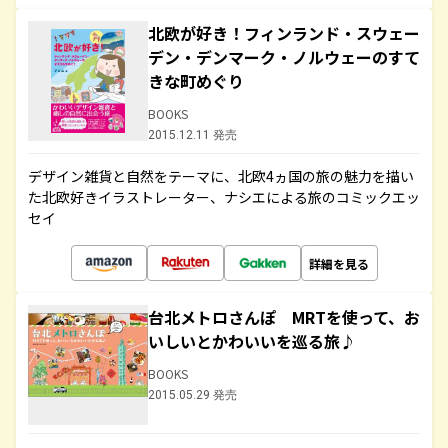
北欧が好き！フィンランド・スウェー
デン・デンマーク・ノルウェーのすて
きな町めぐり
BOOKS
2015.12.11 発売
デザイン雑貨と自然をテーマに、北欧4ヵ国の旅の魅力を描い
た北欧好きイラストレーター、ナシエによる旅のコミックエッ
セイ
詳細を見る
台北メトロさんぽ MRTを使って、お
いしいとかわいいを巡る旅♪
BOOKS
2015.05.29 発売