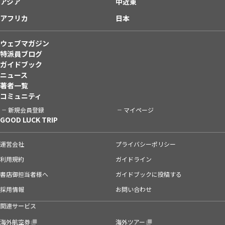
アジア
中近東
アフリカ
日本
ウェブマガジン
特派員ブログ
ガイドブック
ニュース
著者一覧
コミュニティ
新規会員登録
マイページ
GOOD LUCK TRIP
運営会社
プライバシーポリシー
利用規約
ガイドライン
書店御担当者様へ
ガイドブックに投稿する
採用情報
お問い合わせ
関連サービス
海外航空券
海外ツアー