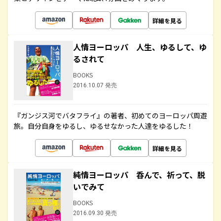
詳細を見る
人情ヨーロッパ 人生、ゆるして、ゆ
るされて
BOOKS
2016.10.07 発売
『ガンジス河でバタフライ』の著者、初めてのヨーロッパ周遊
旅。自分自身をゆるし、ゆるせなかった人達をゆるした！
詳細を見る
純情ヨーロッパ 呑んで、祈って、脱
いでみて
BOOKS
2016.09.30 発売