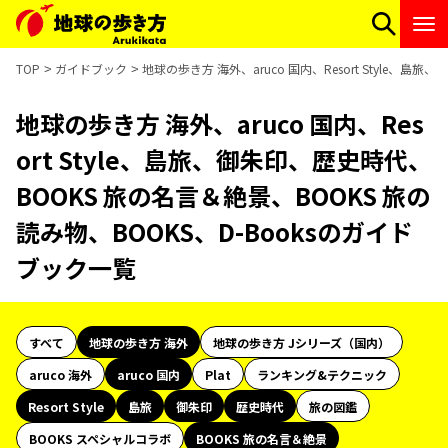
TOP
ガイドブック
地球の歩き方 海外、aruco 国内、Resort Style、
地球の歩き方 海外、aruco 国内、Res
ort Style、島旅、御朱印、歴史時代、
BOOKS 旅の名言＆絶景、BOOKS 旅の
読み物、BOOKS、D-Booksのガイド
ブック一覧
すべて
地球の歩き方 海外
地球の歩き方 Jシリーズ（国内）
aruco 海外
aruco 国内
Plat
ランキング&テクニック
Resort Style
島旅
御朱印
歴史時代
旅の図鑑
BOOKS スペシャルコラボ
BOOKS 旅の名言＆絶景