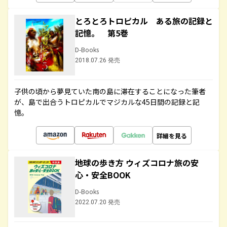
とろとろトロピカル ある旅の記録と
記憶。 第5巻
D-Books
2018.07.26 発売
子供の頃から夢見ていた南の島に滞在することになった筆者
が、島で出合うトロピカルでマジカルな45日間の記録と記
憶。
詳細を見る
地球の歩き方 ウィズコロナ旅の安
心・安全BOOK
D-Books
2022.07.20 発売