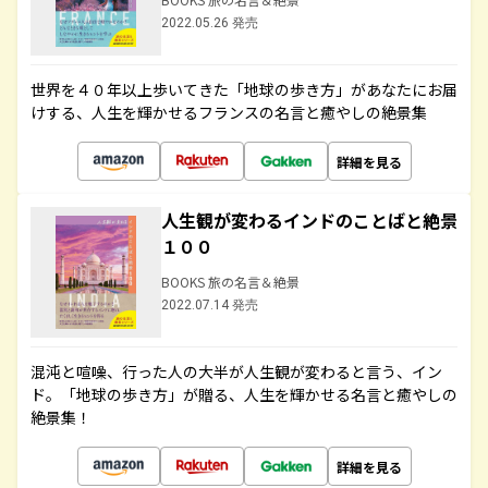
2022.05.26 発売
世界を４０年以上歩いてきた「地球の歩き方」があなたにお届
けする、人生を輝かせるフランスの名言と癒やしの絶景集
詳細を見る
人生観が変わるインドのことばと絶景
１００
BOOKS 旅の名言＆絶景
2022.07.14 発売
混沌と喧噪、行った人の大半が人生観が変わると言う、イン
ド。「地球の歩き方」が贈る、人生を輝かせる名言と癒やしの
絶景集！
詳細を見る