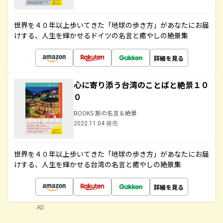
世界を４０年以上歩いてきた「地球の歩き方」があなたにお届
けする、人生を輝かせるドイツの名言と癒やしの絶景集
詳細を見る
心に寄り添う台湾のことばと絶景１０
０
BOOKS 旅の名言＆絶景
2022.11.04 発売
世界を４０年以上歩いてきた「地球の歩き方」があなたにお届
けする、人生を輝かせる台湾の名言と癒やしの絶景集
詳細を見る
AD