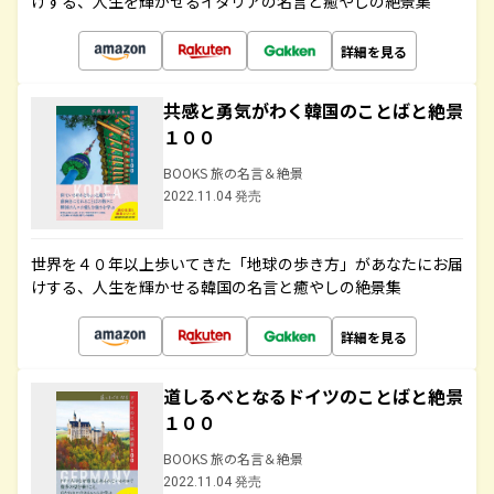
けする、人生を輝かせるイタリアの名言と癒やしの絶景集
詳細を見る
共感と勇気がわく韓国のことばと絶景
１００
BOOKS 旅の名言＆絶景
2022.11.04 発売
世界を４０年以上歩いてきた「地球の歩き方」があなたにお届
けする、人生を輝かせる韓国の名言と癒やしの絶景集
詳細を見る
道しるべとなるドイツのことばと絶景
１００
BOOKS 旅の名言＆絶景
2022.11.04 発売