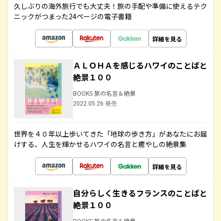
久しぶりの海外旅行でも大丈夫！旅の手配や準備に使えるテク
ニックがつまった24ページの電子書籍
詳細を見る
ＡＬＯＨＡを感じるハワイのことばと
絶景１００
BOOKS 旅の名言＆絶景
2022.05.26 発売
世界を４０年以上歩いてきた「地球の歩き方」があなたにお届
けする、人生を輝かせるハワイの名言と癒やしの絶景集
詳細を見る
自分らしく生きるフランスのことばと
絶景１００
BOOKS 旅の名言＆絶景