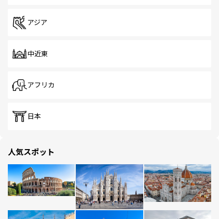
アジア
中近東
アフリカ
日本
人気スポット