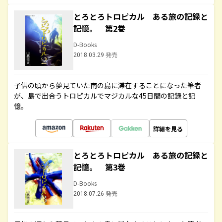
とろとろトロピカル ある旅の記録と
記憶。 第2巻
D-Books
2018.03.29 発売
子供の頃から夢見ていた南の島に滞在することになった筆者
が、島で出合うトロピカルでマジカルな45日間の記録と記
憶。
詳細を見る
とろとろトロピカル ある旅の記録と
記憶。 第3巻
D-Books
2018.07.26 発売