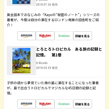
2018.07.26 発売
英会話本でおなじみの「Kayoの“秘密のノート”」シリーズの
著者が、今度は自分の滞在するロンドン南東の田舎町をご紹
介！
詳細を見る
とろとろトロピカル ある旅の記録と
記憶。 第1巻
D-Books
2018.03.29 発売
子供の頃から夢見ていた南の島に滞在することになった筆者
が、島で出合うトロピカルでマジカルな45日間の記録と記
憶。
詳細を見る