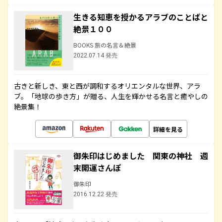
生きる知恵を授かるアラブのことばと
絶景１００
BOOKS 旅の名言＆絶景
2022.07.14 発売
古きと新しき、東と西が調和するオリエンタルな世界、アラ
ブ。「地球の歩き方」が贈る、人生を輝かせる名言と癒やしの
絶景集！
詳細を見る
御朱印はじめました 関東の神社 週
末開運さんぽ
御朱印
2016.12.22 発売