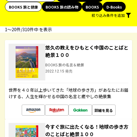
BOOKS 旅と健康
BOOKS 旅の読み物
BOOKS
D-Books
絞り込み条件を追加
1〜20件/310件中 を表示
悠久の教えをひもとく中国のことばと
絶景１００
BOOKS 旅の名言＆絶景
2022.12.15 発売
世界を４０年以上歩いてきた「地球の歩き方」があなたにお届
けする、人生を輝かせる中国の名言と癒やしの絶景集
詳細を見る
今すぐ旅に出たくなる！地球の歩き方
のことばと絶景１００