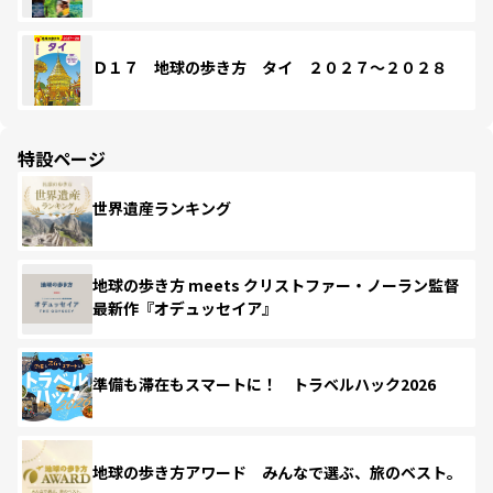
Ｄ１７ 地球の歩き方 タイ ２０２７～２０２８
特設ページ
世界遺産ランキング
地球の歩き方 meets クリストファー・ノーラン監督
最新作『オデュッセイア』
準備も滞在もスマートに！ トラベルハック2026
地球の歩き方アワード みんなで選ぶ、旅のベスト。