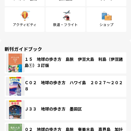
アクティビティ
鉄道・フライト
ショップ
新刊ガイドブック
１５ 地球の歩き方 島旅 伊豆大島 利島（伊豆諸
島①）３訂版
Ｃ０２ 地球の歩き方 ハワイ島 ２０２７～２０２
８
Ｊ３３ 地球の歩き方 墨田区
０２ 地球の歩き方 島旅 奄美大島 喜界島 加計