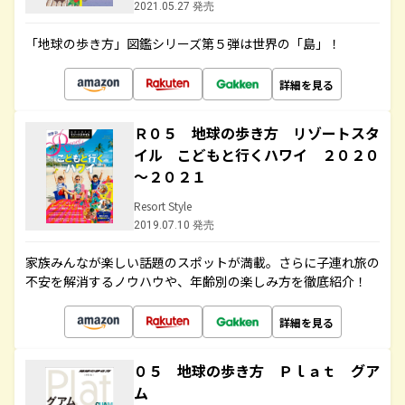
2021.05.27 発売
「地球の歩き方」図鑑シリーズ第５弾は世界の「島」！
詳細を見る
Ｒ０５ 地球の歩き方 リゾートスタ
イル こどもと行くハワイ ２０２０
～２０２１
Resort Style
2019.07.10 発売
家族みんなが楽しい話題のスポットが満載。さらに子連れ旅の
不安を解消するノウハウや、年齢別の楽しみ方を徹底紹介！
詳細を見る
０５ 地球の歩き方 Ｐｌａｔ グア
ム