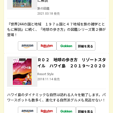
に解説
旅の図鑑
2021.03.18 発売
『世界244の国と地域 １９７ヵ国と４７地域を旅の雑学とと
もに解説』に続く、「地球の歩き方」の図鑑シリーズ第２弾が
登場！
詳細を見る
Ｒ０２ 地球の歩き方 リゾートスタ
イル ハワイ島 ２０１９～２０２０
Resort Style
2018.11.14 発売
ハワイ島のダイナミックな自然は訪れる人々を魅了します。パ
ワースポットも数多く、進化する自然派グルメも見逃せない！
詳細を見る