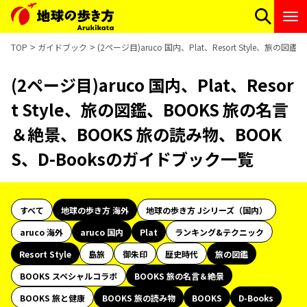
TOP
ガイドブック
(2ページ目)aruco 国内、Plat、Resort Style、
(2ページ目)aruco 国内、Plat、Resor
t Style、旅の図鑑、BOOKS 旅の名言
＆絶景、BOOKS 旅の読み物、BOOK
S、D-Booksのガイドブック一覧
すべて
地球の歩き方 海外
地球の歩き方 Jシリーズ（国内）
aruco 海外
aruco 国内
Plat
ランキング&テクニック
Resort Style
島旅
御朱印
歴史時代
旅の図鑑
BOOKS スペシャルコラボ
BOOKS 旅の名言＆絶景
BOOKS 旅と健康
BOOKS 旅の読み物
BOOKS
D-Books