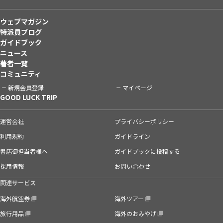
ウェブマガジン
特派員ブログ
ガイドブック
ニュース
著者一覧
コミュニティ
新規会員登録
マイページ
GOOD LUCK TRIP
運営会社
プライバシーポリシー
利用規約
ガイドライン
書店御担当者様へ
ガイドブックに投稿する
採用情報
お問い合わせ
関連サービス
海外航空券
海外ツアー
旅行用品
海外のおみやげ