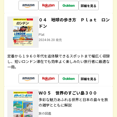
詳細を見る
０４ 地球の歩き方 Ｐｌａｔ ロン
ドン
Plat
2024.06.20 発売
定番から１９６０年代を追体験できるスポットまで幅広く収録
し、短いロンドン滞在でも効率よく楽しみたい旅行者に最適な
一冊。
詳細を見る
Ｗ０５ 世界のすごい島３００
多彩な魅力あふれる世界と日本の島々を旅
の雑学とともに解説
旅の図鑑