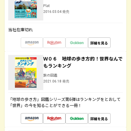
Plat
2016.03.04 発売
当社在庫切れ
詳細を見る
Ｗ０６ 地球の歩き方的！世界なんで
もランキング
旅の図鑑
2021.06.18 発売
「地球の歩き方」図鑑シリーズ第6弾はランキングをとおして
「世界」の今を知ることができる一冊！
詳細を見る