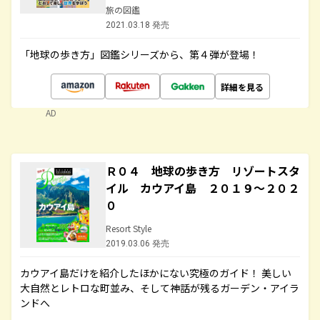
旅の図鑑
2021.03.18 発売
「地球の歩き方」図鑑シリーズから、第４弾が登場！
詳細を見る
AD
Ｒ０４ 地球の歩き方 リゾートスタ
イル カウアイ島 ２０１９～２０２
０
Resort Style
2019.03.06 発売
カウアイ島だけを紹介したほかにない究極のガイド！ 美しい
大自然とレトロな町並み、そして神話が残るガーデン・アイラ
ンドへ