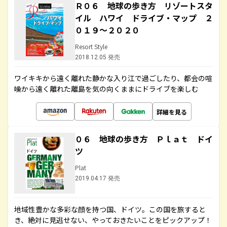
Ｒ０６ 地球の歩き方 リゾートスタ
イル ハワイ ドライブ・マップ ２
０１９～２０２０
Resort Style
2018.12.05 発売
ワイキキから遠く離れた静かな入り江で過ごしたり、都会の喧
噪から遠く離れた離島を気の向くままにドライブを楽しむ
詳細を見る
０６ 地球の歩き方 Ｐｌａｔ ドイ
ツ
Plat
2019.04.17 発売
地域性豊かな多彩な顔を持つ国、ドイツ。この国を旅すると
き、絶対に見逃せない、やっておきたいことをピックアップ！