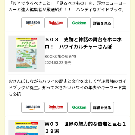
「ＮＹでやるべきこと」「見るべきもの」を、現地ニューヨー
カーと達人編集者が厳選紹介！！ ハンディなガイドブック。
詳細を見る
Ｓ０３ 史跡と神話の舞台をホロホ
ロ！ ハワイカルチャーさんぽ
BOOKS 旅の読み物
2024.03.22 発売
おさんぽしながらハワイの歴史と文化を楽しく学ぶ最強のガイ
ドブックが誕生。知っておきたいハワイの年表やキーワード集
も必読
詳細を見る
Ｗ０３ 世界の魅力的な奇岩と巨石１
３９選