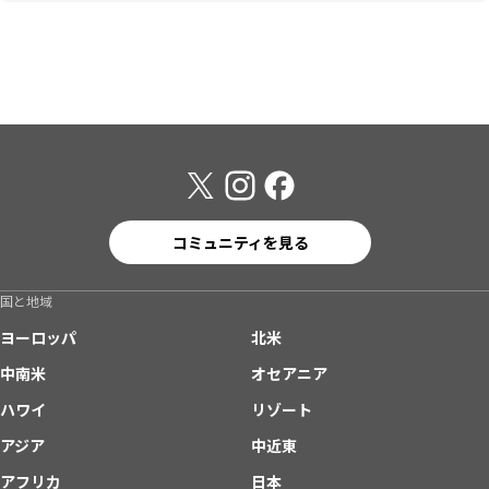
コミュニティを見る
国と地域
ヨーロッパ
北米
中南米
オセアニア
ハワイ
リゾート
アジア
中近東
アフリカ
日本