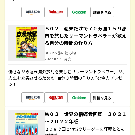
詳細を見る
Ｓ０２ 週末だけで７０ヵ国１５９都
市を旅したリーマントラベラーが教え
る自分の時間の作り方
BOOKS 旅の読み物
2022.07.21 発売
働きながら週末海外旅行を楽しむ「リーマントラベラー」が、
人生を充実させるための“自分の時間の作り方”を全力プレゼ
ン！
詳細を見る
Ｗ０２ 世界の指導者図鑑 ２０２１
～２０２２年版
２０８の国と地域のリーダーを経歴ととも