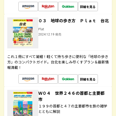
詳細を見る
０３ 地球の歩き方 Ｐｌａｔ 台北
Plat
2024.12.19 発売
これ１冊にすべて凝縮！軽くて持ち歩きに便利な「地球の歩き
方」のコンパクトガイド。台北を楽しみ尽くすプラン＆最新情
報満載！
詳細を見る
Ｗ０４ 世界２４６の首都と主要都
市
１９９の首都と４７の主要都市を旅の雑学
とともに解説