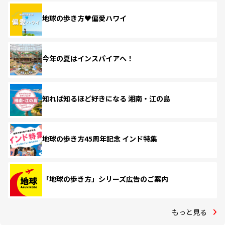
地球の歩き方♥偏愛ハワイ
今年の夏はインスパイアへ！
知れば知るほど好きになる 湘南・江の島
地球の歩き方45周年記念 インド特集
「地球の歩き方」シリーズ広告のご案内
もっと見る