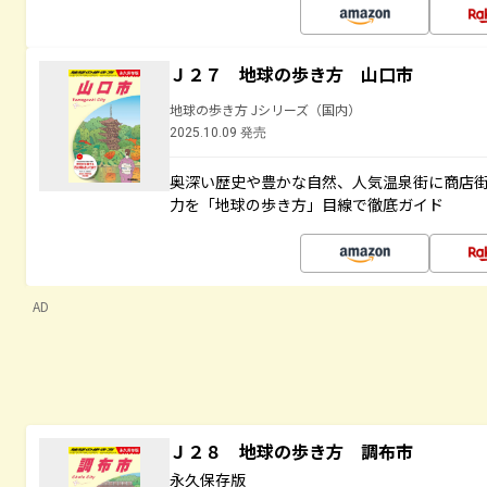
Ｊ２７ 地球の歩き方 山口市
地球の歩き方 Jシリーズ（国内）
2025.10.09 発売
奥深い歴史や豊かな自然、人気温泉街に商店
力を「地球の歩き方」目線で徹底ガイド
AD
Ｊ２８ 地球の歩き方 調布市
永久保存版