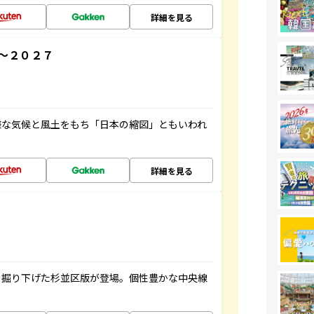
詳細を見る
～２０２７
様な気候と風土をもち「日本の縮図」ともいわれ
詳細を見る
く掘り下げた杉並区版が登場。個性豊かな中央線