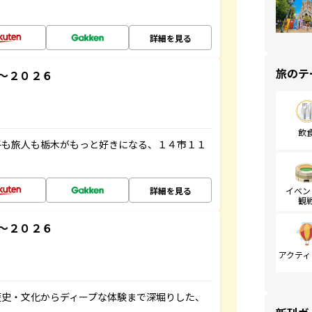
詳細を見る
旅のテ
～２０２６
飲
子も旅人も栃木がもっと好きになる、１４市１１
詳細を見る
イベン
観
～２０２６
アクティ
歴史・文化からディープな体験まで深堀りした、