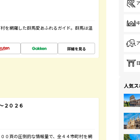
町村を網羅した群馬愛あふれるガイド。群馬は温
詳細を見る
人気ス
～２０２６
５００頁の圧倒的な情報量で、全４４市町村を網