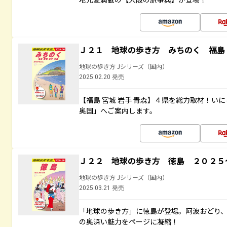
Ｊ２１ 地球の歩き方 みちのく 福島 
地球の歩き方 Jシリーズ（国内）
2025.02.20 発売
【福島 宮城 岩手 青森】４県を総力取材！い
奥国」へご案内します。
Ｊ２２ 地球の歩き方 徳島 ２０２５
地球の歩き方 Jシリーズ（国内）
2025.03.21 発売
「地球の歩き方」に徳島が登場。阿波おどり
の奥深い魅力をページに凝縮！