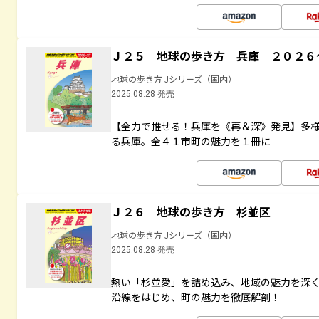
Ｊ２５ 地球の歩き方 兵庫 ２０２６
地球の歩き方 Jシリーズ（国内）
2025.08.28 発売
【全力で推せる！兵庫を《再＆深》発見】多
る兵庫。全４１市町の魅力を１冊に
Ｊ２６ 地球の歩き方 杉並区
地球の歩き方 Jシリーズ（国内）
2025.08.28 発売
熱い「杉並愛」を詰め込み、地域の魅力を深
沿線をはじめ、町の魅力を徹底解剖！