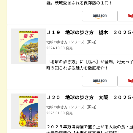
羅。茨城愛あふれる保存版の１冊！
Ｊ１９ 地球の歩き方 栃木 ２０２５
地球の歩き方 Jシリーズ（国内）
2024.10.03 発売
「地球の歩き方」に【栃木】が登場。地元っ
町の知られざる魅力を徹底紹介！
Ｊ２０ 地球の歩き方 大阪 ２０２５
地球の歩き方 Jシリーズ（国内）
2025.01.30 発売
２０２５年万博開催で盛り上がる大阪の食・
地元愛満載の【大阪の旅事典】が登場！