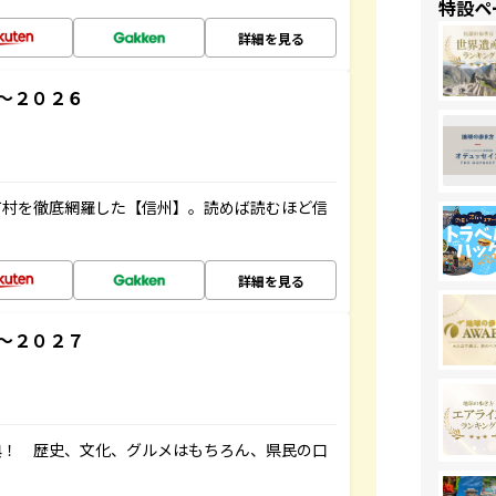
特設ペ
詳細を見る
～２０２６
町村を徹底網羅した【信州】。読めば読むほど信
詳細を見る
～２０２７
典！ 歴史、文化、グルメはもちろん、県民の口