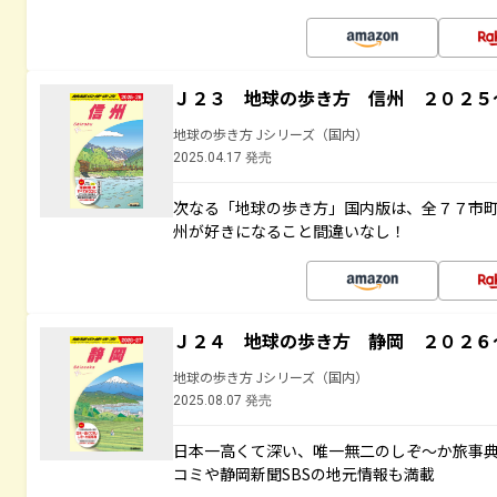
Ｊ２３ 地球の歩き方 信州 ２０２５
地球の歩き方 Jシリーズ（国内）
2025.04.17 発売
次なる「地球の歩き方」国内版は、全７７市
州が好きになること間違いなし！
Ｊ２４ 地球の歩き方 静岡 ２０２６
地球の歩き方 Jシリーズ（国内）
2025.08.07 発売
日本一高くて深い、唯一無二のしぞ～か旅事
コミや静岡新聞SBSの地元情報も満載