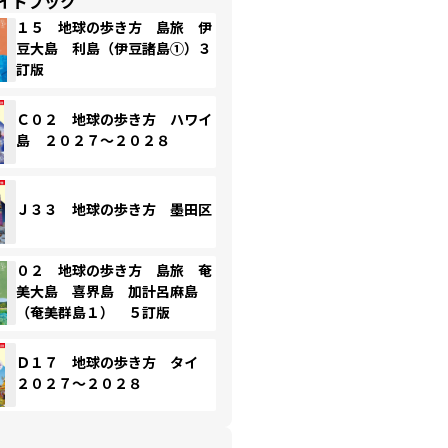
イドブック
１５ 地球の歩き方 島旅 伊
豆大島 利島（伊豆諸島①）３
訂版
Ｃ０２ 地球の歩き方 ハワイ
島 ２０２７～２０２８
Ｊ３３ 地球の歩き方 墨田区
０２ 地球の歩き方 島旅 奄
美大島 喜界島 加計呂麻島
（奄美群島１） ５訂版
Ｄ１７ 地球の歩き方 タイ
２０２７～２０２８