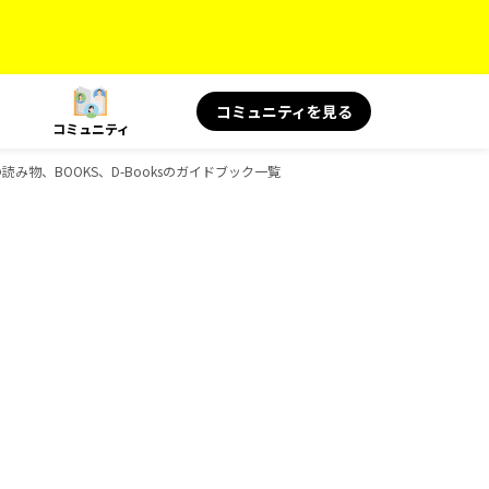
コミュニティを見る
コミュニティ
旅の読み物、BOOKS、D-Booksのガイドブック一覧