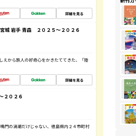
新刊ガ
詳細を見る
宮城 岩手 青森 ２０２５～２０２６
にしえから旅人の好奇心をかきたててきた、「陸
詳細を見る
～２０２６
、鳴門の渦潮だけじゃない、徳島県内２４市町村