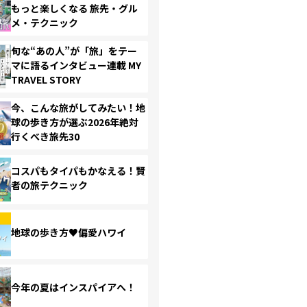
もっと楽しくなる 旅先・グル
メ・テクニック
旬な“あの人”が「旅」をテー
マに語るインタビュー連載 MY
TRAVEL STORY
今、こんな旅がしてみたい！地
球の歩き方が選ぶ2026年絶対
行くべき旅先30
コスパもタイパもかなえる！賢
者の旅テクニック
地球の歩き方♥偏愛ハワイ
今年の夏はインスパイアへ！