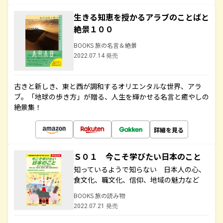
生きる知恵を授かるアラブのことばと
絶景１００
BOOKS 旅の名言＆絶景
2022.07.14 発売
古きと新しき、東と西が調和するオリエンタルな世界、アラ
ブ。「地球の歩き方」が贈る、人生を輝かせる名言と癒やしの
絶景集！
詳細を見る
Ｓ０１ 今こそ学びたい日本のこと
知っているようで知らない 日本人の心、
食文化、職文化、信仰、地域の魅力など
BOOKS 旅の読み物
2022.07.21 発売