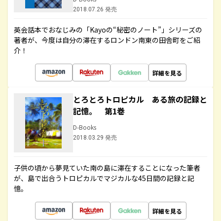
2018.07.26 発売
英会話本でおなじみの「Kayoの“秘密のノート”」シリーズの
著者が、今度は自分の滞在するロンドン南東の田舎町をご紹
介！
詳細を見る
とろとろトロピカル ある旅の記録と
記憶。 第1巻
D-Books
2018.03.29 発売
子供の頃から夢見ていた南の島に滞在することになった筆者
が、島で出合うトロピカルでマジカルな45日間の記録と記
憶。
詳細を見る