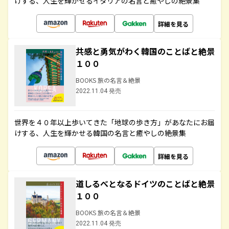
けする、人生を輝かせるイタリアの名言と癒やしの絶景集
詳細を見る
共感と勇気がわく韓国のことばと絶景
１００
BOOKS 旅の名言＆絶景
2022.11.04 発売
世界を４０年以上歩いてきた「地球の歩き方」があなたにお届
けする、人生を輝かせる韓国の名言と癒やしの絶景集
詳細を見る
道しるべとなるドイツのことばと絶景
１００
BOOKS 旅の名言＆絶景
2022.11.04 発売