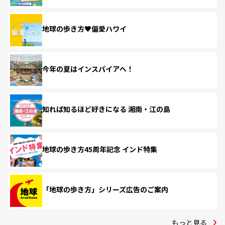
地球の歩き方♥偏愛ハワイ
今年の夏はインスパイアへ！
知れば知るほど好きになる 湘南・江の島
地球の歩き方45周年記念 インド特集
「地球の歩き方」シリーズ広告のご案内
もっと見る