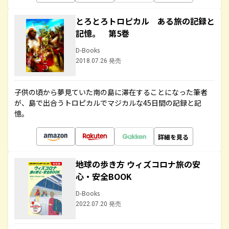
とろとろトロピカル ある旅の記録と
記憶。 第5巻
D-Books
2018.07.26 発売
子供の頃から夢見ていた南の島に滞在することになった筆者
が、島で出合うトロピカルでマジカルな45日間の記録と記
憶。
詳細を見る
地球の歩き方 ウィズコロナ旅の安
心・安全BOOK
D-Books
2022.07.20 発売