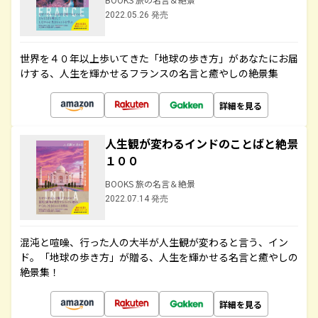
2022.05.26 発売
世界を４０年以上歩いてきた「地球の歩き方」があなたにお届
けする、人生を輝かせるフランスの名言と癒やしの絶景集
詳細を見る
人生観が変わるインドのことばと絶景
１００
BOOKS 旅の名言＆絶景
2022.07.14 発売
混沌と喧噪、行った人の大半が人生観が変わると言う、イン
ド。「地球の歩き方」が贈る、人生を輝かせる名言と癒やしの
絶景集！
詳細を見る