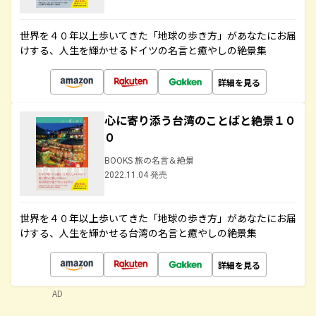
世界を４０年以上歩いてきた「地球の歩き方」があなたにお届
けする、人生を輝かせるドイツの名言と癒やしの絶景集
詳細を見る
心に寄り添う台湾のことばと絶景１０
０
BOOKS 旅の名言＆絶景
2022.11.04 発売
世界を４０年以上歩いてきた「地球の歩き方」があなたにお届
けする、人生を輝かせる台湾の名言と癒やしの絶景集
詳細を見る
AD