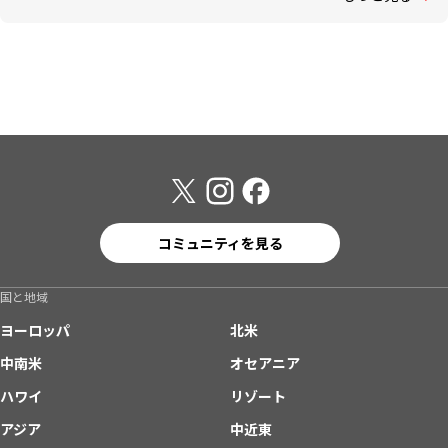
コミュニティを見る
国と地域
ヨーロッパ
北米
中南米
オセアニア
ハワイ
リゾート
アジア
中近東