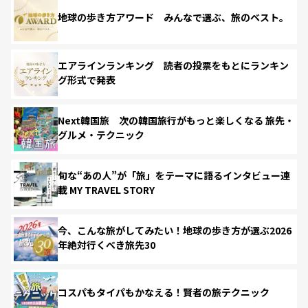
地球の歩き方アワード みんなで選ぶ、旅のベスト。
エアラインランキング 読者の投票をもとにランキン
グ形式で発表
Next韓国旅 次の韓国旅行がもっと楽しくなる 旅先・
グルメ・テクニック
旬な“あの人”が「旅」をテーマに語るインタビュー連
載 MY TRAVEL STORY
今、こんな旅がしてみたい！地球の歩き方が選ぶ2026
年絶対行くべき旅先30
コスパもタイパもかなえる！賢者の旅テクニック