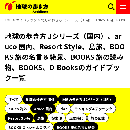
TOP
ガイドブック
地球の歩き方 Jシリーズ（国内）、aruco 国内、Resort 
地球の歩き方 Jシリーズ（国内）、ar
uco 国内、Resort Style、島旅、BOO
KS 旅の名言＆絶景、BOOKS 旅の読み
物、BOOKS、D-Booksのガイドブッ
ク一覧
すべて
地球の歩き方 海外
地球の歩き方 Jシリーズ（国内）
aruco 海外
aruco 国内
Plat
ランキング&テクニック
Resort Style
島旅
御朱印
歴史時代
旅の図鑑
BOOKS スペシャルコラボ
BOOKS 旅の名言＆絶景