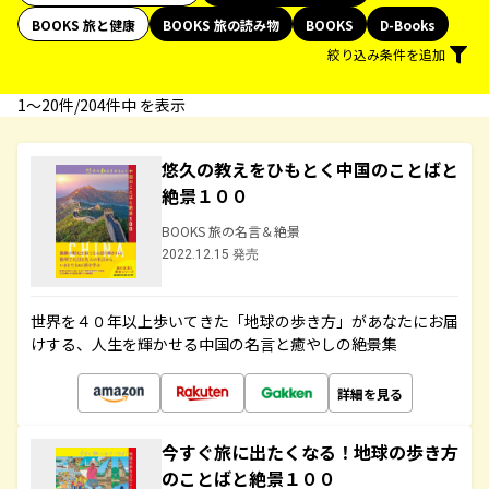
BOOKS 旅と健康
BOOKS 旅の読み物
BOOKS
D-Books
絞り込み条件を追加
1〜20件/204件中 を表示
悠久の教えをひもとく中国のことばと
絶景１００
BOOKS 旅の名言＆絶景
2022.12.15 発売
世界を４０年以上歩いてきた「地球の歩き方」があなたにお届
けする、人生を輝かせる中国の名言と癒やしの絶景集
詳細を見る
今すぐ旅に出たくなる！地球の歩き方
のことばと絶景１００