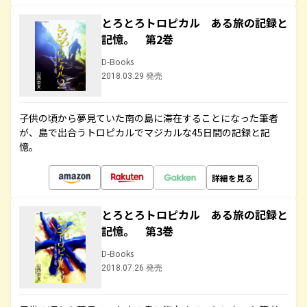
とろとろトロピカル ある旅の記録と
記憶。 第2巻
D-Books
2018.03.29 発売
子供の頃から夢見ていた南の島に滞在することになった筆者
が、島で出合うトロピカルでマジカルな45日間の記録と記
憶。
詳細を見る
とろとろトロピカル ある旅の記録と
記憶。 第3巻
D-Books
2018.07.26 発売