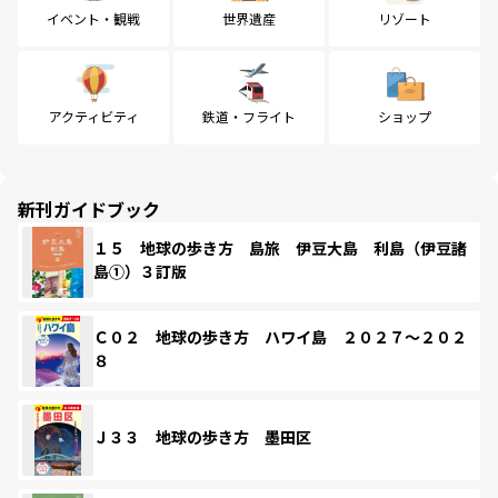
イベント・観戦
世界遺産
リゾート
アクティビティ
鉄道・フライト
ショップ
新刊ガイドブック
１５ 地球の歩き方 島旅 伊豆大島 利島（伊豆諸
島①）３訂版
Ｃ０２ 地球の歩き方 ハワイ島 ２０２７～２０２
８
Ｊ３３ 地球の歩き方 墨田区