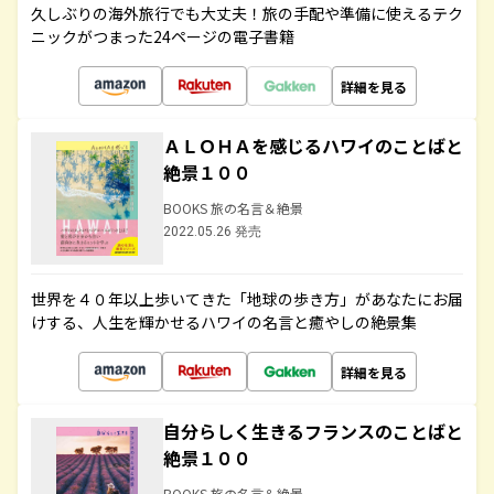
久しぶりの海外旅行でも大丈夫！旅の手配や準備に使えるテク
ニックがつまった24ページの電子書籍
詳細を見る
ＡＬＯＨＡを感じるハワイのことばと
絶景１００
BOOKS 旅の名言＆絶景
2022.05.26 発売
世界を４０年以上歩いてきた「地球の歩き方」があなたにお届
けする、人生を輝かせるハワイの名言と癒やしの絶景集
詳細を見る
自分らしく生きるフランスのことばと
絶景１００
BOOKS 旅の名言＆絶景