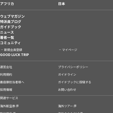
アフリカ
日本
ウェブマガジン
特派員ブログ
ガイドブック
ニュース
著者一覧
コミュニティ
新規会員登録
マイページ
GOOD LUCK TRIP
運営会社
プライバシーポリシー
利用規約
ガイドライン
書店御担当者様へ
ガイドブックに投稿する
採用情報
お問い合わせ
関連サービス
海外航空券
海外ツアー