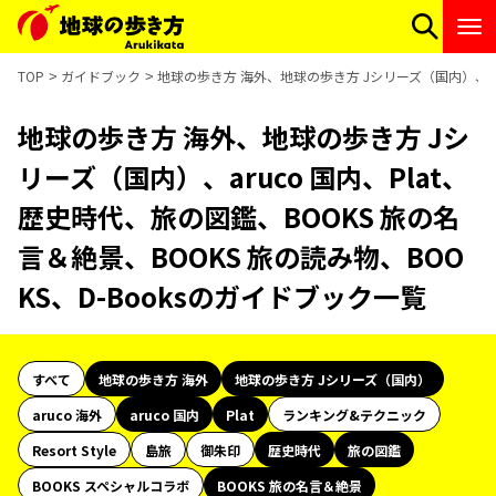
TOP
ガイドブック
地球の歩き方 海外、地球の歩き方 Jシリーズ（国内）、aru
地球の歩き方 海外、地球の歩き方 Jシ
リーズ（国内）、aruco 国内、Plat、
歴史時代、旅の図鑑、BOOKS 旅の名
言＆絶景、BOOKS 旅の読み物、BOO
KS、D-Booksのガイドブック一覧
すべて
地球の歩き方 海外
地球の歩き方 Jシリーズ（国内）
aruco 海外
aruco 国内
Plat
ランキング&テクニック
Resort Style
島旅
御朱印
歴史時代
旅の図鑑
BOOKS スペシャルコラボ
BOOKS 旅の名言＆絶景