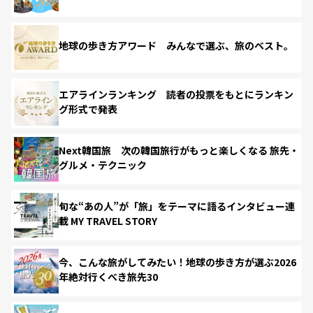
地球の歩き方アワード みんなで選ぶ、旅のベスト。
エアラインランキング 読者の投票をもとにランキン
グ形式で発表
Next韓国旅 次の韓国旅行がもっと楽しくなる 旅先・
グルメ・テクニック
旬な“あの人”が「旅」をテーマに語るインタビュー連
載 MY TRAVEL STORY
今、こんな旅がしてみたい！地球の歩き方が選ぶ2026
年絶対行くべき旅先30