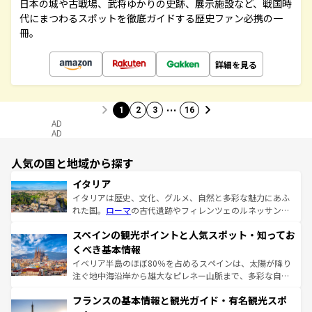
日本の城や古戦場、武将ゆかりの史跡、展示施設など、戦国時
代にまつわるスポットを徹底ガイドする歴史ファン必携の一
冊。
詳細を見る
…
1
2
3
16
AD
AD
人気の国と地域から探す
イタリア
イタリアは歴史、文化、グルメ、自然と多彩な魅力にあふ
れた国。
ローマ
の古代遺跡やフィレンツェのルネッサンス
美術、ヴェネツィアの運河など、歴史あるスポットはもち
スペインの観光ポイントと人気スポット・知ってお
ろん、トスカーナの美しい田園風景やアマルフィ海岸の絶
景など、自然景観も見逃せない。観光の合間には、本場の
くべき基本情報
ピザやパスタなど、絶品のイタリア料理を堪能することも
イベリア半島のほぼ80％を占めるスペインは、太陽が降り
できる。朝目覚めてから夜眠るまで、すべての瞬間を楽し
注ぐ地中海沿岸から雄大なピレネー山脈まで、多彩な自然
ませてくれるイタリアで、忘れられない旅をしてみよう！
と文化が詰まったヨーロッパ屈指の旅行先だ。多様な地域
なお、新着のイタリア情報は
コンテンツ一覧
を参照してほ
フランスの基本情報と観光ガイド・有名観光スポ
文化が根付くこの国では、情熱的なフラメンコ、熱気あふ
しい。