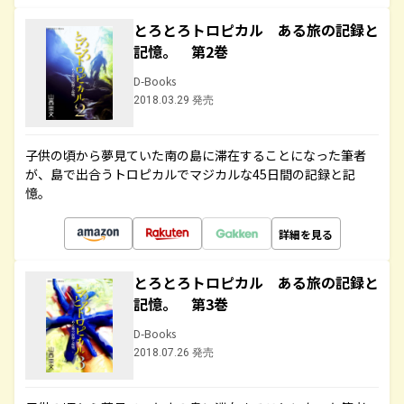
とろとろトロピカル ある旅の記録と
記憶。 第2巻
D-Books
2018.03.29 発売
子供の頃から夢見ていた南の島に滞在することになった筆者
が、島で出合うトロピカルでマジカルな45日間の記録と記
憶。
詳細を見る
とろとろトロピカル ある旅の記録と
記憶。 第3巻
D-Books
2018.07.26 発売