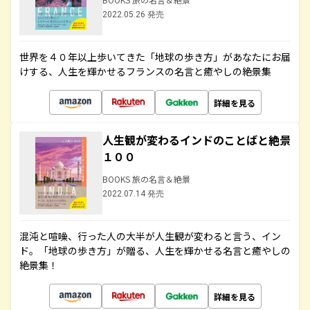
2022.05.26 発売
世界を４０年以上歩いてきた「地球の歩き方」があなたにお届
けする、人生を輝かせるフランスの名言と癒やしの絶景集
詳細を見る
人生観が変わるインドのことばと絶景
１００
BOOKS 旅の名言＆絶景
2022.07.14 発売
混沌と喧噪、行った人の大半が人生観が変わると言う、イン
ド。「地球の歩き方」が贈る、人生を輝かせる名言と癒やしの
絶景集！
詳細を見る