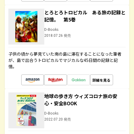
とろとろトロピカル ある旅の記録と
記憶。 第5巻
D-Books
2018.07.26 発売
子供の頃から夢見ていた南の島に滞在することになった筆者
が、島で出合うトロピカルでマジカルな45日間の記録と記
憶。
詳細を見る
地球の歩き方 ウィズコロナ旅の安
心・安全BOOK
D-Books
2022.07.20 発売