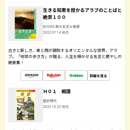
生きる知恵を授かるアラブのことばと
絶景１００
BOOKS 旅の名言＆絶景
2022.07.14 発売
古きと新しき、東と西が調和するオリエンタルな世界、アラ
ブ。「地球の歩き方」が贈る、人生を輝かせる名言と癒やしの
絶景集！
詳細を見る
Ｈ０１ 戦国
歴史時代
2025.10.23 発売