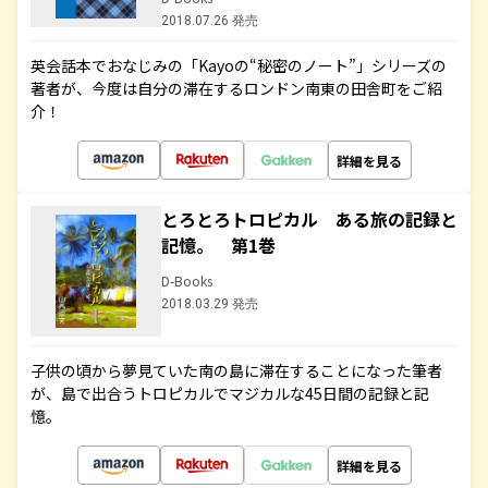
2018.07.26 発売
英会話本でおなじみの「Kayoの“秘密のノート”」シリーズの
著者が、今度は自分の滞在するロンドン南東の田舎町をご紹
介！
詳細を見る
とろとろトロピカル ある旅の記録と
記憶。 第1巻
D-Books
2018.03.29 発売
子供の頃から夢見ていた南の島に滞在することになった筆者
が、島で出合うトロピカルでマジカルな45日間の記録と記
憶。
詳細を見る