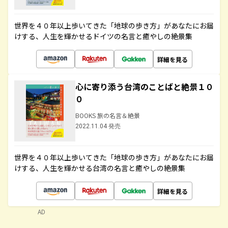
世界を４０年以上歩いてきた「地球の歩き方」があなたにお届
けする、人生を輝かせるドイツの名言と癒やしの絶景集
詳細を見る
心に寄り添う台湾のことばと絶景１０
０
BOOKS 旅の名言＆絶景
2022.11.04 発売
世界を４０年以上歩いてきた「地球の歩き方」があなたにお届
けする、人生を輝かせる台湾の名言と癒やしの絶景集
詳細を見る
AD