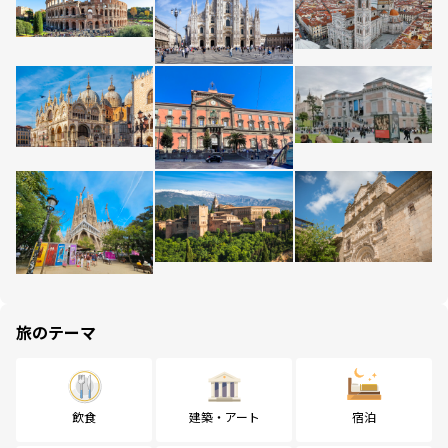
旅のテーマ
飲食
建築・アート
宿泊