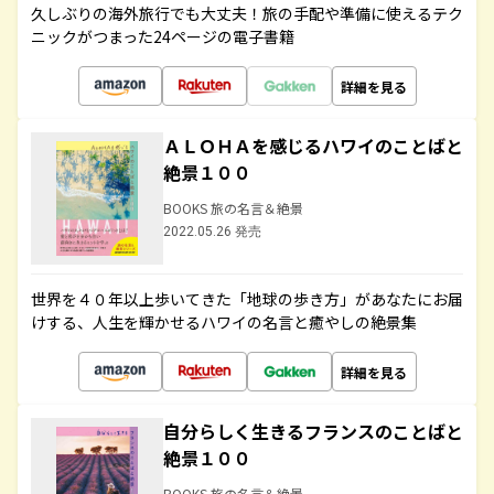
久しぶりの海外旅行でも大丈夫！旅の手配や準備に使えるテク
ニックがつまった24ページの電子書籍
詳細を見る
ＡＬＯＨＡを感じるハワイのことばと
絶景１００
BOOKS 旅の名言＆絶景
2022.05.26 発売
世界を４０年以上歩いてきた「地球の歩き方」があなたにお届
けする、人生を輝かせるハワイの名言と癒やしの絶景集
詳細を見る
自分らしく生きるフランスのことばと
絶景１００
BOOKS 旅の名言＆絶景