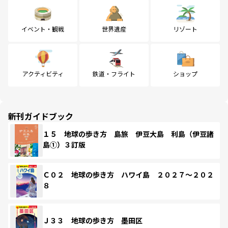
イベント・観戦
世界遺産
リゾート
アクティビティ
鉄道・フライト
ショップ
新刊ガイドブック
１５ 地球の歩き方 島旅 伊豆大島 利島（伊豆諸
島①）３訂版
Ｃ０２ 地球の歩き方 ハワイ島 ２０２７～２０２
８
Ｊ３３ 地球の歩き方 墨田区