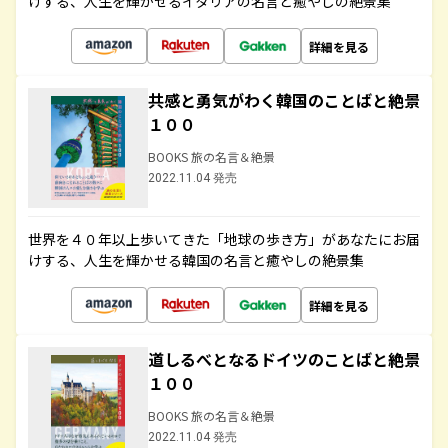
けする、人生を輝かせるイタリアの名言と癒やしの絶景集
詳細を見る
共感と勇気がわく韓国のことばと絶景
１００
BOOKS 旅の名言＆絶景
2022.11.04 発売
世界を４０年以上歩いてきた「地球の歩き方」があなたにお届
けする、人生を輝かせる韓国の名言と癒やしの絶景集
詳細を見る
道しるべとなるドイツのことばと絶景
１００
BOOKS 旅の名言＆絶景
2022.11.04 発売