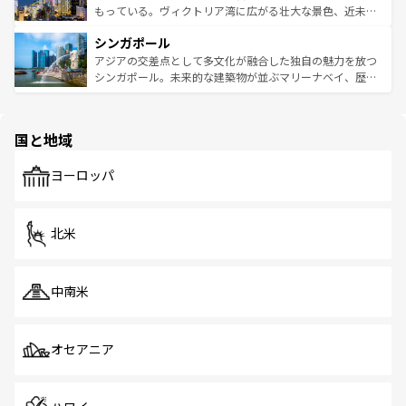
が旅行者を迎えてくれるので、きっと忘れられない旅にな
いビーチでリゾート気分を楽しむことができる。タイ料理
もっている。ヴィクトリア湾に広がる壮大な景色、近未来
るはずだ。 なお、新着のベトナム情報は
コンテンツ一覧
を
は世界的に有名で、屋台から高級レストランまで味覚を刺
的なアートスポット、そして歴史と現代が融合した町並
参照してほしい。
シンガポール
激する。気候は一年中温暖で、どの季節にも異なる楽しみ
み、どこを訪れても感動するはず。観光スポットが密集し
が待っている。親しみやすいタイの人々、仏教を中心とし
ており、効率よく見どころを回れるのも魅力。息をのむよ
アジアの交差点として多文化が融合した独自の魅力を放つ
た文化、そして多様な観光資源が、訪れる旅人を魅了し続
うな絶景から文化的な体験まで、香港を存分に楽しみ尽く
シンガポール。未来的な建築物が並ぶマリーナベイ、歴史
ける。 なお、新着のタイ情報は
コンテンツ一覧
を参照して
そう。 なお、新着の香港情報は
コンテンツ一覧
を参照して
と伝統を感じられるエスニックタウン、多数の緑豊かな公
ほしい。
ほしい。
園や自然保護区など、自然が調和した近代的な景観と文化
の多様性あふれるカラフルな町は、どこを歩いても新しい
国と地域
発見がある。さらに、治安のよさや充実した公共交通機関
も、旅行者にとっては魅力的なポイント。グルメも豊富
で、ホーカーズは地元の風情を楽しめる外せないスポット
ヨーロッパ
だ。訪れる人を飽きさせないシンガポールで、多様な魅力
を体感しよう。 なお、新着のシンガポール情報は
コンテン
ツ一覧
を参照してほしい。
北米
中南米
オセアニア