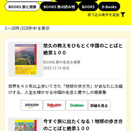
BOOKS 旅と健康
BOOKS 旅の読み物
BOOKS
D-Books
絞り込み条件を追加
1〜20件/310件中 を表示
悠久の教えをひもとく中国のことばと
絶景１００
BOOKS 旅の名言＆絶景
2022.12.15 発売
世界を４０年以上歩いてきた「地球の歩き方」があなたにお届
けする、人生を輝かせる中国の名言と癒やしの絶景集
詳細を見る
今すぐ旅に出たくなる！地球の歩き方
のことばと絶景１００