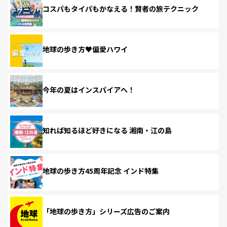
コスパもタイパもかなえる！賢者の旅テクニック
地球の歩き方♥偏愛ハワイ
今年の夏はインスパイアへ！
知れば知るほど好きになる 湘南・江の島
地球の歩き方45周年記念 インド特集
「地球の歩き方」シリーズ広告のご案内