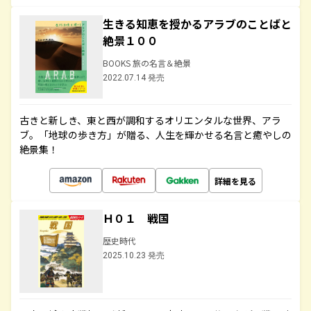
生きる知恵を授かるアラブのことばと
絶景１００
BOOKS 旅の名言＆絶景
2022.07.14 発売
古きと新しき、東と西が調和するオリエンタルな世界、アラ
ブ。「地球の歩き方」が贈る、人生を輝かせる名言と癒やしの
絶景集！
詳細を見る
Ｈ０１ 戦国
歴史時代
2025.10.23 発売