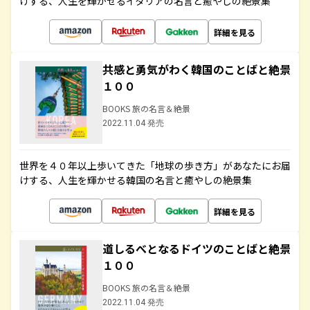
けする、人生を輝かせるイタリアの名言と癒やしの絶景集
詳細を見る
共感と勇気がわく韓国のことばと絶景
１００
BOOKS 旅の名言＆絶景
2022.11.04 発売
世界を４０年以上歩いてきた「地球の歩き方」があなたにお届
けする、人生を輝かせる韓国の名言と癒やしの絶景集
詳細を見る
道しるべとなるドイツのことばと絶景
１００
BOOKS 旅の名言＆絶景
2022.11.04 発売