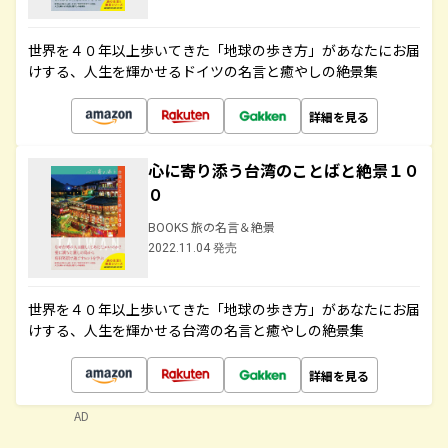
世界を４０年以上歩いてきた「地球の歩き方」があなたにお届
けする、人生を輝かせるドイツの名言と癒やしの絶景集
詳細を見る
心に寄り添う台湾のことばと絶景１０
０
BOOKS 旅の名言＆絶景
2022.11.04 発売
世界を４０年以上歩いてきた「地球の歩き方」があなたにお届
けする、人生を輝かせる台湾の名言と癒やしの絶景集
詳細を見る
AD