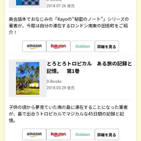
2018.07.26 発売
英会話本でおなじみの「Kayoの“秘密のノート”」シリーズの
著者が、今度は自分の滞在するロンドン南東の田舎町をご紹
介！
詳細を見る
とろとろトロピカル ある旅の記録と
記憶。 第1巻
D-Books
2018.03.29 発売
子供の頃から夢見ていた南の島に滞在することになった筆者
が、島で出合うトロピカルでマジカルな45日間の記録と記
憶。
詳細を見る