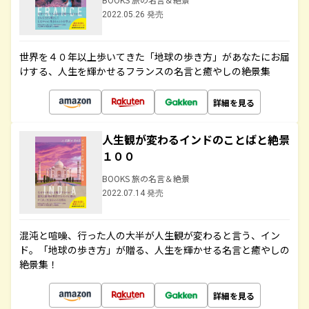
2022.05.26 発売
世界を４０年以上歩いてきた「地球の歩き方」があなたにお届
けする、人生を輝かせるフランスの名言と癒やしの絶景集
詳細を見る
人生観が変わるインドのことばと絶景
１００
BOOKS 旅の名言＆絶景
2022.07.14 発売
混沌と喧噪、行った人の大半が人生観が変わると言う、イン
ド。「地球の歩き方」が贈る、人生を輝かせる名言と癒やしの
絶景集！
詳細を見る