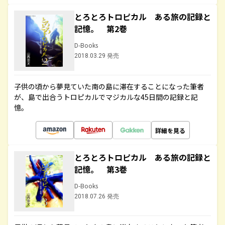
とろとろトロピカル ある旅の記録と
記憶。 第2巻
D-Books
2018.03.29 発売
子供の頃から夢見ていた南の島に滞在することになった筆者
が、島で出合うトロピカルでマジカルな45日間の記録と記
憶。
詳細を見る
とろとろトロピカル ある旅の記録と
記憶。 第3巻
D-Books
2018.07.26 発売