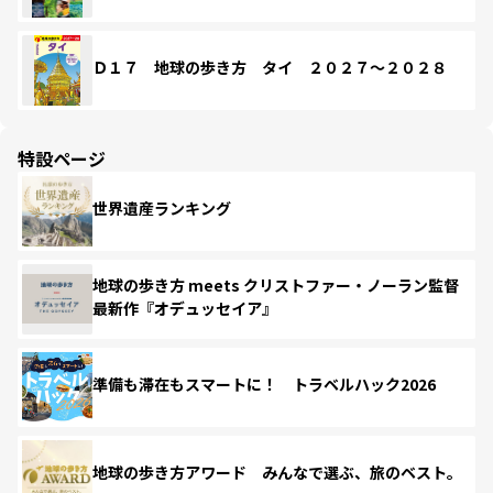
Ｄ１７ 地球の歩き方 タイ ２０２７～２０２８
特設ページ
世界遺産ランキング
地球の歩き方 meets クリストファー・ノーラン監督
最新作『オデュッセイア』
準備も滞在もスマートに！ トラベルハック2026
地球の歩き方アワード みんなで選ぶ、旅のベスト。