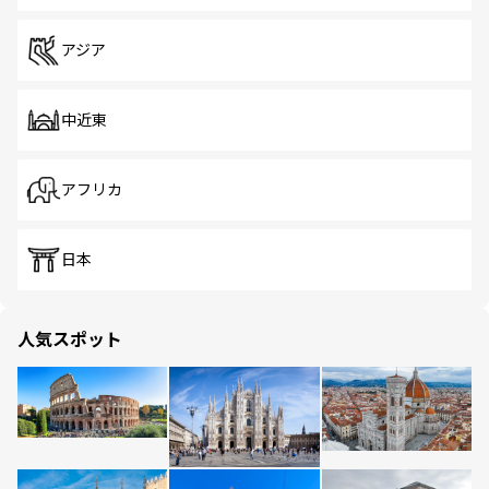
アジア
中近東
アフリカ
日本
人気スポット