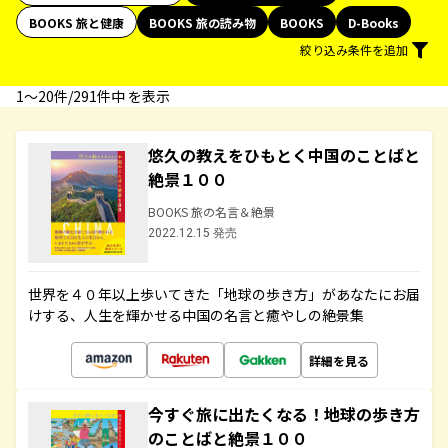
BOOKS 旅と健康
BOOKS 旅の読み物
BOOKS
D-Books
絞り込み条件を追加
1〜20件/291件中 を表示
悠久の教えをひもとく中国のことばと
絶景１００
BOOKS 旅の名言＆絶景
2022.12.15 発売
世界を４０年以上歩いてきた「地球の歩き方」があなたにお届
けする、人生を輝かせる中国の名言と癒やしの絶景集
詳細を見る
今すぐ旅に出たくなる！地球の歩き方
のことばと絶景１００