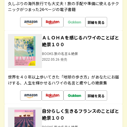
久しぶりの海外旅行でも大丈夫！旅の手配や準備に使えるテク
ニックがつまった24ページの電子書籍
詳細を見る
ＡＬＯＨＡを感じるハワイのことばと
絶景１００
BOOKS 旅の名言＆絶景
2022.05.26 発売
世界を４０年以上歩いてきた「地球の歩き方」があなたにお届
けする、人生を輝かせるハワイの名言と癒やしの絶景集
詳細を見る
自分らしく生きるフランスのことばと
絶景１００
BOOKS 旅の名言＆絶景