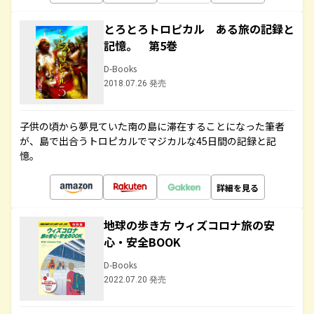
とろとろトロピカル ある旅の記録と
記憶。 第5巻
D-Books
2018.07.26 発売
子供の頃から夢見ていた南の島に滞在することになった筆者
が、島で出合うトロピカルでマジカルな45日間の記録と記
憶。
詳細を見る
地球の歩き方 ウィズコロナ旅の安
心・安全BOOK
D-Books
2022.07.20 発売