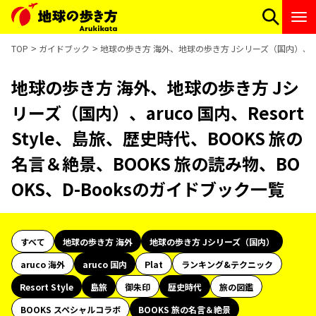
TOP
ガイドブック
地球の歩き方 海外、地球の歩き方 Jシリーズ（国内）、aruco
地球の歩き方 海外、地球の歩き方 Jシ
リーズ（国内）、aruco 国内、Resort
Style、島旅、歴史時代、BOOKS 旅の
名言＆絶景、BOOKS 旅の読み物、BO
OKS、D-Booksのガイドブック一覧
すべて
地球の歩き方 海外
地球の歩き方 Jシリーズ（国内）
aruco 海外
aruco 国内
Plat
ランキング&テクニック
Resort Style
島旅
御朱印
歴史時代
旅の図鑑
BOOKS スペシャルコラボ
BOOKS 旅の名言＆絶景