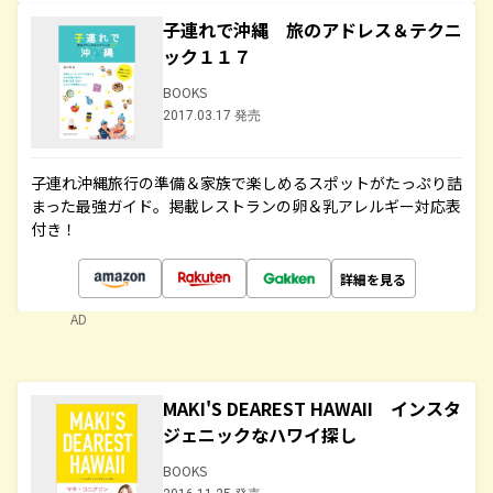
子連れで沖縄 旅のアドレス＆テクニ
ック１１７
BOOKS
2017.03.17 発売
子連れ沖縄旅行の準備＆家族で楽しめるスポットがたっぷり詰
まった最強ガイド。掲載レストランの卵＆乳アレルギー対応表
付き！
詳細を見る
AD
MAKI'S DEAREST HAWAII インスタ
ジェニックなハワイ探し
BOOKS