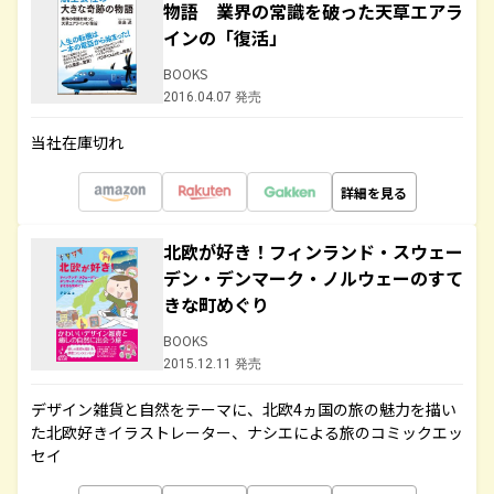
物語 業界の常識を破った天草エアラ
インの「復活」
BOOKS
2016.04.07 発売
当社在庫切れ
詳細を見る
北欧が好き！フィンランド・スウェー
デン・デンマーク・ノルウェーのすて
きな町めぐり
BOOKS
2015.12.11 発売
デザイン雑貨と自然をテーマに、北欧4ヵ国の旅の魅力を描い
た北欧好きイラストレーター、ナシエによる旅のコミックエッ
セイ