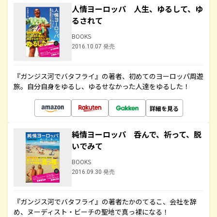
人情ヨーロッパ 人生、ゆるして、ゆ
るされて
BOOKS
2016.10.07 発売
『ガンジス河でバタフライ』の著者、初めてのヨーロッパ周遊
旅。自分自身をゆるし、ゆるせなかった人達をゆるした！
詳細を見る
純情ヨーロッパ 呑んで、祈って、脱
いでみて
BOOKS
2016.09.30 発売
『ガンジス河でバタフライ』の著者たかのてるこ、会社を辞
め、ヌーディスト・ビーチの聖地で真っ裸になる！