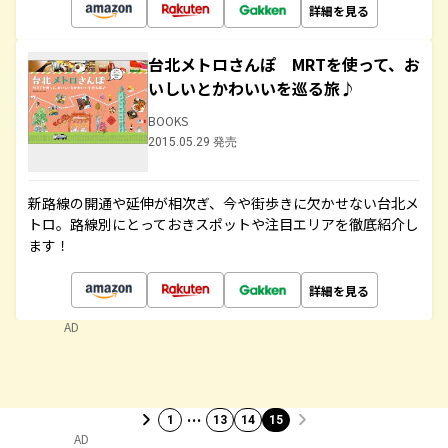
詳細を見る
台北メトロさんぽ MRTを使って、お
いしいとかわいいを巡る旅♪
BOOKS
2015.05.29 発売
新路線の開通や延伸が相次ぎ、今や街歩きに欠かせない台北メ
トロ。路線別にとっておきスポットや注目エリアを徹底紹介し
ます！
詳細を見る
AD
…
1
13
14
15
AD