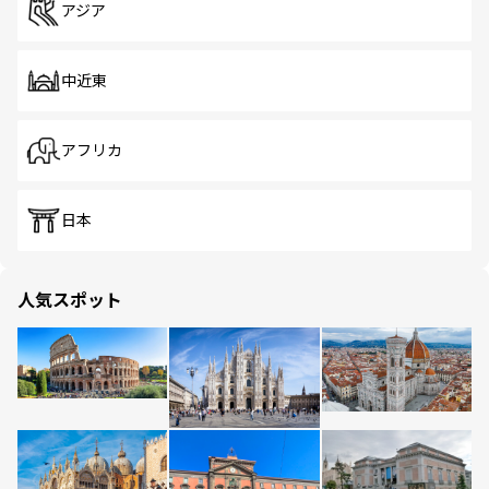
アジア
中近東
アフリカ
日本
人気スポット