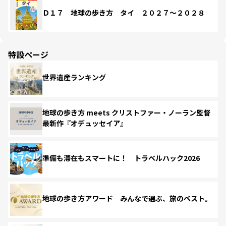
Ｄ１７ 地球の歩き方 タイ ２０２７～２０２８
特設ページ
世界遺産ランキング
地球の歩き方 meets クリストファー・ノーラン監督
最新作『オデュッセイア』
準備も滞在もスマートに！ トラベルハック2026
地球の歩き方アワード みんなで選ぶ、旅のベスト。