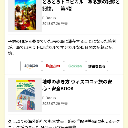
とろとろトロピカル ある旅の記録と
記憶。 第5巻
D-Books
2018.07.26 発売
子供の頃から夢見ていた南の島に滞在することになった筆者
が、島で出合うトロピカルでマジカルな45日間の記録と記
憶。
詳細を見る
地球の歩き方 ウィズコロナ旅の安
心・安全BOOK
D-Books
2022.07.20 発売
久しぶりの海外旅行でも大丈夫！旅の手配や準備に使えるテク
ニックがつまった24ページの電子書籍