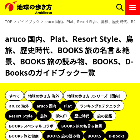
TOP
ガイドブック
aruco 国内、Plat、Resort Style、島旅、歴史時代
aruco 国内、Plat、Resort Style、島
旅、歴史時代、BOOKS 旅の名言＆絶
景、BOOKS 旅の読み物、BOOKS、D-
Booksのガイドブック一覧
すべて
地球の歩き方 海外
地球の歩き方 Jシリーズ（国内）
aruco 海外
aruco 国内
Plat
ランキング&テクニック
Resort Style
島旅
御朱印
歴史時代
旅の図鑑
BOOKS スペシャルコラボ
BOOKS 旅の名言＆絶景
BOOKS 旅と健康
BOOKS 旅の読み物
BOOKS
D-Books