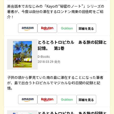
英会話本でおなじみの「Kayoの“秘密のノート”」シリーズの
著者が、今度は自分の滞在するロンドン南東の田舎町をご紹
介！
詳細を見る
とろとろトロピカル ある旅の記録と
記憶。 第1巻
D-Books
2018.03.29 発売
子供の頃から夢見ていた南の島に滞在することになった筆者
が、島で出合うトロピカルでマジカルな45日間の記録と記
憶。
詳細を見る
とろとろトロピカル ある旅の記録と