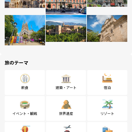
旅のテーマ
飲食
建築・アート
宿泊
イベント・観戦
世界遺産
リゾート