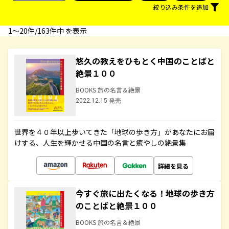
絞り込み条件を追加
1〜20件/163件中 を表示
悠久の教えをひもとく中国のことばと
絶景１００
BOOKS 旅の名言＆絶景
2022.12.15 発売
世界を４０年以上歩いてきた「地球の歩き方」があなたにお届
けする、人生を輝かせる中国の名言と癒やしの絶景集
詳細を見る
今すぐ旅に出たくなる！地球の歩き方
のことばと絶景１００
BOOKS 旅の名言＆絶景