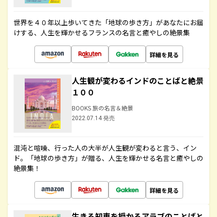
世界を４０年以上歩いてきた「地球の歩き方」があなたにお届
けする、人生を輝かせるフランスの名言と癒やしの絶景集
詳細を見る
人生観が変わるインドのことばと絶景
１００
BOOKS 旅の名言＆絶景
2022.07.14 発売
混沌と喧噪、行った人の大半が人生観が変わると言う、イン
ド。「地球の歩き方」が贈る、人生を輝かせる名言と癒やしの
絶景集！
詳細を見る
生きる知恵を授かるアラブのことばと