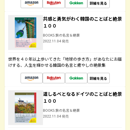
詳細を見る
共感と勇気がわく韓国のことばと絶景
１００
BOOKS 旅の名言＆絶景
2022.11.04 発売
世界を４０年以上歩いてきた「地球の歩き方」があなたにお届
けする、人生を輝かせる韓国の名言と癒やしの絶景集
詳細を見る
道しるべとなるドイツのことばと絶景
１００
BOOKS 旅の名言＆絶景
2022.11.04 発売