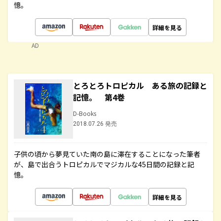
憶。
詳細を見る
AD
とろとろトロピカル ある旅の記録と
記憶。 第4巻
D-Books
2018.07.26 発売
子供の頃から夢見ていた南の島に滞在することになった筆者
が、島で出合うトロピカルでマジカルな45日間の記録と記
憶。
詳細を見る