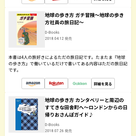
地球の歩き方 ガチ冒険～地球の歩き
方社員の旅日記～
D-Books
2018.04.12 発売
本書は4人の旅好きによるただの旅日記です。たまたま『地球
の歩き方』で働いているだけで書いてある内容はただの旅日記
です。
詳細を見る
地球の歩き方 カンタベリーと周辺の
すてきな田舎町へ～ロンドンからの日
帰りおさんぽガイド♪
D-Books
2018.07.26 発売