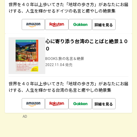
世界を４０年以上歩いてきた「地球の歩き方」があなたにお届
けする、人生を輝かせるドイツの名言と癒やしの絶景集
詳細を見る
心に寄り添う台湾のことばと絶景１０
０
BOOKS 旅の名言＆絶景
2022.11.04 発売
世界を４０年以上歩いてきた「地球の歩き方」があなたにお届
けする、人生を輝かせる台湾の名言と癒やしの絶景集
詳細を見る
AD