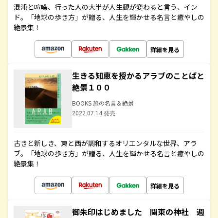
混沌と喧噪、行った人の大半が人生観が変わると言う、イン
ド。「地球の歩き方」が贈る、人生を輝かせる名言と癒やしの
絶景集！
詳細を見る
生きる知恵を授かるアラブのことばと
絶景１００
BOOKS 旅の名言＆絶景
2022.07.14 発売
古きと新しき、東と西が調和するオリエンタルな世界、アラ
ブ。「地球の歩き方」が贈る、人生を輝かせる名言と癒やしの
絶景集！
詳細を見る
御朱印はじめました 関東の神社 週