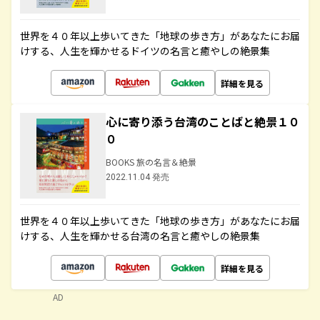
世界を４０年以上歩いてきた「地球の歩き方」があなたにお届
けする、人生を輝かせるドイツの名言と癒やしの絶景集
詳細を見る
心に寄り添う台湾のことばと絶景１０
０
BOOKS 旅の名言＆絶景
2022.11.04 発売
世界を４０年以上歩いてきた「地球の歩き方」があなたにお届
けする、人生を輝かせる台湾の名言と癒やしの絶景集
詳細を見る
AD