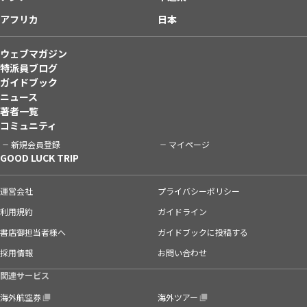
アフリカ
日本
ウェブマガジン
特派員ブログ
ガイドブック
ニュース
著者一覧
コミュニティ
新規会員登録
マイページ
GOOD LUCK TRIP
運営会社
プライバシーポリシー
利用規約
ガイドライン
書店御担当者様へ
ガイドブックに投稿する
採用情報
お問い合わせ
関連サービス
海外航空券
海外ツアー