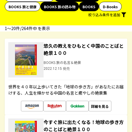
BOOKS 旅と健康
BOOKS 旅の読み物
BOOKS
D-Books
絞り込み条件を追加
1〜20件/264件中 を表示
悠久の教えをひもとく中国のことばと
絶景１００
BOOKS 旅の名言＆絶景
2022.12.15 発売
世界を４０年以上歩いてきた「地球の歩き方」があなたにお届
けする、人生を輝かせる中国の名言と癒やしの絶景集
詳細を見る
今すぐ旅に出たくなる！地球の歩き方
のことばと絶景１００