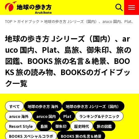
TOP
ガイドブック
地球の歩き方 Jシリーズ（国内）、aruco 国内、Plat
地球の歩き方 Jシリーズ（国内）、ar
uco 国内、Plat、島旅、御朱印、旅の
図鑑、BOOKS 旅の名言＆絶景、BOO
KS 旅の読み物、BOOKSのガイドブッ
ク一覧
すべて
地球の歩き方 海外
地球の歩き方 Jシリーズ（国内）
aruco 海外
aruco 国内
Plat
ランキング&テクニック
Resort Style
島旅
御朱印
歴史時代
旅の図鑑
BOOKS スペシャルコラボ
BOOKS 旅の名言＆絶景