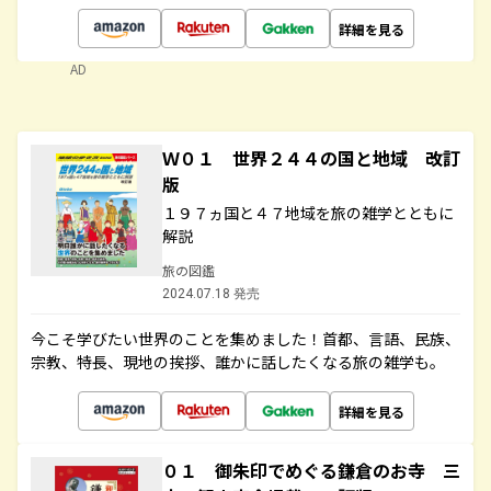
詳細を見る
AD
Ｗ０１ 世界２４４の国と地域 改訂
版
１９７ヵ国と４７地域を旅の雑学とともに
解説
旅の図鑑
2024.07.18 発売
今こそ学びたい世界のことを集めました！首都、言語、民族、
宗教、特長、現地の挨拶、誰かに話したくなる旅の雑学も。
詳細を見る
０１ 御朱印でめぐる鎌倉のお寺 三