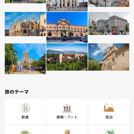
旅のテーマ
飲食
建築・アート
宿泊