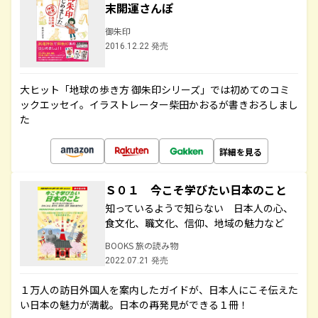
末開運さんぽ
御朱印
2016.12.22 発売
大ヒット「地球の歩き方 御朱印シリーズ」では初めてのコミ
ックエッセイ。イラストレーター柴田かおるが書きおろしまし
た
詳細を見る
Ｓ０１ 今こそ学びたい日本のこと
知っているようで知らない 日本人の心、
食文化、職文化、信仰、地域の魅力など
BOOKS 旅の読み物
2022.07.21 発売
１万人の訪日外国人を案内したガイドが、日本人にこそ伝えた
い日本の魅力が満載。日本の再発見ができる１冊！