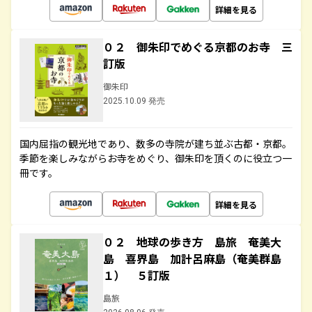
詳細を見る
０２ 御朱印でめぐる京都のお寺 三
訂版
御朱印
2025.10.09 発売
国内屈指の観光地であり、数多の寺院が建ち並ぶ古都・京都。
季節を楽しみながらお寺をめぐり、御朱印を頂くのに役立つ一
冊です。
詳細を見る
０２ 地球の歩き方 島旅 奄美大
島 喜界島 加計呂麻島（奄美群島
１） ５訂版
島旅