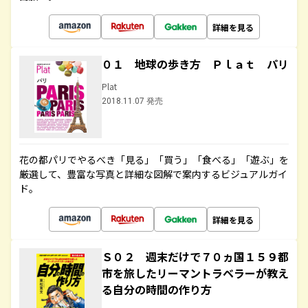
詳細を見る
０１ 地球の歩き方 Ｐｌａｔ パリ
Plat
2018.11.07 発売
花の都パリでやるべき「見る」「買う」「食べる」「遊ぶ」を
厳選して、豊富な写真と詳細な図解で案内するビジュアルガイ
ド。
詳細を見る
Ｓ０２ 週末だけで７０ヵ国１５９都
市を旅したリーマントラベラーが教え
る自分の時間の作り方