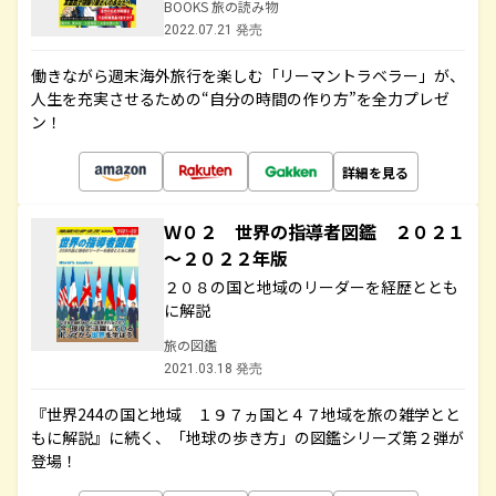
BOOKS 旅の読み物
2022.07.21 発売
働きながら週末海外旅行を楽しむ「リーマントラベラー」が、
人生を充実させるための“自分の時間の作り方”を全力プレゼ
ン！
詳細を見る
Ｗ０２ 世界の指導者図鑑 ２０２１
～２０２２年版
２０８の国と地域のリーダーを経歴ととも
に解説
旅の図鑑
2021.03.18 発売
『世界244の国と地域 １９７ヵ国と４７地域を旅の雑学とと
もに解説』に続く、「地球の歩き方」の図鑑シリーズ第２弾が
登場！