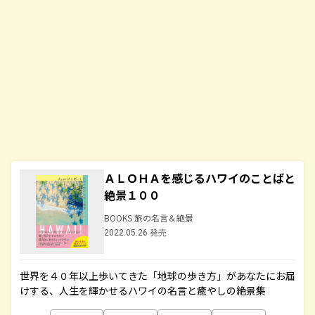
ＡＬＯＨＡを感じるハワイのことばと
絶景１００
BOOKS 旅の名言＆絶景
2022.05.26 発売
世界を４０年以上歩いてきた「地球の歩き方」があなたにお届
けする、人生を輝かせるハワイの名言と癒やしの絶景集