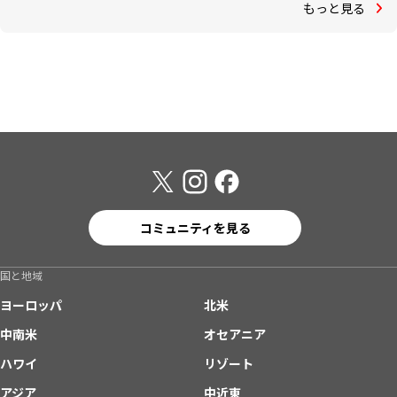
もっと見る
コミュニティを見る
国と地域
ヨーロッパ
北米
中南米
オセアニア
ハワイ
リゾート
アジア
中近東