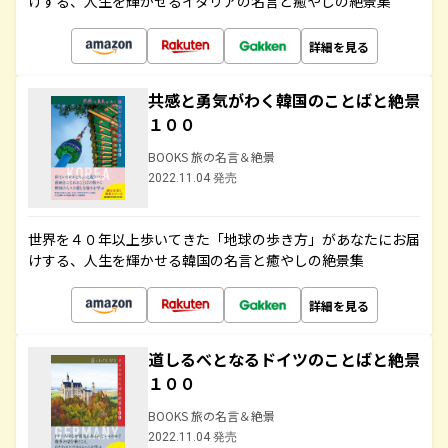
けする、人生を輝かせるイタリアの名言と癒やしの絶景集
詳細を見る
共感と勇気がわく韓国のことばと絶景
１００
BOOKS 旅の名言＆絶景
2022.11.04 発売
世界を４０年以上歩いてきた「地球の歩き方」があなたにお届
けする、人生を輝かせる韓国の名言と癒やしの絶景集
詳細を見る
道しるべとなるドイツのことばと絶景
１００
BOOKS 旅の名言＆絶景
2022.11.04 発売