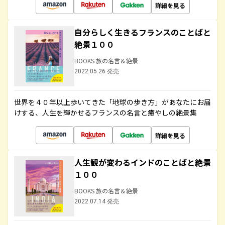
詳細を見る
自分らしく生きるフランスのことばと
絶景１００
BOOKS 旅の名言＆絶景
2022.05.26 発売
世界を４０年以上歩いてきた「地球の歩き方」があなたにお届
けする、人生を輝かせるフランスの名言と癒やしの絶景集
詳細を見る
人生観が変わるインドのことばと絶景
１００
BOOKS 旅の名言＆絶景
2022.07.14 発売