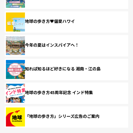
地球の歩き方♥偏愛ハワイ
今年の夏はインスパイアへ！
知れば知るほど好きになる 湘南・江の島
地球の歩き方45周年記念 インド特集
「地球の歩き方」シリーズ広告のご案内