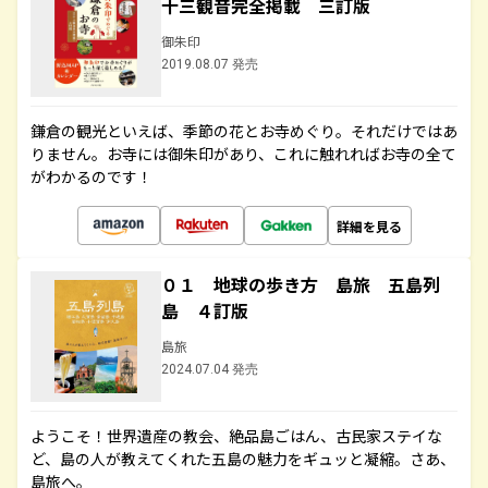
十三観音完全掲載 三訂版
御朱印
2019.08.07 発売
鎌倉の観光といえば、季節の花とお寺めぐり。それだけではあ
りません。お寺には御朱印があり、これに触れればお寺の全て
がわかるのです！
詳細を見る
０１ 地球の歩き方 島旅 五島列
島 ４訂版
島旅
2024.07.04 発売
ようこそ！世界遺産の教会、絶品島ごはん、古民家ステイな
ど、島の人が教えてくれた五島の魅力をギュッと凝縮。さあ、
島旅へ。