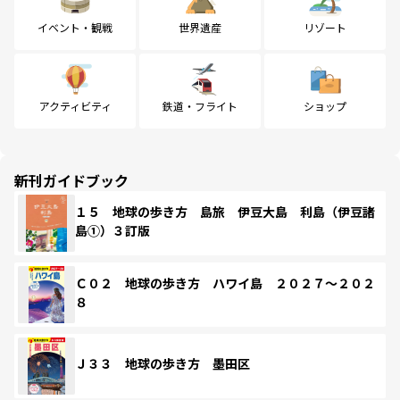
イベント・観戦
世界遺産
リゾート
アクティビティ
鉄道・フライト
ショップ
新刊ガイドブック
１５ 地球の歩き方 島旅 伊豆大島 利島（伊豆諸
島①）３訂版
Ｃ０２ 地球の歩き方 ハワイ島 ２０２７～２０２
８
Ｊ３３ 地球の歩き方 墨田区