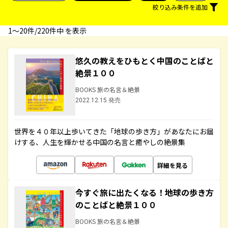
絞り込み条件を追加
1〜20件/220件中 を表示
悠久の教えをひもとく中国のことばと
絶景１００
BOOKS 旅の名言＆絶景
2022.12.15 発売
世界を４０年以上歩いてきた「地球の歩き方」があなたにお届
けする、人生を輝かせる中国の名言と癒やしの絶景集
詳細を見る
今すぐ旅に出たくなる！地球の歩き方
のことばと絶景１００
BOOKS 旅の名言＆絶景