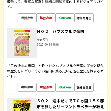
厳選して、豊富な写真と詳細な図解で案内するビジュアルガイ
ド。
詳細を見る
Ｈ０２ ハプスブルク帝国
歴史時代
2025.09.18 発売
「日の沈まぬ帝国」と称されたハプスブルク帝国の栄光と動乱
の歴史をたどり、今なお各国に残る史跡を巡る歴史を旅するガ
イド。
詳細を見る
Ｓ０２ 週末だけで７０ヵ国１５９都
市を旅したリーマントラベラーが教え