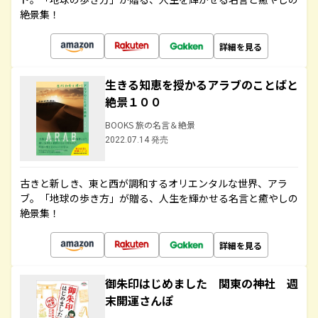
絶景集！
詳細を見る
生きる知恵を授かるアラブのことばと
絶景１００
BOOKS 旅の名言＆絶景
2022.07.14 発売
古きと新しき、東と西が調和するオリエンタルな世界、アラ
ブ。「地球の歩き方」が贈る、人生を輝かせる名言と癒やしの
絶景集！
詳細を見る
御朱印はじめました 関東の神社 週
末開運さんぽ