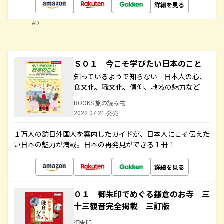
詳細を見る
AD
Ｓ０１ 今こそ学びたい日本のこと
知っているようで知らない 日本人の心、
食文化、職文化、信仰、地域の魅力など
BOOKS 旅の読み物
2022.07.21 発売
１万人の訪日外国人を案内したガイドが、日本人にこそ伝えた
い日本の魅力が満載。日本の再発見ができる１冊！
詳細を見る
０１ 御朱印でめぐる鎌倉のお寺 三
十三観音完全掲載 三訂版
御朱印