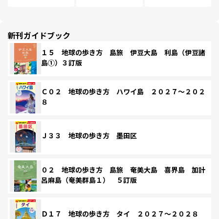
新刊ガイドブック
１５ 地球の歩き方 島旅 伊豆大島 利島（伊豆諸
島①）３訂版
Ｃ０２ 地球の歩き方 ハワイ島 ２０２７～２０２
８
Ｊ３３ 地球の歩き方 墨田区
０２ 地球の歩き方 島旅 奄美大島 喜界島 加計
呂麻島（奄美群島１） ５訂版
Ｄ１７ 地球の歩き方 タイ ２０２７～２０２８