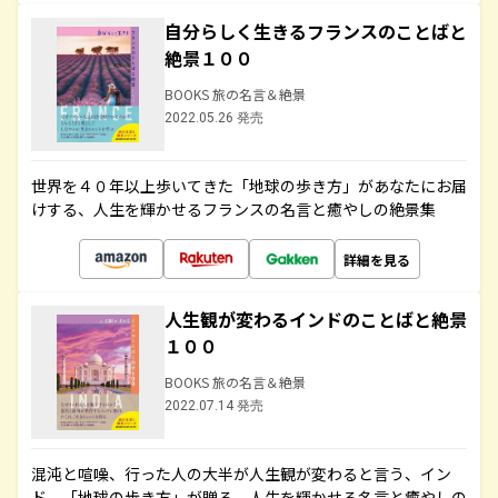
自分らしく生きるフランスのことばと
絶景１００
BOOKS 旅の名言＆絶景
2022.05.26 発売
世界を４０年以上歩いてきた「地球の歩き方」があなたにお届
けする、人生を輝かせるフランスの名言と癒やしの絶景集
詳細を見る
人生観が変わるインドのことばと絶景
１００
BOOKS 旅の名言＆絶景
2022.07.14 発売
混沌と喧噪、行った人の大半が人生観が変わると言う、イン
ド。「地球の歩き方」が贈る、人生を輝かせる名言と癒やしの