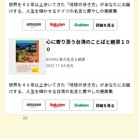
世界を４０年以上歩いてきた「地球の歩き方」があなたにお届
けする、人生を輝かせるドイツの名言と癒やしの絶景集
詳細を見る
心に寄り添う台湾のことばと絶景１０
０
BOOKS 旅の名言＆絶景
2022.11.04 発売
世界を４０年以上歩いてきた「地球の歩き方」があなたにお届
けする、人生を輝かせる台湾の名言と癒やしの絶景集
詳細を見る
AD