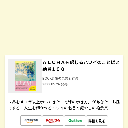
ＡＬＯＨＡを感じるハワイのことばと
絶景１００
BOOKS 旅の名言＆絶景
2022.05.26 発売
世界を４０年以上歩いてきた「地球の歩き方」があなたにお届
けする、人生を輝かせるハワイの名言と癒やしの絶景集
詳細を見る