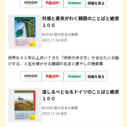
詳細を見る
共感と勇気がわく韓国のことばと絶景
１００
BOOKS 旅の名言＆絶景
2022.11.04 発売
世界を４０年以上歩いてきた「地球の歩き方」があなたにお届
けする、人生を輝かせる韓国の名言と癒やしの絶景集
詳細を見る
道しるべとなるドイツのことばと絶景
１００
BOOKS 旅の名言＆絶景
2022.11.04 発売