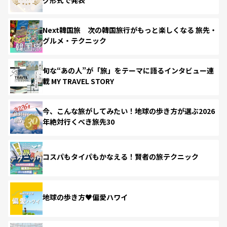
Next韓国旅 次の韓国旅行がもっと楽しくなる 旅先・
グルメ・テクニック
旬な“あの人”が「旅」をテーマに語るインタビュー連
載 MY TRAVEL STORY
今、こんな旅がしてみたい！地球の歩き方が選ぶ2026
年絶対行くべき旅先30
コスパもタイパもかなえる！賢者の旅テクニック
地球の歩き方♥偏愛ハワイ