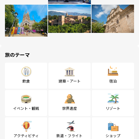
旅のテーマ
飲食
建築・アート
宿泊
イベント・観戦
世界遺産
リゾート
アクティビティ
鉄道・フライト
ショップ