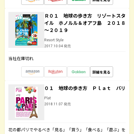
Ｒ０１ 地球の歩き方 リゾートスタ
イル ホノルル＆オアフ島 ２０１８
～２０１９
Resort Style
2017.10.04 発売
当社在庫切れ
詳細を見る
０１ 地球の歩き方 Ｐｌａｔ パリ
Plat
2018.11.07 発売
花の都パリでやるべき「見る」「買う」「食べる」「遊ぶ」を