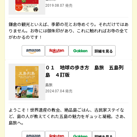
2019.08.07 発売
鎌倉の観光といえば、季節の花とお寺めぐり。それだけではあ
りません。お寺には御朱印があり、これに触れればお寺の全て
がわかるのです！
詳細を見る
０１ 地球の歩き方 島旅 五島列
島 ４訂版
島旅
2024.07.04 発売
ようこそ！世界遺産の教会、絶品島ごはん、古民家ステイな
ど、島の人が教えてくれた五島の魅力をギュッと凝縮。さあ、
島旅へ。
詳細を見る