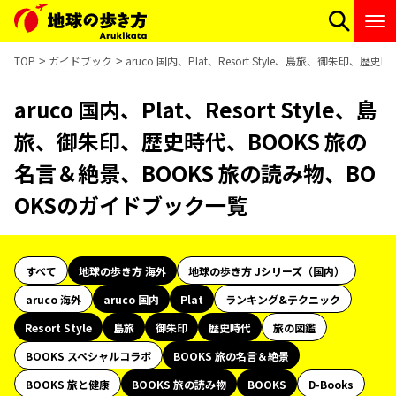
TOP
ガイドブック
aruco 国内、Plat、Resort Style、島旅、御朱印
aruco 国内、Plat、Resort Style、島
旅、御朱印、歴史時代、BOOKS 旅の
名言＆絶景、BOOKS 旅の読み物、BO
OKSのガイドブック一覧
すべて
地球の歩き方 海外
地球の歩き方 Jシリーズ（国内）
aruco 海外
aruco 国内
Plat
ランキング&テクニック
Resort Style
島旅
御朱印
歴史時代
旅の図鑑
BOOKS スペシャルコラボ
BOOKS 旅の名言＆絶景
BOOKS 旅と健康
BOOKS 旅の読み物
BOOKS
D-Books