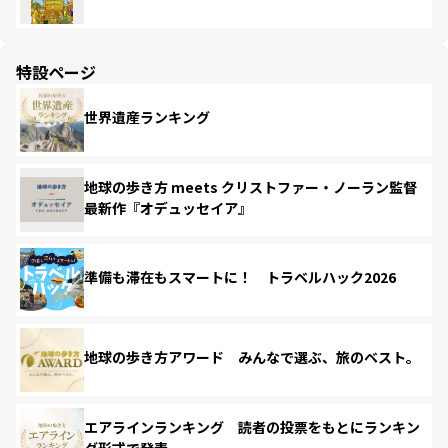
特設ページ
世界遺産ランキング
地球の歩き方 meets クリストファー・ノーラン監督
最新作『オデュッセイア』
準備も滞在もスマートに！ トラベルハック2026
地球の歩き方アワード みんなで選ぶ、旅のベスト。
エアラインランキング 読者の投票をもとにランキン
グ形式で発表