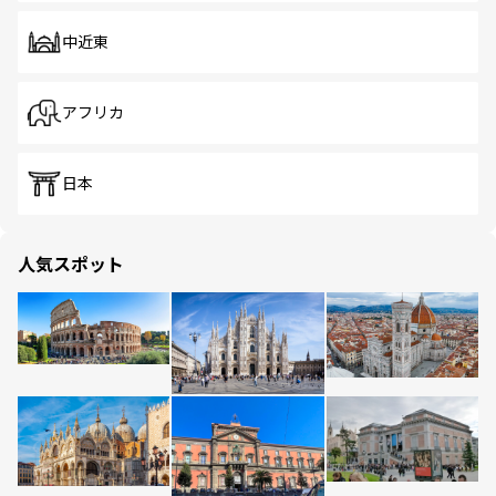
中近東
アフリカ
日本
人気スポット