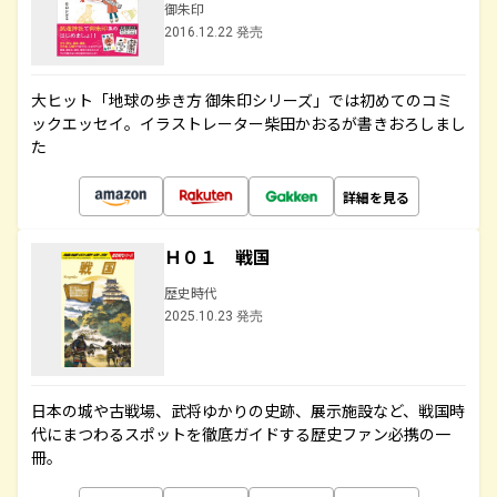
御朱印
2016.12.22 発売
大ヒット「地球の歩き方 御朱印シリーズ」では初めてのコミ
ックエッセイ。イラストレーター柴田かおるが書きおろしまし
た
詳細を見る
Ｈ０１ 戦国
歴史時代
2025.10.23 発売
日本の城や古戦場、武将ゆかりの史跡、展示施設など、戦国時
代にまつわるスポットを徹底ガイドする歴史ファン必携の一
冊。