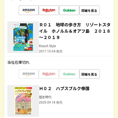
詳細を見る
Ｒ０１ 地球の歩き方 リゾートスタ
イル ホノルル＆オアフ島 ２０１８
～２０１９
Resort Style
2017.10.04 発売
当社在庫切れ
詳細を見る
Ｈ０２ ハプスブルク帝国
歴史時代
2025.09.18 発売