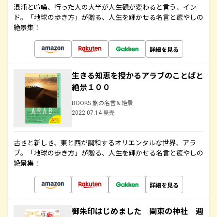
混沌と喧噪、行った人の大半が人生観が変わると言う、イン
ド。「地球の歩き方」が贈る、人生を輝かせる名言と癒やしの
絶景集！
詳細を見る
生きる知恵を授かるアラブのことばと
絶景１００
BOOKS 旅の名言＆絶景
2022.07.14 発売
古きと新しき、東と西が調和するオリエンタルな世界、アラ
ブ。「地球の歩き方」が贈る、人生を輝かせる名言と癒やしの
絶景集！
詳細を見る
御朱印はじめました 関東の神社 週