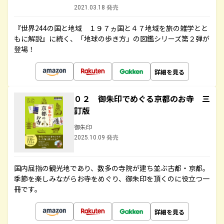
2021.03.18 発売
『世界244の国と地域 １９７ヵ国と４７地域を旅の雑学とと
もに解説』に続く、「地球の歩き方」の図鑑シリーズ第２弾が
登場！
詳細を見る
０２ 御朱印でめぐる京都のお寺 三
訂版
御朱印
2025.10.09 発売
国内屈指の観光地であり、数多の寺院が建ち並ぶ古都・京都。
季節を楽しみながらお寺をめぐり、御朱印を頂くのに役立つ一
冊です。
詳細を見る