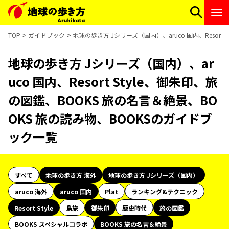
TOP
ガイドブック
地球の歩き方 Jシリーズ（国内）、aruco 国内、Resor
地球の歩き方 Jシリーズ（国内）、ar
uco 国内、Resort Style、御朱印、旅
の図鑑、BOOKS 旅の名言＆絶景、BO
OKS 旅の読み物、BOOKSのガイドブ
ック一覧
すべて
地球の歩き方 海外
地球の歩き方 Jシリーズ（国内）
aruco 海外
aruco 国内
Plat
ランキング&テクニック
Resort Style
島旅
御朱印
歴史時代
旅の図鑑
BOOKS スペシャルコラボ
BOOKS 旅の名言＆絶景