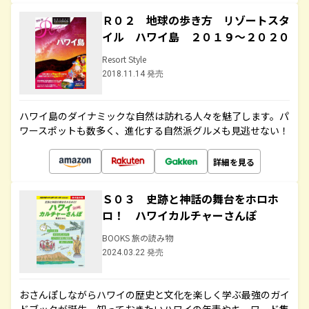
Ｒ０２ 地球の歩き方 リゾートスタ
イル ハワイ島 ２０１９～２０２０
Resort Style
2018.11.14 発売
ハワイ島のダイナミックな自然は訪れる人々を魅了します。パ
ワースポットも数多く、進化する自然派グルメも見逃せない！
詳細を見る
Ｓ０３ 史跡と神話の舞台をホロホ
ロ！ ハワイカルチャーさんぽ
BOOKS 旅の読み物
2024.03.22 発売
おさんぽしながらハワイの歴史と文化を楽しく学ぶ最強のガイ