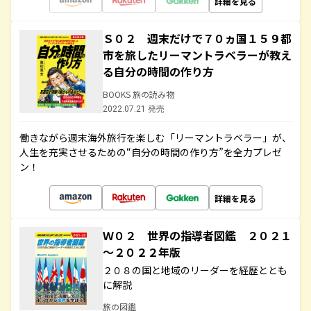
詳細を見る
Ｓ０２ 週末だけで７０ヵ国１５９都
市を旅したリーマントラベラーが教え
る自分の時間の作り方
BOOKS 旅の読み物
2022.07.21 発売
働きながら週末海外旅行を楽しむ「リーマントラベラー」が、
人生を充実させるための“自分の時間の作り方”を全力プレゼ
ン！
詳細を見る
Ｗ０２ 世界の指導者図鑑 ２０２１
～２０２２年版
２０８の国と地域のリーダーを経歴ととも
に解説
旅の図鑑