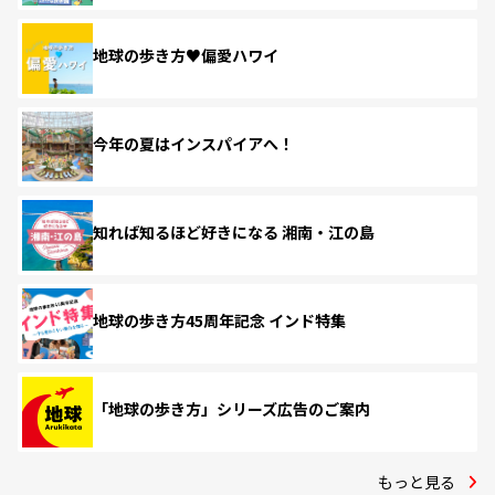
地球の歩き方♥偏愛ハワイ
今年の夏はインスパイアへ！
知れば知るほど好きになる 湘南・江の島
地球の歩き方45周年記念 インド特集
「地球の歩き方」シリーズ広告のご案内
もっと見る