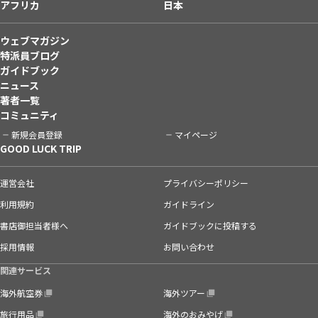
アフリカ
日本
ウェブマガジン
特派員ブログ
ガイドブック
ニュース
著者一覧
コミュニティ
新規会員登録
マイページ
GOOD LUCK TRIP
運営会社
プライバシーポリシー
利用規約
ガイドライン
書店御担当者様へ
ガイドブックに投稿する
採用情報
お問い合わせ
関連サービス
海外航空券
海外ツアー
旅行用品
海外のおみやげ