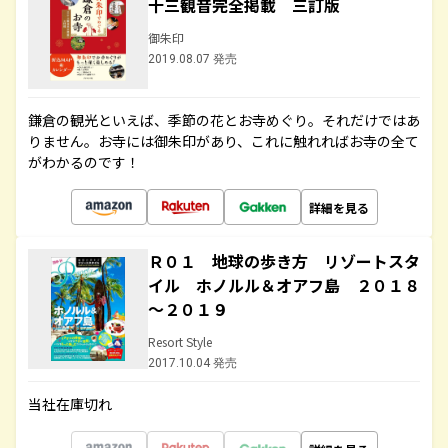
十三観音完全掲載 三訂版
御朱印
2019.08.07 発売
鎌倉の観光といえば、季節の花とお寺めぐり。それだけではあ
りません。お寺には御朱印があり、これに触れればお寺の全て
がわかるのです！
詳細を見る
Ｒ０１ 地球の歩き方 リゾートスタ
イル ホノルル＆オアフ島 ２０１８
～２０１９
Resort Style
2017.10.04 発売
当社在庫切れ