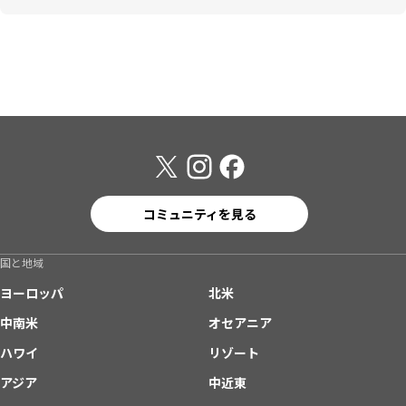
コミュニティを見る
国と地域
ヨーロッパ
北米
中南米
オセアニア
ハワイ
リゾート
アジア
中近東