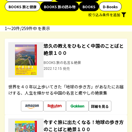
BOOKS 旅と健康
BOOKS 旅の読み物
BOOKS
D-Books
絞り込み条件を追加
1〜20件/259件中 を表示
悠久の教えをひもとく中国のことばと
絶景１００
BOOKS 旅の名言＆絶景
2022.12.15 発売
世界を４０年以上歩いてきた「地球の歩き方」があなたにお届
けする、人生を輝かせる中国の名言と癒やしの絶景集
詳細を見る
今すぐ旅に出たくなる！地球の歩き方
のことばと絶景１００