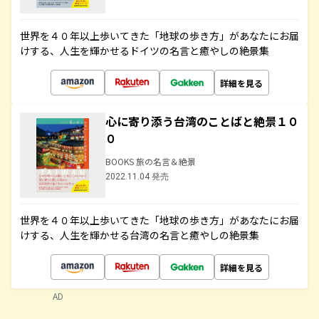
世界を４０年以上歩いてきた「地球の歩き方」があなたにお届
けする、人生を輝かせるドイツの名言と癒やしの絶景集
詳細を見る
心に寄り添う台湾のことばと絶景１０
０
BOOKS 旅の名言＆絶景
2022.11.04 発売
世界を４０年以上歩いてきた「地球の歩き方」があなたにお届
けする、人生を輝かせる台湾の名言と癒やしの絶景集
詳細を見る
AD