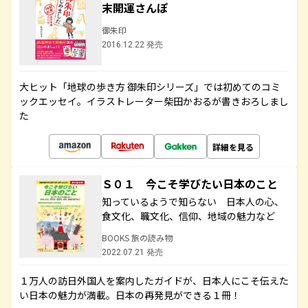
末開運さんぽ
御朱印
2016.12.22 発売
大ヒット「地球の歩き方 御朱印シリーズ」では初めてのコミ
ックエッセイ。イラストレーター柴田かおるが書きおろしまし
た
詳細を見る
Ｓ０１ 今こそ学びたい日本のこと
知っているようで知らない 日本人の心、
食文化、職文化、信仰、地域の魅力など
BOOKS 旅の読み物
2022.07.21 発売
１万人の訪日外国人を案内したガイドが、日本人にこそ伝えた
い日本の魅力が満載。日本の再発見ができる１冊！