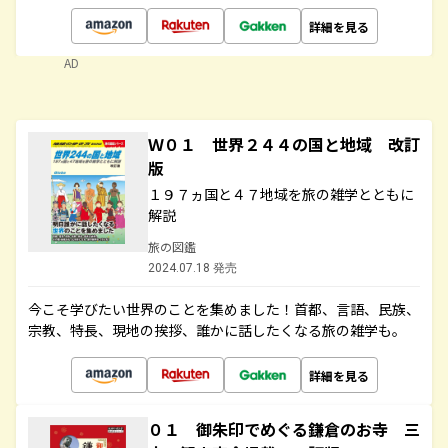
詳細を見る
AD
Ｗ０１ 世界２４４の国と地域 改訂
版
１９７ヵ国と４７地域を旅の雑学とともに
解説
旅の図鑑
2024.07.18 発売
今こそ学びたい世界のことを集めました！首都、言語、民族、
宗教、特長、現地の挨拶、誰かに話したくなる旅の雑学も。
詳細を見る
０１ 御朱印でめぐる鎌倉のお寺 三