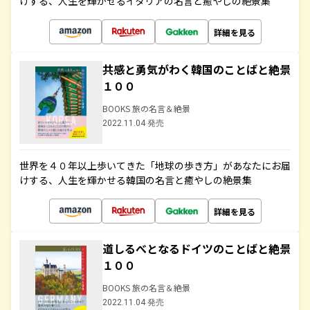
けする、人生を輝かせるイタリアの名言と癒やしの絶景集
詳細を見る
共感と勇気がわく韓国のことばと絶景
１００
BOOKS 旅の名言＆絶景
2022.11.04 発売
世界を４０年以上歩いてきた「地球の歩き方」があなたにお届
けする、人生を輝かせる韓国の名言と癒やしの絶景集
詳細を見る
道しるべとなるドイツのことばと絶景
１００
BOOKS 旅の名言＆絶景
2022.11.04 発売