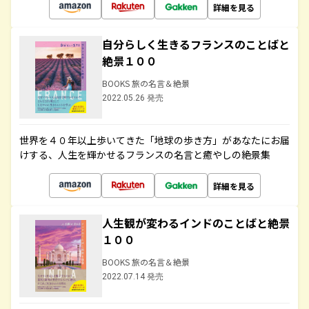
詳細を見る
自分らしく生きるフランスのことばと
絶景１００
BOOKS 旅の名言＆絶景
2022.05.26 発売
世界を４０年以上歩いてきた「地球の歩き方」があなたにお届
けする、人生を輝かせるフランスの名言と癒やしの絶景集
詳細を見る
人生観が変わるインドのことばと絶景
１００
BOOKS 旅の名言＆絶景
2022.07.14 発売