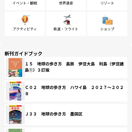
イベント・観戦
世界遺産
リゾート
アクティビティ
鉄道・フライト
ショップ
新刊ガイドブック
１５ 地球の歩き方 島旅 伊豆大島 利島（伊豆諸
島①）３訂版
Ｃ０２ 地球の歩き方 ハワイ島 ２０２７～２０２
８
Ｊ３３ 地球の歩き方 墨田区