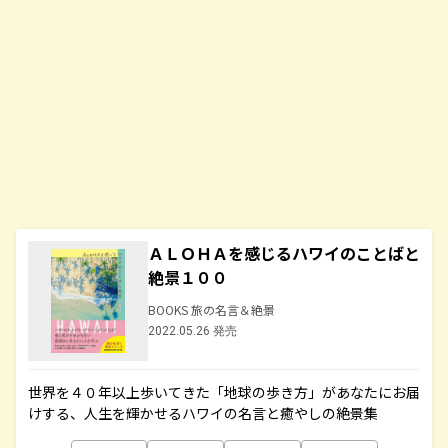
ＡＬＯＨＡを感じるハワイのことばと
絶景１００
BOOKS 旅の名言＆絶景
2022.05.26 発売
世界を４０年以上歩いてきた「地球の歩き方」があなたにお届
けする、人生を輝かせるハワイの名言と癒やしの絶景集