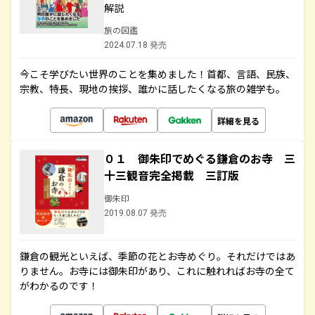
解説
旅の図鑑
2024.07.18 発売
今こそ学びたい世界のことを集めました！首都、言語、民族、
宗教、特長、現地の挨拶、誰かに話したくなる旅の雑学も。
詳細を見る
０１ 御朱印でめぐる鎌倉のお寺 三
十三観音完全掲載 三訂版
御朱印
2019.08.07 発売
鎌倉の観光といえば、季節の花とお寺めぐり。それだけではあ
りません。お寺には御朱印があり、これに触れればお寺の全て
がわかるのです！