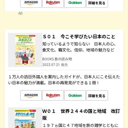
詳細を見る
AD
Ｓ０１ 今こそ学びたい日本のこと
知っているようで知らない 日本人の心、
食文化、職文化、信仰、地域の魅力など
BOOKS 旅の読み物
2022.07.21 発売
１万人の訪日外国人を案内したガイドが、日本人にこそ伝えた
い日本の魅力が満載。日本の再発見ができる１冊！
詳細を見る
Ｗ０１ 世界２４４の国と地域 改訂
版
１９７ヵ国と４７地域を旅の雑学とともに