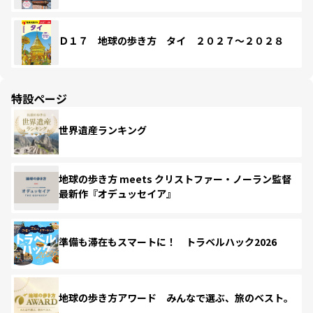
Ｄ１７ 地球の歩き方 タイ ２０２７～２０２８
特設ページ
世界遺産ランキング
地球の歩き方 meets クリストファー・ノーラン監督
最新作『オデュッセイア』
準備も滞在もスマートに！ トラベルハック2026
地球の歩き方アワード みんなで選ぶ、旅のベスト。