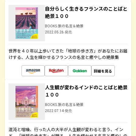
自分らしく生きるフランスのことばと
絶景１００
BOOKS 旅の名言＆絶景
2022.05.26 発売
世界を４０年以上歩いてきた「地球の歩き方」があなたにお届
けする、人生を輝かせるフランスの名言と癒やしの絶景集
詳細を見る
人生観が変わるインドのことばと絶景
１００
BOOKS 旅の名言＆絶景
2022.07.14 発売
混沌と喧噪、行った人の大半が人生観が変わると言う、イン
ド。「地球の歩き方」が贈る、人生を輝かせる名言と癒やしの