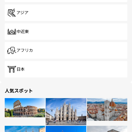
アジア
中近東
アフリカ
日本
人気スポット