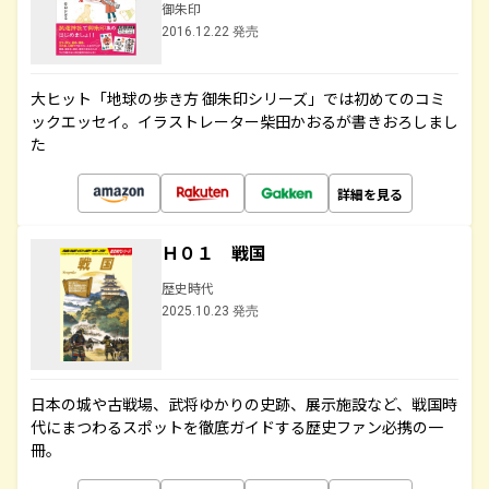
御朱印
2016.12.22 発売
大ヒット「地球の歩き方 御朱印シリーズ」では初めてのコミ
ックエッセイ。イラストレーター柴田かおるが書きおろしまし
た
詳細を見る
Ｈ０１ 戦国
歴史時代
2025.10.23 発売
日本の城や古戦場、武将ゆかりの史跡、展示施設など、戦国時
代にまつわるスポットを徹底ガイドする歴史ファン必携の一
冊。