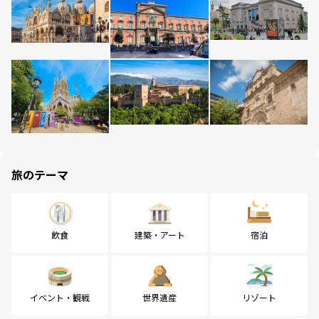
旅のテーマ
飲食
建築・アート
宿泊
イベント・観戦
世界遺産
リゾート