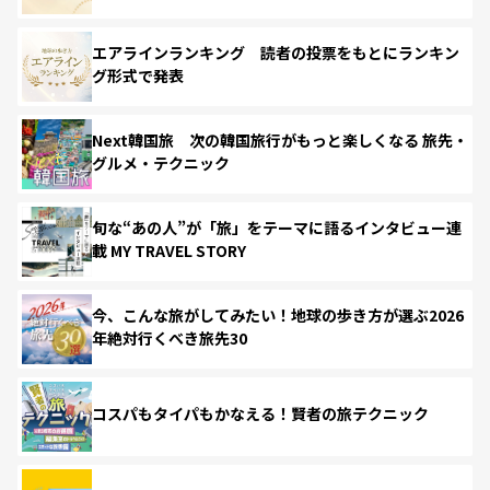
エアラインランキング 読者の投票をもとにランキン
グ形式で発表
Next韓国旅 次の韓国旅行がもっと楽しくなる 旅先・
グルメ・テクニック
旬な“あの人”が「旅」をテーマに語るインタビュー連
載 MY TRAVEL STORY
今、こんな旅がしてみたい！地球の歩き方が選ぶ2026
年絶対行くべき旅先30
コスパもタイパもかなえる！賢者の旅テクニック