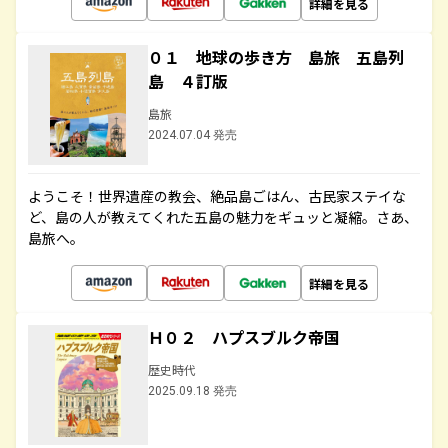
詳細を見る
０１ 地球の歩き方 島旅 五島列
島 ４訂版
島旅
2024.07.04 発売
ようこそ！世界遺産の教会、絶品島ごはん、古民家ステイな
ど、島の人が教えてくれた五島の魅力をギュッと凝縮。さあ、
島旅へ。
詳細を見る
Ｈ０２ ハプスブルク帝国
歴史時代
2025.09.18 発売