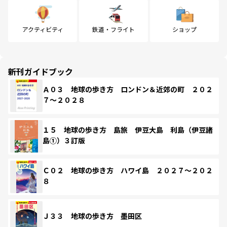
アクティビティ
鉄道・フライト
ショップ
新刊ガイドブック
Ａ０３ 地球の歩き方 ロンドン＆近郊の町 ２０２
７～２０２８
１５ 地球の歩き方 島旅 伊豆大島 利島（伊豆諸
島①）３訂版
Ｃ０２ 地球の歩き方 ハワイ島 ２０２７～２０２
８
Ｊ３３ 地球の歩き方 墨田区