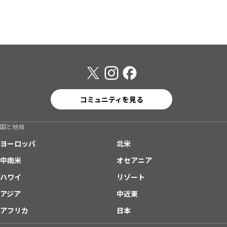
コミュニティを見る
国と地域
ヨーロッパ
北米
中南米
オセアニア
ハワイ
リゾート
アジア
中近東
アフリカ
日本