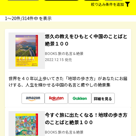
絞り込み条件を追加
1〜20件/314件中 を表示
悠久の教えをひもとく中国のことばと
絶景１００
BOOKS 旅の名言＆絶景
2022.12.15 発売
世界を４０年以上歩いてきた「地球の歩き方」があなたにお届
けする、人生を輝かせる中国の名言と癒やしの絶景集
詳細を見る
今すぐ旅に出たくなる！地球の歩き方
のことばと絶景１００
BOOKS 旅の名言＆絶景