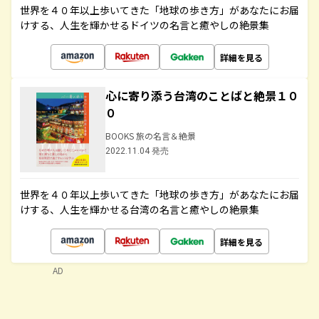
世界を４０年以上歩いてきた「地球の歩き方」があなたにお届
けする、人生を輝かせるドイツの名言と癒やしの絶景集
詳細を見る
心に寄り添う台湾のことばと絶景１０
０
BOOKS 旅の名言＆絶景
2022.11.04 発売
世界を４０年以上歩いてきた「地球の歩き方」があなたにお届
けする、人生を輝かせる台湾の名言と癒やしの絶景集
詳細を見る
AD