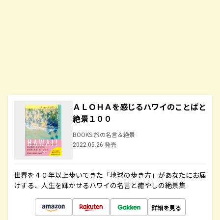
ＡＬＯＨＡを感じるハワイのことばと
絶景１００
BOOKS 旅の名言＆絶景
2022.05.26 発売
世界を４０年以上歩いてきた「地球の歩き方」があなたにお届
けする、人生を輝かせるハワイの名言と癒やしの絶景集
詳細を見る