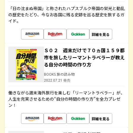
「日の沈まぬ帝国」と称されたハプスブルク帝国の栄光と動乱
の歴史をたどり、今なお各国に残る史跡を巡る歴史を旅するガ
イド。
詳細を見る
Ｓ０２ 週末だけで７０ヵ国１５９都
市を旅したリーマントラベラーが教え
る自分の時間の作り方
BOOKS 旅の読み物
2022.07.21 発売
働きながら週末海外旅行を楽しむ「リーマントラベラー」が、
人生を充実させるための“自分の時間の作り方”を全力プレゼ
ン！
詳細を見る