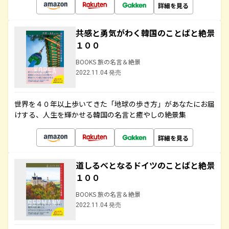
詳細を見る
共感と勇気がわく韓国のことばと絶景
１００
BOOKS 旅の名言＆絶景
2022.11.04 発売
世界を４０年以上歩いてきた「地球の歩き方」があなたにお届
けする、人生を輝かせる韓国の名言と癒やしの絶景集
詳細を見る
道しるべとなるドイツのことばと絶景
１００
BOOKS 旅の名言＆絶景
2022.11.04 発売