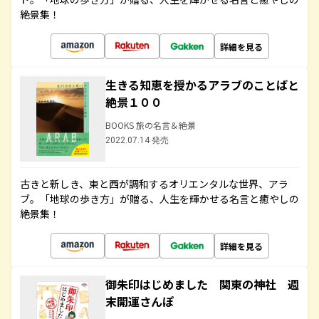
絶景集！
詳細を見る
生きる知恵を授かるアラブのことばと
絶景１００
BOOKS 旅の名言＆絶景
2022.07.14 発売
古きと新しき、東と西が調和するオリエンタルな世界、アラ
ブ。「地球の歩き方」が贈る、人生を輝かせる名言と癒やしの
絶景集！
詳細を見る
御朱印はじめました 関東の神社 週
末開運さんぽ