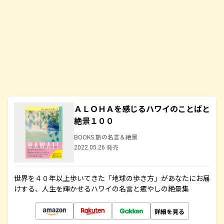
ＡＬＯＨＡを感じるハワイのことばと
絶景１００
BOOKS 旅の名言＆絶景
2022.05.26 発売
世界を４０年以上歩いてきた「地球の歩き方」があなたにお届
けする、人生を輝かせるハワイの名言と癒やしの絶景集
詳細を見る