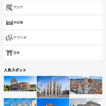
アジア
中近東
アフリカ
日本
人気スポット