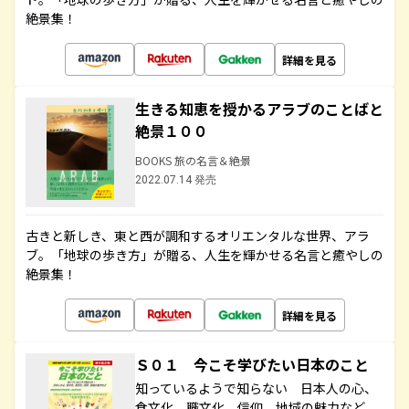
絶景集！
詳細を見る
生きる知恵を授かるアラブのことばと
絶景１００
BOOKS 旅の名言＆絶景
2022.07.14 発売
古きと新しき、東と西が調和するオリエンタルな世界、アラ
ブ。「地球の歩き方」が贈る、人生を輝かせる名言と癒やしの
絶景集！
詳細を見る
Ｓ０１ 今こそ学びたい日本のこと
知っているようで知らない 日本人の心、
食文化、職文化、信仰、地域の魅力など