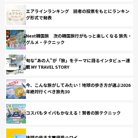
エアラインランキング 読者の投票をもとにランキン
グ形式で発表
Next韓国旅 次の韓国旅行がもっと楽しくなる 旅先・
グルメ・テクニック
旬な“あの人”が「旅」をテーマに語るインタビュー連
載 MY TRAVEL STORY
今、こんな旅がしてみたい！地球の歩き方が選ぶ2026
年絶対行くべき旅先30
コスパもタイパもかなえる！賢者の旅テクニック
地球の歩き方♥偏愛ハワイ