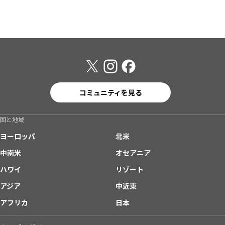
コミュニティを見る
国と地域
ヨーロッパ
北米
中南米
オセアニア
ハワイ
リゾート
アジア
中近東
アフリカ
日本