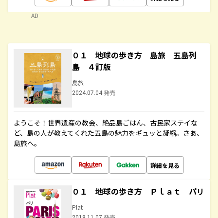
AD
０１ 地球の歩き方 島旅 五島列
島 ４訂版
島旅
2024.07.04 発売
ようこそ！世界遺産の教会、絶品島ごはん、古民家ステイな
ど、島の人が教えてくれた五島の魅力をギュッと凝縮。さあ、
島旅へ。
詳細を見る
０１ 地球の歩き方 Ｐｌａｔ パリ
Plat
2018.11.07 発売