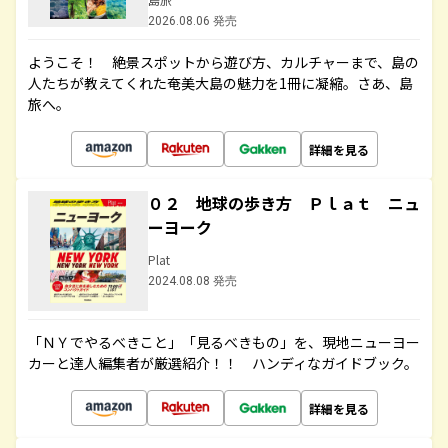
2026.08.06 発売
ようこそ！ 絶景スポットから遊び方、カルチャーまで、島の
人たちが教えてくれた奄美大島の魅力を1冊に凝縮。さあ、島
旅へ。
詳細を見る
０２ 地球の歩き方 Ｐｌａｔ ニュ
ーヨーク
Plat
2024.08.08 発売
「ＮＹでやるべきこと」「見るべきもの」を、現地ニューヨー
カーと達人編集者が厳選紹介！！ ハンディなガイドブック。
詳細を見る