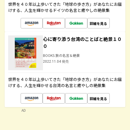
世界を４０年以上歩いてきた「地球の歩き方」があなたにお届
けする、人生を輝かせるドイツの名言と癒やしの絶景集
詳細を見る
心に寄り添う台湾のことばと絶景１０
０
BOOKS 旅の名言＆絶景
2022.11.04 発売
世界を４０年以上歩いてきた「地球の歩き方」があなたにお届
けする、人生を輝かせる台湾の名言と癒やしの絶景集
詳細を見る
AD