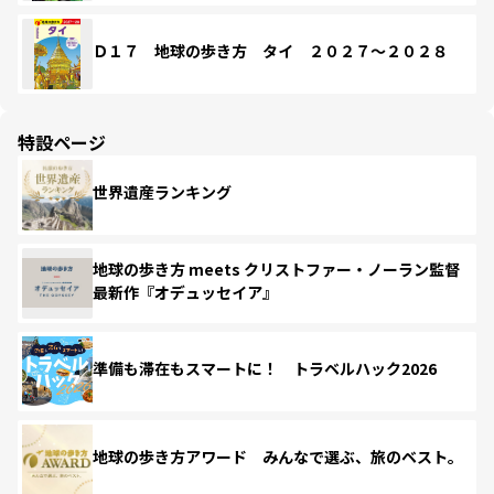
Ｄ１７ 地球の歩き方 タイ ２０２７～２０２８
特設ページ
世界遺産ランキング
地球の歩き方 meets クリストファー・ノーラン監督
最新作『オデュッセイア』
準備も滞在もスマートに！ トラベルハック2026
地球の歩き方アワード みんなで選ぶ、旅のベスト。