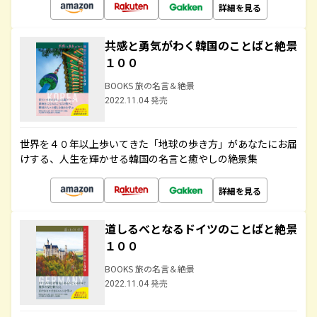
詳細を見る
共感と勇気がわく韓国のことばと絶景
１００
BOOKS 旅の名言＆絶景
2022.11.04 発売
世界を４０年以上歩いてきた「地球の歩き方」があなたにお届
けする、人生を輝かせる韓国の名言と癒やしの絶景集
詳細を見る
道しるべとなるドイツのことばと絶景
１００
BOOKS 旅の名言＆絶景
2022.11.04 発売