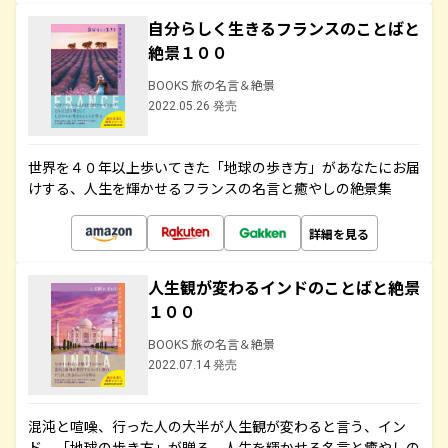
自分らしく生きるフランスのことばと
絶景１００
BOOKS 旅の名言＆絶景
2022.05.26 発売
世界を４０年以上歩いてきた「地球の歩き方」があなたにお届
けする、人生を輝かせるフランスの名言と癒やしの絶景集
詳細を見る
人生観が変わるインドのことばと絶景
１００
BOOKS 旅の名言＆絶景
2022.07.14 発売
混沌と喧噪、行った人の大半が人生観が変わると言う、イン
ド。「地球の歩き方」が贈る、人生を輝かせる名言と癒やしの