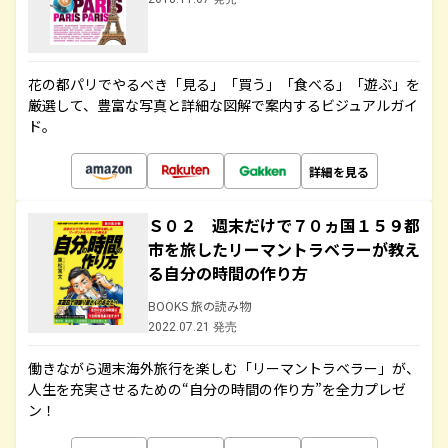
花の都パリでやるべき「見る」「買う」「食べる」「遊ぶ」を
厳選して、豊富な写真と詳細な図解で案内するビジュアルガイ
ド。
詳細を見る
Ｓ０２ 週末だけで７０ヵ国１５９都
市を旅したリーマントラベラーが教え
る自分の時間の作り方
BOOKS 旅の読み物
2022.07.21 発売
働きながら週末海外旅行を楽しむ「リーマントラベラー」が、
人生を充実させるための“自分の時間の作り方”を全力プレゼ
ン！