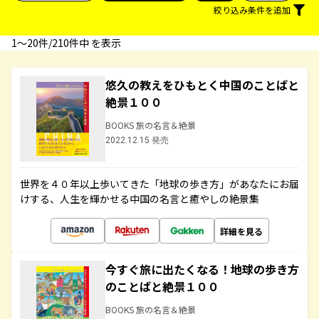
絞り込み条件を追加
1〜20件/210件中 を表示
悠久の教えをひもとく中国のことばと
絶景１００
BOOKS 旅の名言＆絶景
2022.12.15 発売
世界を４０年以上歩いてきた「地球の歩き方」があなたにお届
けする、人生を輝かせる中国の名言と癒やしの絶景集
詳細を見る
今すぐ旅に出たくなる！地球の歩き方
のことばと絶景１００
BOOKS 旅の名言＆絶景