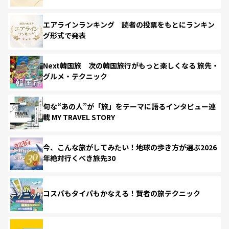
エアラインランキング 読者の投票をもとにランキン
グ形式で発表
Next韓国旅 次の韓国旅行がもっと楽しくなる 旅先・
グルメ・テクニック
旬な“あの人”が「旅」をテーマに語るインタビュー連
載 MY TRAVEL STORY
今、こんな旅がしてみたい！地球の歩き方が選ぶ2026
年絶対行くべき旅先30
コスパもタイパもかなえる！賢者の旅テクニック