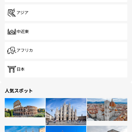
アジア
中近東
アフリカ
日本
人気スポット