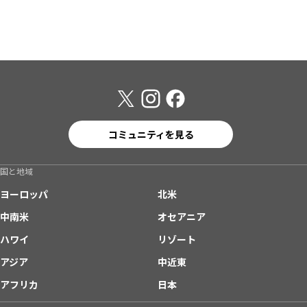
コミュニティを見る
国と地域
ヨーロッパ
北米
中南米
オセアニア
ハワイ
リゾート
アジア
中近東
アフリカ
日本