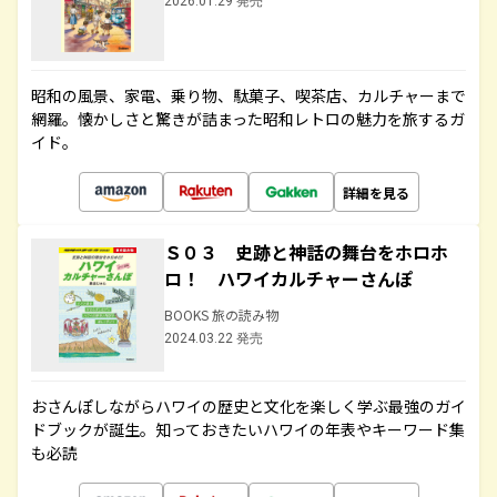
2026.01.29 発売
昭和の風景、家電、乗り物、駄菓子、喫茶店、カルチャーまで
網羅。懐かしさと驚きが詰まった昭和レトロの魅力を旅するガ
イド。
詳細を見る
Ｓ０３ 史跡と神話の舞台をホロホ
ロ！ ハワイカルチャーさんぽ
BOOKS 旅の読み物
2024.03.22 発売
おさんぽしながらハワイの歴史と文化を楽しく学ぶ最強のガイ
ドブックが誕生。知っておきたいハワイの年表やキーワード集
も必読