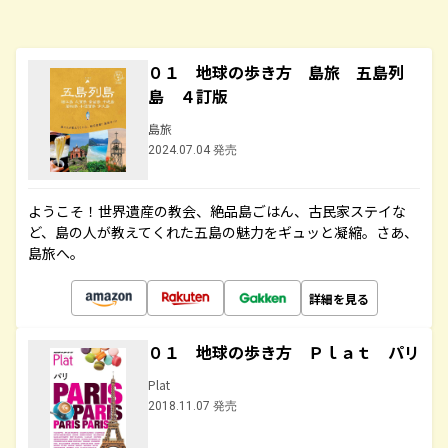
０１ 地球の歩き方 島旅 五島列
島 ４訂版
島旅
2024.07.04 発売
ようこそ！世界遺産の教会、絶品島ごはん、古民家ステイな
ど、島の人が教えてくれた五島の魅力をギュッと凝縮。さあ、
島旅へ。
詳細を見る
０１ 地球の歩き方 Ｐｌａｔ パリ
Plat
2018.11.07 発売