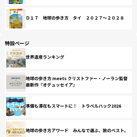
Ｄ１７ 地球の歩き方 タイ ２０２７～２０２８
特設ページ
世界遺産ランキング
地球の歩き方 meets クリストファー・ノーラン監督
最新作『オデュッセイア』
準備も滞在もスマートに！ トラベルハック2026
地球の歩き方アワード みんなで選ぶ、旅のベスト。