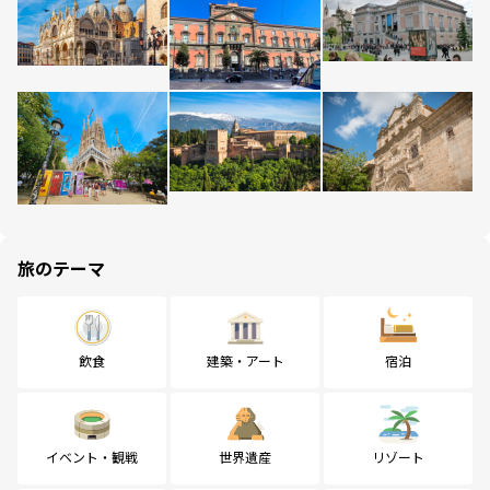
旅のテーマ
飲食
建築・アート
宿泊
イベント・観戦
世界遺産
リゾート