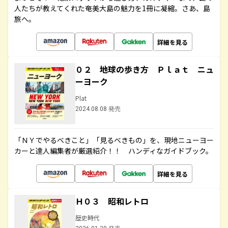
人たちが教えてくれた奄美大島の魅力を1冊に凝縮。さあ、島
旅へ。
詳細を見る
０２ 地球の歩き方 Ｐｌａｔ ニュ
ーヨーク
Plat
2024.08.08 発売
「ＮＹでやるべきこと」「見るべきもの」を、現地ニューヨー
カーと達人編集者が厳選紹介！！ ハンディなガイドブック。
詳細を見る
Ｈ０３ 昭和レトロ
歴史時代