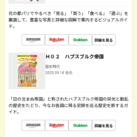
花の都パリでやるべき「見る」「買う」「食べる」「遊ぶ」を
厳選して、豊富な写真と詳細な図解で案内するビジュアルガイ
ド。
詳細を見る
Ｈ０２ ハプスブルク帝国
歴史時代
2025.09.18 発売
「日の沈まぬ帝国」と称されたハプスブルク帝国の栄光と動乱
の歴史をたどり、今なお各国に残る史跡を巡る歴史を旅するガ
イド。
詳細を見る