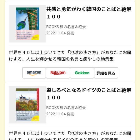
共感と勇気がわく韓国のことばと絶景
１００
BOOKS 旅の名言＆絶景
2022.11.04 発売
世界を４０年以上歩いてきた「地球の歩き方」があなたにお届
けする、人生を輝かせる韓国の名言と癒やしの絶景集
詳細を見る
道しるべとなるドイツのことばと絶景
１００
BOOKS 旅の名言＆絶景
2022.11.04 発売
世界を４０年以上歩いてきた「地球の歩き方」があなたにお届
けする、人生を輝かせるドイツの名言と癒やしの絶景集