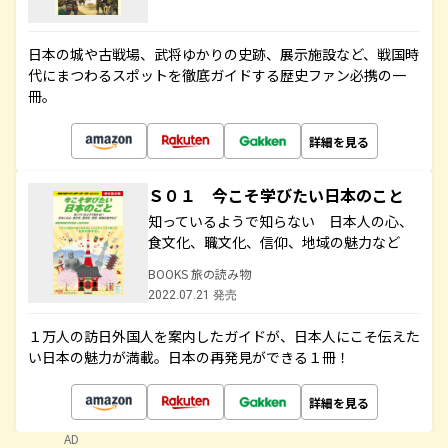
日本の城や古戦場、武将ゆかりの史跡、展示施設など、戦国時
代にまつわるスポットを徹底ガイドする歴史ファン必携の一
冊。
詳細を見る
Ｓ０１ 今こそ学びたい日本のこと
知っているようで知らない 日本人の心、
食文化、職文化、信仰、地域の魅力など
BOOKS 旅の読み物
2022.07.21 発売
１万人の訪日外国人を案内したガイドが、日本人にこそ伝えた
い日本の魅力が満載。日本の再発見ができる１冊！
詳細を見る
AD