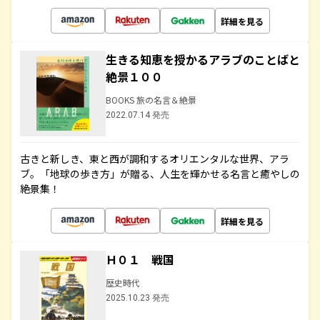
詳細を見る
生きる知恵を授かるアラブのことばと
絶景１００
BOOKS 旅の名言＆絶景
2022.07.14 発売
古きと新しき、東と西が調和するオリエンタルな世界、アラ
ブ。「地球の歩き方」が贈る、人生を輝かせる名言と癒やしの
絶景集！
詳細を見る
Ｈ０１ 戦国
歴史時代
2025.10.23 発売