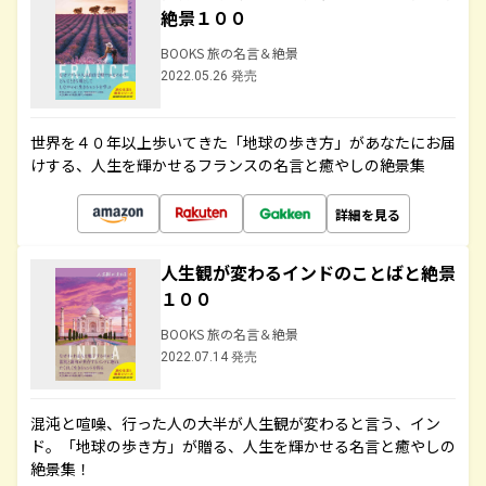
絶景１００
BOOKS 旅の名言＆絶景
2022.05.26 発売
世界を４０年以上歩いてきた「地球の歩き方」があなたにお届
けする、人生を輝かせるフランスの名言と癒やしの絶景集
詳細を見る
人生観が変わるインドのことばと絶景
１００
BOOKS 旅の名言＆絶景
2022.07.14 発売
混沌と喧噪、行った人の大半が人生観が変わると言う、イン
ド。「地球の歩き方」が贈る、人生を輝かせる名言と癒やしの
絶景集！