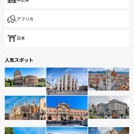
中近東
アフリカ
日本
人気スポット