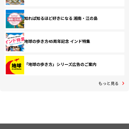
知れば知るほど好きになる 湘南・江の島
地球の歩き方45周年記念 インド特集
「地球の歩き方」シリーズ広告のご案内
もっと見る