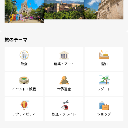
旅のテーマ
飲食
建築・アート
宿泊
イベント・観戦
世界遺産
リゾート
アクティビティ
鉄道・フライト
ショップ