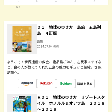
AD
０１ 地球の歩き方 島旅 五島列
島 ４訂版
島旅
2024.07.04 発売
ようこそ！世界遺産の教会、絶品島ごはん、古民家ステイな
ど、島の人が教えてくれた五島の魅力をギュッと凝縮。さあ、
島旅へ。
詳細を見る
Ｒ０１ 地球の歩き方 リゾートスタ
イル ホノルル＆オアフ島 ２０１８
～２０１９