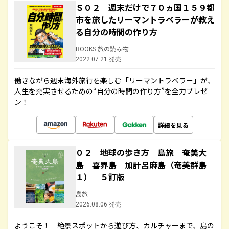
Ｓ０２ 週末だけで７０ヵ国１５９都
市を旅したリーマントラベラーが教え
る自分の時間の作り方
BOOKS 旅の読み物
2022.07.21 発売
働きながら週末海外旅行を楽しむ「リーマントラベラー」が、
人生を充実させるための“自分の時間の作り方”を全力プレゼ
ン！
詳細を見る
０２ 地球の歩き方 島旅 奄美大
島 喜界島 加計呂麻島（奄美群島
１） ５訂版
島旅
2026.08.06 発売
ようこそ！ 絶景スポットから遊び方、カルチャーまで、島の