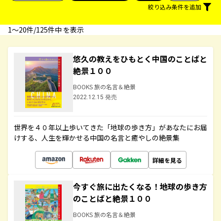
絞り込み条件を追加
1〜20件/125件中 を表示
悠久の教えをひもとく中国のことばと
絶景１００
BOOKS 旅の名言＆絶景
2022.12.15 発売
世界を４０年以上歩いてきた「地球の歩き方」があなたにお届
けする、人生を輝かせる中国の名言と癒やしの絶景集
詳細を見る
今すぐ旅に出たくなる！地球の歩き方
のことばと絶景１００
BOOKS 旅の名言＆絶景