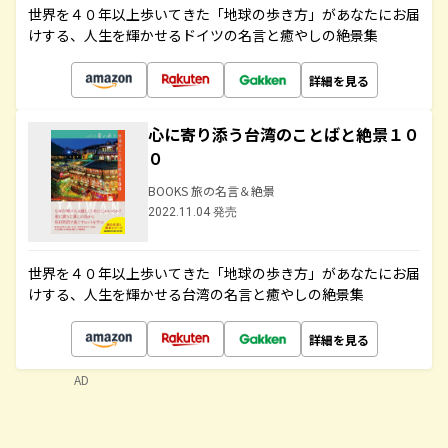
世界を４０年以上歩いてきた「地球の歩き方」があなたにお届
けする、人生を輝かせるドイツの名言と癒やしの絶景集
詳細を見る
心に寄り添う台湾のことばと絶景１０
０
BOOKS 旅の名言＆絶景
2022.11.04 発売
世界を４０年以上歩いてきた「地球の歩き方」があなたにお届
けする、人生を輝かせる台湾の名言と癒やしの絶景集
詳細を見る
AD