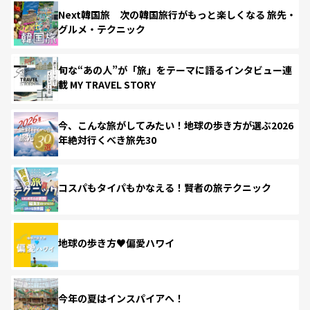
Next韓国旅 次の韓国旅行がもっと楽しくなる 旅先・
グルメ・テクニック
旬な“あの人”が「旅」をテーマに語るインタビュー連
載 MY TRAVEL STORY
今、こんな旅がしてみたい！地球の歩き方が選ぶ2026
年絶対行くべき旅先30
コスパもタイパもかなえる！賢者の旅テクニック
地球の歩き方♥偏愛ハワイ
今年の夏はインスパイアへ！