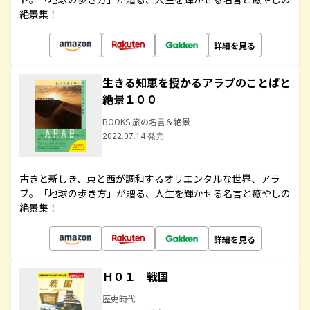
絶景集！
詳細を見る
生きる知恵を授かるアラブのことばと
絶景１００
BOOKS 旅の名言＆絶景
2022.07.14 発売
古きと新しき、東と西が調和するオリエンタルな世界、アラ
ブ。「地球の歩き方」が贈る、人生を輝かせる名言と癒やしの
絶景集！
詳細を見る
Ｈ０１ 戦国
歴史時代