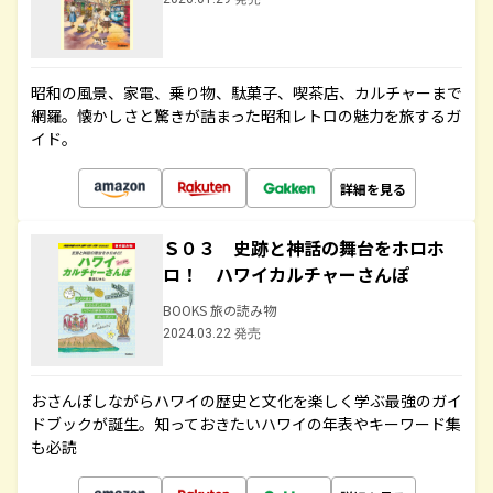
昭和の風景、家電、乗り物、駄菓子、喫茶店、カルチャーまで
網羅。懐かしさと驚きが詰まった昭和レトロの魅力を旅するガ
イド。
詳細を見る
Ｓ０３ 史跡と神話の舞台をホロホ
ロ！ ハワイカルチャーさんぽ
BOOKS 旅の読み物
2024.03.22 発売
おさんぽしながらハワイの歴史と文化を楽しく学ぶ最強のガイ
ドブックが誕生。知っておきたいハワイの年表やキーワード集
も必読