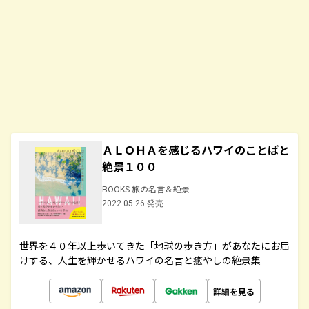
ＡＬＯＨＡを感じるハワイのことばと
絶景１００
BOOKS 旅の名言＆絶景
2022.05.26 発売
世界を４０年以上歩いてきた「地球の歩き方」があなたにお届
けする、人生を輝かせるハワイの名言と癒やしの絶景集
詳細を見る