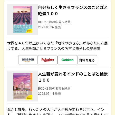
自分らしく生きるフランスのことばと
絶景１００
BOOKS 旅の名言＆絶景
2022.05.26 発売
世界を４０年以上歩いてきた「地球の歩き方」があなたにお届
けする、人生を輝かせるフランスの名言と癒やしの絶景集
詳細を見る
人生観が変わるインドのことばと絶景
１００
BOOKS 旅の名言＆絶景
2022.07.14 発売
混沌と喧噪、行った人の大半が人生観が変わると言う、イン
ド。「地球の歩き方」が贈る、人生を輝かせる名言と癒やしの