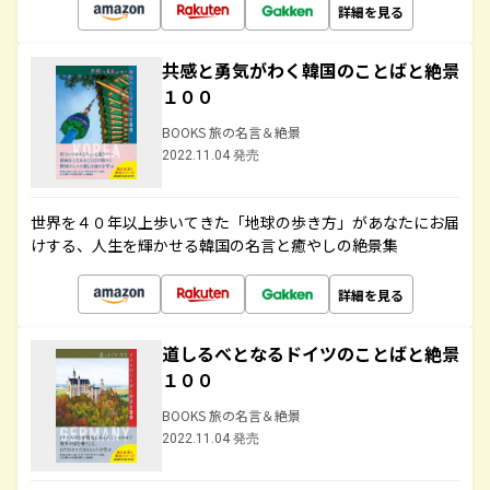
詳細を見る
共感と勇気がわく韓国のことばと絶景
１００
BOOKS 旅の名言＆絶景
2022.11.04 発売
世界を４０年以上歩いてきた「地球の歩き方」があなたにお届
けする、人生を輝かせる韓国の名言と癒やしの絶景集
詳細を見る
道しるべとなるドイツのことばと絶景
１００
BOOKS 旅の名言＆絶景
2022.11.04 発売