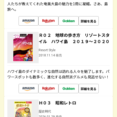
人たちが教えてくれた奄美大島の魅力を1冊に凝縮。さあ、島
旅へ。
詳細を見る
Ｒ０２ 地球の歩き方 リゾートスタ
イル ハワイ島 ２０１９～２０２０
Resort Style
2018.11.14 発売
ハワイ島のダイナミックな自然は訪れる人々を魅了します。パ
ワースポットも数多く、進化する自然派グルメも見逃せない！
詳細を見る
Ｈ０３ 昭和レトロ
歴史時代
2026.01.29 発売