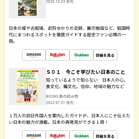
2025.10.23 発売
日本の城や古戦場、武将ゆかりの史跡、展示施設など、戦国時
代にまつわるスポットを徹底ガイドする歴史ファン必携の一
冊。
詳細を見る
Ｓ０１ 今こそ学びたい日本のこと
知っているようで知らない 日本人の心、
食文化、職文化、信仰、地域の魅力など
BOOKS 旅の読み物
2022.07.21 発売
１万人の訪日外国人を案内したガイドが、日本人にこそ伝えた
い日本の魅力が満載。日本の再発見ができる１冊！
詳細を見る