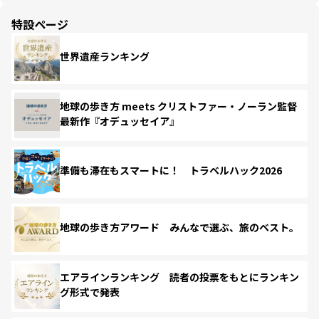
特設ページ
世界遺産ランキング
地球の歩き方 meets クリストファー・ノーラン監督
最新作『オデュッセイア』
準備も滞在もスマートに！ トラベルハック2026
地球の歩き方アワード みんなで選ぶ、旅のベスト。
エアラインランキング 読者の投票をもとにランキン
グ形式で発表