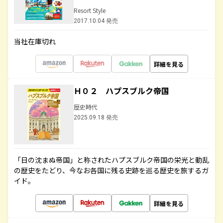
Resort Style
2017.10.04 発売
当社在庫切れ
詳細を見る
Ｈ０２ ハプスブルク帝国
歴史時代
2025.09.18 発売
「日の沈まぬ帝国」と称されたハプスブルク帝国の栄光と動乱
の歴史をたどり、今なお各国に残る史跡を巡る歴史を旅するガ
イド。
詳細を見る