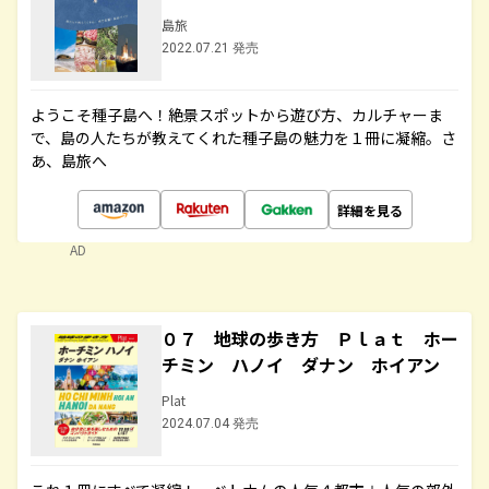
島旅
2022.07.21 発売
ようこそ種子島へ！絶景スポットから遊び方、カルチャーま
で、島の人たちが教えてくれた種子島の魅力を１冊に凝縮。さ
あ、島旅へ
詳細を見る
AD
０７ 地球の歩き方 Ｐｌａｔ ホー
チミン ハノイ ダナン ホイアン
Plat
2024.07.04 発売