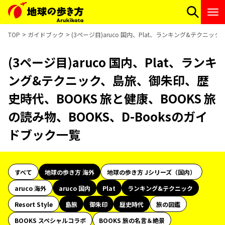
TOP
ガイドブック
(3ページ目)aruco 国内、Plat、ランキング&テクニッ
(3ページ目)aruco 国内、Plat、ランキ
ング&テクニック、島旅、御朱印、歴
史時代、BOOKS 旅と健康、BOOKS 旅
の読み物、BOOKS、D-Booksのガイ
ドブック一覧
すべて
地球の歩き方 海外
地球の歩き方 Jシリーズ（国内）
aruco 海外
aruco 国内
Plat
ランキング&テクニック
Resort Style
島旅
御朱印
歴史時代
旅の図鑑
BOOKS スペシャルコラボ
BOOKS 旅の名言＆絶景