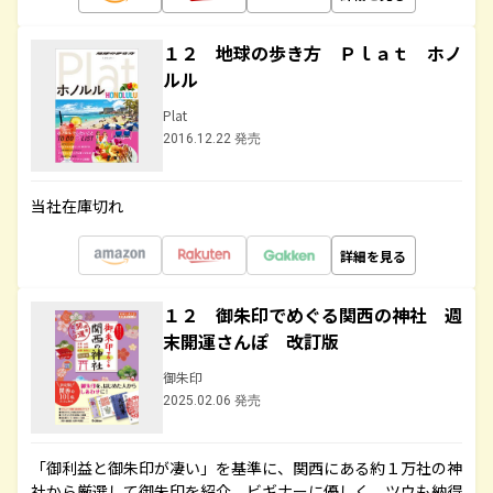
１２ 地球の歩き方 Ｐｌａｔ ホノ
ルル
Plat
2016.12.22 発売
当社在庫切れ
詳細を見る
１２ 御朱印でめぐる関西の神社 週
末開運さんぽ 改訂版
御朱印
2025.02.06 発売
「御利益と御朱印が凄い」を基準に、関西にある約１万社の神
社から厳選して御朱印を紹介。ビギナーに優しく、ツウも納得