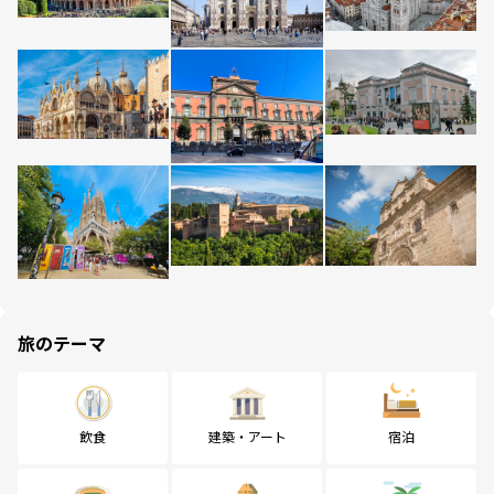
旅のテーマ
飲食
建築・アート
宿泊