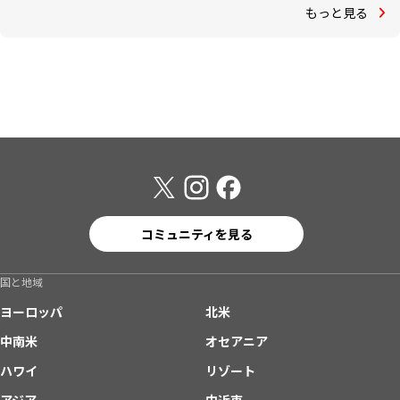
もっと見る
コミュニティを見る
国と地域
ヨーロッパ
北米
中南米
オセアニア
ハワイ
リゾート
アジア
中近東