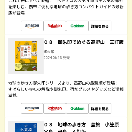
これ１冊にすべて凝縮！ ベトナムの人気４都市＋人気の郊外
を楽しむ、携帯に便利な地球の歩き方コンパクトガイドの最新
版が登場
詳細を見る
０８ 御朱印でめぐる高野山 三訂版
御朱印
2024.06.13 発売
地球の歩き方御朱印シリーズより、高野山の最新版が登場！
すばらしい寺社の解説や御朱印、宿坊グルメやグッズなど情報
満載。
詳細を見る
０８ 地球の歩き方 島旅 小笠原
父島 母島 ４訂版