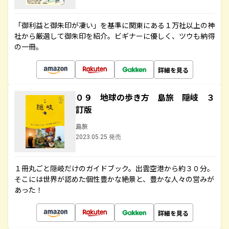
「御利益と御朱印が凄い」を基準に関東にある１万社以上の神
社から厳選して御朱印を紹介。ビギナーに優しく、ツウも納得
の一冊。
詳細を見る
０９ 地球の歩き方 島旅 隠岐 ３
訂版
島旅
2023.05.25 発売
１冊丸ごと隠岐だけのガイドブック。出雲空港から約３０分。
そこには世界が認めた個性豊かな絶景と、豊かな人々の営みが
あった！
詳細を見る