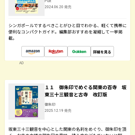
Plat
2024.06.20 発売
シンガポールでするべきことがひと目でわかる、軽くて携帯に
便利なコンパクトガイド。編集部おすすめを凝縮して一挙掲
載。
詳細を見る
AD
１１ 御朱印でめぐる関東の百寺 坂
東三十三観音と古寺 改訂版
御朱印
2025.12.19 発売
坂東三十三観音を中心とした関東の名刹をめぐり、御朱印を頂