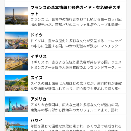
できる。朝目覚めてから夜眠るまで、すべての瞬間を楽し
と文化が詰まったヨーロッパ屈指の旅行先だ。多様な地域
フランスの基本情報と観光ガイド・有名観光スポ
ませてくれるイタリアで、忘れられない旅をしてみよう！
文化が根付くこの国では、情熱的なフラメンコ、熱気あふ
なお、新着のイタリア情報は
コンテンツ一覧
を参照してほ
れる闘牛、そして美味しいタパスが生活の一部となってい
ット
しい。
る。首都マドリードの洗練された雰囲気や、バルセロナの
フランスは、世界中の旅行者を魅了し続けるヨーロッパ屈
アートに溢れた街角から、地方では古代ローマ遺跡や中世
指の観光地だ。首都パリのエッフェル塔やルーブル美術館
の城塞都市、穏やかなビーチリゾートまで多彩な表情を見
といった象徴的なスポットから、田舎町の古風な美しさま
せる。地方によって風土や気候が異なるスペインはその個
ドイツ
で、幅広い魅力が詰まっている。華麗な宮殿、歴史的な大
性で訪れる人を魅了する。 なお、新着のスペイン情報は
コ
聖堂、美しいビーチ、そして豊かな自然が、訪れる者を心
ドイツは、豊かな歴史と多彩な文化が交差するヨーロッパ
ンテンツ一覧
を参照してほしい。
から魅了する。また、フランスは美食の国としても知ら
の中心に位置する国。中世の街並みが残るロマンチック街
れ、フランス料理はユネスコ無形文化遺産にも登録されて
道から、未来を先取りするようなモダンな都市まで多様な
イギリス
いる。シャンパンの発祥地であるランス、プロヴァンスの
顔を持つこの国は、どこを歩いても飽きることがない。ベ
香り高いラベンダー畑など、多彩な楽しみ方が可能だ。さ
ルリンの文化的活気、バイエルン州のアルプスの絶景、そ
イギリスは、古きよき伝統と最先端が共存する国。ウェス
らに、パリ以外の地域にも魅力が溢れており、どの街角に
してライン川沿いのワイン畑といった風景は必見。ビール
トミンスター寺院や大英博物館のようなランドマーク、歴
も豊かな歴史と文化が息づいている。パリ以外の個性あふ
とソーセージを味わいながら地元の人と過ごす楽しい時間
史ある大学都市、美しい丘陵地帯や牧歌的な風景など、エ
れる地方に足を運ぶとそれぞれで全く異なる文化を体験で
スイス
は、お酒好きな人にはぜひ体験してほしい。 なお、新着の
リアごとに異なる魅力がある。また、優雅なアフタヌーン
きるだろう。 なお、新着のフランス情報は
コンテンツ一覧
ドイツ情報は
コンテンツ一覧
を参照してほしい。
ティー、ビール好きにはたまらない英国パブ、サッカー観
スイスの国土面積は九州ほどの広さだが、運行時刻が正確
を参照してほしい。
戦など、本場だからこそできる体験も豊富。イギリスを旅
な交通網が整備されており、初心者でも安心して個人旅行
して楽しみつくそう。 なお、新着のイギリス情報は
コンテ
を楽しめる。日本同様に時刻表どおりの旅が可能だ。中世
アメリカ
ンツ一覧
を参照してほしい。
の建物がそのまま残る町や、スイスならではのユニークな
博物館もあり、アルプス観光だけでなく町歩きも満喫する
アメリカ合衆国は、広大な土地と多様な文化が魅力の国。
ことができる。国民の所得が高いため物価も高いが、旅行
東海岸の都市部から西海岸のカリフォルニアまで、訪れる
者向けの交通パス提供のサービスもあり、うまく活用すれ
場所ごとに異なる風景と体験が待っている。ニューヨーク
ハワイ
ば市内交通費無料で観光を楽しむこともできる。 なお、新
のような巨大都市は、観光、ショッピング、エンターテイ
着のスイス情報は
コンテンツ一覧
を参照してほしい。
ンメントが詰まった刺激的なスポットだ。一方、アメリカ
年間を通じて温暖な気候に恵まれ、多くの島で構成される
西部には大自然が広がり、グランドキャニオンやイエロー