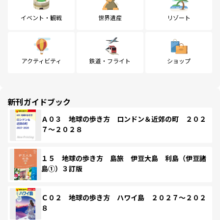
イベント・観戦
世界遺産
リゾート
アクティビティ
鉄道・フライト
ショップ
新刊ガイドブック
Ａ０３ 地球の歩き方 ロンドン＆近郊の町 ２０２
７～２０２８
１５ 地球の歩き方 島旅 伊豆大島 利島（伊豆諸
島①）３訂版
Ｃ０２ 地球の歩き方 ハワイ島 ２０２７～２０２
８