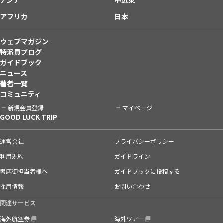
アフリカ
日本
ウェブマガジン
特派員ブログ
ガイドブック
ニュース
著者一覧
コミュニティ
新規会員登録
マイページ
GOOD LUCK TRIP
運営会社
プライバシーポリシー
利用規約
ガイドライン
書店御担当者様へ
ガイドブックに投稿する
採用情報
お問い合わせ
関連サービス
海外航空券
海外ツアー