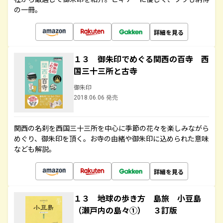
の一冊。
詳細を見る
１３ 御朱印でめぐる関西の百寺 西
国三十三所と古寺
御朱印
2018.06.06 発売
関西の名刹を西国三十三所を中心に季節の花々を楽しみながら
めぐり、御朱印を頂く。お寺の由緒や御朱印に込められた意味
なども解説。
詳細を見る
１３ 地球の歩き方 島旅 小豆島
（瀬戸内の島々①） ３訂版