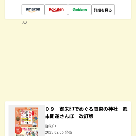
詳細を見る
AD
０９ 御朱印でめぐる関東の神社 週
末開運さんぽ 改訂版
御朱印
2025.02.06 発売