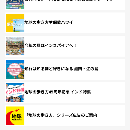
地球の歩き方♥偏愛ハワイ
今年の夏はインスパイアへ！
知れば知るほど好きになる 湘南・江の島
地球の歩き方45周年記念 インド特集
「地球の歩き方」シリーズ広告のご案内