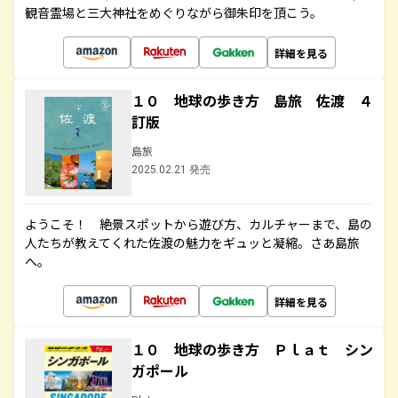
観音霊場と三大神社をめぐりながら御朱印を頂こう。
詳細を見る
１０ 地球の歩き方 島旅 佐渡 ４
訂版
島旅
2025.02.21 発売
ようこそ！ 絶景スポットから遊び方、カルチャーまで、島の
人たちが教えてくれた佐渡の魅力をギュッと凝縮。さあ島旅
へ。
詳細を見る
１０ 地球の歩き方 Ｐｌａｔ シン
ガポール