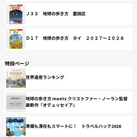
Ｊ３３ 地球の歩き方 墨田区
Ｄ１７ 地球の歩き方 タイ ２０２７～２０２８
特設ページ
世界遺産ランキング
地球の歩き方 meets クリストファー・ノーラン監督
最新作『オデュッセイア』
準備も滞在もスマートに！ トラベルハック2026