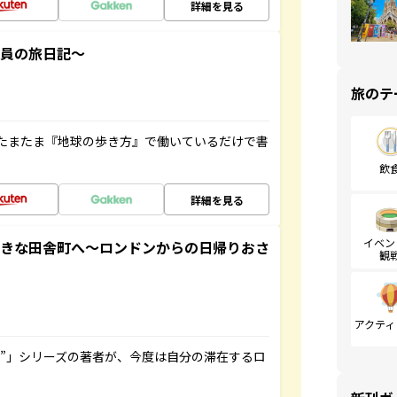
詳細を見る
社員の旅日記～
旅のテ
たまたま『地球の歩き方』で働いているだけで書
飲
詳細を見る
イベン
てきな田舎町へ～ロンドンからの日帰りおさ
観
アクティ
ト”」シリーズの著者が、今度は自分の滞在するロ