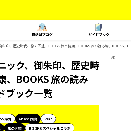
特派員ブログ
ガイドブック
御朱印、歴史時代、旅の図鑑、BOOKS 旅と健康、BOOKS 旅の読み物、BOOKS、D
AD
テクニック、御朱印、歴史時
康、BOOKS 旅の読み
イドブック一覧
co 海外
aruco 国内
Plat
代
旅の図鑑
BOOKS スペシャルコラボ