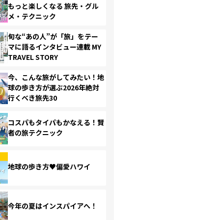
もっと楽しくなる 旅先・グル
メ・テクニック
旬な“あの人”が「旅」をテー
マに語るインタビュー連載 MY
TRAVEL STORY
今、こんな旅がしてみたい！地
球の歩き方が選ぶ2026年絶対
行くべき旅先30
コスパもタイパもかなえる！賢
者の旅テクニック
地球の歩き方♥偏愛ハワイ
今年の夏はインスパイアへ！