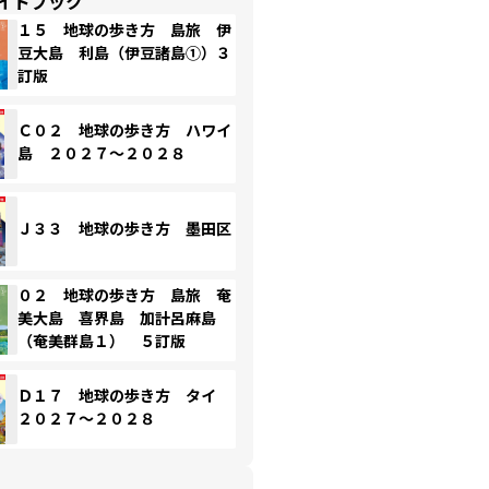
イドブック
１５ 地球の歩き方 島旅 伊
豆大島 利島（伊豆諸島①）３
訂版
Ｃ０２ 地球の歩き方 ハワイ
島 ２０２７～２０２８
Ｊ３３ 地球の歩き方 墨田区
０２ 地球の歩き方 島旅 奄
美大島 喜界島 加計呂麻島
（奄美群島１） ５訂版
Ｄ１７ 地球の歩き方 タイ
２０２７～２０２８