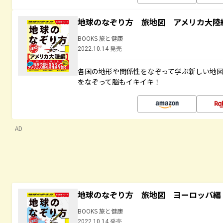
地球のなぞり方 旅地図 アメリカ大陸
BOOKS 旅と健康
2022.10.14 発売
各国の地形や関係性をなぞって学ぶ新しい地
をなぞって脳もイキイキ！
AD
地球のなぞり方 旅地図 ヨーロッパ編
BOOKS 旅と健康
2022.10.14 発売