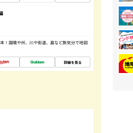
編
図本！国境や州、川や街道、島など旅気分で地図
詳細を見る