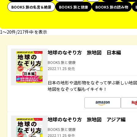
BOOKS 旅の名言＆絶景
BOOKS 旅と健康
BOOKS 旅の読み物
1〜20件/217件中 を表示
地球のなぞり方 旅地図 日本編
BOOKS 旅と健康
2022.11.25 発売
日本の地形や造形物をなぞって学ぶ新しい地
地図をなぞって脳もイキイキ！
地球のなぞり方 旅地図 アジア編
BOOKS 旅と健康
2022.11.25 発売