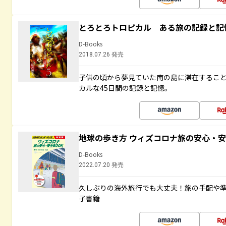
とろとろトロピカル ある旅の記録と記
D-Books
2018.07.26 発売
子供の頃から夢見ていた南の島に滞在するこ
カルな45日間の記録と記憶。
地球の歩き方 ウィズコロナ旅の安心・安
D-Books
2022.07.20 発売
久しぶりの海外旅行でも大丈夫！旅の手配や準
子書籍