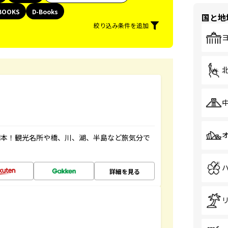
BOOKS
D-Books
国と地
絞り込み条件を追加
図本！観光名所や橋、川、湖、半島など旅気分で
詳細を見る