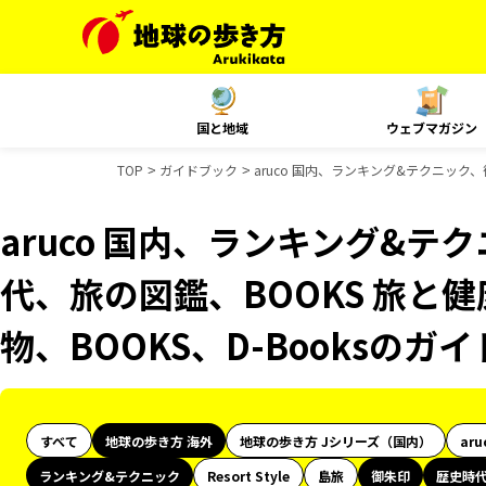
国と地域
ウェブマガジン
TOP
ガイドブック
aruco 国内、ランキング&テクニック、
aruco 国内、ランキング&
代、旅の図鑑、BOOKS 旅と健
物、BOOKS、D-Booksのガ
すべて
地球の歩き方 海外
地球の歩き方 Jシリーズ（国内）
aru
ランキング&テクニック
Resort Style
島旅
御朱印
歴史時