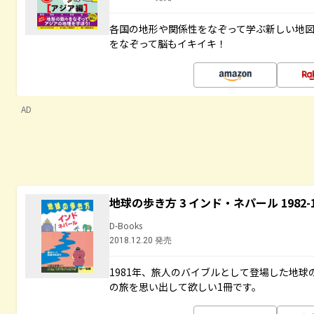
各国の地形や関係性をなぞって学ぶ新しい地
をなぞって脳もイキイキ！
AD
地球の歩き方 3 インド・ネパール 1982
D-Books
2018.12.20 発売
1981年、旅人のバイブルとして登場した地
の旅を思い出して欲しい1冊です。