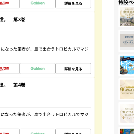
特設ペ
詳細を見る
憶。 第3巻
とになった筆者が、島で出合うトロピカルでマジ
詳細を見る
憶。 第4巻
とになった筆者が、島で出合うトロピカルでマジ