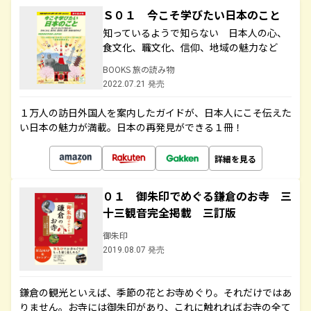
Ｓ０１ 今こそ学びたい日本のこと
知っているようで知らない 日本人の心、
食文化、職文化、信仰、地域の魅力など
BOOKS 旅の読み物
2022.07.21 発売
１万人の訪日外国人を案内したガイドが、日本人にこそ伝えた
い日本の魅力が満載。日本の再発見ができる１冊！
詳細を見る
０１ 御朱印でめぐる鎌倉のお寺 三
十三観音完全掲載 三訂版
御朱印
2019.08.07 発売
鎌倉の観光といえば、季節の花とお寺めぐり。それだけではあ
りません。お寺には御朱印があり、これに触れればお寺の全て