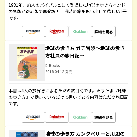
1981年、旅人のバイブルとして登場した地球の歩き方インド
の初版が復刻版で再登場！ 当時の旅を思い出して欲しい1冊
です。
詳細を見る
地球の歩き方 ガチ冒険～地球の歩き
方社員の旅日記～
D-Books
2018.04.12 発売
本書は4人の旅好きによるただの旅日記です。たまたま『地球
の歩き方』で働いているだけで書いてある内容はただの旅日記
です。
詳細を見る
地球の歩き方 カンタベリーと周辺の