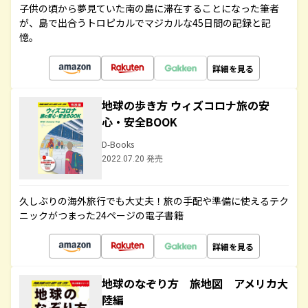
子供の頃から夢見ていた南の島に滞在することになった筆者
が、島で出合うトロピカルでマジカルな45日間の記録と記
憶。
詳細を見る
地球の歩き方 ウィズコロナ旅の安
心・安全BOOK
D-Books
2022.07.20 発売
久しぶりの海外旅行でも大丈夫！旅の手配や準備に使えるテク
ニックがつまった24ページの電子書籍
詳細を見る
地球のなぞり方 旅地図 アメリカ大
陸編