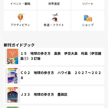
イベント・観戦
世界遺産
リゾート
アクティビティ
鉄道・フライト
ショップ
新刊ガイドブック
１５ 地球の歩き方 島旅 伊豆大島 利島（伊豆諸
島①）３訂版
Ｃ０２ 地球の歩き方 ハワイ島 ２０２７～２０２
８
Ｊ３３ 地球の歩き方 墨田区