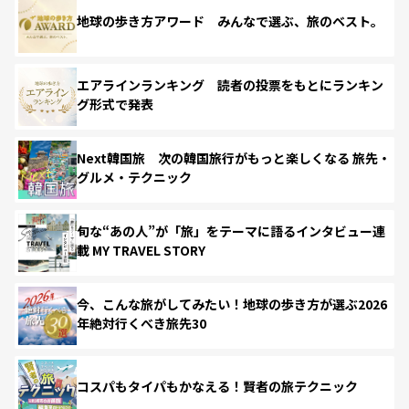
地球の歩き方アワード みんなで選ぶ、旅のベスト。
エアラインランキング 読者の投票をもとにランキン
グ形式で発表
Next韓国旅 次の韓国旅行がもっと楽しくなる 旅先・
グルメ・テクニック
旬な“あの人”が「旅」をテーマに語るインタビュー連
載 MY TRAVEL STORY
今、こんな旅がしてみたい！地球の歩き方が選ぶ2026
年絶対行くべき旅先30
コスパもタイパもかなえる！賢者の旅テクニック