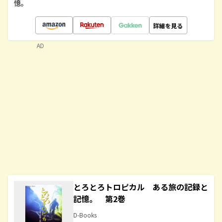
憶。
詳細を見る
AD
とろとろトロピカル ある旅の記録と
記憶。 第2巻
D-Books