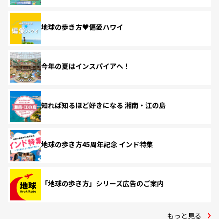
地球の歩き方♥偏愛ハワイ
今年の夏はインスパイアへ！
知れば知るほど好きになる 湘南・江の島
地球の歩き方45周年記念 インド特集
「地球の歩き方」シリーズ広告のご案内
もっと見る