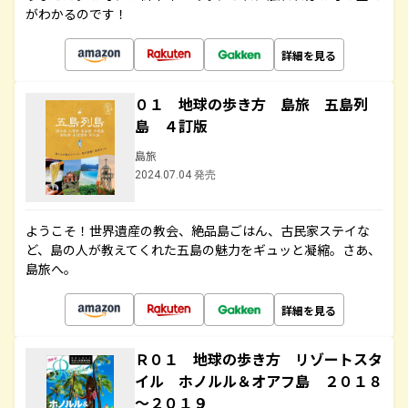
がわかるのです！
詳細を見る
０１ 地球の歩き方 島旅 五島列
島 ４訂版
島旅
2024.07.04 発売
ようこそ！世界遺産の教会、絶品島ごはん、古民家ステイな
ど、島の人が教えてくれた五島の魅力をギュッと凝縮。さあ、
島旅へ。
詳細を見る
Ｒ０１ 地球の歩き方 リゾートスタ
イル ホノルル＆オアフ島 ２０１８
～２０１９