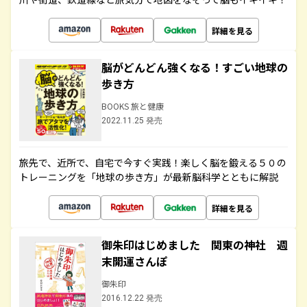
詳細を見る
脳がどんどん強くなる！すごい地球の
歩き方
BOOKS 旅と健康
2022.11.25 発売
旅先で、近所で、自宅で今すぐ実践！楽しく脳を鍛える５０の
トレーニングを「地球の歩き方」が最新脳科学とともに解説
詳細を見る
御朱印はじめました 関東の神社 週
末開運さんぽ
御朱印
2016.12.22 発売