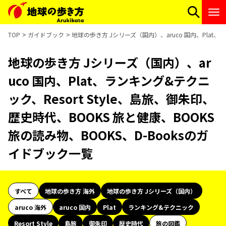
TOP
ガイドブック
地球の歩き方 Jシリーズ（国内）、aruco 国内、Plat、ラ
地球の歩き方 Jシリーズ（国内）、ar
uco 国内、Plat、ランキング&テクニ
ック、Resort Style、島旅、御朱印、
歴史時代、BOOKS 旅と健康、BOOKS
旅の読み物、BOOKS、D-Booksのガ
イドブック一覧
すべて
地球の歩き方 海外
地球の歩き方 Jシリーズ（国内）
aruco 海外
aruco 国内
Plat
ランキング&テクニック
Resort Style
島旅
御朱印
歴史時代
旅の図鑑