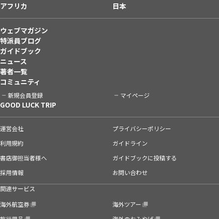
アフリカ
日本
ウェブマガジン
特派員ブログ
ガイドブック
ニュース
著者一覧
コミュニティ
新規会員登録
マイページ
GOOD LUCK TRIP
運営会社
プライバシーポリシー
利用規約
ガイドライン
書店御担当者様へ
ガイドブックに投稿する
採用情報
お問い合わせ
関連サービス
海外航空券
海外ツアー
旅行用品
海外のおみやげ