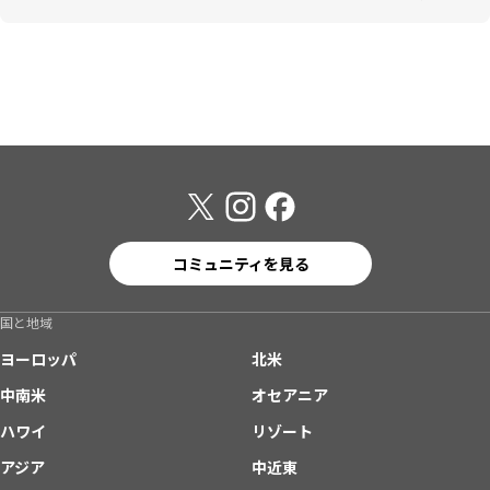
コミュニティを見る
国と地域
ヨーロッパ
北米
中南米
オセアニア
ハワイ
リゾート
アジア
中近東