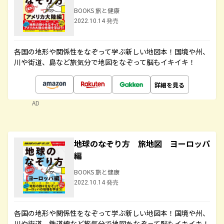
BOOKS 旅と健康
2022.10.14 発売
各国の地形や関係性をなぞって学ぶ新しい地図本！国境や州、
川や街道、島など旅気分で地図をなぞって脳もイキイキ！
詳細を見る
AD
地球のなぞり方 旅地図 ヨーロッパ
編
BOOKS 旅と健康
2022.10.14 発売
各国の地形や関係性をなぞって学ぶ新しい地図本！国境や州、
川や街道、鉄道線など旅気分で地図をなぞって脳もイキイキ！