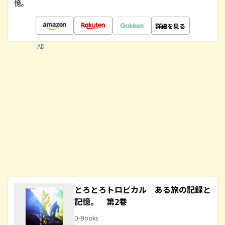
憶。
詳細を見る
AD
とろとろトロピカル ある旅の記録と
記憶。 第2巻
D-Books