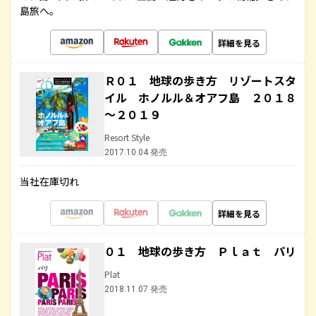
島旅へ。
詳細を見る
Ｒ０１ 地球の歩き方 リゾートスタ
イル ホノルル＆オアフ島 ２０１８
～２０１９
Resort Style
2017.10.04 発売
当社在庫切れ
詳細を見る
０１ 地球の歩き方 Ｐｌａｔ パリ
Plat
2018.11.07 発売