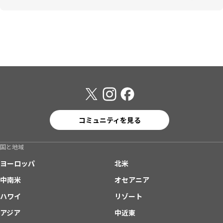
コミュニティを見る
国と地域
ヨーロッパ
北米
中南米
オセアニア
ハワイ
リゾート
アジア
中近東