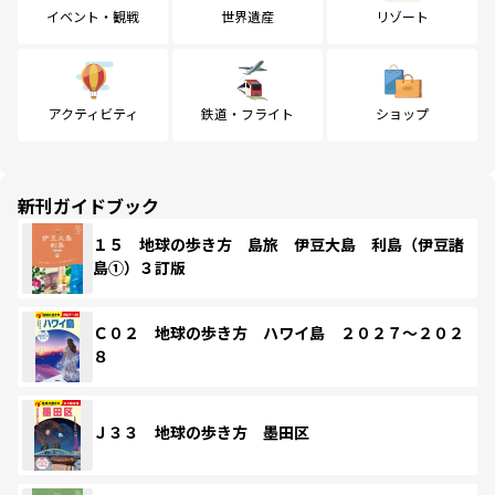
イベント・観戦
世界遺産
リゾート
アクティビティ
鉄道・フライト
ショップ
新刊ガイドブック
１５ 地球の歩き方 島旅 伊豆大島 利島（伊豆諸
島①）３訂版
Ｃ０２ 地球の歩き方 ハワイ島 ２０２７～２０２
８
Ｊ３３ 地球の歩き方 墨田区