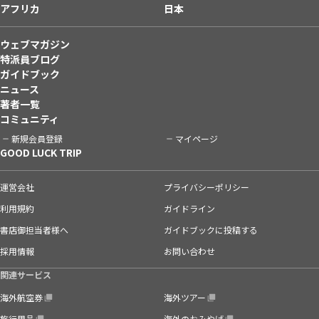
アフリカ
日本
ウェブマガジン
特派員ブログ
ガイドブック
ニュース
著者一覧
コミュニティ
新規会員登録
マイページ
GOOD LUCK TRIP
運営会社
プライバシーポリシー
利用規約
ガイドライン
書店御担当者様へ
ガイドブックに投稿する
採用情報
お問い合わせ
関連サービス
海外航空券
海外ツアー
旅行用品
海外のおみやげ