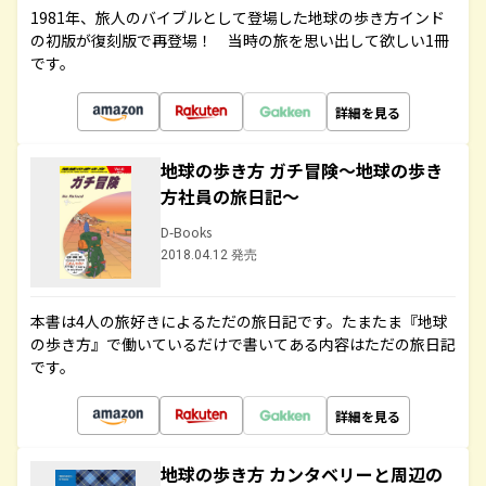
1981年、旅人のバイブルとして登場した地球の歩き方インド
の初版が復刻版で再登場！ 当時の旅を思い出して欲しい1冊
です。
詳細を見る
地球の歩き方 ガチ冒険～地球の歩き
方社員の旅日記～
D-Books
2018.04.12 発売
本書は4人の旅好きによるただの旅日記です。たまたま『地球
の歩き方』で働いているだけで書いてある内容はただの旅日記
です。
詳細を見る
地球の歩き方 カンタベリーと周辺の