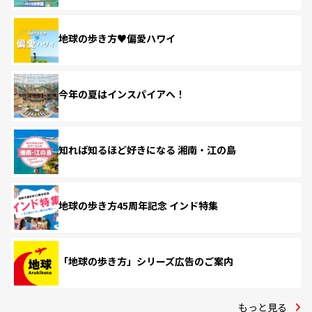
地球の歩き方♥偏愛ハワイ
今年の夏はインスパイアへ！
知れば知るほど好きになる 湘南・江の島
地球の歩き方45周年記念 インド特集
「地球の歩き方」シリーズ広告のご案内
もっと見る