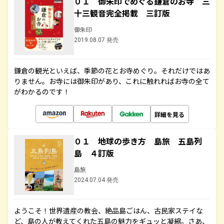
０１ 御朱印でめぐる鎌倉のお寺 三
十三観音完全掲載 三訂版
御朱印
2019.08.07 発売
鎌倉の観光といえば、季節の花とお寺めぐり。それだけではあ
りません。お寺には御朱印があり、これに触れればお寺の全て
がわかるのです！
詳細を見る
０１ 地球の歩き方 島旅 五島列
島 ４訂版
島旅
2024.07.04 発売
ようこそ！世界遺産の教会、絶品島ごはん、古民家ステイな
ど、島の人が教えてくれた五島の魅力をギュッと凝縮。さあ、