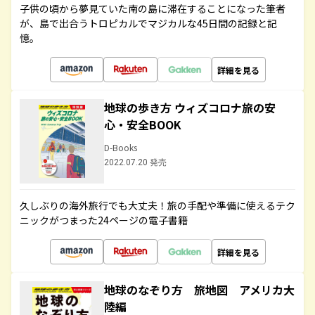
子供の頃から夢見ていた南の島に滞在することになった筆者
が、島で出合うトロピカルでマジカルな45日間の記録と記
憶。
詳細を見る
地球の歩き方 ウィズコロナ旅の安
心・安全BOOK
D-Books
2022.07.20 発売
久しぶりの海外旅行でも大丈夫！旅の手配や準備に使えるテク
ニックがつまった24ページの電子書籍
詳細を見る
地球のなぞり方 旅地図 アメリカ大
陸編