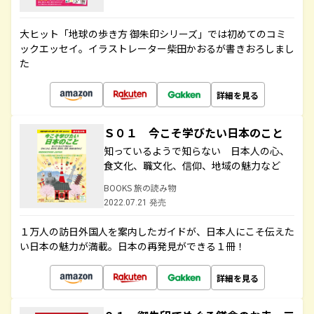
大ヒット「地球の歩き方 御朱印シリーズ」では初めてのコミ
ックエッセイ。イラストレーター柴田かおるが書きおろしまし
た
詳細を見る
Ｓ０１ 今こそ学びたい日本のこと
知っているようで知らない 日本人の心、
食文化、職文化、信仰、地域の魅力など
BOOKS 旅の読み物
2022.07.21 発売
１万人の訪日外国人を案内したガイドが、日本人にこそ伝えた
い日本の魅力が満載。日本の再発見ができる１冊！
詳細を見る