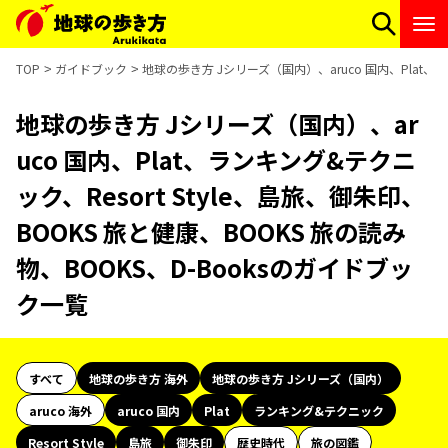
TOP
ガイドブック
地球の歩き方 Jシリーズ（国内）、aruco 国内、Plat、ラ
地球の歩き方 Jシリーズ（国内）、ar
uco 国内、Plat、ランキング&テクニ
ック、Resort Style、島旅、御朱印、
BOOKS 旅と健康、BOOKS 旅の読み
物、BOOKS、D-Booksのガイドブッ
ク一覧
すべて
地球の歩き方 海外
地球の歩き方 Jシリーズ（国内）
aruco 海外
aruco 国内
Plat
ランキング&テクニック
Resort Style
島旅
御朱印
歴史時代
旅の図鑑