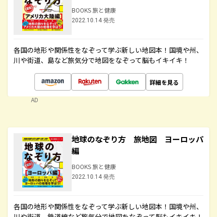
BOOKS 旅と健康
2022.10.14 発売
各国の地形や関係性をなぞって学ぶ新しい地図本！国境や州、
川や街道、島など旅気分で地図をなぞって脳もイキイキ！
詳細を見る
AD
地球のなぞり方 旅地図 ヨーロッパ
編
BOOKS 旅と健康
2022.10.14 発売
各国の地形や関係性をなぞって学ぶ新しい地図本！国境や州、
川や街道、鉄道線など旅気分で地図をなぞって脳もイキイキ！