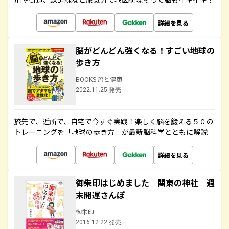
詳細を見る
脳がどんどん強くなる！すごい地球の
歩き方
BOOKS 旅と健康
2022.11.25 発売
旅先で、近所で、自宅で今すぐ実践！楽しく脳を鍛える５０の
トレーニングを「地球の歩き方」が最新脳科学とともに解説
詳細を見る
御朱印はじめました 関東の神社 週
末開運さんぽ
御朱印
2016.12.22 発売