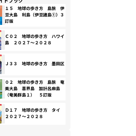
イドブック
１５ 地球の歩き方 島旅 伊
豆大島 利島（伊豆諸島①）３
訂版
Ｃ０２ 地球の歩き方 ハワイ
島 ２０２７～２０２８
Ｊ３３ 地球の歩き方 墨田区
０２ 地球の歩き方 島旅 奄
美大島 喜界島 加計呂麻島
（奄美群島１） ５訂版
Ｄ１７ 地球の歩き方 タイ
２０２７～２０２８