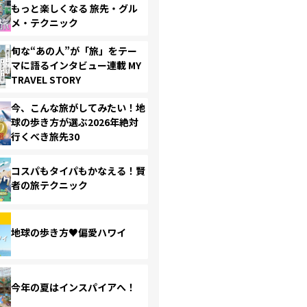
もっと楽しくなる 旅先・グル
メ・テクニック
旬な“あの人”が「旅」をテー
マに語るインタビュー連載 MY
TRAVEL STORY
今、こんな旅がしてみたい！地
球の歩き方が選ぶ2026年絶対
行くべき旅先30
コスパもタイパもかなえる！賢
者の旅テクニック
地球の歩き方♥偏愛ハワイ
今年の夏はインスパイアへ！