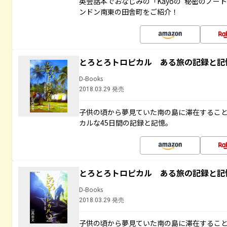
英会話本でおなじみの「Kayoの“秘密のノー
ンドン南東の田舎町をご紹介！
とろとろトロピカル ある旅の記録と記
D-Books
2018.03.29 発売
子供の頃から夢見ていた南の島に滞在するこ
カルな45日間の記録と記憶。
とろとろトロピカル ある旅の記録と記
D-Books
2018.03.29 発売
子供の頃から夢見ていた南の島に滞在するこ