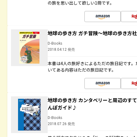
の旅を思い出して欲しい1冊です。
地球の歩き方 ガチ冒険～地球の歩き方
D-Books
2018.04.12 発売
本書は4人の旅好きによるただの旅日記です。
いてある内容はただの旅日記です。
地球の歩き方 カンタベリーと周辺のす
んぽガイド♪
D-Books
2018.07.26 発売