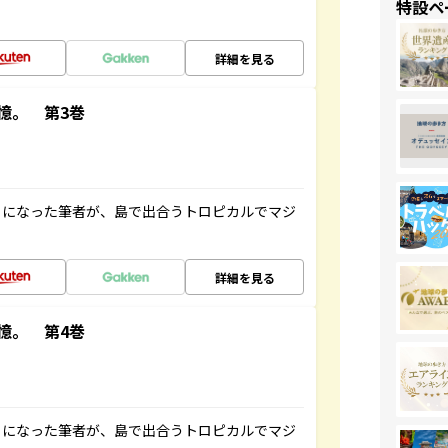
特設ペ
詳細を見る
憶。 第3巻
とになった筆者が、島で出合うトロピカルでマジ
詳細を見る
憶。 第4巻
とになった筆者が、島で出合うトロピカルでマジ