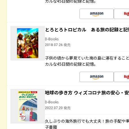
カルな45日間の記録と記憶。
とろとろトロピカル ある旅の記録と記
D-Books
2018.07.26 発売
子供の頃から夢見ていた南の島に滞在するこ
カルな45日間の記録と記憶。
地球の歩き方 ウィズコロナ旅の安心・安
D-Books
2022.07.20 発売
久しぶりの海外旅行でも大丈夫！旅の手配や準
子書籍