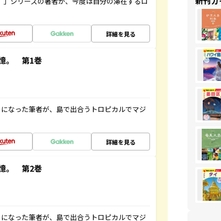
新刊ガ
ト”」シリーズの著者が、今度は自分の滞在するロ
詳細を見る
憶。 第1巻
とになった筆者が、島で出合うトロピカルでマジ
詳細を見る
憶。 第2巻
とになった筆者が、島で出合うトロピカルでマジ