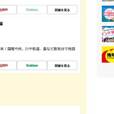
詳細を見る
編
図本！国境や州、川や街道、島など旅気分で地図
詳細を見る