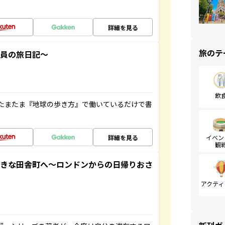
詳細を見る
旅のテ
社員の旅日記～
飲
たまたま『地球の歩き方』で働いているだけで書
詳細を見る
イベン
観
てきな田舎町へ～ロンドンからの日帰りおさ
アクティ