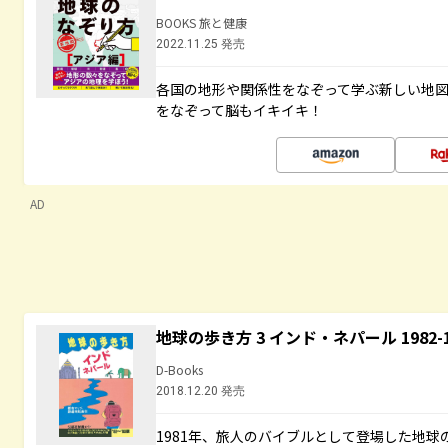
BOOKS 旅と健康
2022.11.25 発売
各国の地形や関係性をなぞって学ぶ新しい地
をなぞって脳もイキイキ！
AD
地球の歩き方 3 インド・ネパール 1982
D-Books
2018.12.20 発売
1981年、旅人のバイブルとして登場した地