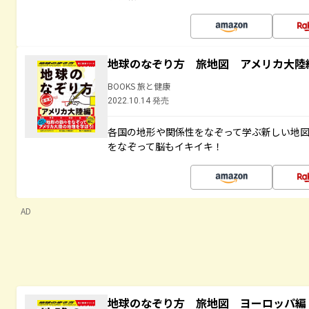
地球のなぞり方 旅地図 アメリカ大陸
BOOKS 旅と健康
2022.10.14 発売
各国の地形や関係性をなぞって学ぶ新しい地
をなぞって脳もイキイキ！
AD
地球のなぞり方 旅地図 ヨーロッパ編