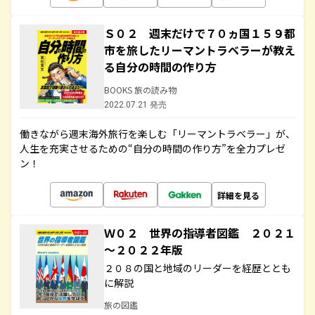
Ｓ０２ 週末だけで７０ヵ国１５９都
市を旅したリーマントラベラーが教え
る自分の時間の作り方
BOOKS 旅の読み物
2022.07.21 発売
働きながら週末海外旅行を楽しむ「リーマントラベラー」が、
人生を充実させるための“自分の時間の作り方”を全力プレゼ
ン！
詳細を見る
Ｗ０２ 世界の指導者図鑑 ２０２１
～２０２２年版
２０８の国と地域のリーダーを経歴ととも
に解説
旅の図鑑