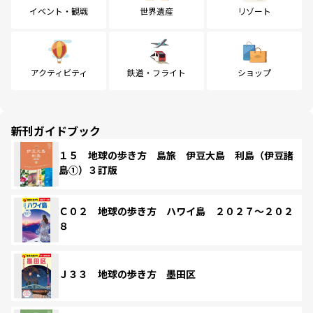
イベント・観戦
世界遺産
リゾート
アクティビティ
鉄道・フライト
ショップ
新刊ガイドブック
１５ 地球の歩き方 島旅 伊豆大島 利島（伊豆諸
島①）３訂版
Ｃ０２ 地球の歩き方 ハワイ島 ２０２７～２０２
８
Ｊ３３ 地球の歩き方 墨田区