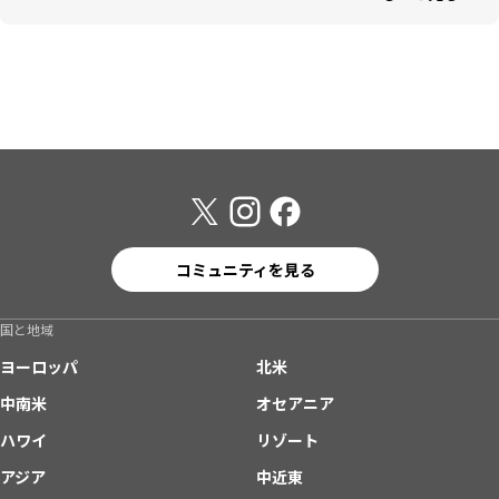
コミュニティを見る
国と地域
ヨーロッパ
北米
中南米
オセアニア
ハワイ
リゾート
アジア
中近東