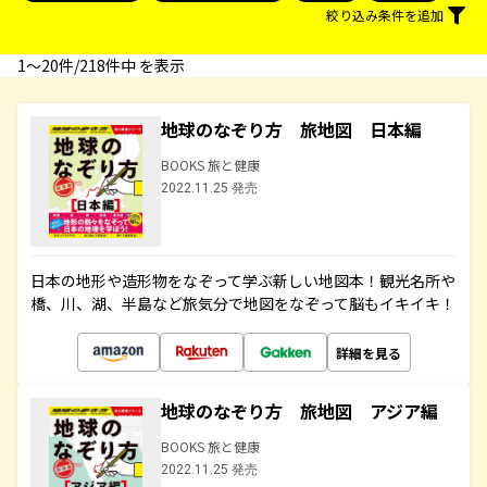
絞り込み条件を追加
1〜20件/218件中 を表示
地球のなぞり方 旅地図 日本編
BOOKS 旅と健康
2022.11.25 発売
日本の地形や造形物をなぞって学ぶ新しい地図本！観光名所や
橋、川、湖、半島など旅気分で地図をなぞって脳もイキイキ！
詳細を見る
地球のなぞり方 旅地図 アジア編
BOOKS 旅と健康
2022.11.25 発売