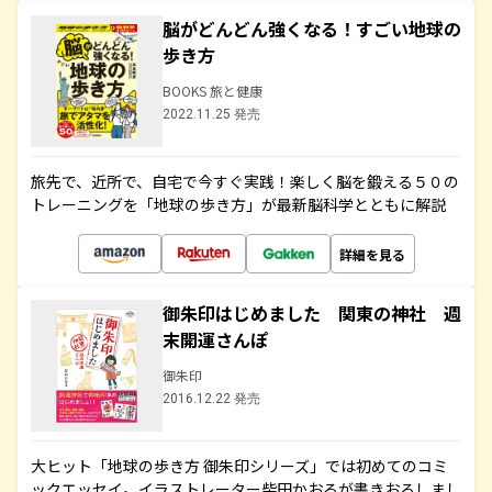
脳がどんどん強くなる！すごい地球の
歩き方
BOOKS 旅と健康
2022.11.25 発売
旅先で、近所で、自宅で今すぐ実践！楽しく脳を鍛える５０の
トレーニングを「地球の歩き方」が最新脳科学とともに解説
詳細を見る
御朱印はじめました 関東の神社 週
末開運さんぽ
御朱印
2016.12.22 発売
大ヒット「地球の歩き方 御朱印シリーズ」では初めてのコミ
ックエッセイ。イラストレーター柴田かおるが書きおろしまし