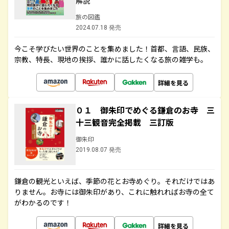
解説
旅の図鑑
2024.07.18 発売
今こそ学びたい世界のことを集めました！首都、言語、民族、
宗教、特長、現地の挨拶、誰かに話したくなる旅の雑学も。
詳細を見る
０１ 御朱印でめぐる鎌倉のお寺 三
十三観音完全掲載 三訂版
御朱印
2019.08.07 発売
鎌倉の観光といえば、季節の花とお寺めぐり。それだけではあ
りません。お寺には御朱印があり、これに触れればお寺の全て
がわかるのです！
詳細を見る