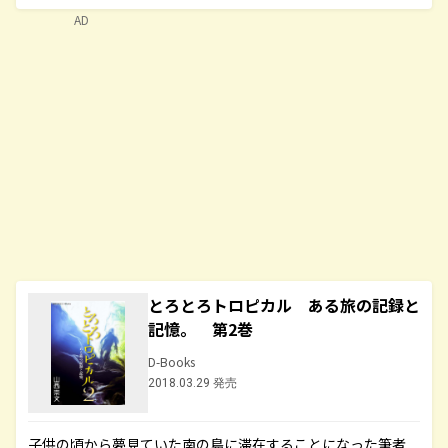
AD
とろとろトロピカル ある旅の記録と
記憶。 第2巻
D-Books
2018.03.29 発売
子供の頃から夢見ていた南の島に滞在することになった筆者