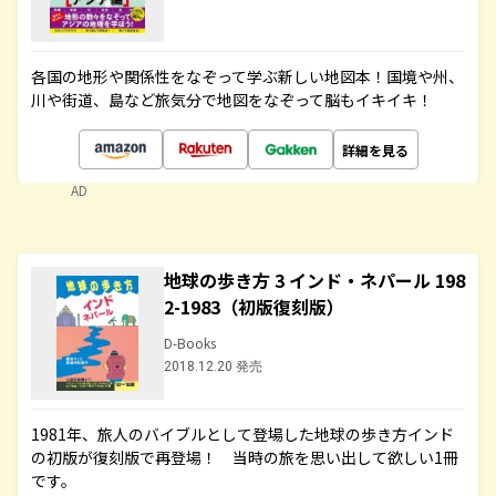
各国の地形や関係性をなぞって学ぶ新しい地図本！国境や州、
川や街道、島など旅気分で地図をなぞって脳もイキイキ！
詳細を見る
AD
地球の歩き方 3 インド・ネパール 198
2-1983（初版復刻版）
D-Books
2018.12.20 発売
1981年、旅人のバイブルとして登場した地球の歩き方インド
の初版が復刻版で再登場！ 当時の旅を思い出して欲しい1冊
です。