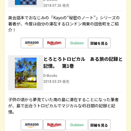
2018.07.26 発売
英会話本でおなじみの「Kayoの“秘密のノート”」シリーズの
著者が、今度は自分の滞在するロンドン南東の田舎町をご紹
介！
詳細を見る
とろとろトロピカル ある旅の記録と
記憶。 第1巻
D-Books
2018.03.29 発売
子供の頃から夢見ていた南の島に滞在することになった筆者
が、島で出合うトロピカルでマジカルな45日間の記録と記
憶。
詳細を見る