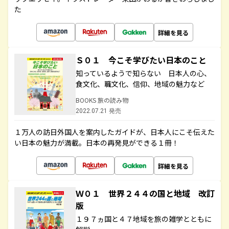
た
詳細を見る
Ｓ０１ 今こそ学びたい日本のこと
知っているようで知らない 日本人の心、
食文化、職文化、信仰、地域の魅力など
BOOKS 旅の読み物
2022.07.21 発売
１万人の訪日外国人を案内したガイドが、日本人にこそ伝えた
い日本の魅力が満載。日本の再発見ができる１冊！
詳細を見る
Ｗ０１ 世界２４４の国と地域 改訂
版
１９７ヵ国と４７地域を旅の雑学とともに