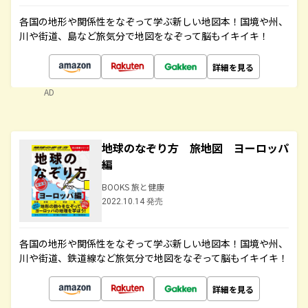
各国の地形や関係性をなぞって学ぶ新しい地図本！国境や州、
川や街道、島など旅気分で地図をなぞって脳もイキイキ！
詳細を見る
AD
地球のなぞり方 旅地図 ヨーロッパ
編
BOOKS 旅と健康
2022.10.14 発売
各国の地形や関係性をなぞって学ぶ新しい地図本！国境や州、
川や街道、鉄道線など旅気分で地図をなぞって脳もイキイキ！
詳細を見る