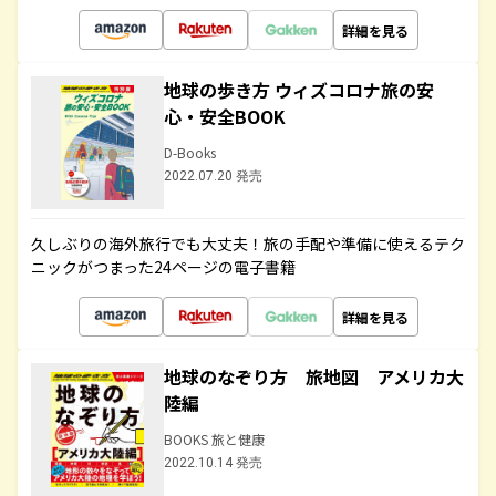
詳細を見る
地球の歩き方 ウィズコロナ旅の安
心・安全BOOK
D-Books
2022.07.20 発売
久しぶりの海外旅行でも大丈夫！旅の手配や準備に使えるテク
ニックがつまった24ページの電子書籍
詳細を見る
地球のなぞり方 旅地図 アメリカ大
陸編
BOOKS 旅と健康
2022.10.14 発売