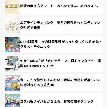
地球の歩き方アワード みんなで選ぶ、旅のベスト。
エアラインランキング 読者の投票をもとにランキン
グ形式で発表
Next韓国旅 次の韓国旅行がもっと楽しくなる 旅先・
グルメ・テクニック
旬な“あの人”が「旅」をテーマに語るインタビュー連
載 MY TRAVEL STORY
今、こんな旅がしてみたい！地球の歩き方が選ぶ2026
年絶対行くべき旅先30
コスパもタイパもかなえる！賢者の旅テクニック