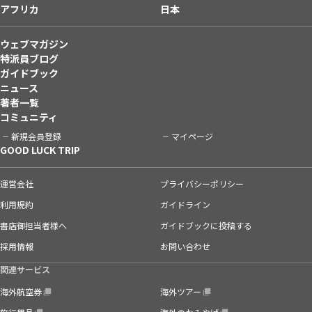
アフリカ
日本
ウェブマガジン
特派員ブログ
ガイドブック
ニュース
著者一覧
コミュニティ
新規会員登録
マイページ
GOOD LUCK TRIP
運営会社
プライバシーポリシー
利用規約
ガイドライン
書店御担当者様へ
ガイドブックに投稿する
採用情報
お問い合わせ
関連サービス
海外航空券
海外ツアー