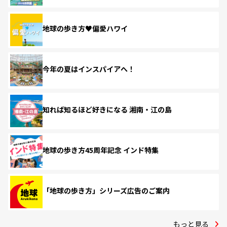
地球の歩き方♥偏愛ハワイ
今年の夏はインスパイアへ！
知れば知るほど好きになる 湘南・江の島
地球の歩き方45周年記念 インド特集
「地球の歩き方」シリーズ広告のご案内
もっと見る