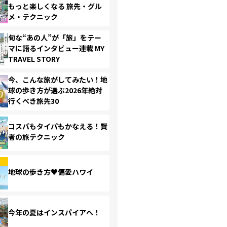
もっと楽しくなる 旅先・グル
メ・テクニック
旬な“あの人”が「旅」をテー
マに語るインタビュー連載 MY
TRAVEL STORY
今、こんな旅がしてみたい！地
球の歩き方が選ぶ2026年絶対
行くべき旅先30
コスパもタイパもかなえる！賢
者の旅テクニック
地球の歩き方♥偏愛ハワイ
今年の夏はインスパイアへ！