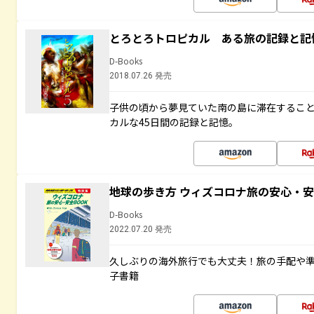
とろとろトロピカル ある旅の記録と記
D-Books
2018.07.26 発売
子供の頃から夢見ていた南の島に滞在するこ
カルな45日間の記録と記憶。
地球の歩き方 ウィズコロナ旅の安心・安
D-Books
2022.07.20 発売
久しぶりの海外旅行でも大丈夫！旅の手配や準
子書籍