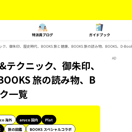
特派員ブログ
ガイドブック
ニック、御朱印、歴史時代、BOOKS 旅と健康、BOOKS 旅の読み物、BOOKS、D-Bo
AD
ング&テクニック、御朱印、
BOOKS 旅の読み物、B
ック一覧
uco 海外
aruco 国内
Plat
代
旅の図鑑
BOOKS スペシャルコラボ