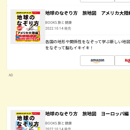
地球のなぞり方 旅地図 アメリカ大陸
BOOKS 旅と健康
2022.10.14 発売
各国の地形や関係性をなぞって学ぶ新しい地
をなぞって脳もイキイキ！
AD
地球のなぞり方 旅地図 ヨーロッパ編
BOOKS 旅と健康
2022.10.14 発売