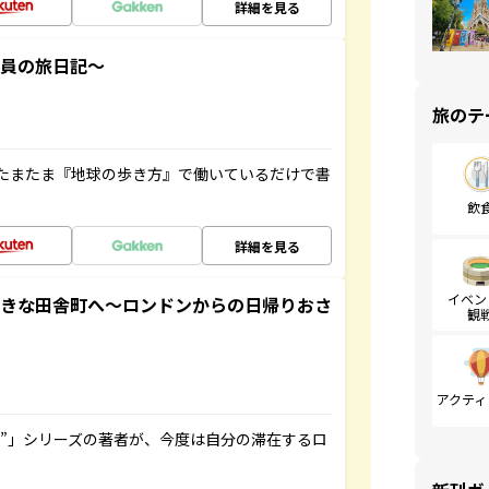
詳細を見る
社員の旅日記～
旅のテ
たまたま『地球の歩き方』で働いているだけで書
飲
詳細を見る
イベン
てきな田舎町へ～ロンドンからの日帰りおさ
観
アクティ
ト”」シリーズの著者が、今度は自分の滞在するロ