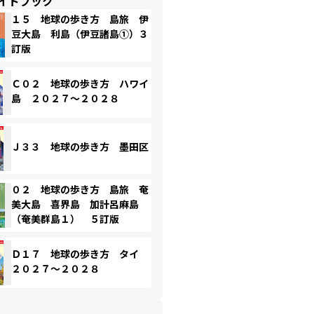
イドブック
１５ 地球の歩き方 島旅 伊
豆大島 利島（伊豆諸島①）３
訂版
Ｃ０２ 地球の歩き方 ハワイ
島 ２０２７～２０２８
Ｊ３３ 地球の歩き方 墨田区
０２ 地球の歩き方 島旅 奄
美大島 喜界島 加計呂麻島
（奄美群島１） ５訂版
Ｄ１７ 地球の歩き方 タイ
２０２７～２０２８