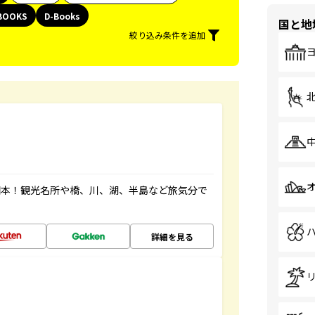
BOOKS
D-Books
国と地
絞り込み条件を追加
図本！観光名所や橋、川、湖、半島など旅気分で
詳細を見る