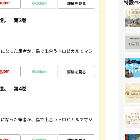
特設ペ
詳細を見る
憶。 第3巻
とになった筆者が、島で出合うトロピカルでマジ
詳細を見る
憶。 第4巻
とになった筆者が、島で出合うトロピカルでマジ