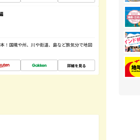
編
図本！国境や州、川や街道、島など旅気分で地図
詳細を見る