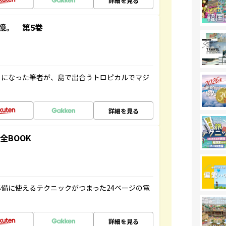
詳細を見る
憶。 第5巻
とになった筆者が、島で出合うトロピカルでマジ
詳細を見る
全BOOK
備に使えるテクニックがつまった24ページの電
詳細を見る