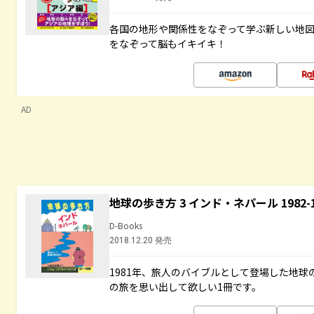
各国の地形や関係性をなぞって学ぶ新しい地
をなぞって脳もイキイキ！
AD
地球の歩き方 3 インド・ネパール 1982
D-Books
2018.12.20 発売
1981年、旅人のバイブルとして登場した地
の旅を思い出して欲しい1冊です。