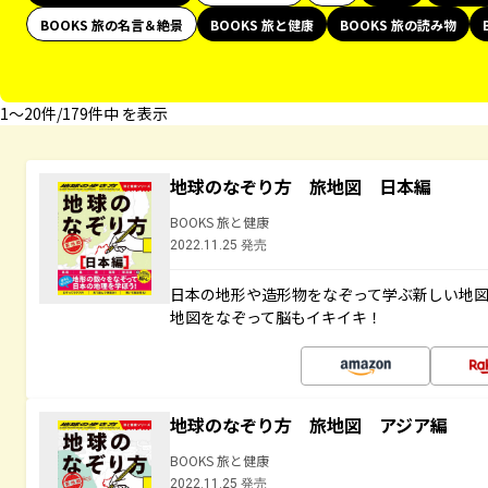
BOOKS 旅の名言＆絶景
BOOKS 旅と健康
BOOKS 旅の読み物
1〜20件/179件中 を表示
地球のなぞり方 旅地図 日本編
BOOKS 旅と健康
2022.11.25 発売
日本の地形や造形物をなぞって学ぶ新しい地
地図をなぞって脳もイキイキ！
地球のなぞり方 旅地図 アジア編
BOOKS 旅と健康
2022.11.25 発売