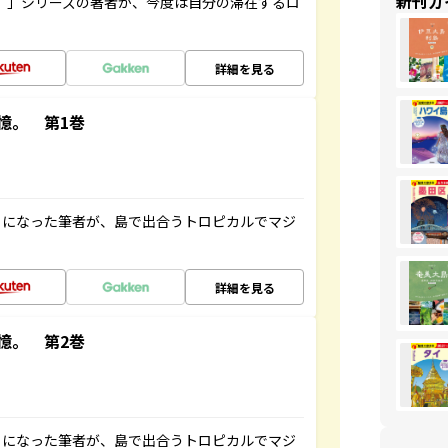
新刊ガ
ト”」シリーズの著者が、今度は自分の滞在するロ
詳細を見る
憶。 第1巻
とになった筆者が、島で出合うトロピカルでマジ
詳細を見る
憶。 第2巻
とになった筆者が、島で出合うトロピカルでマジ