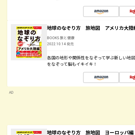
地球のなぞり方 旅地図 アメリカ大陸
BOOKS 旅と健康
2022.10.14 発売
各国の地形や関係性をなぞって学ぶ新しい地
をなぞって脳もイキイキ！
AD
地球のなぞり方 旅地図 ヨーロッパ編