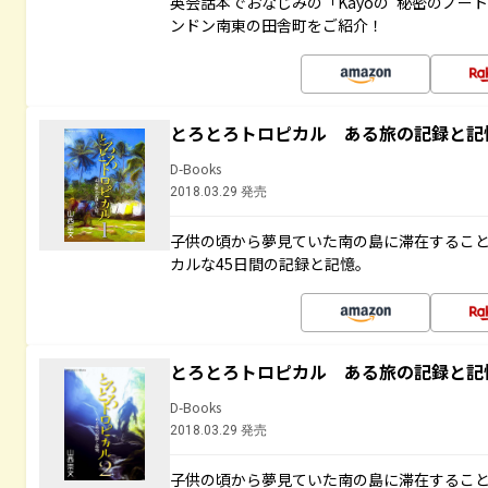
英会話本でおなじみの「Kayoの“秘密のノー
ンドン南東の田舎町をご紹介！
とろとろトロピカル ある旅の記録と記
D-Books
2018.03.29 発売
子供の頃から夢見ていた南の島に滞在するこ
カルな45日間の記録と記憶。
とろとろトロピカル ある旅の記録と記
D-Books
2018.03.29 発売
子供の頃から夢見ていた南の島に滞在するこ