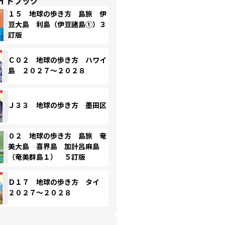
イドブック
１５ 地球の歩き方 島旅 伊
豆大島 利島（伊豆諸島①）３
訂版
Ｃ０２ 地球の歩き方 ハワイ
島 ２０２７～２０２８
Ｊ３３ 地球の歩き方 墨田区
０２ 地球の歩き方 島旅 奄
美大島 喜界島 加計呂麻島
（奄美群島１） ５訂版
Ｄ１７ 地球の歩き方 タイ
２０２７～２０２８