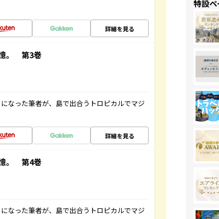
特設ペ
詳細を見る
憶。 第3巻
とになった筆者が、島で出合うトロピカルでマジ
詳細を見る
憶。 第4巻
とになった筆者が、島で出合うトロピカルでマジ