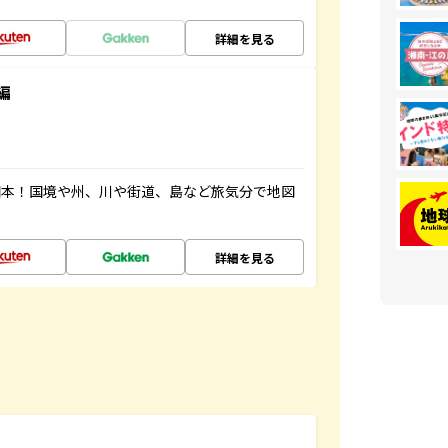
詳細を見る
編
図本！国境や州、川や街道、島など旅気分で地図
詳細を見る