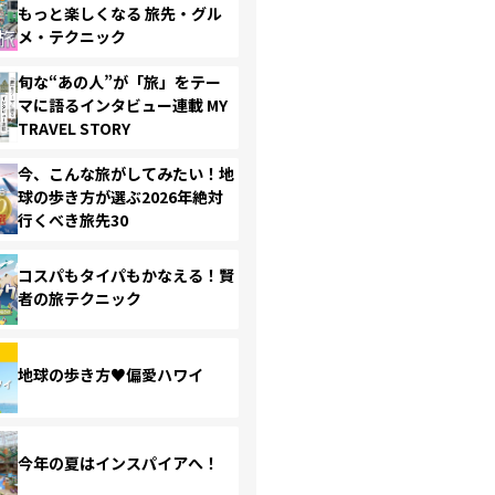
もっと楽しくなる 旅先・グル
メ・テクニック
旬な“あの人”が「旅」をテー
マに語るインタビュー連載 MY
TRAVEL STORY
今、こんな旅がしてみたい！地
球の歩き方が選ぶ2026年絶対
行くべき旅先30
コスパもタイパもかなえる！賢
者の旅テクニック
地球の歩き方♥偏愛ハワイ
今年の夏はインスパイアへ！