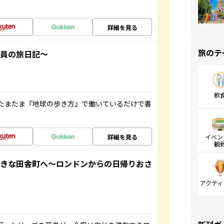
詳細を見る
旅のテ
社員の旅日記～
飲
たまたま『地球の歩き方』で働いているだけで書
詳細を見る
イベン
観
てきな田舎町へ～ロンドンからの日帰りおさ
アクティ