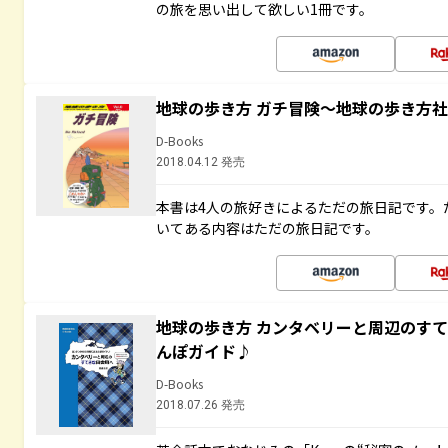
の旅を思い出して欲しい1冊です。
地球の歩き方 ガチ冒険～地球の歩き方
D-Books
2018.04.12 発売
本書は4人の旅好きによるただの旅日記です。
いてある内容はただの旅日記です。
地球の歩き方 カンタベリーと周辺のす
んぽガイド♪
D-Books
2018.07.26 発売