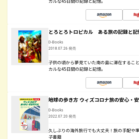
カルな45日間の記録と記憶。
とろとろトロピカル ある旅の記録と記
D-Books
2018.07.26 発売
子供の頃から夢見ていた南の島に滞在するこ
カルな45日間の記録と記憶。
地球の歩き方 ウィズコロナ旅の安心・安
D-Books
2022.07.20 発売
久しぶりの海外旅行でも大丈夫！旅の手配や準
子書籍