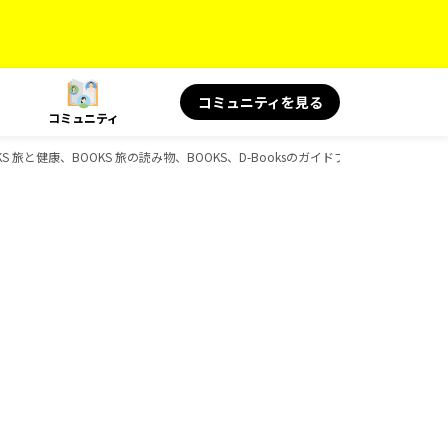
コミュニティを見る
コミュニティ
S 旅と健康、BOOKS 旅の読み物、BOOKS、D-Booksのガイドブック一覧