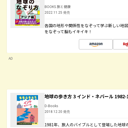
BOOKS 旅と健康
2022.11.25 発売
各国の地形や関係性をなぞって学ぶ新しい地
をなぞって脳もイキイキ！
AD
地球の歩き方 3 インド・ネパール 1982
D-Books
2018.12.20 発売
1981年、旅人のバイブルとして登場した地