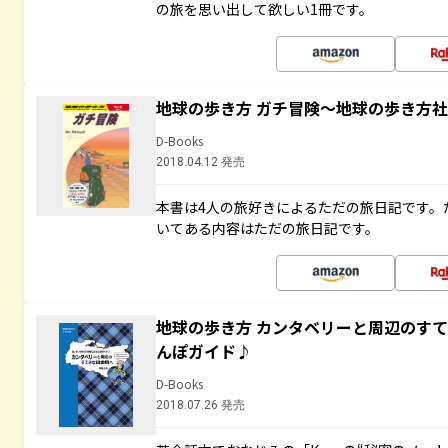
の旅を思い出して欲しい1冊です。
地球の歩き方 ガチ冒険～地球の歩き方
D-Books
2018.04.12 発売
本書は4人の旅好きによるただの旅日記です。
いてある内容はただの旅日記です。
地球の歩き方 カンタベリーと周辺のす
んぽガイド♪
D-Books
2018.07.26 発売