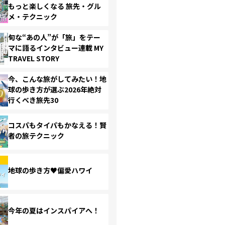
もっと楽しくなる 旅先・グル
メ・テクニック
旬な“あの人”が「旅」をテー
マに語るインタビュー連載 MY
TRAVEL STORY
今、こんな旅がしてみたい！地
球の歩き方が選ぶ2026年絶対
行くべき旅先30
コスパもタイパもかなえる！賢
者の旅テクニック
地球の歩き方♥偏愛ハワイ
今年の夏はインスパイアへ！