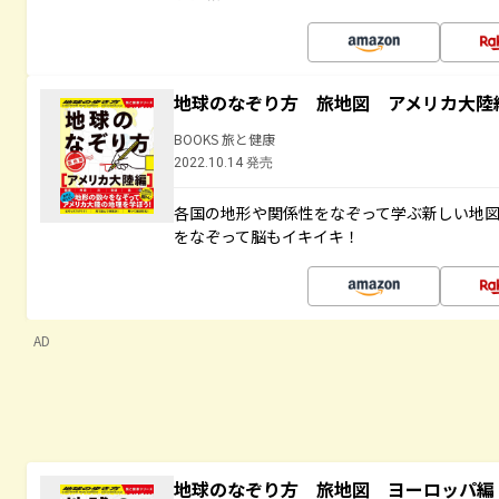
地球のなぞり方 旅地図 アメリカ大陸
BOOKS 旅と健康
2022.10.14 発売
各国の地形や関係性をなぞって学ぶ新しい地
をなぞって脳もイキイキ！
AD
地球のなぞり方 旅地図 ヨーロッパ編