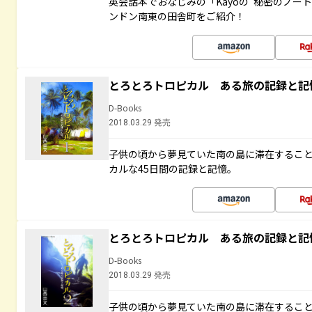
英会話本でおなじみの「Kayoの“秘密のノー
ンドン南東の田舎町をご紹介！
とろとろトロピカル ある旅の記録と記
D-Books
2018.03.29 発売
子供の頃から夢見ていた南の島に滞在するこ
カルな45日間の記録と記憶。
とろとろトロピカル ある旅の記録と記
D-Books
2018.03.29 発売
子供の頃から夢見ていた南の島に滞在するこ