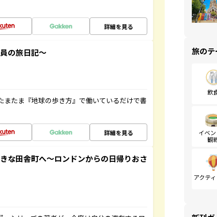
詳細を見る
旅のテ
社員の旅日記～
飲
たまたま『地球の歩き方』で働いているだけで書
詳細を見る
イベン
観
てきな田舎町へ～ロンドンからの日帰りおさ
アクティ