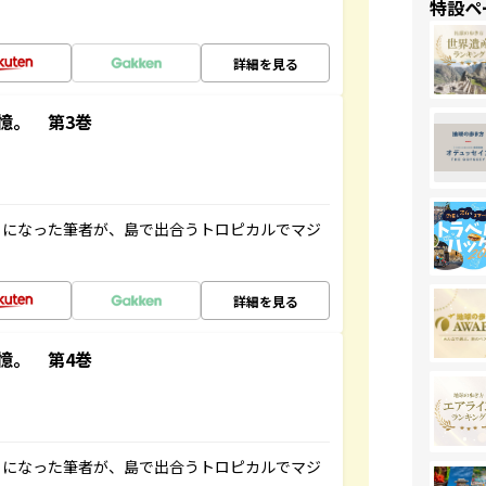
特設ペ
詳細を見る
憶。 第3巻
とになった筆者が、島で出合うトロピカルでマジ
詳細を見る
憶。 第4巻
とになった筆者が、島で出合うトロピカルでマジ