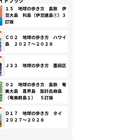
イドブック
１５ 地球の歩き方 島旅 伊
豆大島 利島（伊豆諸島①）３
訂版
Ｃ０２ 地球の歩き方 ハワイ
島 ２０２７～２０２８
Ｊ３３ 地球の歩き方 墨田区
０２ 地球の歩き方 島旅 奄
美大島 喜界島 加計呂麻島
（奄美群島１） ５訂版
Ｄ１７ 地球の歩き方 タイ
２０２７～２０２８