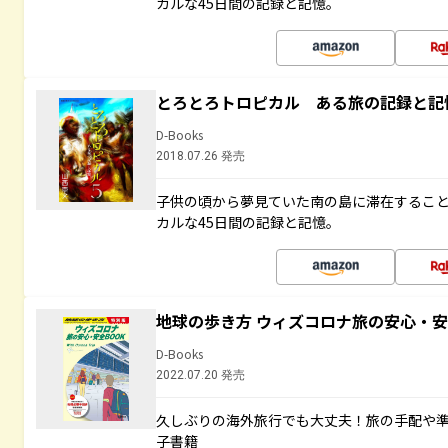
カルな45日間の記録と記憶。
とろとろトロピカル ある旅の記録と記
D-Books
2018.07.26 発売
子供の頃から夢見ていた南の島に滞在するこ
カルな45日間の記録と記憶。
地球の歩き方 ウィズコロナ旅の安心・安
D-Books
2022.07.20 発売
久しぶりの海外旅行でも大丈夫！旅の手配や準
子書籍