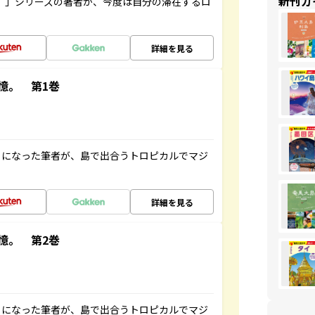
新刊ガ
ト”」シリーズの著者が、今度は自分の滞在するロ
詳細を見る
憶。 第1巻
とになった筆者が、島で出合うトロピカルでマジ
詳細を見る
憶。 第2巻
とになった筆者が、島で出合うトロピカルでマジ