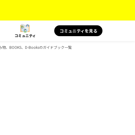
コミュニティを見る
コミュニティ
読み物、BOOKS、D-Booksのガイドブック一覧