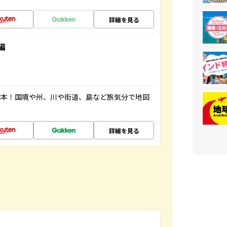
詳細を見る
編
図本！国境や州、川や街道、島など旅気分で地図
詳細を見る