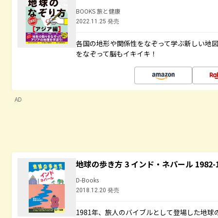
BOOKS 旅と健康
2022.11.25 発売
各国の地形や関係性をなぞって学ぶ新しい地
をなぞって脳もイキイキ！
AD
地球の歩き方 3 インド・ネパール 1982
D-Books
2018.12.20 発売
1981年、旅人のバイブルとして登場した地