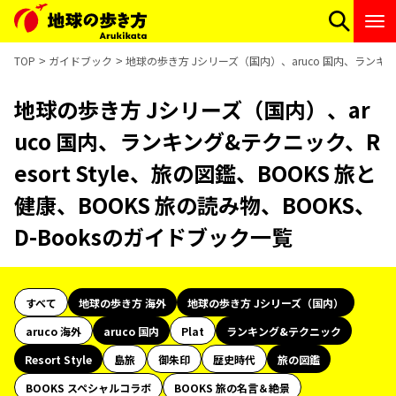
TOP
ガイドブック
地球の歩き方 Jシリーズ（国内）、aruco 国内、ランキング&
地球の歩き方 Jシリーズ（国内）、ar
uco 国内、ランキング&テクニック、R
esort Style、旅の図鑑、BOOKS 旅と
健康、BOOKS 旅の読み物、BOOKS、
D-Booksのガイドブック一覧
すべて
地球の歩き方 海外
地球の歩き方 Jシリーズ（国内）
aruco 海外
aruco 国内
Plat
ランキング&テクニック
Resort Style
島旅
御朱印
歴史時代
旅の図鑑
BOOKS スペシャルコラボ
BOOKS 旅の名言＆絶景