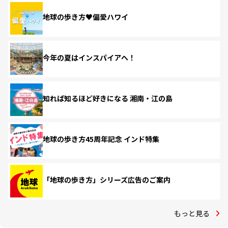
地球の歩き方♥偏愛ハワイ
今年の夏はインスパイアへ！
知れば知るほど好きになる 湘南・江の島
地球の歩き方45周年記念 インド特集
「地球の歩き方」シリーズ広告のご案内
もっと見る