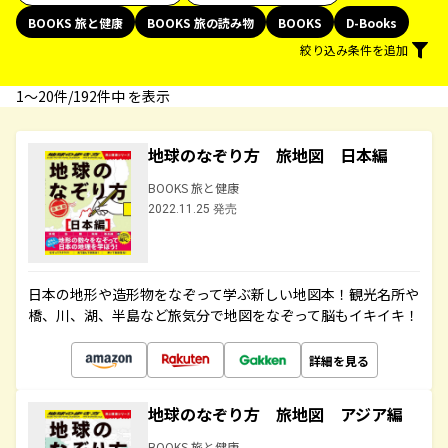
BOOKS 旅と健康
BOOKS 旅の読み物
BOOKS
D-Books
絞り込み条件を追加
1〜20件/192件中 を表示
地球のなぞり方 旅地図 日本編
BOOKS 旅と健康
2022.11.25 発売
日本の地形や造形物をなぞって学ぶ新しい地図本！観光名所や
橋、川、湖、半島など旅気分で地図をなぞって脳もイキイキ！
詳細を見る
地球のなぞり方 旅地図 アジア編
BOOKS 旅と健康