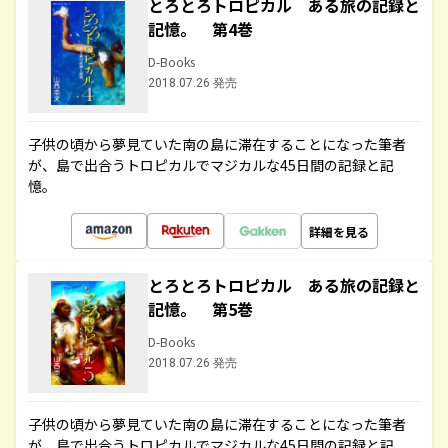
とろとろトロピカル ある旅の記録と
記憶。 第4巻
D-Books
2018.07.26 発売
子供の頃から夢見ていた南の島に滞在することになった筆者
が、島で出合うトロピカルでマジカルな45日間の記録と記
憶。
詳細を見る
とろとろトロピカル ある旅の記録と
記憶。 第5巻
D-Books
2018.07.26 発売
子供の頃から夢見ていた南の島に滞在することになった筆者
が、島で出合うトロピカルでマジカルな45日間の記録と記