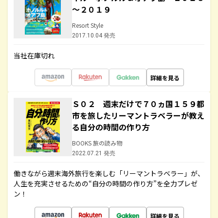
～２０１９
Resort Style
2017.10.04 発売
当社在庫切れ
詳細を見る
Ｓ０２ 週末だけで７０ヵ国１５９都
市を旅したリーマントラベラーが教え
る自分の時間の作り方
BOOKS 旅の読み物
2022.07.21 発売
働きながら週末海外旅行を楽しむ「リーマントラベラー」が、
人生を充実させるための“自分の時間の作り方”を全力プレゼ
ン！
詳細を見る