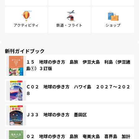
アクティビティ
鉄道・フライト
ショップ
新刊ガイドブック
１５ 地球の歩き方 島旅 伊豆大島 利島（伊豆諸
島①）３訂版
Ｃ０２ 地球の歩き方 ハワイ島 ２０２７～２０２
８
Ｊ３３ 地球の歩き方 墨田区
０２ 地球の歩き方 島旅 奄美大島 喜界島 加計