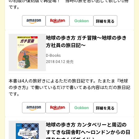
の初版が復刻版で再登場！ 当時の旅を思い出して欲しい1冊
です。
詳細を見る
地球の歩き方 ガチ冒険～地球の歩き
方社員の旅日記～
D-Books
2018.04.12 発売
本書は4人の旅好きによるただの旅日記です。たまたま『地球
の歩き方』で働いているだけで書いてある内容はただの旅日記
です。
詳細を見る
地球の歩き方 カンタベリーと周辺の
すてきな田舎町へ～ロンドンからの日