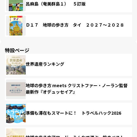
呂麻島（奄美群島１） ５訂版
Ｄ１７ 地球の歩き方 タイ ２０２７～２０２８
特設ページ
世界遺産ランキング
地球の歩き方 meets クリストファー・ノーラン監督
最新作『オデュッセイア』
準備も滞在もスマートに！ トラベルハック2026