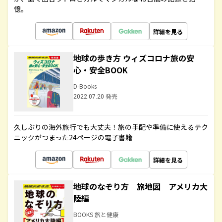
憶。
詳細を見る
地球の歩き方 ウィズコロナ旅の安
心・安全BOOK
D-Books
2022.07.20 発売
久しぶりの海外旅行でも大丈夫！旅の手配や準備に使えるテク
ニックがつまった24ページの電子書籍
詳細を見る
地球のなぞり方 旅地図 アメリカ大
陸編
BOOKS 旅と健康