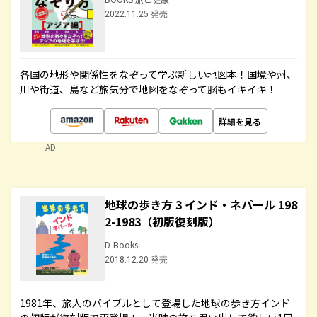
2022.11.25 発売
各国の地形や関係性をなぞって学ぶ新しい地図本！国境や州、
川や街道、島など旅気分で地図をなぞって脳もイキイキ！
詳細を見る
AD
地球の歩き方 3 インド・ネパール 198
2-1983（初版復刻版）
D-Books
2018.12.20 発売
1981年、旅人のバイブルとして登場した地球の歩き方インド