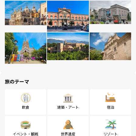
旅のテーマ
飲食
建築・アート
宿泊
イベント・観戦
世界遺産
リゾート