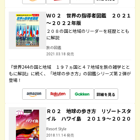
Ｗ０２ 世界の指導者図鑑 ２０２１
～２０２２年版
２０８の国と地域のリーダーを経歴ととも
に解説
旅の図鑑
2021.03.18 発売
『世界244の国と地域 １９７ヵ国と４７地域を旅の雑学とと
もに解説』に続く、「地球の歩き方」の図鑑シリーズ第２弾が
登場！
詳細を見る
Ｒ０２ 地球の歩き方 リゾートスタ
イル ハワイ島 ２０１９～２０２０
Resort Style
2018.11.14 発売