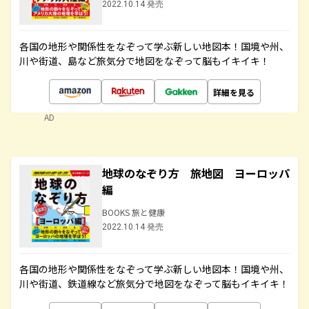
2022.10.14 発売
各国の地形や関係性をなぞって学ぶ新しい地図本！国境や州、
川や街道、島など旅気分で地図をなぞって脳もイキイキ！
詳細を見る
AD
地球のなぞり方 旅地図 ヨーロッパ
編
BOOKS 旅と健康
2022.10.14 発売
各国の地形や関係性をなぞって学ぶ新しい地図本！国境や州、
川や街道、鉄道線など旅気分で地図をなぞって脳もイキイキ！