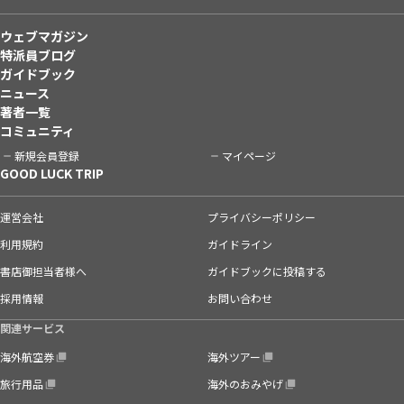
ウェブマガジン
特派員ブログ
ガイドブック
ニュース
著者一覧
コミュニティ
新規会員登録
マイページ
GOOD LUCK TRIP
運営会社
プライバシーポリシー
利用規約
ガイドライン
書店御担当者様へ
ガイドブックに投稿する
採用情報
お問い合わせ
関連サービス
海外航空券
海外ツアー
旅行用品
海外のおみやげ